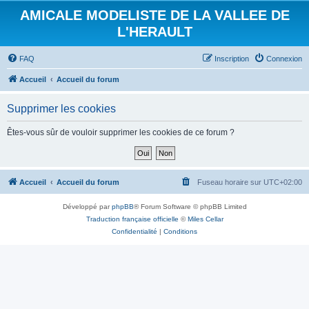
AMICALE MODELISTE DE LA VALLEE DE
L'HERAULT
FAQ
Inscription
Connexion
Accueil
Accueil du forum
Supprimer les cookies
Êtes-vous sûr de vouloir supprimer les cookies de ce forum ?
Accueil
Accueil du forum
Fuseau horaire sur
UTC+02:00
Développé par
phpBB
® Forum Software © phpBB Limited
Traduction française officielle
©
Miles Cellar
Confidentialité
|
Conditions