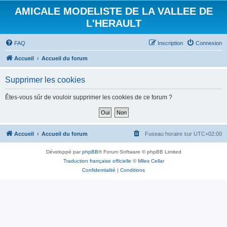
AMICALE MODELISTE DE LA VALLEE DE
L'HERAULT
FAQ
Inscription
Connexion
Accueil
Accueil du forum
Supprimer les cookies
Êtes-vous sûr de vouloir supprimer les cookies de ce forum ?
Accueil
Accueil du forum
Fuseau horaire sur
UTC+02:00
Développé par
phpBB
® Forum Software © phpBB Limited
Traduction française officielle
©
Miles Cellar
Confidentialité
|
Conditions