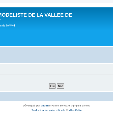
MODELISTE DE LA VALLEE DE
T
um de l'AMVH
Développé par
phpBB
® Forum Software © phpBB Limited
Traduction française officielle
©
Miles Cellar