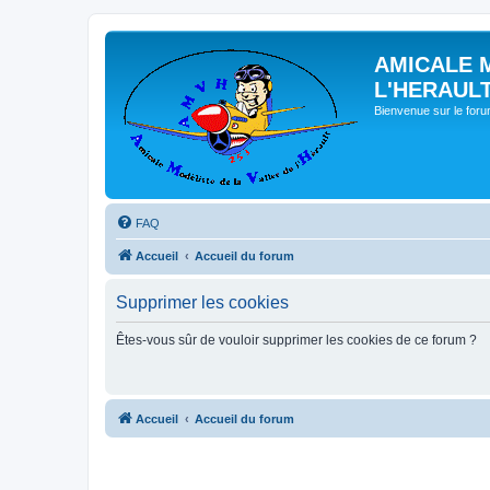
AMICALE 
L'HERAUL
Bienvenue sur le for
FAQ
Accueil
Accueil du forum
Supprimer les cookies
Êtes-vous sûr de vouloir supprimer les cookies de ce forum ?
Accueil
Accueil du forum