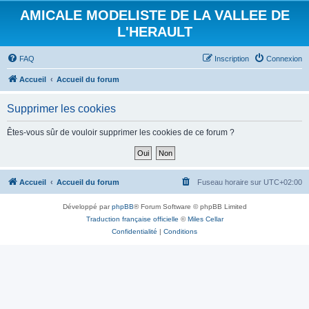
AMICALE MODELISTE DE LA VALLEE DE
L'HERAULT
FAQ
Inscription
Connexion
Accueil
Accueil du forum
Supprimer les cookies
Êtes-vous sûr de vouloir supprimer les cookies de ce forum ?
Accueil
Accueil du forum
Fuseau horaire sur
UTC+02:00
Développé par
phpBB
® Forum Software © phpBB Limited
Traduction française officielle
©
Miles Cellar
Confidentialité
|
Conditions