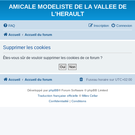
AMICALE MODELISTE DE LA VALLEE DE
L'HERAULT
FAQ
Inscription
Connexion
Accueil
Accueil du forum
Supprimer les cookies
Êtes-vous sûr de vouloir supprimer les cookies de ce forum ?
Accueil
Accueil du forum
Fuseau horaire sur
UTC+02:00
Développé par
phpBB
® Forum Software © phpBB Limited
Traduction française officielle
©
Miles Cellar
Confidentialité
|
Conditions