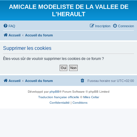
AMICALE MODELISTE DE LA VALLEE DE
L'HERAULT
FAQ
Inscription
Connexion
Accueil
Accueil du forum
Supprimer les cookies
Êtes-vous sûr de vouloir supprimer les cookies de ce forum ?
Accueil
Accueil du forum
Fuseau horaire sur
UTC+02:00
Développé par
phpBB
® Forum Software © phpBB Limited
Traduction française officielle
©
Miles Cellar
Confidentialité
|
Conditions