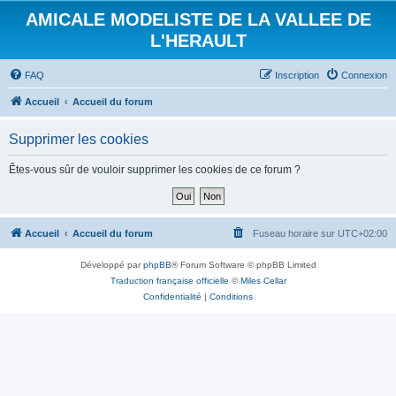
AMICALE MODELISTE DE LA VALLEE DE
L'HERAULT
FAQ
Inscription
Connexion
Accueil
Accueil du forum
Supprimer les cookies
Êtes-vous sûr de vouloir supprimer les cookies de ce forum ?
Accueil
Accueil du forum
Fuseau horaire sur
UTC+02:00
Développé par
phpBB
® Forum Software © phpBB Limited
Traduction française officielle
©
Miles Cellar
Confidentialité
|
Conditions