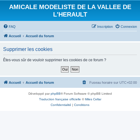
AMICALE MODELISTE DE LA VALLEE DE
L'HERAULT
FAQ
Inscription
Connexion
Accueil
Accueil du forum
Supprimer les cookies
Êtes-vous sûr de vouloir supprimer les cookies de ce forum ?
Accueil
Accueil du forum
Fuseau horaire sur
UTC+02:00
Développé par
phpBB
® Forum Software © phpBB Limited
Traduction française officielle
©
Miles Cellar
Confidentialité
|
Conditions