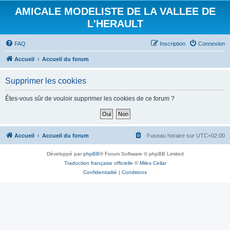
AMICALE MODELISTE DE LA VALLEE DE
L'HERAULT
FAQ
Inscription
Connexion
Accueil
Accueil du forum
Supprimer les cookies
Êtes-vous sûr de vouloir supprimer les cookies de ce forum ?
Accueil
Accueil du forum
Fuseau horaire sur
UTC+02:00
Développé par
phpBB
® Forum Software © phpBB Limited
Traduction française officielle
©
Miles Cellar
Confidentialité
|
Conditions