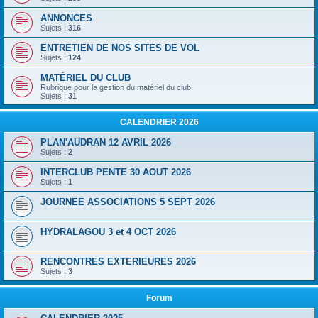
ANNONCES
Sujets :
316
ENTRETIEN DE NOS SITES DE VOL
Sujets :
124
MATÉRIEL DU CLUB
Rubrique pour la gestion du matériel du club.
Sujets :
31
CALENDRIER 2026
PLAN'AUDRAN 12 AVRIL 2026
Sujets :
2
INTERCLUB PENTE 30 AOUT 2026
Sujets :
1
JOURNEE ASSOCIATIONS 5 SEPT 2026
HYDRALAGOU 3 et 4 OCT 2026
RENCONTRES EXTERIEURES 2026
Sujets :
3
Forum