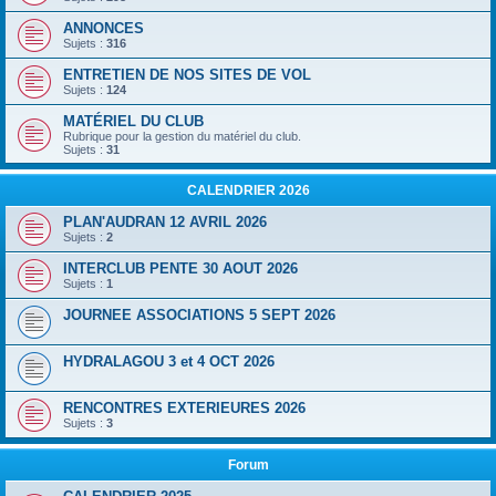
ANNONCES
Sujets :
316
ENTRETIEN DE NOS SITES DE VOL
Sujets :
124
MATÉRIEL DU CLUB
Rubrique pour la gestion du matériel du club.
Sujets :
31
CALENDRIER 2026
PLAN'AUDRAN 12 AVRIL 2026
Sujets :
2
INTERCLUB PENTE 30 AOUT 2026
Sujets :
1
JOURNEE ASSOCIATIONS 5 SEPT 2026
HYDRALAGOU 3 et 4 OCT 2026
RENCONTRES EXTERIEURES 2026
Sujets :
3
Forum