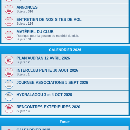
ANNONCES
Sujets :
316
ENTRETIEN DE NOS SITES DE VOL
Sujets :
124
MATÉRIEL DU CLUB
Rubrique pour la gestion du matériel du club.
Sujets :
31
CALENDRIER 2026
PLAN'AUDRAN 12 AVRIL 2026
Sujets :
2
INTERCLUB PENTE 30 AOUT 2026
Sujets :
1
JOURNEE ASSOCIATIONS 5 SEPT 2026
HYDRALAGOU 3 et 4 OCT 2026
RENCONTRES EXTERIEURES 2026
Sujets :
3
Forum