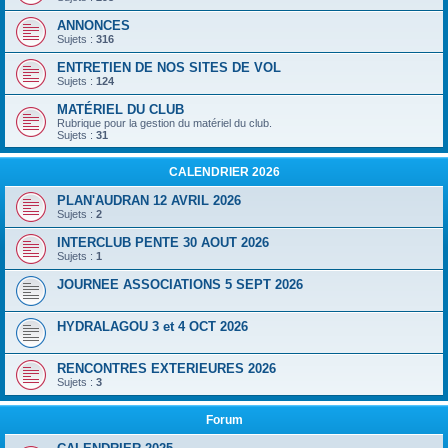
ANNONCES
Sujets :
316
ENTRETIEN DE NOS SITES DE VOL
Sujets :
124
MATÉRIEL DU CLUB
Rubrique pour la gestion du matériel du club.
Sujets :
31
CALENDRIER 2026
PLAN'AUDRAN 12 AVRIL 2026
Sujets :
2
INTERCLUB PENTE 30 AOUT 2026
Sujets :
1
JOURNEE ASSOCIATIONS 5 SEPT 2026
HYDRALAGOU 3 et 4 OCT 2026
RENCONTRES EXTERIEURES 2026
Sujets :
3
Forum