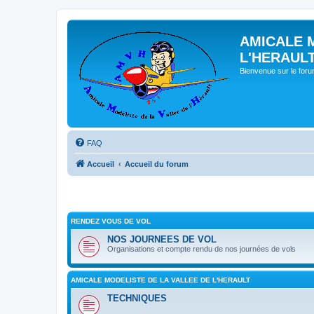
AMICALE 
L'HERAUL
Bienvenue sur le for
FAQ
Accueil
Accueil du forum
RENDEZ VOUS DE VOL
NOS JOURNEES DE VOL
Organisations et compte rendu de nos journées de vols
AMICALE MODELISTE DE LA VALLEE DE L'HERAULT
TECHNIQUES