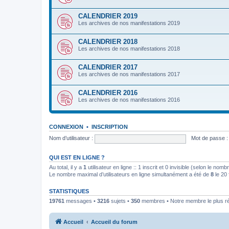
CALENDRIER 2019
Les archives de nos manifestations 2019
CALENDRIER 2018
Les archives de nos manifestations 2018
CALENDRIER 2017
Les archives de nos manifestations 2017
CALENDRIER 2016
Les archives de nos manifestations 2016
CONNEXION
•
INSCRIPTION
Nom d’utilisateur :
Mot de passe :
QUI EST EN LIGNE ?
Au total, il y a
1
utilisateur en ligne :: 1 inscrit et 0 invisible (selon le nom
Le nombre maximal d’utilisateurs en ligne simultanément a été de
8
le 20 
STATISTIQUES
19761
messages •
3216
sujets •
350
membres • Notre membre le plus r
Accueil
Accueil du forum