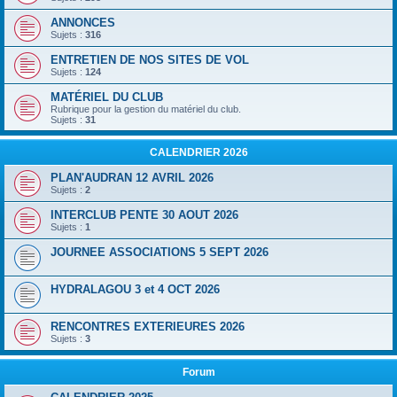
ANNONCES
Sujets :
316
ENTRETIEN DE NOS SITES DE VOL
Sujets :
124
MATÉRIEL DU CLUB
Rubrique pour la gestion du matériel du club.
Sujets :
31
CALENDRIER 2026
PLAN'AUDRAN 12 AVRIL 2026
Sujets :
2
INTERCLUB PENTE 30 AOUT 2026
Sujets :
1
JOURNEE ASSOCIATIONS 5 SEPT 2026
HYDRALAGOU 3 et 4 OCT 2026
RENCONTRES EXTERIEURES 2026
Sujets :
3
Forum