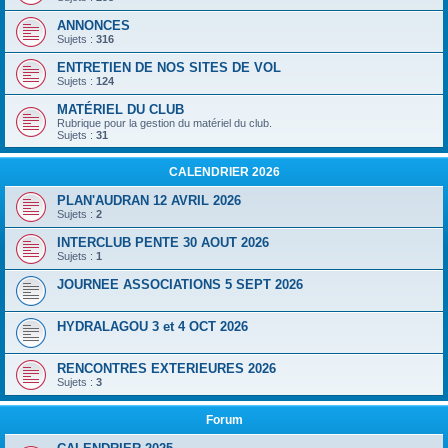
ANNONCES
Sujets :
316
ENTRETIEN DE NOS SITES DE VOL
Sujets :
124
MATÉRIEL DU CLUB
Rubrique pour la gestion du matériel du club.
Sujets :
31
CALENDRIER 2026
PLAN'AUDRAN 12 AVRIL 2026
Sujets :
2
INTERCLUB PENTE 30 AOUT 2026
Sujets :
1
JOURNEE ASSOCIATIONS 5 SEPT 2026
HYDRALAGOU 3 et 4 OCT 2026
RENCONTRES EXTERIEURES 2026
Sujets :
3
Forum