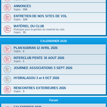
ANNONCES
Sujets :
316
ENTRETIEN DE NOS SITES DE VOL
Sujets :
124
MATÉRIEL DU CLUB
Rubrique pour la gestion du matériel du club.
Sujets :
31
CALENDRIER 2026
PLAN'AUDRAN 12 AVRIL 2026
Sujets :
2
INTERCLUB PENTE 30 AOUT 2026
Sujets :
1
JOURNEE ASSOCIATIONS 5 SEPT 2026
HYDRALAGOU 3 et 4 OCT 2026
RENCONTRES EXTERIEURES 2026
Sujets :
3
Forum