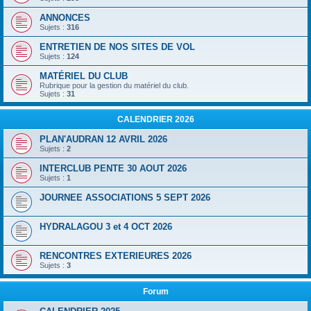
ANNONCES
Sujets :
316
ENTRETIEN DE NOS SITES DE VOL
Sujets :
124
MATÉRIEL DU CLUB
Rubrique pour la gestion du matériel du club.
Sujets :
31
CALENDRIER 2026
PLAN'AUDRAN 12 AVRIL 2026
Sujets :
2
INTERCLUB PENTE 30 AOUT 2026
Sujets :
1
JOURNEE ASSOCIATIONS 5 SEPT 2026
HYDRALAGOU 3 et 4 OCT 2026
RENCONTRES EXTERIEURES 2026
Sujets :
3
Forum