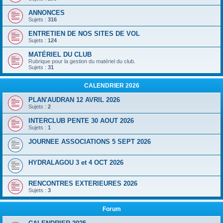
ANNONCES
Sujets :
316
ENTRETIEN DE NOS SITES DE VOL
Sujets :
124
MATÉRIEL DU CLUB
Rubrique pour la gestion du matériel du club.
Sujets :
31
CALENDRIER 2026
PLAN'AUDRAN 12 AVRIL 2026
Sujets :
2
INTERCLUB PENTE 30 AOUT 2026
Sujets :
1
JOURNEE ASSOCIATIONS 5 SEPT 2026
HYDRALAGOU 3 et 4 OCT 2026
RENCONTRES EXTERIEURES 2026
Sujets :
3
Forum