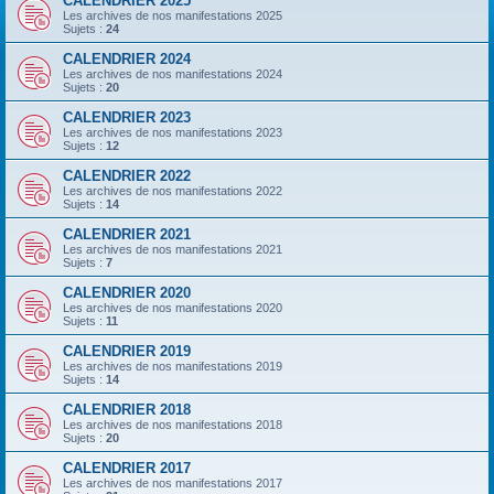
CALENDRIER 2025
Les archives de nos manifestations 2025
Sujets :
24
CALENDRIER 2024
Les archives de nos manifestations 2024
Sujets :
20
CALENDRIER 2023
Les archives de nos manifestations 2023
Sujets :
12
CALENDRIER 2022
Les archives de nos manifestations 2022
Sujets :
14
CALENDRIER 2021
Les archives de nos manifestations 2021
Sujets :
7
CALENDRIER 2020
Les archives de nos manifestations 2020
Sujets :
11
CALENDRIER 2019
Les archives de nos manifestations 2019
Sujets :
14
CALENDRIER 2018
Les archives de nos manifestations 2018
Sujets :
20
CALENDRIER 2017
Les archives de nos manifestations 2017