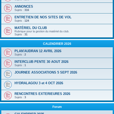
ANNONCES
Sujets :
316
ENTRETIEN DE NOS SITES DE VOL
Sujets :
124
MATÉRIEL DU CLUB
Rubrique pour la gestion du matériel du club.
Sujets :
31
CALENDRIER 2026
PLAN'AUDRAN 12 AVRIL 2026
Sujets :
2
INTERCLUB PENTE 30 AOUT 2026
Sujets :
1
JOURNEE ASSOCIATIONS 5 SEPT 2026
HYDRALAGOU 3 et 4 OCT 2026
RENCONTRES EXTERIEURES 2026
Sujets :
3
Forum