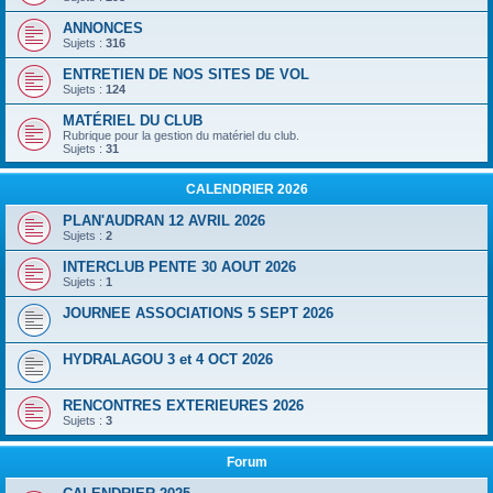
ANNONCES
Sujets :
316
ENTRETIEN DE NOS SITES DE VOL
Sujets :
124
MATÉRIEL DU CLUB
Rubrique pour la gestion du matériel du club.
Sujets :
31
CALENDRIER 2026
PLAN'AUDRAN 12 AVRIL 2026
Sujets :
2
INTERCLUB PENTE 30 AOUT 2026
Sujets :
1
JOURNEE ASSOCIATIONS 5 SEPT 2026
HYDRALAGOU 3 et 4 OCT 2026
RENCONTRES EXTERIEURES 2026
Sujets :
3
Forum