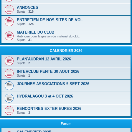
ANNONCES
Sujets :
316
ENTRETIEN DE NOS SITES DE VOL
Sujets :
124
MATÉRIEL DU CLUB
Rubrique pour la gestion du matériel du club.
Sujets :
31
CALENDRIER 2026
PLAN'AUDRAN 12 AVRIL 2026
Sujets :
2
INTERCLUB PENTE 30 AOUT 2026
Sujets :
1
JOURNEE ASSOCIATIONS 5 SEPT 2026
HYDRALAGOU 3 et 4 OCT 2026
RENCONTRES EXTERIEURES 2026
Sujets :
3
Forum