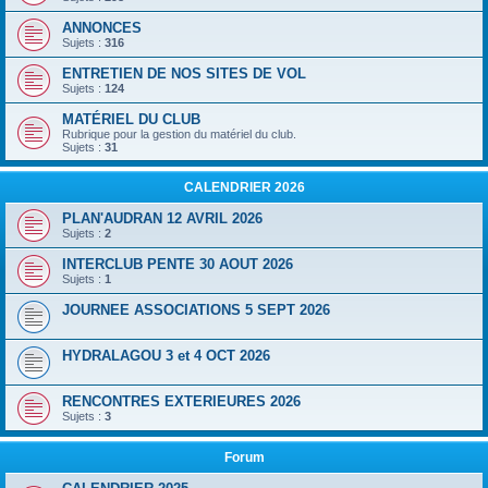
ANNONCES
Sujets :
316
ENTRETIEN DE NOS SITES DE VOL
Sujets :
124
MATÉRIEL DU CLUB
Rubrique pour la gestion du matériel du club.
Sujets :
31
CALENDRIER 2026
PLAN'AUDRAN 12 AVRIL 2026
Sujets :
2
INTERCLUB PENTE 30 AOUT 2026
Sujets :
1
JOURNEE ASSOCIATIONS 5 SEPT 2026
HYDRALAGOU 3 et 4 OCT 2026
RENCONTRES EXTERIEURES 2026
Sujets :
3
Forum