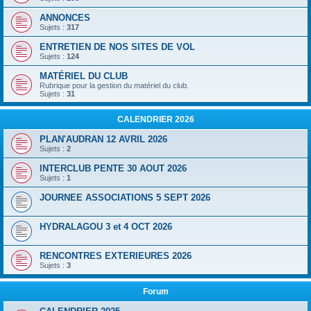
ANNONCES
Sujets :
317
ENTRETIEN DE NOS SITES DE VOL
Sujets :
124
MATÉRIEL DU CLUB
Rubrique pour la gestion du matériel du club.
Sujets :
31
CALENDRIER 2026
PLAN'AUDRAN 12 AVRIL 2026
Sujets :
2
INTERCLUB PENTE 30 AOUT 2026
Sujets :
1
JOURNEE ASSOCIATIONS 5 SEPT 2026
HYDRALAGOU 3 et 4 OCT 2026
RENCONTRES EXTERIEURES 2026
Sujets :
3
Forum