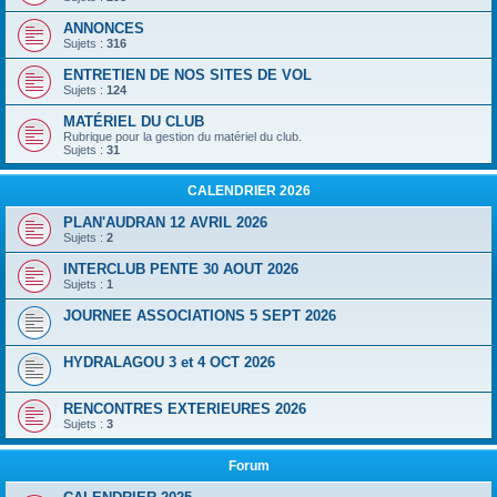
ANNONCES
Sujets :
316
ENTRETIEN DE NOS SITES DE VOL
Sujets :
124
MATÉRIEL DU CLUB
Rubrique pour la gestion du matériel du club.
Sujets :
31
CALENDRIER 2026
PLAN'AUDRAN 12 AVRIL 2026
Sujets :
2
INTERCLUB PENTE 30 AOUT 2026
Sujets :
1
JOURNEE ASSOCIATIONS 5 SEPT 2026
HYDRALAGOU 3 et 4 OCT 2026
RENCONTRES EXTERIEURES 2026
Sujets :
3
Forum