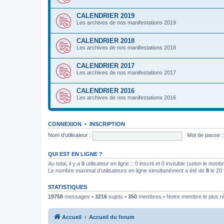
CALENDRIER 2019
Les archives de nos manifestations 2019
CALENDRIER 2018
Les archives de nos manifestations 2018
CALENDRIER 2017
Les archives de nos manifestations 2017
CALENDRIER 2016
Les archives de nos manifestations 2016
CONNEXION
•
INSCRIPTION
Nom d’utilisateur :
Mot de passe :
QUI EST EN LIGNE ?
Au total, il y a
0
utilisateur en ligne :: 0 inscrit et 0 invisible (selon le nom
Le nombre maximal d’utilisateurs en ligne simultanément a été de
8
le 20 
STATISTIQUES
19758
messages •
3216
sujets •
350
membres • Notre membre le plus r
Accueil
Accueil du forum