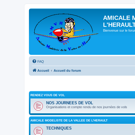
AMICALE 
L'HERAUL
Bienvenue sur le for
FAQ
Accueil
Accueil du forum
RENDEZ VOUS DE VOL
NOS JOURNEES DE VOL
Organisations et compte rendu de nos journées de vols
AMICALE MODELISTE DE LA VALLEE DE L'HERAULT
TECHNIQUES