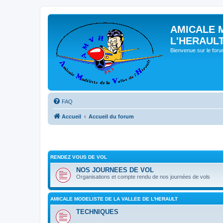
AMICALE 
L'HERAUL
Bienvenue sur le for
FAQ
Accueil
Accueil du forum
RENDEZ VOUS DE VOL
NOS JOURNEES DE VOL
Organisations et compte rendu de nos journées de vols
AMICALE MODELISTE DE LA VALLEE DE L'HERAULT
TECHNIQUES