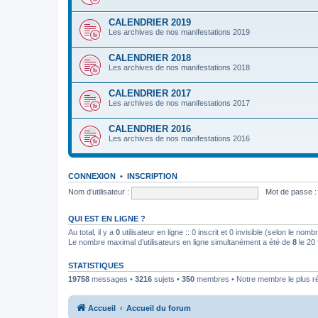
CALENDRIER 2019
Les archives de nos manifestations 2019
CALENDRIER 2018
Les archives de nos manifestations 2018
CALENDRIER 2017
Les archives de nos manifestations 2017
CALENDRIER 2016
Les archives de nos manifestations 2016
CONNEXION
•
INSCRIPTION
Nom d’utilisateur :
Mot de passe :
QUI EST EN LIGNE ?
Au total, il y a
0
utilisateur en ligne :: 0 inscrit et 0 invisible (selon le nom
Le nombre maximal d’utilisateurs en ligne simultanément a été de
8
le 20 
STATISTIQUES
19758
messages •
3216
sujets •
350
membres • Notre membre le plus r
Accueil
Accueil du forum