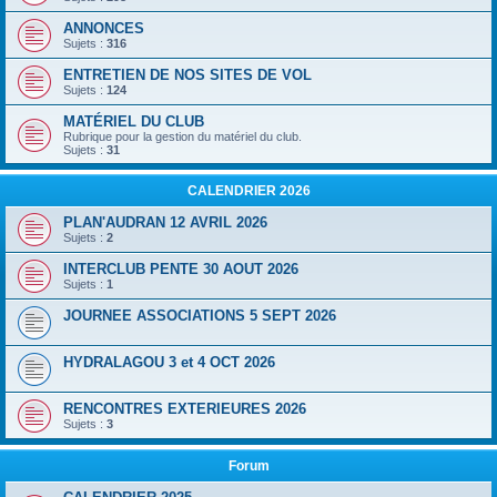
ANNONCES
Sujets :
316
ENTRETIEN DE NOS SITES DE VOL
Sujets :
124
MATÉRIEL DU CLUB
Rubrique pour la gestion du matériel du club.
Sujets :
31
CALENDRIER 2026
PLAN'AUDRAN 12 AVRIL 2026
Sujets :
2
INTERCLUB PENTE 30 AOUT 2026
Sujets :
1
JOURNEE ASSOCIATIONS 5 SEPT 2026
HYDRALAGOU 3 et 4 OCT 2026
RENCONTRES EXTERIEURES 2026
Sujets :
3
Forum