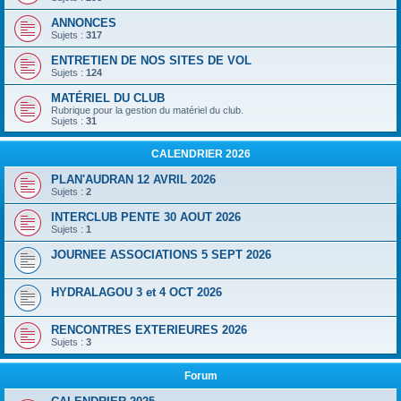
ANNONCES
Sujets :
317
ENTRETIEN DE NOS SITES DE VOL
Sujets :
124
MATÉRIEL DU CLUB
Rubrique pour la gestion du matériel du club.
Sujets :
31
CALENDRIER 2026
PLAN'AUDRAN 12 AVRIL 2026
Sujets :
2
INTERCLUB PENTE 30 AOUT 2026
Sujets :
1
JOURNEE ASSOCIATIONS 5 SEPT 2026
HYDRALAGOU 3 et 4 OCT 2026
RENCONTRES EXTERIEURES 2026
Sujets :
3
Forum