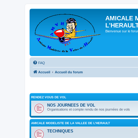
AMICALE 
L'HERAUL
Bienvenue sur le for
FAQ
Accueil
Accueil du forum
RENDEZ VOUS DE VOL
NOS JOURNEES DE VOL
Organisations et compte rendu de nos journées de vols
AMICALE MODELISTE DE LA VALLEE DE L'HERAULT
TECHNIQUES