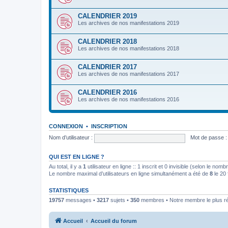
CALENDRIER 2019
Les archives de nos manifestations 2019
CALENDRIER 2018
Les archives de nos manifestations 2018
CALENDRIER 2017
Les archives de nos manifestations 2017
CALENDRIER 2016
Les archives de nos manifestations 2016
CONNEXION
•
INSCRIPTION
Nom d’utilisateur :
Mot de passe :
QUI EST EN LIGNE ?
Au total, il y a
1
utilisateur en ligne :: 1 inscrit et 0 invisible (selon le nom
Le nombre maximal d’utilisateurs en ligne simultanément a été de
8
le 20 
STATISTIQUES
19757
messages •
3217
sujets •
350
membres • Notre membre le plus r
Accueil
Accueil du forum