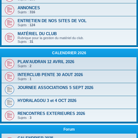
ANNONCES
Sujets :
316
ENTRETIEN DE NOS SITES DE VOL
Sujets :
124
MATÉRIEL DU CLUB
Rubrique pour la gestion du matériel du club.
Sujets :
31
CALENDRIER 2026
PLAN'AUDRAN 12 AVRIL 2026
Sujets :
2
INTERCLUB PENTE 30 AOUT 2026
Sujets :
1
JOURNEE ASSOCIATIONS 5 SEPT 2026
HYDRALAGOU 3 et 4 OCT 2026
RENCONTRES EXTERIEURES 2026
Sujets :
3
Forum