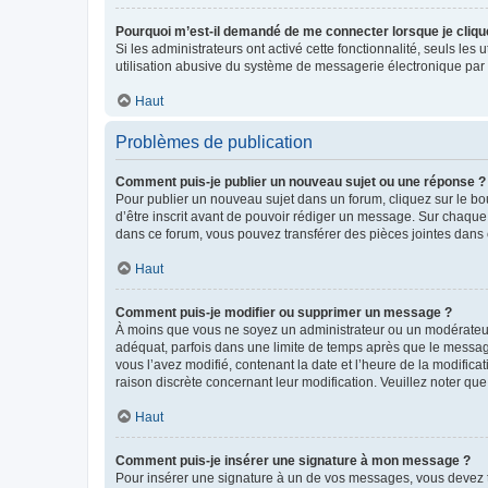
Pourquoi m’est-il demandé de me connecter lorsque je clique s
Si les administrateurs ont activé cette fonctionnalité, seuls le
utilisation abusive du système de messagerie électronique par d
Haut
Problèmes de publication
Comment puis-je publier un nouveau sujet ou une réponse ?
Pour publier un nouveau sujet dans un forum, cliquez sur le b
d’être inscrit avant de pouvoir rédiger un message. Sur chaque
dans ce forum, vous pouvez transférer des pièces jointes dans 
Haut
Comment puis-je modifier ou supprimer un message ?
À moins que vous ne soyez un administrateur ou un modérateu
adéquat, parfois dans une limite de temps après que le message
vous l’avez modifié, contenant la date et l’heure de la modificat
raison discrète concernant leur modification. Veuillez noter q
Haut
Comment puis-je insérer une signature à mon message ?
Pour insérer une signature à un de vos messages, vous devez to