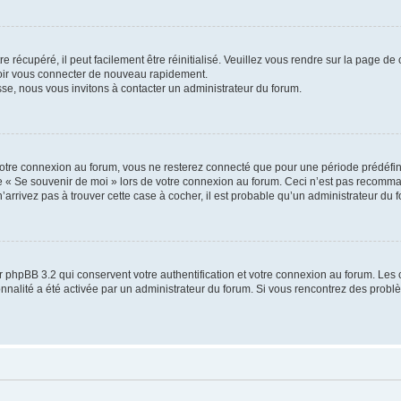
 récupéré, il peut facilement être réinitialisé. Veuillez vous rendre sur la page de
voir vous connecter de nouveau rapidement.
sse, nous vous invitons à contacter un administrateur du forum.
otre connexion au forum, vous ne resterez connecté que pour une période prédéfinie
se « Se souvenir de moi » lors de votre connexion au forum. Ceci n’est pas recomm
’arrivez pas à trouver cette case à cocher, il est probable qu’un administrateur du fo
 phpBB 3.2 qui conservent votre authentification et votre connexion au forum. Les 
tionnalité a été activée par un administrateur du forum. Si vous rencontrez des pro