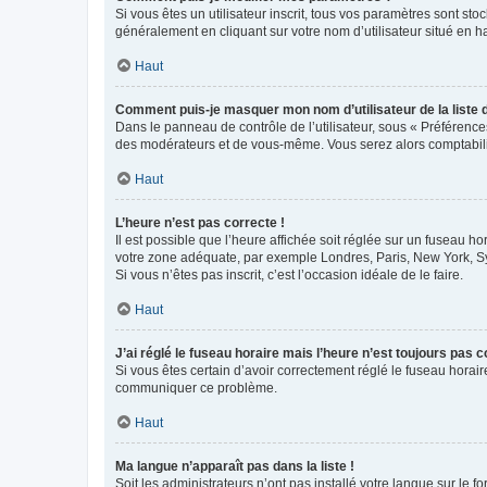
Si vous êtes un utilisateur inscrit, tous vos paramètres sont st
généralement en cliquant sur votre nom d’utilisateur situé en 
Haut
Comment puis-je masquer mon nom d’utilisateur de la liste de
Dans le panneau de contrôle de l’utilisateur, sous « Préférence
des modérateurs et de vous-même. Vous serez alors comptabilis
Haut
L’heure n’est pas correcte !
Il est possible que l’heure affichée soit réglée sur un fuseau hor
votre zone adéquate, par exemple Londres, Paris, New York, Sydn
Si vous n’êtes pas inscrit, c’est l’occasion idéale de le faire.
Haut
J’ai réglé le fuseau horaire mais l’heure n’est toujours pas c
Si vous êtes certain d’avoir correctement réglé le fuseau horaire
communiquer ce problème.
Haut
Ma langue n’apparaît pas dans la liste !
Soit les administrateurs n’ont pas installé votre langue sur le f