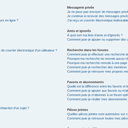
Messagerie privée
Je ne peux pas envoyer de messages privé
Je continue à recevoir des messages privés 
urs en ligne ?
J’ai reçu un courrier électronique indésirabl
Amis et ignorés
À quoi sert ma liste d’amis et d’ignorés ?
Comment puis-je ajouter ou supprimer des uti
Recherche dans les forums
de courrier électronique d’un utilisateur ?
Comment puis-je effectuer une recherche d
Pourquoi ma recherche ne renvoie aucun ré
Pourquoi ma recherche renvoie à une page 
Comment puis-je rechercher des membres 
Comment puis-je retrouver mes propres me
Favoris et abonnements
Quelle est la différence entre les favoris e
Comment puis-je ajouter aux favoris ou m’ab
Comment puis-je m’abonner à un forum spéc
Comment puis-je résilier mes abonnements
rédaction d’un sujet ?
Pièces jointes
Quelles pièces jointes sont autorisées sur 
Comment puis-je retrouver toutes mes pièce