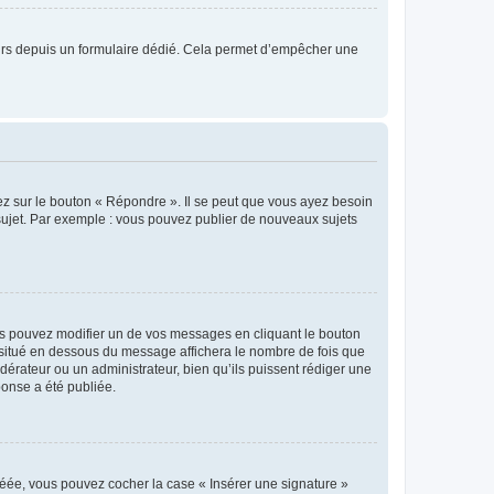
sateurs depuis un formulaire dédié. Cela permet d’empêcher une
ez sur le bouton « Répondre ». Il se peut que vous ayez besoin
 sujet. Par exemple : vous pouvez publier de nouveaux sujets
s pouvez modifier un de vos messages en cliquant le bouton
e situé en dessous du message affichera le nombre de fois que
modérateur ou un administrateur, bien qu’ils puissent rédiger une
ponse a été publiée.
réée, vous pouvez cocher la case « Insérer une signature »