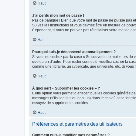
Haut
J’ai perdu mon mot de passe !
Pas de panique ! Bien que votre mot de passe ne puisse pas être
Suivez les instructions et vous devriez être en mesure de pou
Cependant, si vous ne pouvez pas réinitialiser votre mot de pa
Haut
Pourquoi suis-je déconnecté automatiquement ?
Si vous ne cochez pas la case « Se souvenir de moi » lors de v
quelqu’un d’autre. Pour rester connecté, veuillez cocher la ca
comme une librairie, un cybercafé, une université, etc. Si vous n
Haut
À quoi sert « Supprimer les cookies » ?
Cette option vous permet d’effacer tous les cookies générés par
messages (s’ils sont lus ou non lus) dans le cas où cette fonc
essayez de supprimer les cookies.
Haut
Préférences et paramètres des utilisateurs
Comment puis-je modifier mes paramètres ?