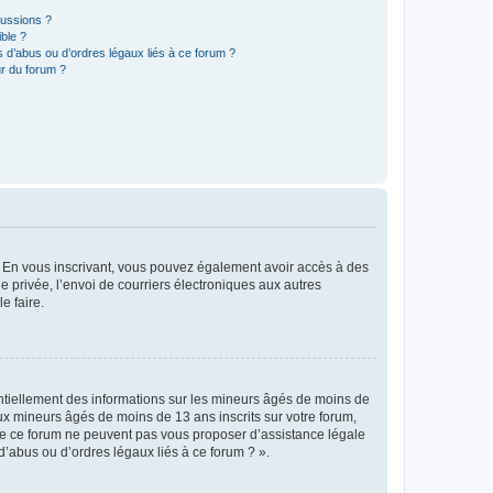
cussions ?
ible ?
 d’abus ou d’ordres légaux liés à ce forum ?
r du forum ?
ts. En vous inscrivant, vous pouvez également avoir accès à des
ie privée, l’envoi de courriers électroniques aux autres
e faire.
entiellement des informations sur les mineurs âgés de moins de
x mineurs âgés de moins de 13 ans inscrits sur votre forum,
 de ce forum ne peuvent pas vous proposer d’assistance légale
d’abus ou d’ordres légaux liés à ce forum ? ».