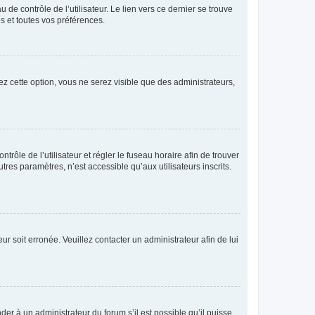
de contrôle de l’utilisateur. Le lien vers ce dernier se trouve
s et toutes vos préférences.
ez cette option, vous ne serez visible que des administrateurs,
ntrôle de l’utilisateur et régler le fuseau horaire afin de trouver
es paramètres, n’est accessible qu’aux utilisateurs inscrits.
ur soit erronée. Veuillez contacter un administrateur afin de lui
der à un administrateur du forum s’il est possible qu’il puisse