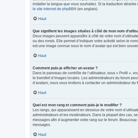
installer la langue que vous souhaitez. Si la traduction désirée
le site internet de phpBB
® (en anglais).
Haut
Que signifient les images situées à côté de mon nom d’utilis
Deux images peuvent apparaître à côté de votre nom d’utilisate
ou des ronds. Elle permet d’indiquer votre activité selon le no
est une image connue sous le nom d’avatar qui est bien souvent
Haut
Comment puis-je afficher un avatar ?
Dans le panneau de contrôle de l’utilisateur, sous « Profil », v
le transfert d’images locales. Les administrateurs du forum peuv
d’avatars, nous vous invitons à contacter un administrateur du 
Haut
Quel est mon rang et comment puis-je le modifier ?
Les rangs, qui apparaissent en dessous de votre nom d’utilisate
administrateurs et les modérateurs. Dans la plupart des cas, s
messages afin d’augmenter votre rang sur le forum. Beaucoup 
messages.
Haut