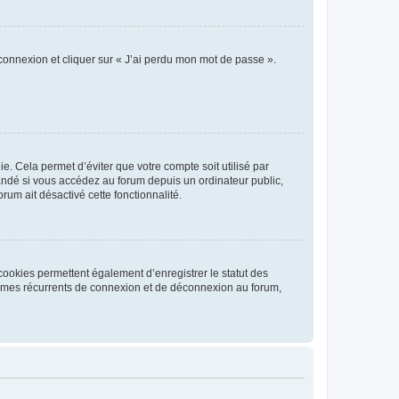
 connexion et cliquer sur « J’ai perdu mon mot de passe ».
. Cela permet d’éviter que votre compte soit utilisé par
andé si vous accédez au forum depuis un ordinateur public,
rum ait désactivé cette fonctionnalité.
cookies permettent également d’enregistrer le statut des
blèmes récurrents de connexion et de déconnexion au forum,