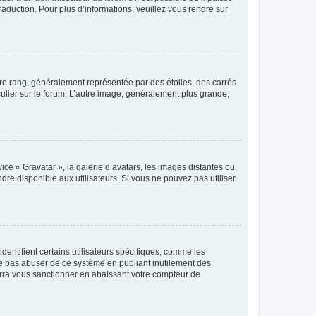
raduction. Pour plus d’informations, veuillez vous rendre sur
tre rang, généralement représentée par des étoiles, des carrés
culier sur le forum. L’autre image, généralement plus grande,
ice « Gravatar », la galerie d’avatars, les images distantes ou
dre disponible aux utilisateurs. Si vous ne pouvez pas utiliser
entifient certains utilisateurs spécifiques, comme les
ne pas abuser de ce système en publiant inutilement des
rra vous sanctionner en abaissant votre compteur de