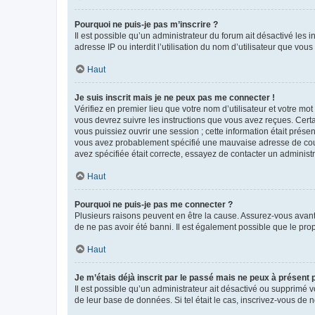
Pourquoi ne puis-je pas m’inscrire ?
Il est possible qu’un administrateur du forum ait désactivé les 
adresse IP ou interdit l’utilisation du nom d’utilisateur que vou
Haut
Je suis inscrit mais je ne peux pas me connecter !
Vérifiez en premier lieu que votre nom d’utilisateur et votre mo
vous devrez suivre les instructions que vous avez reçues. Cert
vous puissiez ouvrir une session ; cette information était présen
vous avez probablement spécifié une mauvaise adresse de courrie
avez spécifiée était correcte, essayez de contacter un administ
Haut
Pourquoi ne puis-je pas me connecter ?
Plusieurs raisons peuvent en être la cause. Assurez-vous avant t
de ne pas avoir été banni. Il est également possible que le propr
Haut
Je m’étais déjà inscrit par le passé mais ne peux à présent
Il est possible qu’un administrateur ait désactivé ou supprimé 
de leur base de données. Si tel était le cas, inscrivez-vous de