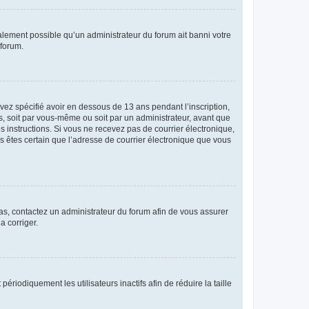
galement possible qu’un administrateur du forum ait banni votre
 forum.
avez spécifié avoir en dessous de 13 ans pendant l’inscription,
s, soit par vous-même ou soit par un administrateur, avant que
es instructions. Si vous ne recevez pas de courrier électronique,
us êtes certain que l’adresse de courrier électronique que vous
 cas, contactez un administrateur du forum afin de vous assurer
a corriger.
iodiquement les utilisateurs inactifs afin de réduire la taille