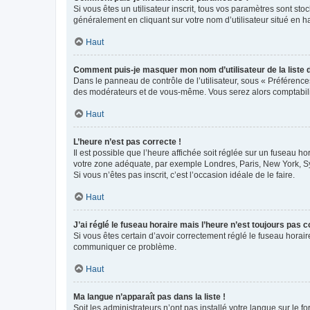
Si vous êtes un utilisateur inscrit, tous vos paramètres sont st
généralement en cliquant sur votre nom d’utilisateur situé en 
Haut
Comment puis-je masquer mon nom d’utilisateur de la liste de
Dans le panneau de contrôle de l’utilisateur, sous « Préférence
des modérateurs et de vous-même. Vous serez alors comptabilis
Haut
L’heure n’est pas correcte !
Il est possible que l’heure affichée soit réglée sur un fuseau hor
votre zone adéquate, par exemple Londres, Paris, New York, Sydn
Si vous n’êtes pas inscrit, c’est l’occasion idéale de le faire.
Haut
J’ai réglé le fuseau horaire mais l’heure n’est toujours pas c
Si vous êtes certain d’avoir correctement réglé le fuseau horaire
communiquer ce problème.
Haut
Ma langue n’apparaît pas dans la liste !
Soit les administrateurs n’ont pas installé votre langue sur le f