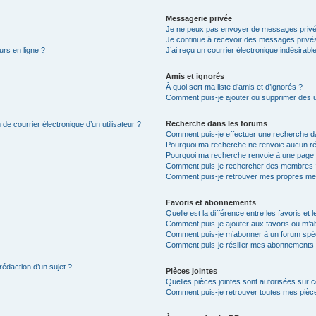
Messagerie privée
Je ne peux pas envoyer de messages privé
Je continue à recevoir des messages privés 
urs en ligne ?
J’ai reçu un courrier électronique indésirabl
Amis et ignorés
À quoi sert ma liste d’amis et d’ignorés ?
Comment puis-je ajouter ou supprimer des uti
Recherche dans les forums
de courrier électronique d’un utilisateur ?
Comment puis-je effectuer une recherche d
Pourquoi ma recherche ne renvoie aucun ré
Pourquoi ma recherche renvoie à une page 
Comment puis-je rechercher des membres 
Comment puis-je retrouver mes propres me
Favoris et abonnements
Quelle est la différence entre les favoris e
Comment puis-je ajouter aux favoris ou m’ab
Comment puis-je m’abonner à un forum spéc
Comment puis-je résilier mes abonnements
rédaction d’un sujet ?
Pièces jointes
Quelles pièces jointes sont autorisées sur 
Comment puis-je retrouver toutes mes pièce