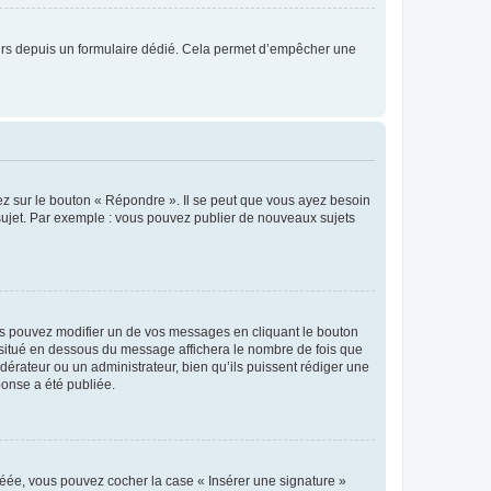
sateurs depuis un formulaire dédié. Cela permet d’empêcher une
ez sur le bouton « Répondre ». Il se peut que vous ayez besoin
 sujet. Par exemple : vous pouvez publier de nouveaux sujets
s pouvez modifier un de vos messages en cliquant le bouton
e situé en dessous du message affichera le nombre de fois que
modérateur ou un administrateur, bien qu’ils puissent rédiger une
ponse a été publiée.
réée, vous pouvez cocher la case « Insérer une signature »