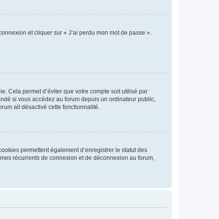
 connexion et cliquer sur « J’ai perdu mon mot de passe ».
. Cela permet d’éviter que votre compte soit utilisé par
andé si vous accédez au forum depuis un ordinateur public,
rum ait désactivé cette fonctionnalité.
cookies permettent également d’enregistrer le statut des
blèmes récurrents de connexion et de déconnexion au forum,