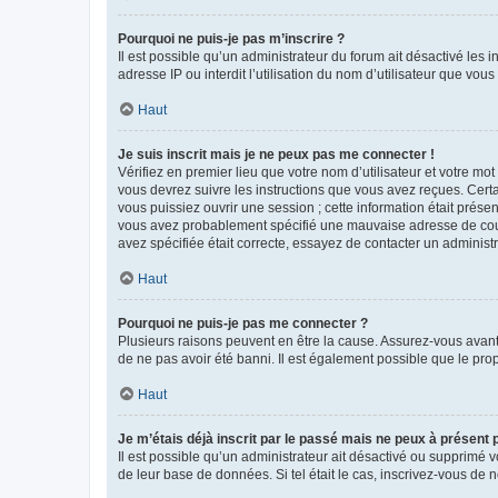
Pourquoi ne puis-je pas m’inscrire ?
Il est possible qu’un administrateur du forum ait désactivé les 
adresse IP ou interdit l’utilisation du nom d’utilisateur que vou
Haut
Je suis inscrit mais je ne peux pas me connecter !
Vérifiez en premier lieu que votre nom d’utilisateur et votre mo
vous devrez suivre les instructions que vous avez reçues. Cert
vous puissiez ouvrir une session ; cette information était présen
vous avez probablement spécifié une mauvaise adresse de courrie
avez spécifiée était correcte, essayez de contacter un administ
Haut
Pourquoi ne puis-je pas me connecter ?
Plusieurs raisons peuvent en être la cause. Assurez-vous avant t
de ne pas avoir été banni. Il est également possible que le propr
Haut
Je m’étais déjà inscrit par le passé mais ne peux à présent
Il est possible qu’un administrateur ait désactivé ou supprimé 
de leur base de données. Si tel était le cas, inscrivez-vous de