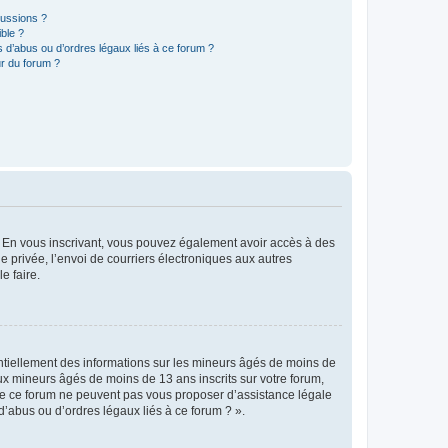
cussions ?
ible ?
 d’abus ou d’ordres légaux liés à ce forum ?
r du forum ?
ts. En vous inscrivant, vous pouvez également avoir accès à des
ie privée, l’envoi de courriers électroniques aux autres
e faire.
entiellement des informations sur les mineurs âgés de moins de
x mineurs âgés de moins de 13 ans inscrits sur votre forum,
 de ce forum ne peuvent pas vous proposer d’assistance légale
d’abus ou d’ordres légaux liés à ce forum ? ».