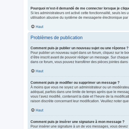
Pourquoi m’est-il demandé de me connecter lorsque je clique s
Si les administrateurs ont activé cette fonctionnalité, seuls le
utilisation abusive du système de messagerie électronique par d
Haut
Problèmes de publication
Comment puis-je publier un nouveau sujet ou une réponse ?
Pour publier un nouveau sujet dans un forum, cliquez sur le b
d’être inscrit avant de pouvoir rédiger un message. Sur chaque
dans ce forum, vous pouvez transférer des pièces jointes dans 
Haut
Comment puis-je modifier ou supprimer un message ?
À moins que vous ne soyez un administrateur ou un modérateu
adéquat, parfois dans une limite de temps après que le message
vous l’avez modifié, contenant la date et l’heure de la modificat
raison discrète concernant leur modification. Veuillez noter q
Haut
Comment puis-je insérer une signature à mon message ?
Pour insérer une signature à un de vos messages, vous devez to