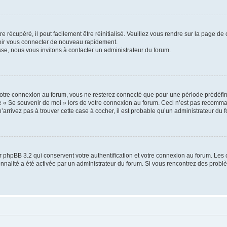
 récupéré, il peut facilement être réinitialisé. Veuillez vous rendre sur la page de
voir vous connecter de nouveau rapidement.
sse, nous vous invitons à contacter un administrateur du forum.
otre connexion au forum, vous ne resterez connecté que pour une période prédéfinie
se « Se souvenir de moi » lors de votre connexion au forum. Ceci n’est pas recomm
’arrivez pas à trouver cette case à cocher, il est probable qu’un administrateur du fo
 phpBB 3.2 qui conservent votre authentification et votre connexion au forum. Les 
tionnalité a été activée par un administrateur du forum. Si vous rencontrez des pro