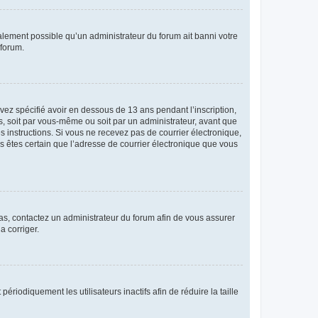
galement possible qu’un administrateur du forum ait banni votre
 forum.
avez spécifié avoir en dessous de 13 ans pendant l’inscription,
s, soit par vous-même ou soit par un administrateur, avant que
es instructions. Si vous ne recevez pas de courrier électronique,
us êtes certain que l’adresse de courrier électronique que vous
 cas, contactez un administrateur du forum afin de vous assurer
a corriger.
iodiquement les utilisateurs inactifs afin de réduire la taille