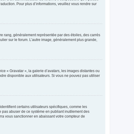
raduction. Pour plus d’informations, veuillez vous rendre sur
tre rang, généralement représentée par des étoiles, des carrés
culier sur le forum. L’autre image, généralement plus grande,
ice « Gravatar », la galerie d’avatars, les images distantes ou
dre disponible aux utilisateurs. Si vous ne pouvez pas utiliser
entifient certains utilisateurs spécifiques, comme les
ne pas abuser de ce système en publiant inutilement des
rra vous sanctionner en abaissant votre compteur de