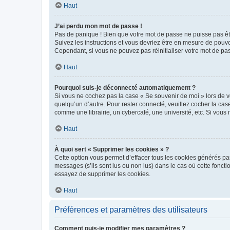
Haut
J’ai perdu mon mot de passe !
Pas de panique ! Bien que votre mot de passe ne puisse pas être
Suivez les instructions et vous devriez être en mesure de pou
Cependant, si vous ne pouvez pas réinitialiser votre mot de pa
Haut
Pourquoi suis-je déconnecté automatiquement ?
Si vous ne cochez pas la case « Se souvenir de moi » lors de v
quelqu’un d’autre. Pour rester connecté, veuillez cocher la ca
comme une librairie, un cybercafé, une université, etc. Si vous n
Haut
À quoi sert « Supprimer les cookies » ?
Cette option vous permet d’effacer tous les cookies générés par
messages (s’ils sont lus ou non lus) dans le cas où cette fonc
essayez de supprimer les cookies.
Haut
Préférences et paramètres des utilisateurs
Comment puis-je modifier mes paramètres ?