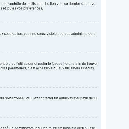
de contrôle de l’utilisateur. Le lien vers ce dernier se trouve
s et toutes vos préférences.
ez cette option, vous ne serez visible que des administrateurs,
ntrôle de l’utilisateur et régler le fuseau horaire afin de trouver
es paramètres, n’est accessible qu’aux utilisateurs inscrits.
ur soit erronée. Veuillez contacter un administrateur afin de lui
der à un administrateur du forum s’il est possible qu’il puisse