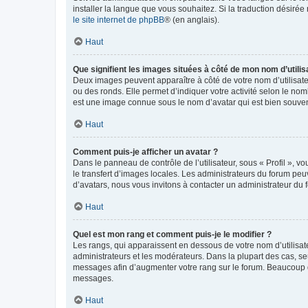
installer la langue que vous souhaitez. Si la traduction désirée
le site internet de phpBB
® (en anglais).
Haut
Que signifient les images situées à côté de mon nom d’utilis
Deux images peuvent apparaître à côté de votre nom d’utilisate
ou des ronds. Elle permet d’indiquer votre activité selon le no
est une image connue sous le nom d’avatar qui est bien souvent
Haut
Comment puis-je afficher un avatar ?
Dans le panneau de contrôle de l’utilisateur, sous « Profil », v
le transfert d’images locales. Les administrateurs du forum peuv
d’avatars, nous vous invitons à contacter un administrateur du 
Haut
Quel est mon rang et comment puis-je le modifier ?
Les rangs, qui apparaissent en dessous de votre nom d’utilisate
administrateurs et les modérateurs. Dans la plupart des cas, s
messages afin d’augmenter votre rang sur le forum. Beaucoup 
messages.
Haut