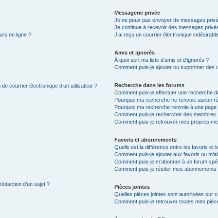
Messagerie privée
Je ne peux pas envoyer de messages privé
Je continue à recevoir des messages privés 
urs en ligne ?
J’ai reçu un courrier électronique indésirabl
Amis et ignorés
À quoi sert ma liste d’amis et d’ignorés ?
Comment puis-je ajouter ou supprimer des uti
Recherche dans les forums
de courrier électronique d’un utilisateur ?
Comment puis-je effectuer une recherche d
Pourquoi ma recherche ne renvoie aucun ré
Pourquoi ma recherche renvoie à une page 
Comment puis-je rechercher des membres 
Comment puis-je retrouver mes propres me
Favoris et abonnements
Quelle est la différence entre les favoris e
Comment puis-je ajouter aux favoris ou m’ab
Comment puis-je m’abonner à un forum spéc
Comment puis-je résilier mes abonnements
rédaction d’un sujet ?
Pièces jointes
Quelles pièces jointes sont autorisées sur 
Comment puis-je retrouver toutes mes pièce