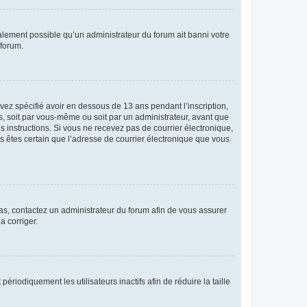
galement possible qu’un administrateur du forum ait banni votre
 forum.
avez spécifié avoir en dessous de 13 ans pendant l’inscription,
s, soit par vous-même ou soit par un administrateur, avant que
es instructions. Si vous ne recevez pas de courrier électronique,
us êtes certain que l’adresse de courrier électronique que vous
 cas, contactez un administrateur du forum afin de vous assurer
a corriger.
iodiquement les utilisateurs inactifs afin de réduire la taille