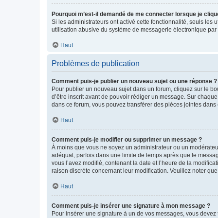
Pourquoi m’est-il demandé de me connecter lorsque je clique s
Si les administrateurs ont activé cette fonctionnalité, seuls le
utilisation abusive du système de messagerie électronique par d
Haut
Problèmes de publication
Comment puis-je publier un nouveau sujet ou une réponse ?
Pour publier un nouveau sujet dans un forum, cliquez sur le b
d’être inscrit avant de pouvoir rédiger un message. Sur chaque
dans ce forum, vous pouvez transférer des pièces jointes dans 
Haut
Comment puis-je modifier ou supprimer un message ?
À moins que vous ne soyez un administrateur ou un modérateu
adéquat, parfois dans une limite de temps après que le message
vous l’avez modifié, contenant la date et l’heure de la modificat
raison discrète concernant leur modification. Veuillez noter q
Haut
Comment puis-je insérer une signature à mon message ?
Pour insérer une signature à un de vos messages, vous devez to