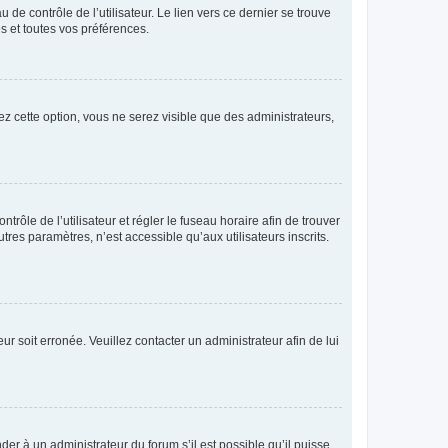
de contrôle de l’utilisateur. Le lien vers ce dernier se trouve
s et toutes vos préférences.
ez cette option, vous ne serez visible que des administrateurs,
ntrôle de l’utilisateur et régler le fuseau horaire afin de trouver
es paramètres, n’est accessible qu’aux utilisateurs inscrits.
ur soit erronée. Veuillez contacter un administrateur afin de lui
der à un administrateur du forum s’il est possible qu’il puisse