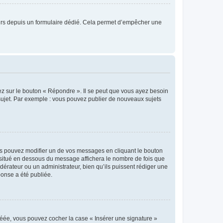
sateurs depuis un formulaire dédié. Cela permet d’empêcher une
ez sur le bouton « Répondre ». Il se peut que vous ayez besoin
 sujet. Par exemple : vous pouvez publier de nouveaux sujets
s pouvez modifier un de vos messages en cliquant le bouton
e situé en dessous du message affichera le nombre de fois que
modérateur ou un administrateur, bien qu’ils puissent rédiger une
ponse a été publiée.
réée, vous pouvez cocher la case « Insérer une signature »