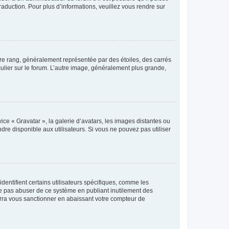
raduction. Pour plus d’informations, veuillez vous rendre sur
tre rang, généralement représentée par des étoiles, des carrés
culier sur le forum. L’autre image, généralement plus grande,
ice « Gravatar », la galerie d’avatars, les images distantes ou
dre disponible aux utilisateurs. Si vous ne pouvez pas utiliser
entifient certains utilisateurs spécifiques, comme les
ne pas abuser de ce système en publiant inutilement des
rra vous sanctionner en abaissant votre compteur de