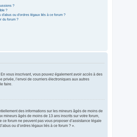
cussions ?
ible ?
 d’abus ou d’ordres légaux liés à ce forum ?
r du forum ?
ts. En vous inscrivant, vous pouvez également avoir accès à des
ie privée, l’envoi de courriers électroniques aux autres
e faire.
entiellement des informations sur les mineurs âgés de moins de
x mineurs âgés de moins de 13 ans inscrits sur votre forum,
 de ce forum ne peuvent pas vous proposer d’assistance légale
d’abus ou d’ordres légaux liés à ce forum ? ».