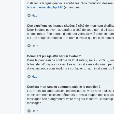
installer la langue que vous souhaitez. Si la traduction désirée
le site internet de phpBB
® (en anglais).
Haut
Que signifient les images situées à côté de mon nom d’utilis
Deux images peuvent apparaître à côté de votre nom d’utilisate
ou des ronds. Elle permet d’indiquer votre activité selon le no
est une image connue sous le nom d’avatar qui est bien souvent
Haut
Comment puis-je afficher un avatar ?
Dans le panneau de contrôle de l’utilisateur, sous « Profil », v
le transfert d’images locales. Les administrateurs du forum peuv
d’avatars, nous vous invitons à contacter un administrateur du 
Haut
Quel est mon rang et comment puis-je le modifier ?
Les rangs, qui apparaissent en dessous de votre nom d’utilisate
administrateurs et les modérateurs. Dans la plupart des cas, s
messages afin d’augmenter votre rang sur le forum. Beaucoup 
messages.
Haut