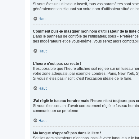
Si vous êtes un utilisateur inscrit, tous vos paramètres sont st
généralement en cliquant sur votre nom d’utilisateur situé en 
Haut
Comment puis-je masquer mon nom d’utilisateur de la liste de
Dans le panneau de contrôle de l’utilisateur, sous « Préférence
des modérateurs et de vous-même. Vous serez alors comptabilis
Haut
L’heure n’est pas correcte !
Il est possible que l’heure affichée soit réglée sur un fuseau hor
votre zone adéquate, par exemple Londres, Paris, New York, Sydn
Si vous n’êtes pas inscrit, c’est l’occasion idéale de le faire.
Haut
J’ai réglé le fuseau horaire mais l’heure n’est toujours pas c
Si vous êtes certain d’avoir correctement réglé le fuseau horaire
communiquer ce problème.
Haut
Ma langue n’apparaît pas dans la liste !
Soit les administrateurs n’ont pas installé votre langue sur le f