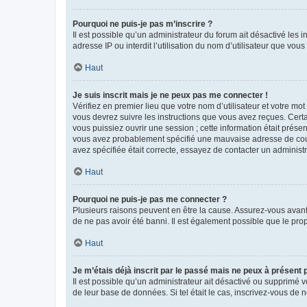
Pourquoi ne puis-je pas m’inscrire ?
Il est possible qu’un administrateur du forum ait désactivé les 
adresse IP ou interdit l’utilisation du nom d’utilisateur que vou
Haut
Je suis inscrit mais je ne peux pas me connecter !
Vérifiez en premier lieu que votre nom d’utilisateur et votre mo
vous devrez suivre les instructions que vous avez reçues. Cert
vous puissiez ouvrir une session ; cette information était présen
vous avez probablement spécifié une mauvaise adresse de courrie
avez spécifiée était correcte, essayez de contacter un administ
Haut
Pourquoi ne puis-je pas me connecter ?
Plusieurs raisons peuvent en être la cause. Assurez-vous avant t
de ne pas avoir été banni. Il est également possible que le propr
Haut
Je m’étais déjà inscrit par le passé mais ne peux à présent
Il est possible qu’un administrateur ait désactivé ou supprimé 
de leur base de données. Si tel était le cas, inscrivez-vous de