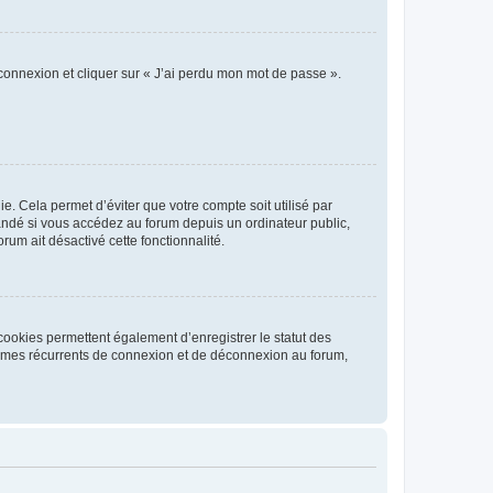
 connexion et cliquer sur « J’ai perdu mon mot de passe ».
. Cela permet d’éviter que votre compte soit utilisé par
andé si vous accédez au forum depuis un ordinateur public,
rum ait désactivé cette fonctionnalité.
cookies permettent également d’enregistrer le statut des
blèmes récurrents de connexion et de déconnexion au forum,