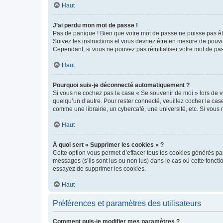
Haut
J’ai perdu mon mot de passe !
Pas de panique ! Bien que votre mot de passe ne puisse pas être
Suivez les instructions et vous devriez être en mesure de pou
Cependant, si vous ne pouvez pas réinitialiser votre mot de pa
Haut
Pourquoi suis-je déconnecté automatiquement ?
Si vous ne cochez pas la case « Se souvenir de moi » lors de v
quelqu’un d’autre. Pour rester connecté, veuillez cocher la ca
comme une librairie, un cybercafé, une université, etc. Si vous n
Haut
À quoi sert « Supprimer les cookies » ?
Cette option vous permet d’effacer tous les cookies générés par
messages (s’ils sont lus ou non lus) dans le cas où cette fonc
essayez de supprimer les cookies.
Haut
Préférences et paramètres des utilisateurs
Comment puis-je modifier mes paramètres ?