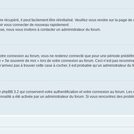
 récupéré, il peut facilement être réinitialisé. Veuillez vous rendre sur la page de
voir vous connecter de nouveau rapidement.
sse, nous vous invitons à contacter un administrateur du forum.
otre connexion au forum, vous ne resterez connecté que pour une période prédéfinie
se « Se souvenir de moi » lors de votre connexion au forum. Ceci n’est pas recomm
’arrivez pas à trouver cette case à cocher, il est probable qu’un administrateur du fo
 phpBB 3.2 qui conservent votre authentification et votre connexion au forum. Les 
tionnalité a été activée par un administrateur du forum. Si vous rencontrez des pro