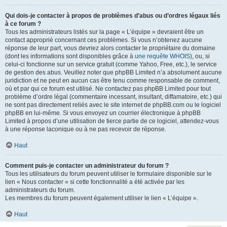
Qui dois-je contacter à propos de problèmes d’abus ou d’ordres légaux liés
à ce forum ?
Tous les administrateurs listés sur la page « L’équipe » devraient être un
contact approprié concernant ces problèmes. Si vous n’obtenez aucune
réponse de leur part, vous devriez alors contacter le propriétaire du domaine
(dont les informations sont disponibles grâce à
une requête WHOIS
), ou, si
celui-ci fonctionne sur un service gratuit (comme Yahoo, Free, etc.), le service
de gestion des abus. Veuillez noter que phpBB Limited n’a absolument aucune
juridiction et ne peut en aucun cas être tenu comme responsable de comment,
où et par qui ce forum est utilisé. Ne contactez pas phpBB Limited pour tout
problème d’ordre légal (commentaire incessant, insultant, diffamatoire, etc.) qui
ne sont pas directement reliés avec le site internet de phpBB.com ou le logiciel
phpBB en lui-même. Si vous envoyez un courrier électronique à phpBB
Limited à propos d’une utilisation de tierce partie de ce logiciel, attendez-vous
à une réponse laconique ou à ne pas recevoir de réponse.
Haut
Comment puis-je contacter un administrateur du forum ?
Tous les utilisateurs du forum peuvent utiliser le formulaire disponible sur le
lien « Nous contacter » si cette fonctionnalité a été activée par les
administrateurs du forum.
Les membres du forum peuvent également utiliser le lien « L’équipe ».
Haut