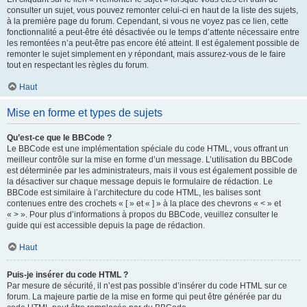
consulter un sujet, vous pouvez remonter celui-ci en haut de la liste des sujets,
à la première page du forum. Cependant, si vous ne voyez pas ce lien, cette
fonctionnalité a peut-être été désactivée ou le temps d’attente nécessaire entre
les remontées n’a peut-être pas encore été atteint. Il est également possible de
remonter le sujet simplement en y répondant, mais assurez-vous de le faire
tout en respectant les règles du forum.
Haut
Mise en forme et types de sujets
Qu’est-ce que le BBCode ?
Le BBCode est une implémentation spéciale du code HTML, vous offrant un
meilleur contrôle sur la mise en forme d’un message. L’utilisation du BBCode
est déterminée par les administrateurs, mais il vous est également possible de
la désactiver sur chaque message depuis le formulaire de rédaction. Le
BBCode est similaire à l’architecture du code HTML, les balises sont
contenues entre des crochets « [ » et « ] » à la place des chevrons « < » et
« > ». Pour plus d’informations à propos du BBCode, veuillez consulter le
guide qui est accessible depuis la page de rédaction.
Haut
Puis-je insérer du code HTML ?
Par mesure de sécurité, il n’est pas possible d’insérer du code HTML sur ce
forum. La majeure partie de la mise en forme qui peut être générée par du