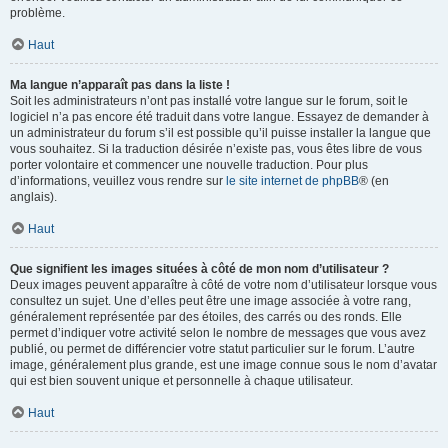
problème.
Haut
Ma langue n’apparaît pas dans la liste !
Soit les administrateurs n’ont pas installé votre langue sur le forum, soit le
logiciel n’a pas encore été traduit dans votre langue. Essayez de demander à
un administrateur du forum s’il est possible qu’il puisse installer la langue que
vous souhaitez. Si la traduction désirée n’existe pas, vous êtes libre de vous
porter volontaire et commencer une nouvelle traduction. Pour plus
d’informations, veuillez vous rendre sur
le site internet de phpBB
® (en
anglais).
Haut
Que signifient les images situées à côté de mon nom d’utilisateur ?
Deux images peuvent apparaître à côté de votre nom d’utilisateur lorsque vous
consultez un sujet. Une d’elles peut être une image associée à votre rang,
généralement représentée par des étoiles, des carrés ou des ronds. Elle
permet d’indiquer votre activité selon le nombre de messages que vous avez
publié, ou permet de différencier votre statut particulier sur le forum. L’autre
image, généralement plus grande, est une image connue sous le nom d’avatar
qui est bien souvent unique et personnelle à chaque utilisateur.
Haut