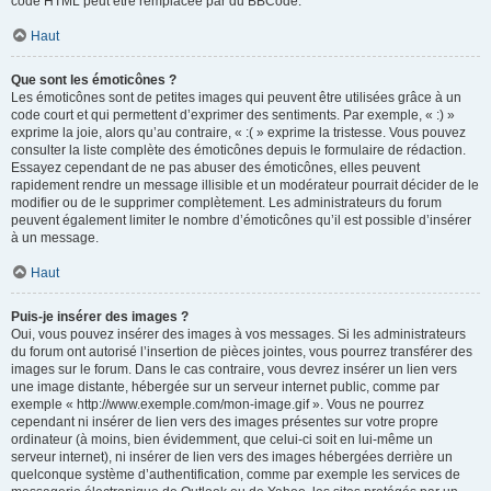
code HTML peut être remplacée par du BBCode.
Haut
Que sont les émoticônes ?
Les émoticônes sont de petites images qui peuvent être utilisées grâce à un
code court et qui permettent d’exprimer des sentiments. Par exemple, « :) »
exprime la joie, alors qu’au contraire, « :( » exprime la tristesse. Vous pouvez
consulter la liste complète des émoticônes depuis le formulaire de rédaction.
Essayez cependant de ne pas abuser des émoticônes, elles peuvent
rapidement rendre un message illisible et un modérateur pourrait décider de le
modifier ou de le supprimer complètement. Les administrateurs du forum
peuvent également limiter le nombre d’émoticônes qu’il est possible d’insérer
à un message.
Haut
Puis-je insérer des images ?
Oui, vous pouvez insérer des images à vos messages. Si les administrateurs
du forum ont autorisé l’insertion de pièces jointes, vous pourrez transférer des
images sur le forum. Dans le cas contraire, vous devrez insérer un lien vers
une image distante, hébergée sur un serveur internet public, comme par
exemple « http://www.exemple.com/mon-image.gif ». Vous ne pourrez
cependant ni insérer de lien vers des images présentes sur votre propre
ordinateur (à moins, bien évidemment, que celui-ci soit en lui-même un
serveur internet), ni insérer de lien vers des images hébergées derrière un
quelconque système d’authentification, comme par exemple les services de