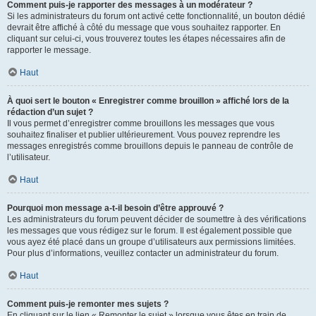
Comment puis-je rapporter des messages à un modérateur ?
Si les administrateurs du forum ont activé cette fonctionnalité, un bouton dédié
devrait être affiché à côté du message que vous souhaitez rapporter. En
cliquant sur celui-ci, vous trouverez toutes les étapes nécessaires afin de
rapporter le message.
Haut
À quoi sert le bouton « Enregistrer comme brouillon » affiché lors de la
rédaction d’un sujet ?
Il vous permet d’enregistrer comme brouillons les messages que vous
souhaitez finaliser et publier ultérieurement. Vous pouvez reprendre les
messages enregistrés comme brouillons depuis le panneau de contrôle de
l’utilisateur.
Haut
Pourquoi mon message a-t-il besoin d’être approuvé ?
Les administrateurs du forum peuvent décider de soumettre à des vérifications
les messages que vous rédigez sur le forum. Il est également possible que
vous ayez été placé dans un groupe d’utilisateurs aux permissions limitées.
Pour plus d’informations, veuillez contacter un administrateur du forum.
Haut
Comment puis-je remonter mes sujets ?
En cliquant sur le lien « Remonter le sujet » lorsque vous êtes en train de