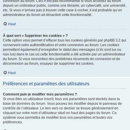
connexion au forum. Ceci n’est pas recommandé si vous accédez au forum
depuis un ordinateur public, comme une librairie, un cybercafé, une université,
etc. Si vous n’arrivez pas à trouver cette case à cocher, il est probable qu’un
administrateur du forum ait désactivé cette fonctionnalité.
Haut
À quoi sert « Supprimer les cookies » ?
Cette option vous permet d’effacer tous les cookies générés par phpBB 3.2 qui
conservent votre authentification et votre connexion au forum. Les cookies
permettent également d’enregistrer le statut des messages (s’ils sont lus ou
non lus) dans le cas où cette fonctionnalité a été activée par un administrateur
du forum. Si vous rencontrez des problèmes récurrents de connexion et de
déconnexion au forum, essayez de supprimer les cookies.
Haut
Préférences et paramètres des utilisateurs
Comment puis-je modifier mes paramètres ?
Si vous êtes un utilisateur inscrit, tous vos paramètres sont stockés dans la
base de données du forum. Vous pouvez les modifier depuis le panneau de
contrôle de l’utilisateur. Le lien vers ce dernier se trouve généralement en
cliquant sur votre nom d’utilisateur situé en haut des pages du forum. Ce
système vous permettra de modifier tous vos paramètres et toutes vos
préférences.