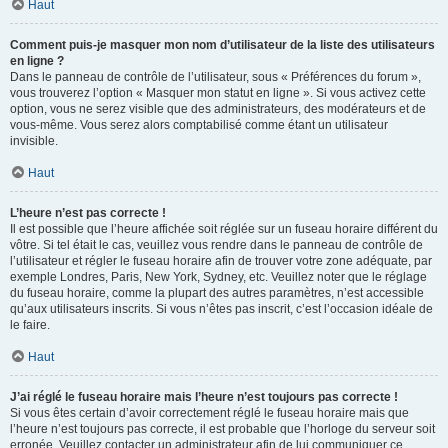
Haut
Comment puis-je masquer mon nom d’utilisateur de la liste des utilisateurs
en ligne ?
Dans le panneau de contrôle de l’utilisateur, sous « Préférences du forum »,
vous trouverez l’option « Masquer mon statut en ligne ». Si vous activez cette
option, vous ne serez visible que des administrateurs, des modérateurs et de
vous-même. Vous serez alors comptabilisé comme étant un utilisateur
invisible.
Haut
L’heure n’est pas correcte !
Il est possible que l’heure affichée soit réglée sur un fuseau horaire différent du
vôtre. Si tel était le cas, veuillez vous rendre dans le panneau de contrôle de
l’utilisateur et régler le fuseau horaire afin de trouver votre zone adéquate, par
exemple Londres, Paris, New York, Sydney, etc. Veuillez noter que le réglage
du fuseau horaire, comme la plupart des autres paramètres, n’est accessible
qu’aux utilisateurs inscrits. Si vous n’êtes pas inscrit, c’est l’occasion idéale de
le faire.
Haut
J’ai réglé le fuseau horaire mais l’heure n’est toujours pas correcte !
Si vous êtes certain d’avoir correctement réglé le fuseau horaire mais que
l’heure n’est toujours pas correcte, il est probable que l’horloge du serveur soit
erronée. Veuillez contacter un administrateur afin de lui communiquer ce