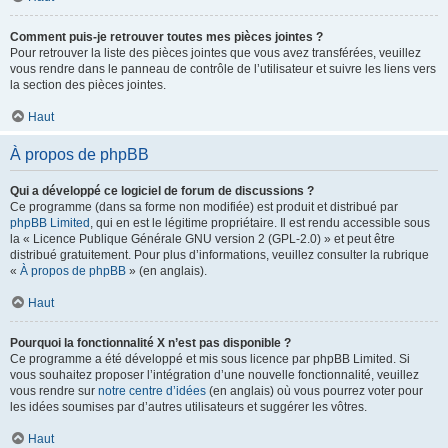
Comment puis-je retrouver toutes mes pièces jointes ?
Pour retrouver la liste des pièces jointes que vous avez transférées, veuillez
vous rendre dans le panneau de contrôle de l’utilisateur et suivre les liens vers
la section des pièces jointes.
Haut
À propos de phpBB
Qui a développé ce logiciel de forum de discussions ?
Ce programme (dans sa forme non modifiée) est produit et distribué par
phpBB Limited
, qui en est le légitime propriétaire. Il est rendu accessible sous
la « Licence Publique Générale GNU version 2 (GPL-2.0) » et peut être
distribué gratuitement. Pour plus d’informations, veuillez consulter la rubrique
«
À propos de phpBB
» (en anglais).
Haut
Pourquoi la fonctionnalité X n’est pas disponible ?
Ce programme a été développé et mis sous licence par phpBB Limited. Si
vous souhaitez proposer l’intégration d’une nouvelle fonctionnalité, veuillez
vous rendre sur
notre centre d’idées
(en anglais) où vous pourrez voter pour
les idées soumises par d’autres utilisateurs et suggérer les vôtres.
Haut