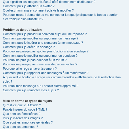
Que signifient les images situées à côté de mon nom d’utilisateur ?
Comment puis-je afficher un avatar ?
Quel est mon rang et comment puis-je le modifier ?
Pourquoi m’est-il demandé de me connecter lorsque je clique sur le lien de courrier
électronique d’un utilisateur ?
Problèmes de publication
Comment puis-je publier un nouveau sujet ou une réponse ?
Comment puis-je modifier ou supprimer un message ?
Comment puis-je insérer une signature à mon message ?
Comment puis-je créer un sondage ?
Pourquoi ne puis-je pas ajouter plus d’options à un sondage ?
Comment puis-je modifier ou supprimer un sondage ?
Pourquoi ne puis-je pas accéder à un forum ?
Pourquoi ne puis-je pas transférer de pièces jointes ?
Pourquoi ai-je reçu un avertissement ?
Comment puis-je rapporter des messages à un modérateur ?
À quoi sert le bouton « Enregistrer comme brouillon » affiché lors de la rédaction d’un
sujet ?
Pourquoi mon message a-t-il besoin d’être approuvé ?
Comment puis-je remonter mes sujets ?
Mise en forme et types de sujets
Qu’est-ce que le BBCode ?
Puis-je insérer du code HTML ?
Que sont les émoticônes ?
Puis-je insérer des images ?
Que sont les annonces générales ?
Que sont les annonces ?