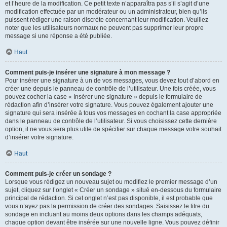
et l’heure de la modification. Ce petit texte n’apparaîtra pas s’il s’agit d’une
modification effectuée par un modérateur ou un administrateur, bien qu’ils
puissent rédiger une raison discrète concernant leur modification. Veuillez
noter que les utilisateurs normaux ne peuvent pas supprimer leur propre
message si une réponse a été publiée.
Haut
Comment puis-je insérer une signature à mon message ?
Pour insérer une signature à un de vos messages, vous devez tout d’abord en
créer une depuis le panneau de contrôle de l’utilisateur. Une fois créée, vous
pouvez cocher la case « Insérer une signature » depuis le formulaire de
rédaction afin d’insérer votre signature. Vous pouvez également ajouter une
signature qui sera insérée à tous vos messages en cochant la case appropriée
dans le panneau de contrôle de l’utilisateur. Si vous choisissez cette dernière
option, il ne vous sera plus utile de spécifier sur chaque message votre souhait
d’insérer votre signature.
Haut
Comment puis-je créer un sondage ?
Lorsque vous rédigez un nouveau sujet ou modifiez le premier message d’un
sujet, cliquez sur l’onglet « Créer un sondage » situé en-dessous du formulaire
principal de rédaction. Si cet onglet n’est pas disponible, il est probable que
vous n’ayez pas la permission de créer des sondages. Saisissez le titre du
sondage en incluant au moins deux options dans les champs adéquats,
chaque option devant être insérée sur une nouvelle ligne. Vous pouvez définir