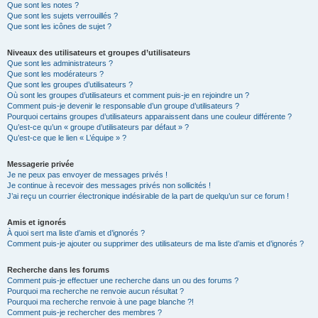
Que sont les notes ?
Que sont les sujets verrouillés ?
Que sont les icônes de sujet ?
Niveaux des utilisateurs et groupes d’utilisateurs
Que sont les administrateurs ?
Que sont les modérateurs ?
Que sont les groupes d’utilisateurs ?
Où sont les groupes d’utilisateurs et comment puis-je en rejoindre un ?
Comment puis-je devenir le responsable d’un groupe d’utilisateurs ?
Pourquoi certains groupes d’utilisateurs apparaissent dans une couleur différente ?
Qu’est-ce qu’un « groupe d’utilisateurs par défaut » ?
Qu’est-ce que le lien « L’équipe » ?
Messagerie privée
Je ne peux pas envoyer de messages privés !
Je continue à recevoir des messages privés non sollicités !
J’ai reçu un courrier électronique indésirable de la part de quelqu’un sur ce forum !
Amis et ignorés
À quoi sert ma liste d’amis et d’ignorés ?
Comment puis-je ajouter ou supprimer des utilisateurs de ma liste d’amis et d’ignorés ?
Recherche dans les forums
Comment puis-je effectuer une recherche dans un ou des forums ?
Pourquoi ma recherche ne renvoie aucun résultat ?
Pourquoi ma recherche renvoie à une page blanche ?!
Comment puis-je rechercher des membres ?