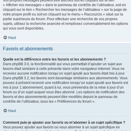
Vos propres messages peuvent être affichés soit en cliquant sur le lien
« Afficher vos messages » dans le panneau de contrôle de l’utilisateur, soit en
cliquant sur le lien « Rechercher les messages de l’utilisateur » sur la page de
votre propre profil ou soit en cliquant sur le menu « Raccourcis » situé sur la
partie supérieure du forum. Pour effectuer une recherche de vos propres
sujets, utilisez la recherche avancée et remplissez convenablement les options
qui vous sont disponibles.
Haut
Favoris et abonnements
Quelle est la différence entre les favoris et les abonnements ?
Dans phpBB 3.0, la fonctionnalité qui vous permettait d’ajouter un sujet aux
favoris était similaire à celle présente dans votre navigateur internet. Vous ne
receviez aucune notification lorsqu’un sujet ajouté aux favoris était mis à jour.
Dans phpBB 3.2, les favoris sont davantage similaires aux abonnements. Vous
pouvez à présent recevoir une notification lorsqu’un sujet ajouté aux favoris est
mis à jour. L’abonnement, quant à lui, vous préviendra de la mise à jour d’un
forum ou d’un sujet auquel vous êtes abonné. Les options de notification des
favoris et des abonnements peuvent être modifiés depuis le panneau de
contrôle de l’utilisateur, sous les « Préférences du forum ».
Haut
Comment puis-je ajouter aux favoris ou m’abonner à un sujet spécifique ?
Vous pouvez ajouter aux favoris ou vous abonner à un sujet spécifique en