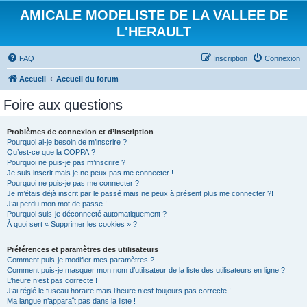
AMICALE MODELISTE DE LA VALLEE DE
L'HERAULT
FAQ
Inscription
Connexion
Accueil
Accueil du forum
Foire aux questions
Problèmes de connexion et d’inscription
Pourquoi ai-je besoin de m’inscrire ?
Qu’est-ce que la COPPA ?
Pourquoi ne puis-je pas m’inscrire ?
Je suis inscrit mais je ne peux pas me connecter !
Pourquoi ne puis-je pas me connecter ?
Je m’étais déjà inscrit par le passé mais ne peux à présent plus me connecter ?!
J’ai perdu mon mot de passe !
Pourquoi suis-je déconnecté automatiquement ?
À quoi sert « Supprimer les cookies » ?
Préférences et paramètres des utilisateurs
Comment puis-je modifier mes paramètres ?
Comment puis-je masquer mon nom d’utilisateur de la liste des utilisateurs en ligne ?
L’heure n’est pas correcte !
J’ai réglé le fuseau horaire mais l’heure n’est toujours pas correcte !
Ma langue n’apparaît pas dans la liste !