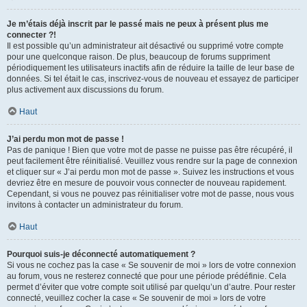
Je m’étais déjà inscrit par le passé mais ne peux à présent plus me
connecter ?!
Il est possible qu’un administrateur ait désactivé ou supprimé votre compte
pour une quelconque raison. De plus, beaucoup de forums suppriment
périodiquement les utilisateurs inactifs afin de réduire la taille de leur base de
données. Si tel était le cas, inscrivez-vous de nouveau et essayez de participer
plus activement aux discussions du forum.
Haut
J’ai perdu mon mot de passe !
Pas de panique ! Bien que votre mot de passe ne puisse pas être récupéré, il
peut facilement être réinitialisé. Veuillez vous rendre sur la page de connexion
et cliquer sur « J’ai perdu mon mot de passe ». Suivez les instructions et vous
devriez être en mesure de pouvoir vous connecter de nouveau rapidement.
Cependant, si vous ne pouvez pas réinitialiser votre mot de passe, nous vous
invitons à contacter un administrateur du forum.
Haut
Pourquoi suis-je déconnecté automatiquement ?
Si vous ne cochez pas la case « Se souvenir de moi » lors de votre connexion
au forum, vous ne resterez connecté que pour une période prédéfinie. Cela
permet d’éviter que votre compte soit utilisé par quelqu’un d’autre. Pour rester
connecté, veuillez cocher la case « Se souvenir de moi » lors de votre