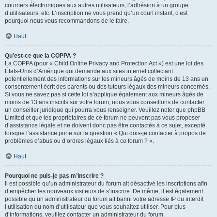
courriers électroniques aux autres utilisateurs, l’adhésion à un groupe
d’utilisateurs, etc. L’inscription ne vous prend qu’un court instant, c’est
pourquoi nous vous recommandons de le faire.
Haut
Qu’est-ce que la COPPA ?
La COPPA (pour « Child Online Privacy and Protection Act ») est une loi des
États-Unis d’Amérique qui demande aux sites internet collectant
potentiellement des informations sur les mineurs âgés de moins de 13 ans un
consentement écrit des parents ou des tuteurs légaux des mineurs concernés.
Si vous ne savez pas si cette loi s’applique également aux mineurs âgés de
moins de 13 ans inscrits sur votre forum, nous vous conseillons de contacter
un conseiller juridique qui pourra vous renseigner. Veuillez noter que phpBB
Limited et que les propriétaires de ce forum ne peuvent pas vous proposer
d’assistance légale et ne doivent donc pas être contactés à ce sujet, excepté
lorsque l’assistance porte sur la question « Qui dois-je contacter à propos de
problèmes d’abus ou d’ordres légaux liés à ce forum ? ».
Haut
Pourquoi ne puis-je pas m’inscrire ?
Il est possible qu’un administrateur du forum ait désactivé les inscriptions afin
d’empêcher les nouveaux visiteurs de s’inscrire. De même, il est également
possible qu’un administrateur du forum ait banni votre adresse IP ou interdit
l’utilisation du nom d’utilisateur que vous souhaitez utiliser. Pour plus
d’informations, veuillez contacter un administrateur du forum.