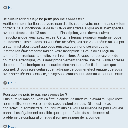
Haut
Je suis inscrit mais je ne peux pas me connecter !
Vérifiez en premier lieu que votre nom d’utilisateur et votre mot de passe soient
corrects. Si la fonctionnalité de la COPPA est activée et que vous avez spécifié
avoir en dessous de 13 ans pendant l’inscription, vous devrez suivre les
instructions que vous avez reçues. Certains forums exigeront également que
les nouvelles inscriptions doivent être activées, soit par vous-même ou soit par
un administrateur, avant que vous puissiez ouvrir une session ; cette
information était présente lors de votre inscription. Si vous aviez reçu un
courrier électronique, consultez les instructions. Si vous ne recevez pas de
courrier électronique, vous avez probablement spécifié une mauvaise adresse
de courrier électronique ou le courrier électronique a été filtré en tant que
pourriel. Si vous êtes certain que l’adresse de courrier électronique que vous
avez spécifiée était correcte, essayez de contacter un administrateur du forum.
Haut
Pourquoi ne puis-je pas me connecter ?
Plusieurs raisons peuvent en être la cause. Assurez-vous avant tout que votre
nom d’utilisateur et votre mot de passe soient corrects. Si tel est le cas,
contactez un administrateur du forum afin de vous assurer de ne pas avoir été
banni. Il est également possible que le propriétaire du site internet ait un
problème de configuration et qu’il soit nécessaire de la corriger.
Haut