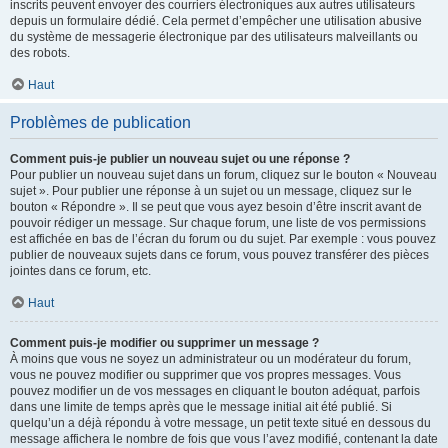
inscrits peuvent envoyer des courriers électroniques aux autres utilisateurs
depuis un formulaire dédié. Cela permet d’empêcher une utilisation abusive
du système de messagerie électronique par des utilisateurs malveillants ou
des robots.
Haut
Problèmes de publication
Comment puis-je publier un nouveau sujet ou une réponse ?
Pour publier un nouveau sujet dans un forum, cliquez sur le bouton « Nouveau
sujet ». Pour publier une réponse à un sujet ou un message, cliquez sur le
bouton « Répondre ». Il se peut que vous ayez besoin d’être inscrit avant de
pouvoir rédiger un message. Sur chaque forum, une liste de vos permissions
est affichée en bas de l’écran du forum ou du sujet. Par exemple : vous pouvez
publier de nouveaux sujets dans ce forum, vous pouvez transférer des pièces
jointes dans ce forum, etc.
Haut
Comment puis-je modifier ou supprimer un message ?
À moins que vous ne soyez un administrateur ou un modérateur du forum,
vous ne pouvez modifier ou supprimer que vos propres messages. Vous
pouvez modifier un de vos messages en cliquant le bouton adéquat, parfois
dans une limite de temps après que le message initial ait été publié. Si
quelqu’un a déjà répondu à votre message, un petit texte situé en dessous du
message affichera le nombre de fois que vous l’avez modifié, contenant la date