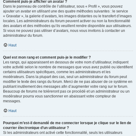
Comment puis-je afficher un avatar ?
Dans le panneau de contrôle de l’utilisateur, sous « Profil », vous pouvez
ajouter un avatar en utilisant une des quatre méthodes suivantes : le service
« Gravatar », la galerie d’avatars, les images distantes ou le transfert d’images
locales. Les administrateurs du forum peuvent activer ou non la fonctionnalité
des avatars et des méthodes qu’ils veuillent rendre disponible aux utilisateurs.
Si vous ne pouvez pas utiliser d’avatars, nous vous invitons à contacter un
administrateur du forum.
Haut
Quel est mon rang et comment puis-je le modifier ?
Les rangs, qui apparaissent en dessous de votre nom d’utilisateur, indiquent
votre activité selon le nombre de messages que vous avez publié ou identifient
certains utilisateurs spécifiques, comme les administrateurs et les
modérateurs. Dans la plupart des cas, seul un administrateur du forum peut
modifier le texte des rangs du forum. Merci de ne pas abuser de ce système en
publiant inutilement des messages afin d’augmenter votre rang sur le forum.
Beaucoup de forums ne toléreront pas ce procédé et un administrateur ou un
modérateur pourra vous sanctionner en abaissant votre compteur de
messages.
Haut
Pourquoi m’est-il demandé de me connecter lorsque je clique sur le lien de
courrier électronique d’un utilisateur ?
Si les administrateurs ont activé cette fonctionnalité, seuls les utilisateurs