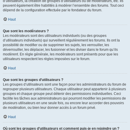
d’utilisateurs, la création de groupes d’utilisateurs ou de modérateurs, etc. Ils
peuvent également être habilités à modérer l’ensemble des forums. Tout ceci
dépend de la configuration effectuée par le fondateur du forum.
Haut
Que sont les modérateurs ?
Les modérateurs sont des utilisateurs individuels (ou des groupes
d’utilisateurs individuels) qui surveillent régulièrement les forums. Ils ont la
possibilité de modifier ou de supprimer les sujets, les verrouiller, les
déverrouiller, les déplacer, les fusionner et les diviser dans le forum qu’ils
modèrent. En règle générale, les modérateurs sont présents pour que les
utilisateurs respectent les règles imposées sur le forum.
Haut
Que sont les groupes d’utilisateurs ?
Les groupes d’utilisateurs sont une façon pour les administrateurs du forum de
regrouper plusieurs utilisateurs. Chaque utilisateur peut appartenir à plusieurs
groupes et chaque groupe peut détenir des permissions individuelles. Ceci
facilite les tâches aux administrateurs qui pourront modifier les permissions de
plusieurs utilisateurs en une seule fois, ou encore leur accorder des pouvoirs
de modération, ou bien leur donner accès à un forum privé.
Haut
Où sont les groupes d’utilisateurs et comment puis-je en rejoindre un ?