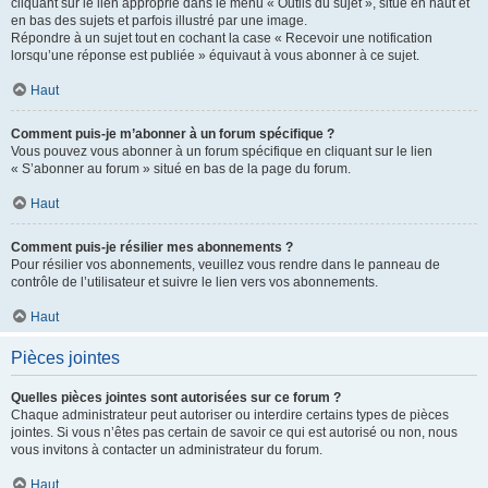
cliquant sur le lien approprié dans le menu « Outils du sujet », situé en haut et
en bas des sujets et parfois illustré par une image.
Répondre à un sujet tout en cochant la case « Recevoir une notification
lorsqu’une réponse est publiée » équivaut à vous abonner à ce sujet.
Haut
Comment puis-je m’abonner à un forum spécifique ?
Vous pouvez vous abonner à un forum spécifique en cliquant sur le lien
« S’abonner au forum » situé en bas de la page du forum.
Haut
Comment puis-je résilier mes abonnements ?
Pour résilier vos abonnements, veuillez vous rendre dans le panneau de
contrôle de l’utilisateur et suivre le lien vers vos abonnements.
Haut
Pièces jointes
Quelles pièces jointes sont autorisées sur ce forum ?
Chaque administrateur peut autoriser ou interdire certains types de pièces
jointes. Si vous n’êtes pas certain de savoir ce qui est autorisé ou non, nous
vous invitons à contacter un administrateur du forum.
Haut