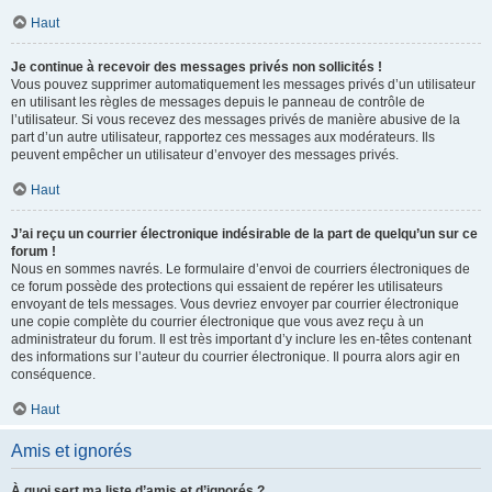
Haut
Je continue à recevoir des messages privés non sollicités !
Vous pouvez supprimer automatiquement les messages privés d’un utilisateur
en utilisant les règles de messages depuis le panneau de contrôle de
l’utilisateur. Si vous recevez des messages privés de manière abusive de la
part d’un autre utilisateur, rapportez ces messages aux modérateurs. Ils
peuvent empêcher un utilisateur d’envoyer des messages privés.
Haut
J’ai reçu un courrier électronique indésirable de la part de quelqu’un sur ce
forum !
Nous en sommes navrés. Le formulaire d’envoi de courriers électroniques de
ce forum possède des protections qui essaient de repérer les utilisateurs
envoyant de tels messages. Vous devriez envoyer par courrier électronique
une copie complète du courrier électronique que vous avez reçu à un
administrateur du forum. Il est très important d’y inclure les en-têtes contenant
des informations sur l’auteur du courrier électronique. Il pourra alors agir en
conséquence.
Haut
Amis et ignorés
À quoi sert ma liste d’amis et d’ignorés ?