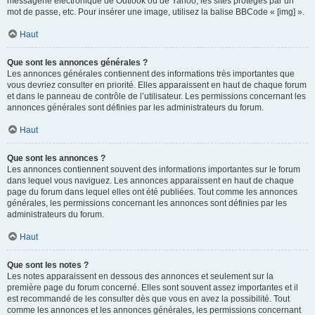
messagerie électronique de Outlook ou de Yahoo, les sites protégés par un
mot de passe, etc. Pour insérer une image, utilisez la balise BBCode « [img] ».
Haut
Que sont les annonces générales ?
Les annonces générales contiennent des informations très importantes que
vous devriez consulter en priorité. Elles apparaissent en haut de chaque forum
et dans le panneau de contrôle de l’utilisateur. Les permissions concernant les
annonces générales sont définies par les administrateurs du forum.
Haut
Que sont les annonces ?
Les annonces contiennent souvent des informations importantes sur le forum
dans lequel vous naviguez. Les annonces apparaissent en haut de chaque
page du forum dans lequel elles ont été publiées. Tout comme les annonces
générales, les permissions concernant les annonces sont définies par les
administrateurs du forum.
Haut
Que sont les notes ?
Les notes apparaissent en dessous des annonces et seulement sur la
première page du forum concerné. Elles sont souvent assez importantes et il
est recommandé de les consulter dès que vous en avez la possibilité. Tout
comme les annonces et les annonces générales, les permissions concernant