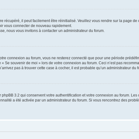
 récupéré, il peut facilement être réinitialisé. Veuillez vous rendre sur la page de
voir vous connecter de nouveau rapidement.
sse, nous vous invitons à contacter un administrateur du forum.
otre connexion au forum, vous ne resterez connecté que pour une période prédéfinie
se « Se souvenir de moi » lors de votre connexion au forum. Ceci n’est pas recomm
’arrivez pas à trouver cette case à cocher, il est probable qu’un administrateur du fo
 phpBB 3.2 qui conservent votre authentification et votre connexion au forum. Les 
tionnalité a été activée par un administrateur du forum. Si vous rencontrez des pro