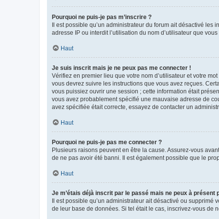
Pourquoi ne puis-je pas m’inscrire ?
Il est possible qu’un administrateur du forum ait désactivé les 
adresse IP ou interdit l’utilisation du nom d’utilisateur que vou
Haut
Je suis inscrit mais je ne peux pas me connecter !
Vérifiez en premier lieu que votre nom d’utilisateur et votre mo
vous devrez suivre les instructions que vous avez reçues. Cert
vous puissiez ouvrir une session ; cette information était présen
vous avez probablement spécifié une mauvaise adresse de courrie
avez spécifiée était correcte, essayez de contacter un administ
Haut
Pourquoi ne puis-je pas me connecter ?
Plusieurs raisons peuvent en être la cause. Assurez-vous avant t
de ne pas avoir été banni. Il est également possible que le propr
Haut
Je m’étais déjà inscrit par le passé mais ne peux à présent
Il est possible qu’un administrateur ait désactivé ou supprimé 
de leur base de données. Si tel était le cas, inscrivez-vous de