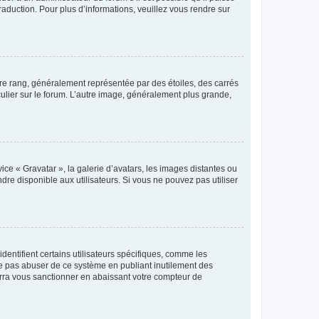
raduction. Pour plus d’informations, veuillez vous rendre sur
tre rang, généralement représentée par des étoiles, des carrés
culier sur le forum. L’autre image, généralement plus grande,
ice « Gravatar », la galerie d’avatars, les images distantes ou
dre disponible aux utilisateurs. Si vous ne pouvez pas utiliser
entifient certains utilisateurs spécifiques, comme les
ne pas abuser de ce système en publiant inutilement des
rra vous sanctionner en abaissant votre compteur de