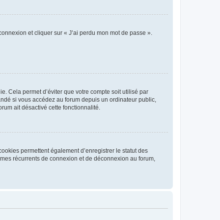
 connexion et cliquer sur « J’ai perdu mon mot de passe ».
. Cela permet d’éviter que votre compte soit utilisé par
andé si vous accédez au forum depuis un ordinateur public,
rum ait désactivé cette fonctionnalité.
cookies permettent également d’enregistrer le statut des
blèmes récurrents de connexion et de déconnexion au forum,