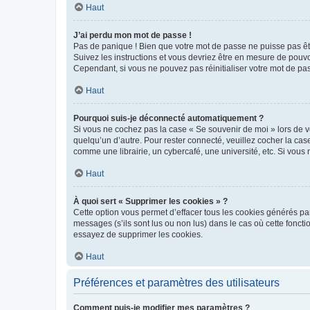
Haut
J’ai perdu mon mot de passe !
Pas de panique ! Bien que votre mot de passe ne puisse pas être
Suivez les instructions et vous devriez être en mesure de pou
Cependant, si vous ne pouvez pas réinitialiser votre mot de pa
Haut
Pourquoi suis-je déconnecté automatiquement ?
Si vous ne cochez pas la case « Se souvenir de moi » lors de v
quelqu’un d’autre. Pour rester connecté, veuillez cocher la ca
comme une librairie, un cybercafé, une université, etc. Si vous n
Haut
À quoi sert « Supprimer les cookies » ?
Cette option vous permet d’effacer tous les cookies générés par
messages (s’ils sont lus ou non lus) dans le cas où cette fonc
essayez de supprimer les cookies.
Haut
Préférences et paramètres des utilisateurs
Comment puis-je modifier mes paramètres ?