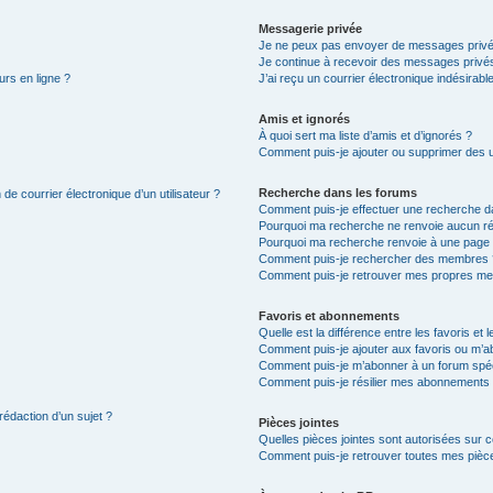
Messagerie privée
Je ne peux pas envoyer de messages privé
Je continue à recevoir des messages privés 
urs en ligne ?
J’ai reçu un courrier électronique indésirabl
Amis et ignorés
À quoi sert ma liste d’amis et d’ignorés ?
Comment puis-je ajouter ou supprimer des uti
Recherche dans les forums
de courrier électronique d’un utilisateur ?
Comment puis-je effectuer une recherche d
Pourquoi ma recherche ne renvoie aucun ré
Pourquoi ma recherche renvoie à une page 
Comment puis-je rechercher des membres 
Comment puis-je retrouver mes propres me
Favoris et abonnements
Quelle est la différence entre les favoris e
Comment puis-je ajouter aux favoris ou m’ab
Comment puis-je m’abonner à un forum spéc
Comment puis-je résilier mes abonnements
rédaction d’un sujet ?
Pièces jointes
Quelles pièces jointes sont autorisées sur 
Comment puis-je retrouver toutes mes pièce