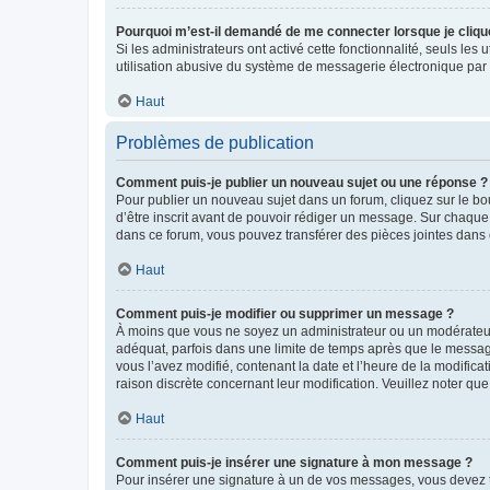
Pourquoi m’est-il demandé de me connecter lorsque je clique s
Si les administrateurs ont activé cette fonctionnalité, seuls le
utilisation abusive du système de messagerie électronique par d
Haut
Problèmes de publication
Comment puis-je publier un nouveau sujet ou une réponse ?
Pour publier un nouveau sujet dans un forum, cliquez sur le b
d’être inscrit avant de pouvoir rédiger un message. Sur chaque
dans ce forum, vous pouvez transférer des pièces jointes dans 
Haut
Comment puis-je modifier ou supprimer un message ?
À moins que vous ne soyez un administrateur ou un modérateu
adéquat, parfois dans une limite de temps après que le message
vous l’avez modifié, contenant la date et l’heure de la modificat
raison discrète concernant leur modification. Veuillez noter q
Haut
Comment puis-je insérer une signature à mon message ?
Pour insérer une signature à un de vos messages, vous devez to