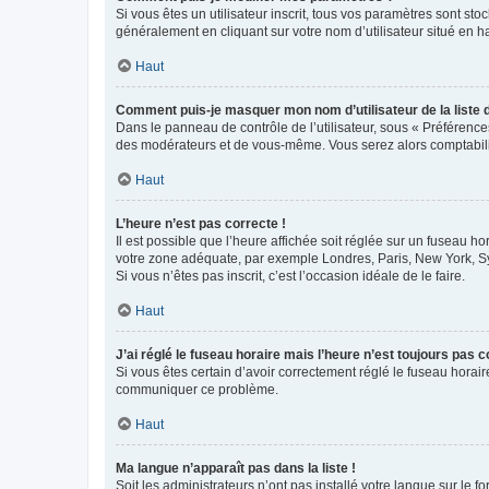
Si vous êtes un utilisateur inscrit, tous vos paramètres sont st
généralement en cliquant sur votre nom d’utilisateur situé en 
Haut
Comment puis-je masquer mon nom d’utilisateur de la liste de
Dans le panneau de contrôle de l’utilisateur, sous « Préférence
des modérateurs et de vous-même. Vous serez alors comptabilis
Haut
L’heure n’est pas correcte !
Il est possible que l’heure affichée soit réglée sur un fuseau hor
votre zone adéquate, par exemple Londres, Paris, New York, Sydn
Si vous n’êtes pas inscrit, c’est l’occasion idéale de le faire.
Haut
J’ai réglé le fuseau horaire mais l’heure n’est toujours pas c
Si vous êtes certain d’avoir correctement réglé le fuseau horaire
communiquer ce problème.
Haut
Ma langue n’apparaît pas dans la liste !
Soit les administrateurs n’ont pas installé votre langue sur le f