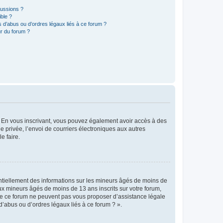
cussions ?
ible ?
 d’abus ou d’ordres légaux liés à ce forum ?
r du forum ?
ts. En vous inscrivant, vous pouvez également avoir accès à des
ie privée, l’envoi de courriers électroniques aux autres
e faire.
entiellement des informations sur les mineurs âgés de moins de
x mineurs âgés de moins de 13 ans inscrits sur votre forum,
 de ce forum ne peuvent pas vous proposer d’assistance légale
d’abus ou d’ordres légaux liés à ce forum ? ».