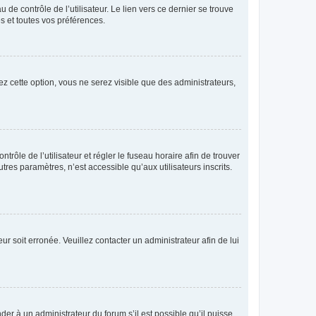
de contrôle de l’utilisateur. Le lien vers ce dernier se trouve
s et toutes vos préférences.
ez cette option, vous ne serez visible que des administrateurs,
ntrôle de l’utilisateur et régler le fuseau horaire afin de trouver
es paramètres, n’est accessible qu’aux utilisateurs inscrits.
ur soit erronée. Veuillez contacter un administrateur afin de lui
der à un administrateur du forum s’il est possible qu’il puisse