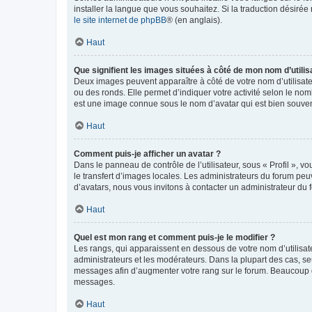
installer la langue que vous souhaitez. Si la traduction désirée
le site internet de phpBB
® (en anglais).
Haut
Que signifient les images situées à côté de mon nom d’utilis
Deux images peuvent apparaître à côté de votre nom d’utilisate
ou des ronds. Elle permet d’indiquer votre activité selon le no
est une image connue sous le nom d’avatar qui est bien souvent
Haut
Comment puis-je afficher un avatar ?
Dans le panneau de contrôle de l’utilisateur, sous « Profil », v
le transfert d’images locales. Les administrateurs du forum peuv
d’avatars, nous vous invitons à contacter un administrateur du 
Haut
Quel est mon rang et comment puis-je le modifier ?
Les rangs, qui apparaissent en dessous de votre nom d’utilisate
administrateurs et les modérateurs. Dans la plupart des cas, s
messages afin d’augmenter votre rang sur le forum. Beaucoup 
messages.
Haut