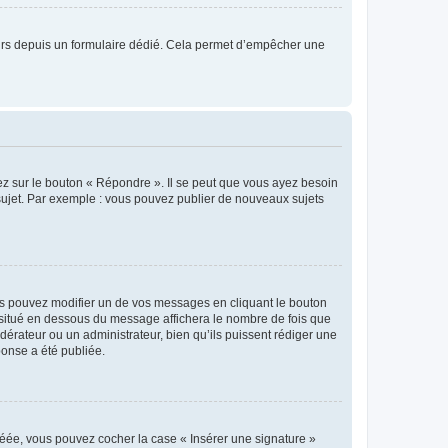
sateurs depuis un formulaire dédié. Cela permet d’empêcher une
ez sur le bouton « Répondre ». Il se peut que vous ayez besoin
 sujet. Par exemple : vous pouvez publier de nouveaux sujets
s pouvez modifier un de vos messages en cliquant le bouton
e situé en dessous du message affichera le nombre de fois que
modérateur ou un administrateur, bien qu’ils puissent rédiger une
ponse a été publiée.
réée, vous pouvez cocher la case « Insérer une signature »