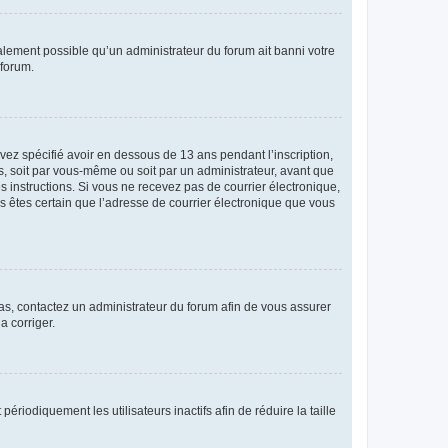
galement possible qu’un administrateur du forum ait banni votre
 forum.
avez spécifié avoir en dessous de 13 ans pendant l’inscription,
s, soit par vous-même ou soit par un administrateur, avant que
es instructions. Si vous ne recevez pas de courrier électronique,
us êtes certain que l’adresse de courrier électronique que vous
 cas, contactez un administrateur du forum afin de vous assurer
a corriger.
iodiquement les utilisateurs inactifs afin de réduire la taille