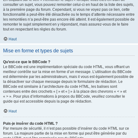
consulter un sujet, vous pouvez remonter celui-ci en haut de la liste des sujets,
à la première page du forum. Cependant, si vous ne voyez pas ce lien, cette
fonctionnalité a peut-être été désactivée ou le temps d’attente nécessaire entre
les remontées n’a peut-être pas encore été atteint. Il est également possible de
remonter le sujet simplement en y répondant, mais assurez-vous de le faire
tout en respectant les règles du forum.
Haut
Mise en forme et types de sujets
Qu’est-ce que le BBCode ?
Le BBCode est une implémentation spéciale du code HTML, vous offrant un
meilleur contrôle sur la mise en forme d’un message. L’utilisation du BBCode
est déterminée par les administrateurs, mais il vous est également possible de
la désactiver sur chaque message depuis le formulaire de rédaction. Le
BBCode est similaire à l’architecture du code HTML, les balises sont
contenues entre des crochets « [ » et « ] » à la place des chevrons « < » et
« > ». Pour plus d’informations à propos du BBCode, veuillez consulter le
guide qui est accessible depuis la page de rédaction.
Haut
Puis-je insérer du code HTML ?
Par mesure de sécurité, il n’est pas possible d’insérer du code HTML sur ce
forum. La majeure partie de la mise en forme qui peut être générée par du