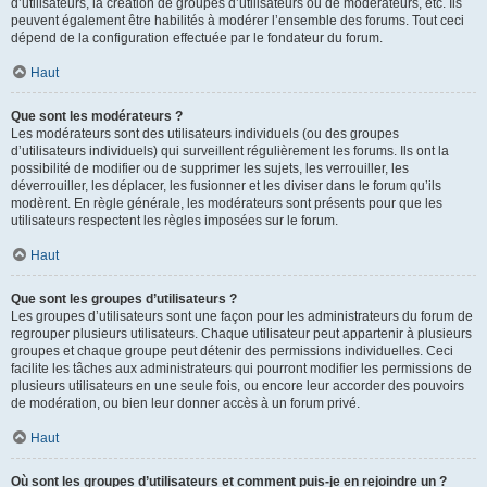
d’utilisateurs, la création de groupes d’utilisateurs ou de modérateurs, etc. Ils
peuvent également être habilités à modérer l’ensemble des forums. Tout ceci
dépend de la configuration effectuée par le fondateur du forum.
Haut
Que sont les modérateurs ?
Les modérateurs sont des utilisateurs individuels (ou des groupes
d’utilisateurs individuels) qui surveillent régulièrement les forums. Ils ont la
possibilité de modifier ou de supprimer les sujets, les verrouiller, les
déverrouiller, les déplacer, les fusionner et les diviser dans le forum qu’ils
modèrent. En règle générale, les modérateurs sont présents pour que les
utilisateurs respectent les règles imposées sur le forum.
Haut
Que sont les groupes d’utilisateurs ?
Les groupes d’utilisateurs sont une façon pour les administrateurs du forum de
regrouper plusieurs utilisateurs. Chaque utilisateur peut appartenir à plusieurs
groupes et chaque groupe peut détenir des permissions individuelles. Ceci
facilite les tâches aux administrateurs qui pourront modifier les permissions de
plusieurs utilisateurs en une seule fois, ou encore leur accorder des pouvoirs
de modération, ou bien leur donner accès à un forum privé.
Haut
Où sont les groupes d’utilisateurs et comment puis-je en rejoindre un ?