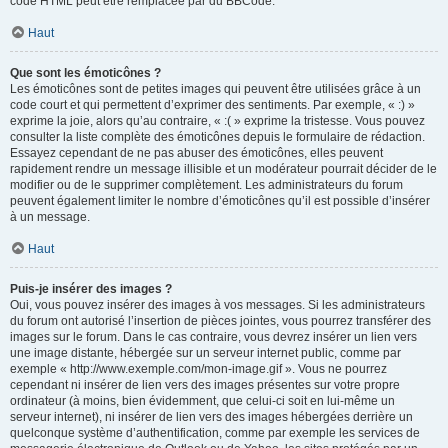
code HTML peut être remplacée par du BBCode.
Haut
Que sont les émoticônes ?
Les émoticônes sont de petites images qui peuvent être utilisées grâce à un
code court et qui permettent d’exprimer des sentiments. Par exemple, « :) »
exprime la joie, alors qu’au contraire, « :( » exprime la tristesse. Vous pouvez
consulter la liste complète des émoticônes depuis le formulaire de rédaction.
Essayez cependant de ne pas abuser des émoticônes, elles peuvent
rapidement rendre un message illisible et un modérateur pourrait décider de le
modifier ou de le supprimer complètement. Les administrateurs du forum
peuvent également limiter le nombre d’émoticônes qu’il est possible d’insérer
à un message.
Haut
Puis-je insérer des images ?
Oui, vous pouvez insérer des images à vos messages. Si les administrateurs
du forum ont autorisé l’insertion de pièces jointes, vous pourrez transférer des
images sur le forum. Dans le cas contraire, vous devrez insérer un lien vers
une image distante, hébergée sur un serveur internet public, comme par
exemple « http://www.exemple.com/mon-image.gif ». Vous ne pourrez
cependant ni insérer de lien vers des images présentes sur votre propre
ordinateur (à moins, bien évidemment, que celui-ci soit en lui-même un
serveur internet), ni insérer de lien vers des images hébergées derrière un
quelconque système d’authentification, comme par exemple les services de