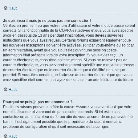
Haut
Je suis inscrit mais je ne peux pas me connecter !
Vérifiez en premier lieu que votre nom d’utilisateur et votre mot de passe soient
corrects. Si la fonctionnalité de la COPPA est activée et que vous avez spécifié
avoir en dessous de 13 ans pendant l’inscription, vous devrez suivre les
instructions que vous avez reçues. Certains forums exigeront également que
les nouvelles inscriptions doivent être activées, soit par vous-même ou soit par
un administrateur, avant que vous puissiez ouvrir une session ; cette
information était présente lors de votre inscription. Si vous aviez reçu un
courrier électronique, consultez les instructions. Si vous ne recevez pas de
courrier électronique, vous avez probablement spécifié une mauvaise adresse
de courrier électronique ou le courrier électronique a été filtré en tant que
pourriel. Si vous êtes certain que l’adresse de courrier électronique que vous
avez spécifiée était correcte, essayez de contacter un administrateur du forum.
Haut
Pourquoi ne puis-je pas me connecter ?
Plusieurs raisons peuvent en être la cause. Assurez-vous avant tout que votre
nom d’utilisateur et votre mot de passe soient corrects. Si tel est le cas,
contactez un administrateur du forum afin de vous assurer de ne pas avoir été
banni. Il est également possible que le propriétaire du site internet ait un
problème de configuration et qu’il soit nécessaire de la corriger.
Haut