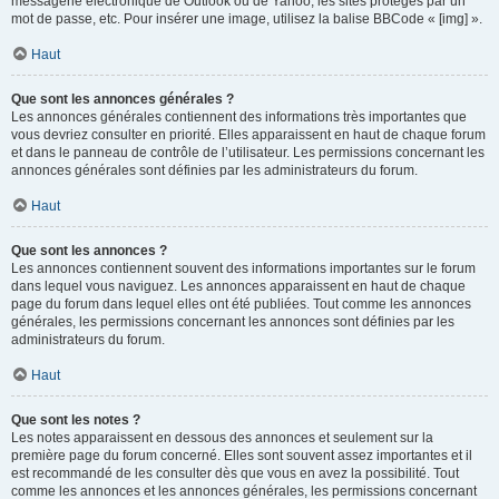
messagerie électronique de Outlook ou de Yahoo, les sites protégés par un
mot de passe, etc. Pour insérer une image, utilisez la balise BBCode « [img] ».
Haut
Que sont les annonces générales ?
Les annonces générales contiennent des informations très importantes que
vous devriez consulter en priorité. Elles apparaissent en haut de chaque forum
et dans le panneau de contrôle de l’utilisateur. Les permissions concernant les
annonces générales sont définies par les administrateurs du forum.
Haut
Que sont les annonces ?
Les annonces contiennent souvent des informations importantes sur le forum
dans lequel vous naviguez. Les annonces apparaissent en haut de chaque
page du forum dans lequel elles ont été publiées. Tout comme les annonces
générales, les permissions concernant les annonces sont définies par les
administrateurs du forum.
Haut
Que sont les notes ?
Les notes apparaissent en dessous des annonces et seulement sur la
première page du forum concerné. Elles sont souvent assez importantes et il
est recommandé de les consulter dès que vous en avez la possibilité. Tout
comme les annonces et les annonces générales, les permissions concernant