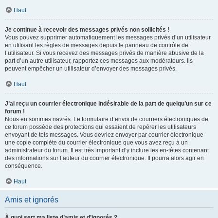
Haut
Je continue à recevoir des messages privés non sollicités !
Vous pouvez supprimer automatiquement les messages privés d’un utilisateur
en utilisant les règles de messages depuis le panneau de contrôle de
l’utilisateur. Si vous recevez des messages privés de manière abusive de la
part d’un autre utilisateur, rapportez ces messages aux modérateurs. Ils
peuvent empêcher un utilisateur d’envoyer des messages privés.
Haut
J’ai reçu un courrier électronique indésirable de la part de quelqu’un sur ce
forum !
Nous en sommes navrés. Le formulaire d’envoi de courriers électroniques de
ce forum possède des protections qui essaient de repérer les utilisateurs
envoyant de tels messages. Vous devriez envoyer par courrier électronique
une copie complète du courrier électronique que vous avez reçu à un
administrateur du forum. Il est très important d’y inclure les en-têtes contenant
des informations sur l’auteur du courrier électronique. Il pourra alors agir en
conséquence.
Haut
Amis et ignorés
À quoi sert ma liste d’amis et d’ignorés ?