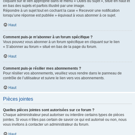
cliquant sur le lien approprié dans le menu « Outils du sujet », situé en haut et
en bas des sujets et parfois illustré par une image.
Répondre à un sujet tout en cochant la case « Recevoir une notification
lorsqu’une réponse est publiée » équivaut à vous abonner à ce sujet.
Haut
Comment puis-je m’abonner à un forum spécifique ?
Vous pouvez vous abonner à un forum spécifique en cliquant sur le lien
« S’abonner au forum » situé en bas de la page du forum.
Haut
Comment puis-je résilier mes abonnements ?
Pour résilier vos abonnements, veuillez vous rendre dans le panneau de
contrôle de l’utilisateur et suivre le lien vers vos abonnements.
Haut
Pièces jointes
Quelles pièces jointes sont autorisées sur ce forum ?
Chaque administrateur peut autoriser ou interdire certains types de pièces
jointes. Si vous n’êtes pas certain de savoir ce qui est autorisé ou non, nous
vous invitons à contacter un administrateur du forum.
Haut