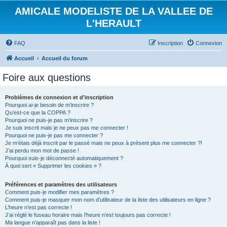
AMICALE MODELISTE DE LA VALLEE DE
L'HERAULT
FAQ
Inscription
Connexion
Accueil
Accueil du forum
Foire aux questions
Problèmes de connexion et d’inscription
Pourquoi ai-je besoin de m’inscrire ?
Qu’est-ce que la COPPA ?
Pourquoi ne puis-je pas m’inscrire ?
Je suis inscrit mais je ne peux pas me connecter !
Pourquoi ne puis-je pas me connecter ?
Je m’étais déjà inscrit par le passé mais ne peux à présent plus me connecter ?!
J’ai perdu mon mot de passe !
Pourquoi suis-je déconnecté automatiquement ?
À quoi sert « Supprimer les cookies » ?
Préférences et paramètres des utilisateurs
Comment puis-je modifier mes paramètres ?
Comment puis-je masquer mon nom d’utilisateur de la liste des utilisateurs en ligne ?
L’heure n’est pas correcte !
J’ai réglé le fuseau horaire mais l’heure n’est toujours pas correcte !
Ma langue n’apparaît pas dans la liste !