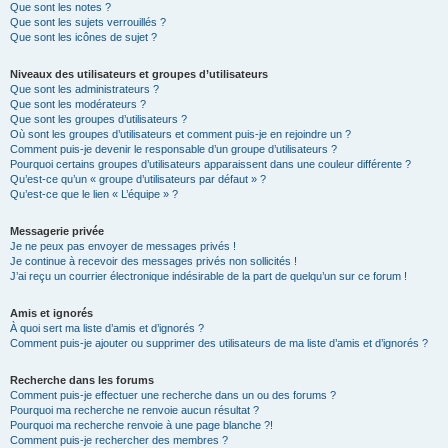
Que sont les notes ?
Que sont les sujets verrouillés ?
Que sont les icônes de sujet ?
Niveaux des utilisateurs et groupes d’utilisateurs
Que sont les administrateurs ?
Que sont les modérateurs ?
Que sont les groupes d’utilisateurs ?
Où sont les groupes d’utilisateurs et comment puis-je en rejoindre un ?
Comment puis-je devenir le responsable d’un groupe d’utilisateurs ?
Pourquoi certains groupes d’utilisateurs apparaissent dans une couleur différente ?
Qu’est-ce qu’un « groupe d’utilisateurs par défaut » ?
Qu’est-ce que le lien « L’équipe » ?
Messagerie privée
Je ne peux pas envoyer de messages privés !
Je continue à recevoir des messages privés non sollicités !
J’ai reçu un courrier électronique indésirable de la part de quelqu’un sur ce forum !
Amis et ignorés
À quoi sert ma liste d’amis et d’ignorés ?
Comment puis-je ajouter ou supprimer des utilisateurs de ma liste d’amis et d’ignorés ?
Recherche dans les forums
Comment puis-je effectuer une recherche dans un ou des forums ?
Pourquoi ma recherche ne renvoie aucun résultat ?
Pourquoi ma recherche renvoie à une page blanche ?!
Comment puis-je rechercher des membres ?