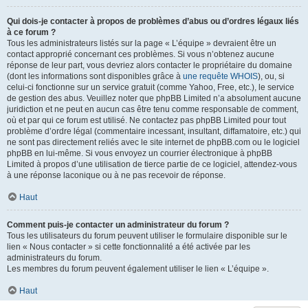
Qui dois-je contacter à propos de problèmes d’abus ou d’ordres légaux liés
à ce forum ?
Tous les administrateurs listés sur la page « L’équipe » devraient être un
contact approprié concernant ces problèmes. Si vous n’obtenez aucune
réponse de leur part, vous devriez alors contacter le propriétaire du domaine
(dont les informations sont disponibles grâce à
une requête WHOIS
), ou, si
celui-ci fonctionne sur un service gratuit (comme Yahoo, Free, etc.), le service
de gestion des abus. Veuillez noter que phpBB Limited n’a absolument aucune
juridiction et ne peut en aucun cas être tenu comme responsable de comment,
où et par qui ce forum est utilisé. Ne contactez pas phpBB Limited pour tout
problème d’ordre légal (commentaire incessant, insultant, diffamatoire, etc.) qui
ne sont pas directement reliés avec le site internet de phpBB.com ou le logiciel
phpBB en lui-même. Si vous envoyez un courrier électronique à phpBB
Limited à propos d’une utilisation de tierce partie de ce logiciel, attendez-vous
à une réponse laconique ou à ne pas recevoir de réponse.
Haut
Comment puis-je contacter un administrateur du forum ?
Tous les utilisateurs du forum peuvent utiliser le formulaire disponible sur le
lien « Nous contacter » si cette fonctionnalité a été activée par les
administrateurs du forum.
Les membres du forum peuvent également utiliser le lien « L’équipe ».
Haut