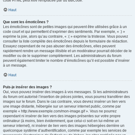
code HTML peut être remplacée par du BBCode.
Haut
Que sont les émoticônes ?
Les émoticônes sont de petites images qui peuvent être utilisées grâce à un
code court et qui permettent d’exprimer des sentiments. Par exemple, « :) »
exprime la joie, alors qu’au contraire, « :( » exprime la tristesse. Vous pouvez
consulter la liste complète des émoticônes depuis le formulaire de rédaction.
Essayez cependant de ne pas abuser des émoticônes, elles peuvent
rapidement rendre un message illisible et un modérateur pourrait décider de le
modifier ou de le supprimer complètement. Les administrateurs du forum
peuvent également limiter le nombre d’émoticônes qu’il est possible d’insérer
à un message.
Haut
Puis-je insérer des images ?
Oui, vous pouvez insérer des images à vos messages. Si les administrateurs
du forum ont autorisé l’insertion de pièces jointes, vous pourrez transférer des
images sur le forum. Dans le cas contraire, vous devrez insérer un lien vers
une image distante, hébergée sur un serveur internet public, comme par
exemple « http://www.exemple.com/mon-image.gif ». Vous ne pourrez
cependant ni insérer de lien vers des images présentes sur votre propre
ordinateur (à moins, bien évidemment, que celui-ci soit en lui-même un
serveur internet), ni insérer de lien vers des images hébergées derrière un
quelconque système d’authentification, comme par exemple les services de