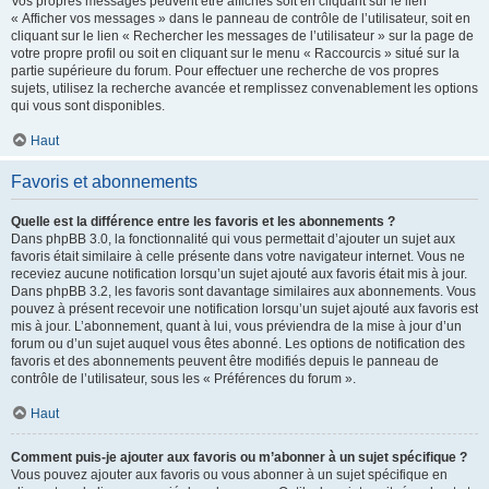
Vos propres messages peuvent être affichés soit en cliquant sur le lien
« Afficher vos messages » dans le panneau de contrôle de l’utilisateur, soit en
cliquant sur le lien « Rechercher les messages de l’utilisateur » sur la page de
votre propre profil ou soit en cliquant sur le menu « Raccourcis » situé sur la
partie supérieure du forum. Pour effectuer une recherche de vos propres
sujets, utilisez la recherche avancée et remplissez convenablement les options
qui vous sont disponibles.
Haut
Favoris et abonnements
Quelle est la différence entre les favoris et les abonnements ?
Dans phpBB 3.0, la fonctionnalité qui vous permettait d’ajouter un sujet aux
favoris était similaire à celle présente dans votre navigateur internet. Vous ne
receviez aucune notification lorsqu’un sujet ajouté aux favoris était mis à jour.
Dans phpBB 3.2, les favoris sont davantage similaires aux abonnements. Vous
pouvez à présent recevoir une notification lorsqu’un sujet ajouté aux favoris est
mis à jour. L’abonnement, quant à lui, vous préviendra de la mise à jour d’un
forum ou d’un sujet auquel vous êtes abonné. Les options de notification des
favoris et des abonnements peuvent être modifiés depuis le panneau de
contrôle de l’utilisateur, sous les « Préférences du forum ».
Haut
Comment puis-je ajouter aux favoris ou m’abonner à un sujet spécifique ?
Vous pouvez ajouter aux favoris ou vous abonner à un sujet spécifique en