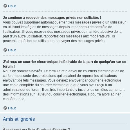
Haut
Je continue à recevoir des messages privés non sollicités !
Vous pouvez supprimer automatiquement les messages privés d’un utilisateur
en utilisant les règles de messages depuis le panneau de contrôle de
l’utilisateur. Si vous recevez des messages privés de manière abusive de la
part d’un autre utilisateur, rapportez ces messages aux modérateurs. Ils
peuvent empêcher un utilisateur d’envoyer des messages privés.
Haut
J’ai reçu un courrier électronique indésirable de la part de quelqu’un sur ce
forum !
Nous en sommes navrés. Le formulaire d’envoi de courriers électroniques de
ce forum possède des protections qui essaient de repérer les utilisateurs
envoyant de tels messages. Vous devriez envoyer par courrier électronique
une copie complète du courrier électronique que vous avez reçu à un
administrateur du forum. Il est très important d’y inclure les en-têtes contenant
des informations sur l’auteur du courrier électronique. Il pourra alors agir en
conséquence.
Haut
Amis et ignorés
À quoi sert ma liste d’amis et d’ignorés ?