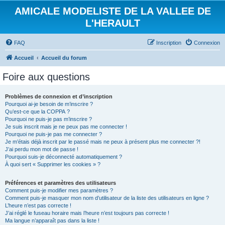
AMICALE MODELISTE DE LA VALLEE DE
L'HERAULT
FAQ
Inscription
Connexion
Accueil
Accueil du forum
Foire aux questions
Problèmes de connexion et d’inscription
Pourquoi ai-je besoin de m’inscrire ?
Qu’est-ce que la COPPA ?
Pourquoi ne puis-je pas m’inscrire ?
Je suis inscrit mais je ne peux pas me connecter !
Pourquoi ne puis-je pas me connecter ?
Je m’étais déjà inscrit par le passé mais ne peux à présent plus me connecter ?!
J’ai perdu mon mot de passe !
Pourquoi suis-je déconnecté automatiquement ?
À quoi sert « Supprimer les cookies » ?
Préférences et paramètres des utilisateurs
Comment puis-je modifier mes paramètres ?
Comment puis-je masquer mon nom d’utilisateur de la liste des utilisateurs en ligne ?
L’heure n’est pas correcte !
J’ai réglé le fuseau horaire mais l’heure n’est toujours pas correcte !
Ma langue n’apparaît pas dans la liste !