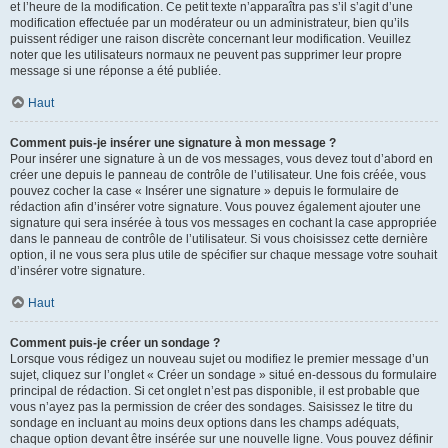
et l’heure de la modification. Ce petit texte n’apparaîtra pas s’il s’agit d’une
modification effectuée par un modérateur ou un administrateur, bien qu’ils
puissent rédiger une raison discrète concernant leur modification. Veuillez
noter que les utilisateurs normaux ne peuvent pas supprimer leur propre
message si une réponse a été publiée.
Haut
Comment puis-je insérer une signature à mon message ?
Pour insérer une signature à un de vos messages, vous devez tout d’abord en
créer une depuis le panneau de contrôle de l’utilisateur. Une fois créée, vous
pouvez cocher la case « Insérer une signature » depuis le formulaire de
rédaction afin d’insérer votre signature. Vous pouvez également ajouter une
signature qui sera insérée à tous vos messages en cochant la case appropriée
dans le panneau de contrôle de l’utilisateur. Si vous choisissez cette dernière
option, il ne vous sera plus utile de spécifier sur chaque message votre souhait
d’insérer votre signature.
Haut
Comment puis-je créer un sondage ?
Lorsque vous rédigez un nouveau sujet ou modifiez le premier message d’un
sujet, cliquez sur l’onglet « Créer un sondage » situé en-dessous du formulaire
principal de rédaction. Si cet onglet n’est pas disponible, il est probable que
vous n’ayez pas la permission de créer des sondages. Saisissez le titre du
sondage en incluant au moins deux options dans les champs adéquats,
chaque option devant être insérée sur une nouvelle ligne. Vous pouvez définir