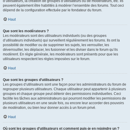
d’utilisateurs, la création de groupes d’utilisateurs ou de modérateurs, etc. Ils
peuvent également être habilités à modérer l’ensemble des forums. Tout ceci
dépend de la configuration effectuée par le fondateur du forum.
Haut
Que sont les modérateurs ?
Les modérateurs sont des utilisateurs individuels (ou des groupes
d’utilisateurs individuels) qui surveillent régulièrement les forums. Ils ont la
possibilité de modifier ou de supprimer les sujets, les verrouiller, les
déverrouiller, les déplacer, les fusionner et les diviser dans le forum qu’ils
modèrent. En règle générale, les modérateurs sont présents pour que les
utilisateurs respectent les règles imposées sur le forum.
Haut
Que sont les groupes d’utilisateurs ?
Les groupes d’utilisateurs sont une façon pour les administrateurs du forum de
regrouper plusieurs utilisateurs. Chaque utilisateur peut appartenir à plusieurs
groupes et chaque groupe peut détenir des permissions individuelles. Ceci
facilite les tâches aux administrateurs qui pourront modifier les permissions de
plusieurs utilisateurs en une seule fois, ou encore leur accorder des pouvoirs
de modération, ou bien leur donner accès à un forum privé.
Haut
Où sont les groupes d’utilisateurs et comment puis-je en rejoindre un ?