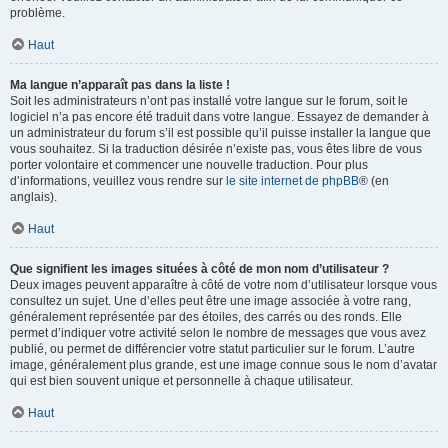
problème.
Haut
Ma langue n’apparaît pas dans la liste !
Soit les administrateurs n’ont pas installé votre langue sur le forum, soit le
logiciel n’a pas encore été traduit dans votre langue. Essayez de demander à
un administrateur du forum s’il est possible qu’il puisse installer la langue que
vous souhaitez. Si la traduction désirée n’existe pas, vous êtes libre de vous
porter volontaire et commencer une nouvelle traduction. Pour plus
d’informations, veuillez vous rendre sur
le site internet de phpBB
® (en
anglais).
Haut
Que signifient les images situées à côté de mon nom d’utilisateur ?
Deux images peuvent apparaître à côté de votre nom d’utilisateur lorsque vous
consultez un sujet. Une d’elles peut être une image associée à votre rang,
généralement représentée par des étoiles, des carrés ou des ronds. Elle
permet d’indiquer votre activité selon le nombre de messages que vous avez
publié, ou permet de différencier votre statut particulier sur le forum. L’autre
image, généralement plus grande, est une image connue sous le nom d’avatar
qui est bien souvent unique et personnelle à chaque utilisateur.
Haut