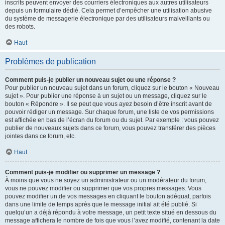
inscrits peuvent envoyer des courriers électroniques aux autres utilisateurs
depuis un formulaire dédié. Cela permet d’empêcher une utilisation abusive
du système de messagerie électronique par des utilisateurs malveillants ou
des robots.
Haut
Problèmes de publication
Comment puis-je publier un nouveau sujet ou une réponse ?
Pour publier un nouveau sujet dans un forum, cliquez sur le bouton « Nouveau
sujet ». Pour publier une réponse à un sujet ou un message, cliquez sur le
bouton « Répondre ». Il se peut que vous ayez besoin d’être inscrit avant de
pouvoir rédiger un message. Sur chaque forum, une liste de vos permissions
est affichée en bas de l’écran du forum ou du sujet. Par exemple : vous pouvez
publier de nouveaux sujets dans ce forum, vous pouvez transférer des pièces
jointes dans ce forum, etc.
Haut
Comment puis-je modifier ou supprimer un message ?
À moins que vous ne soyez un administrateur ou un modérateur du forum,
vous ne pouvez modifier ou supprimer que vos propres messages. Vous
pouvez modifier un de vos messages en cliquant le bouton adéquat, parfois
dans une limite de temps après que le message initial ait été publié. Si
quelqu’un a déjà répondu à votre message, un petit texte situé en dessous du
message affichera le nombre de fois que vous l’avez modifié, contenant la date