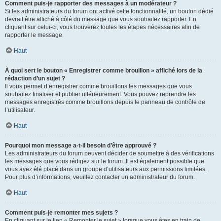
Comment puis-je rapporter des messages à un modérateur ?
Si les administrateurs du forum ont activé cette fonctionnalité, un bouton dédié
devrait être affiché à côté du message que vous souhaitez rapporter. En
cliquant sur celui-ci, vous trouverez toutes les étapes nécessaires afin de
rapporter le message.
Haut
À quoi sert le bouton « Enregistrer comme brouillon » affiché lors de la
rédaction d’un sujet ?
Il vous permet d’enregistrer comme brouillons les messages que vous
souhaitez finaliser et publier ultérieurement. Vous pouvez reprendre les
messages enregistrés comme brouillons depuis le panneau de contrôle de
l’utilisateur.
Haut
Pourquoi mon message a-t-il besoin d’être approuvé ?
Les administrateurs du forum peuvent décider de soumettre à des vérifications
les messages que vous rédigez sur le forum. Il est également possible que
vous ayez été placé dans un groupe d’utilisateurs aux permissions limitées.
Pour plus d’informations, veuillez contacter un administrateur du forum.
Haut
Comment puis-je remonter mes sujets ?
En cliquant sur le lien « Remonter le sujet » lorsque vous êtes en train de