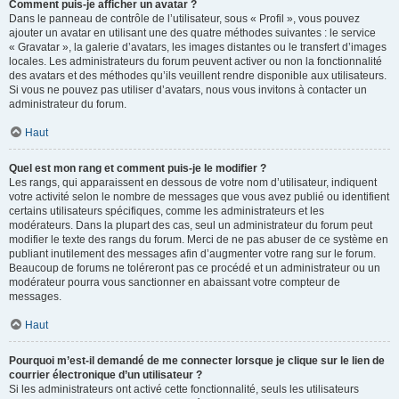
Comment puis-je afficher un avatar ?
Dans le panneau de contrôle de l’utilisateur, sous « Profil », vous pouvez
ajouter un avatar en utilisant une des quatre méthodes suivantes : le service
« Gravatar », la galerie d’avatars, les images distantes ou le transfert d’images
locales. Les administrateurs du forum peuvent activer ou non la fonctionnalité
des avatars et des méthodes qu’ils veuillent rendre disponible aux utilisateurs.
Si vous ne pouvez pas utiliser d’avatars, nous vous invitons à contacter un
administrateur du forum.
Haut
Quel est mon rang et comment puis-je le modifier ?
Les rangs, qui apparaissent en dessous de votre nom d’utilisateur, indiquent
votre activité selon le nombre de messages que vous avez publié ou identifient
certains utilisateurs spécifiques, comme les administrateurs et les
modérateurs. Dans la plupart des cas, seul un administrateur du forum peut
modifier le texte des rangs du forum. Merci de ne pas abuser de ce système en
publiant inutilement des messages afin d’augmenter votre rang sur le forum.
Beaucoup de forums ne toléreront pas ce procédé et un administrateur ou un
modérateur pourra vous sanctionner en abaissant votre compteur de
messages.
Haut
Pourquoi m’est-il demandé de me connecter lorsque je clique sur le lien de
courrier électronique d’un utilisateur ?
Si les administrateurs ont activé cette fonctionnalité, seuls les utilisateurs