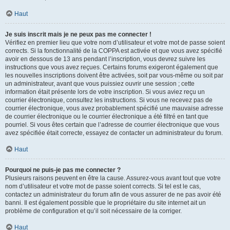
Haut
Je suis inscrit mais je ne peux pas me connecter !
Vérifiez en premier lieu que votre nom d’utilisateur et votre mot de passe soient
corrects. Si la fonctionnalité de la COPPA est activée et que vous avez spécifié
avoir en dessous de 13 ans pendant l’inscription, vous devrez suivre les
instructions que vous avez reçues. Certains forums exigeront également que
les nouvelles inscriptions doivent être activées, soit par vous-même ou soit par
un administrateur, avant que vous puissiez ouvrir une session ; cette
information était présente lors de votre inscription. Si vous aviez reçu un
courrier électronique, consultez les instructions. Si vous ne recevez pas de
courrier électronique, vous avez probablement spécifié une mauvaise adresse
de courrier électronique ou le courrier électronique a été filtré en tant que
pourriel. Si vous êtes certain que l’adresse de courrier électronique que vous
avez spécifiée était correcte, essayez de contacter un administrateur du forum.
Haut
Pourquoi ne puis-je pas me connecter ?
Plusieurs raisons peuvent en être la cause. Assurez-vous avant tout que votre
nom d’utilisateur et votre mot de passe soient corrects. Si tel est le cas,
contactez un administrateur du forum afin de vous assurer de ne pas avoir été
banni. Il est également possible que le propriétaire du site internet ait un
problème de configuration et qu’il soit nécessaire de la corriger.
Haut