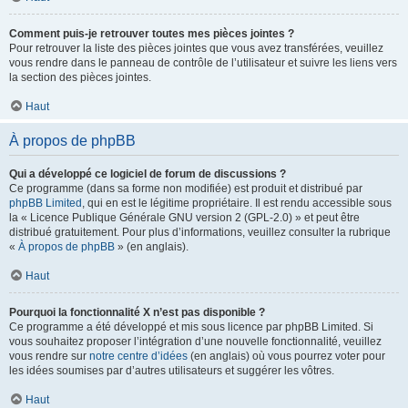
Comment puis-je retrouver toutes mes pièces jointes ?
Pour retrouver la liste des pièces jointes que vous avez transférées, veuillez
vous rendre dans le panneau de contrôle de l’utilisateur et suivre les liens vers
la section des pièces jointes.
Haut
À propos de phpBB
Qui a développé ce logiciel de forum de discussions ?
Ce programme (dans sa forme non modifiée) est produit et distribué par
phpBB Limited
, qui en est le légitime propriétaire. Il est rendu accessible sous
la « Licence Publique Générale GNU version 2 (GPL-2.0) » et peut être
distribué gratuitement. Pour plus d’informations, veuillez consulter la rubrique
«
À propos de phpBB
» (en anglais).
Haut
Pourquoi la fonctionnalité X n’est pas disponible ?
Ce programme a été développé et mis sous licence par phpBB Limited. Si
vous souhaitez proposer l’intégration d’une nouvelle fonctionnalité, veuillez
vous rendre sur
notre centre d’idées
(en anglais) où vous pourrez voter pour
les idées soumises par d’autres utilisateurs et suggérer les vôtres.
Haut