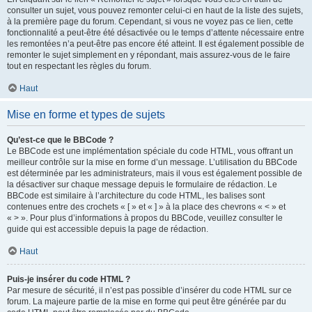
consulter un sujet, vous pouvez remonter celui-ci en haut de la liste des sujets,
à la première page du forum. Cependant, si vous ne voyez pas ce lien, cette
fonctionnalité a peut-être été désactivée ou le temps d’attente nécessaire entre
les remontées n’a peut-être pas encore été atteint. Il est également possible de
remonter le sujet simplement en y répondant, mais assurez-vous de le faire
tout en respectant les règles du forum.
Haut
Mise en forme et types de sujets
Qu’est-ce que le BBCode ?
Le BBCode est une implémentation spéciale du code HTML, vous offrant un
meilleur contrôle sur la mise en forme d’un message. L’utilisation du BBCode
est déterminée par les administrateurs, mais il vous est également possible de
la désactiver sur chaque message depuis le formulaire de rédaction. Le
BBCode est similaire à l’architecture du code HTML, les balises sont
contenues entre des crochets « [ » et « ] » à la place des chevrons « < » et
« > ». Pour plus d’informations à propos du BBCode, veuillez consulter le
guide qui est accessible depuis la page de rédaction.
Haut
Puis-je insérer du code HTML ?
Par mesure de sécurité, il n’est pas possible d’insérer du code HTML sur ce
forum. La majeure partie de la mise en forme qui peut être générée par du