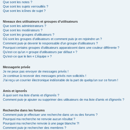
Que sont les notes ?
Que sont les sujets verrouillés ?
Que sont les icônes de sujet ?
Niveaux des utilisateurs et groupes d’utilisateurs
Que sont les administrateurs ?
Que sont les modérateurs ?
Que sont les groupes d’utilisateurs ?
Où sont les groupes d’utilisateurs et comment puis-je en rejoindre un ?
Comment puis-je devenir le responsable d’un groupe d’utilisateurs ?
Pourquoi certains groupes d’utilisateurs apparaissent dans une couleur différente ?
Qu’est-ce qu’un « groupe d’utilisateurs par défaut » ?
Qu’est-ce que le lien « L’équipe » ?
Messagerie privée
Je ne peux pas envoyer de messages privés !
Je continue à recevoir des messages privés non sollicités !
J’ai reçu un courrier électronique indésirable de la part de quelqu’un sur ce forum !
Amis et ignorés
À quoi sert ma liste d’amis et d’ignorés ?
Comment puis-je ajouter ou supprimer des utilisateurs de ma liste d’amis et d’ignorés ?
Recherche dans les forums
Comment puis-je effectuer une recherche dans un ou des forums ?
Pourquoi ma recherche ne renvoie aucun résultat ?
Pourquoi ma recherche renvoie à une page blanche ?!
Comment puis-je rechercher des membres ?