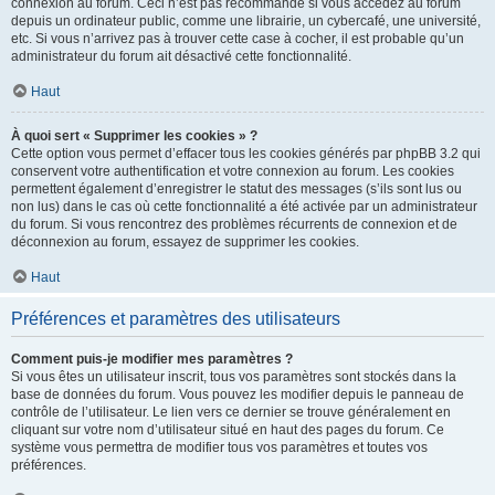
connexion au forum. Ceci n’est pas recommandé si vous accédez au forum
depuis un ordinateur public, comme une librairie, un cybercafé, une université,
etc. Si vous n’arrivez pas à trouver cette case à cocher, il est probable qu’un
administrateur du forum ait désactivé cette fonctionnalité.
Haut
À quoi sert « Supprimer les cookies » ?
Cette option vous permet d’effacer tous les cookies générés par phpBB 3.2 qui
conservent votre authentification et votre connexion au forum. Les cookies
permettent également d’enregistrer le statut des messages (s’ils sont lus ou
non lus) dans le cas où cette fonctionnalité a été activée par un administrateur
du forum. Si vous rencontrez des problèmes récurrents de connexion et de
déconnexion au forum, essayez de supprimer les cookies.
Haut
Préférences et paramètres des utilisateurs
Comment puis-je modifier mes paramètres ?
Si vous êtes un utilisateur inscrit, tous vos paramètres sont stockés dans la
base de données du forum. Vous pouvez les modifier depuis le panneau de
contrôle de l’utilisateur. Le lien vers ce dernier se trouve généralement en
cliquant sur votre nom d’utilisateur situé en haut des pages du forum. Ce
système vous permettra de modifier tous vos paramètres et toutes vos
préférences.