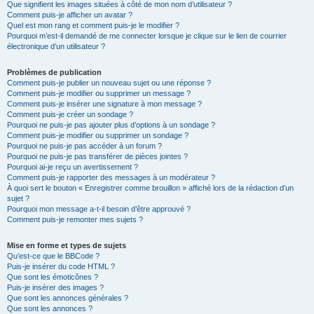
Que signifient les images situées à côté de mon nom d’utilisateur ?
Comment puis-je afficher un avatar ?
Quel est mon rang et comment puis-je le modifier ?
Pourquoi m’est-il demandé de me connecter lorsque je clique sur le lien de courrier
électronique d’un utilisateur ?
Problèmes de publication
Comment puis-je publier un nouveau sujet ou une réponse ?
Comment puis-je modifier ou supprimer un message ?
Comment puis-je insérer une signature à mon message ?
Comment puis-je créer un sondage ?
Pourquoi ne puis-je pas ajouter plus d’options à un sondage ?
Comment puis-je modifier ou supprimer un sondage ?
Pourquoi ne puis-je pas accéder à un forum ?
Pourquoi ne puis-je pas transférer de pièces jointes ?
Pourquoi ai-je reçu un avertissement ?
Comment puis-je rapporter des messages à un modérateur ?
À quoi sert le bouton « Enregistrer comme brouillon » affiché lors de la rédaction d’un
sujet ?
Pourquoi mon message a-t-il besoin d’être approuvé ?
Comment puis-je remonter mes sujets ?
Mise en forme et types de sujets
Qu’est-ce que le BBCode ?
Puis-je insérer du code HTML ?
Que sont les émoticônes ?
Puis-je insérer des images ?
Que sont les annonces générales ?
Que sont les annonces ?