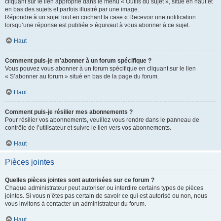
cliquant sur le lien approprié dans le menu « Outils du sujet », situé en haut et
en bas des sujets et parfois illustré par une image.
Répondre à un sujet tout en cochant la case « Recevoir une notification
lorsqu’une réponse est publiée » équivaut à vous abonner à ce sujet.
Haut
Comment puis-je m’abonner à un forum spécifique ?
Vous pouvez vous abonner à un forum spécifique en cliquant sur le lien
« S’abonner au forum » situé en bas de la page du forum.
Haut
Comment puis-je résilier mes abonnements ?
Pour résilier vos abonnements, veuillez vous rendre dans le panneau de
contrôle de l’utilisateur et suivre le lien vers vos abonnements.
Haut
Pièces jointes
Quelles pièces jointes sont autorisées sur ce forum ?
Chaque administrateur peut autoriser ou interdire certains types de pièces
jointes. Si vous n’êtes pas certain de savoir ce qui est autorisé ou non, nous
vous invitons à contacter un administrateur du forum.
Haut