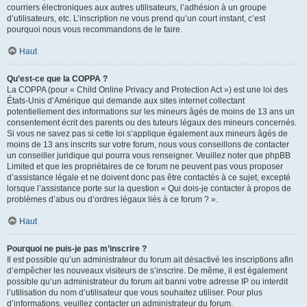
courriers électroniques aux autres utilisateurs, l’adhésion à un groupe
d’utilisateurs, etc. L’inscription ne vous prend qu’un court instant, c’est
pourquoi nous vous recommandons de le faire.
Haut
Qu’est-ce que la COPPA ?
La COPPA (pour « Child Online Privacy and Protection Act ») est une loi des
États-Unis d’Amérique qui demande aux sites internet collectant
potentiellement des informations sur les mineurs âgés de moins de 13 ans un
consentement écrit des parents ou des tuteurs légaux des mineurs concernés.
Si vous ne savez pas si cette loi s’applique également aux mineurs âgés de
moins de 13 ans inscrits sur votre forum, nous vous conseillons de contacter
un conseiller juridique qui pourra vous renseigner. Veuillez noter que phpBB
Limited et que les propriétaires de ce forum ne peuvent pas vous proposer
d’assistance légale et ne doivent donc pas être contactés à ce sujet, excepté
lorsque l’assistance porte sur la question « Qui dois-je contacter à propos de
problèmes d’abus ou d’ordres légaux liés à ce forum ? ».
Haut
Pourquoi ne puis-je pas m’inscrire ?
Il est possible qu’un administrateur du forum ait désactivé les inscriptions afin
d’empêcher les nouveaux visiteurs de s’inscrire. De même, il est également
possible qu’un administrateur du forum ait banni votre adresse IP ou interdit
l’utilisation du nom d’utilisateur que vous souhaitez utiliser. Pour plus
d’informations, veuillez contacter un administrateur du forum.