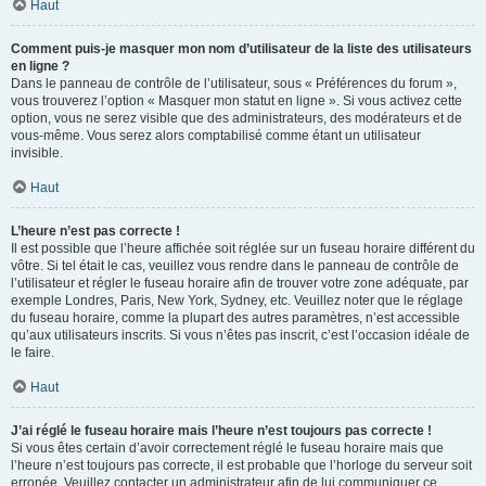
Haut
Comment puis-je masquer mon nom d’utilisateur de la liste des utilisateurs
en ligne ?
Dans le panneau de contrôle de l’utilisateur, sous « Préférences du forum »,
vous trouverez l’option « Masquer mon statut en ligne ». Si vous activez cette
option, vous ne serez visible que des administrateurs, des modérateurs et de
vous-même. Vous serez alors comptabilisé comme étant un utilisateur
invisible.
Haut
L’heure n’est pas correcte !
Il est possible que l’heure affichée soit réglée sur un fuseau horaire différent du
vôtre. Si tel était le cas, veuillez vous rendre dans le panneau de contrôle de
l’utilisateur et régler le fuseau horaire afin de trouver votre zone adéquate, par
exemple Londres, Paris, New York, Sydney, etc. Veuillez noter que le réglage
du fuseau horaire, comme la plupart des autres paramètres, n’est accessible
qu’aux utilisateurs inscrits. Si vous n’êtes pas inscrit, c’est l’occasion idéale de
le faire.
Haut
J’ai réglé le fuseau horaire mais l’heure n’est toujours pas correcte !
Si vous êtes certain d’avoir correctement réglé le fuseau horaire mais que
l’heure n’est toujours pas correcte, il est probable que l’horloge du serveur soit
erronée. Veuillez contacter un administrateur afin de lui communiquer ce