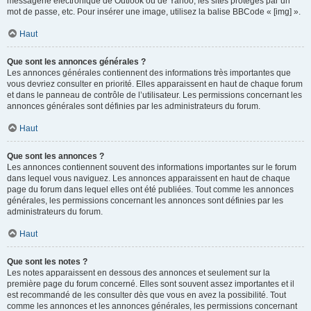
messagerie électronique de Outlook ou de Yahoo, les sites protégés par un
mot de passe, etc. Pour insérer une image, utilisez la balise BBCode « [img] ».
Haut
Que sont les annonces générales ?
Les annonces générales contiennent des informations très importantes que
vous devriez consulter en priorité. Elles apparaissent en haut de chaque forum
et dans le panneau de contrôle de l’utilisateur. Les permissions concernant les
annonces générales sont définies par les administrateurs du forum.
Haut
Que sont les annonces ?
Les annonces contiennent souvent des informations importantes sur le forum
dans lequel vous naviguez. Les annonces apparaissent en haut de chaque
page du forum dans lequel elles ont été publiées. Tout comme les annonces
générales, les permissions concernant les annonces sont définies par les
administrateurs du forum.
Haut
Que sont les notes ?
Les notes apparaissent en dessous des annonces et seulement sur la
première page du forum concerné. Elles sont souvent assez importantes et il
est recommandé de les consulter dès que vous en avez la possibilité. Tout
comme les annonces et les annonces générales, les permissions concernant