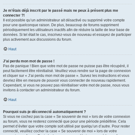
Je m’étais déjà inscrit par le passé mais ne peux à présent plus me
connecter ?!
Il est possible qu’un administrateur ait désactivé ou supprimé votre compte
pour une quelconque raison. De plus, beaucoup de forums suppriment
périodiquement les utilisateurs inactifs afin de réduire la taille de leur base de
données. Si tel était le cas, inscrivez-vous de nouveau et essayez de participer
plus activement aux discussions du forum.
Haut
J’ai perdu mon mot de passe !
Pas de panique ! Bien que votre mot de passe ne puisse pas être récupéré, il
peut facilement être réinitialisé. Veuillez vous rendre sur la page de connexion
et cliquer sur « J’ai perdu mon mot de passe ». Suivez les instructions et vous
devriez être en mesure de pouvoir vous connecter de nouveau rapidement.
Cependant, si vous ne pouvez pas réinitialiser votre mot de passe, nous vous
invitons à contacter un administrateur du forum.
Haut
Pourquoi suis-je déconnecté automatiquement ?
Si vous ne cochez pas la case « Se souvenir de moi » lors de votre connexion
au forum, vous ne resterez connecté que pour une période prédéfinie. Cela
permet d’éviter que votre compte soit utilisé par quelqu’un d’autre. Pour rester
connecté, veuillez cocher la case « Se souvenir de moi » lors de votre