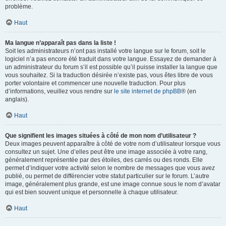
problème.
Haut
Ma langue n’apparaît pas dans la liste !
Soit les administrateurs n’ont pas installé votre langue sur le forum, soit le
logiciel n’a pas encore été traduit dans votre langue. Essayez de demander à
un administrateur du forum s’il est possible qu’il puisse installer la langue que
vous souhaitez. Si la traduction désirée n’existe pas, vous êtes libre de vous
porter volontaire et commencer une nouvelle traduction. Pour plus
d’informations, veuillez vous rendre sur
le site internet de phpBB
® (en
anglais).
Haut
Que signifient les images situées à côté de mon nom d’utilisateur ?
Deux images peuvent apparaître à côté de votre nom d’utilisateur lorsque vous
consultez un sujet. Une d’elles peut être une image associée à votre rang,
généralement représentée par des étoiles, des carrés ou des ronds. Elle
permet d’indiquer votre activité selon le nombre de messages que vous avez
publié, ou permet de différencier votre statut particulier sur le forum. L’autre
image, généralement plus grande, est une image connue sous le nom d’avatar
qui est bien souvent unique et personnelle à chaque utilisateur.
Haut