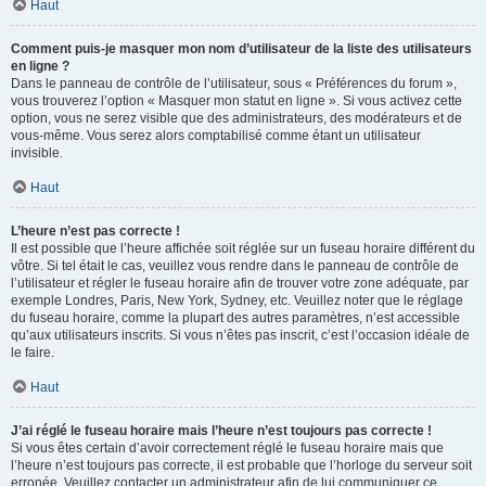
Haut
Comment puis-je masquer mon nom d’utilisateur de la liste des utilisateurs
en ligne ?
Dans le panneau de contrôle de l’utilisateur, sous « Préférences du forum »,
vous trouverez l’option « Masquer mon statut en ligne ». Si vous activez cette
option, vous ne serez visible que des administrateurs, des modérateurs et de
vous-même. Vous serez alors comptabilisé comme étant un utilisateur
invisible.
Haut
L’heure n’est pas correcte !
Il est possible que l’heure affichée soit réglée sur un fuseau horaire différent du
vôtre. Si tel était le cas, veuillez vous rendre dans le panneau de contrôle de
l’utilisateur et régler le fuseau horaire afin de trouver votre zone adéquate, par
exemple Londres, Paris, New York, Sydney, etc. Veuillez noter que le réglage
du fuseau horaire, comme la plupart des autres paramètres, n’est accessible
qu’aux utilisateurs inscrits. Si vous n’êtes pas inscrit, c’est l’occasion idéale de
le faire.
Haut
J’ai réglé le fuseau horaire mais l’heure n’est toujours pas correcte !
Si vous êtes certain d’avoir correctement réglé le fuseau horaire mais que
l’heure n’est toujours pas correcte, il est probable que l’horloge du serveur soit
erronée. Veuillez contacter un administrateur afin de lui communiquer ce