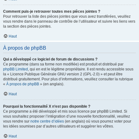
Comment puis-je retrouver toutes mes pièces jointes ?
Pour retrouver la liste des pièces jointes que vous avez transférées, veuillez
vous rendre dans le panneau de contrôle de l’utilisateur et suivre les liens vers
la section des pièces jointes.
Haut
À propos de phpBB
Qui a développé ce logiciel de forum de discussions ?
Ce programme (dans sa forme non modifiée) est produit et distribué par
phpBB Limited
, qui en est le légitime propriétaire. Il est rendu accessible sous
la « Licence Publique Générale GNU version 2 (GPL-2.0) » et peut être
distribué gratuitement. Pour plus d’informations, veuillez consulter la rubrique
«
À propos de phpBB
» (en anglais).
Haut
Pourquoi la fonctionnalité X n’est pas disponible ?
Ce programme a été développé et mis sous licence par phpBB Limited. Si
vous souhaitez proposer l’intégration d’une nouvelle fonctionnalité, veuillez
vous rendre sur
notre centre d’idées
(en anglais) où vous pourrez voter pour
les idées soumises par d’autres utilisateurs et suggérer les vôtres.
Haut