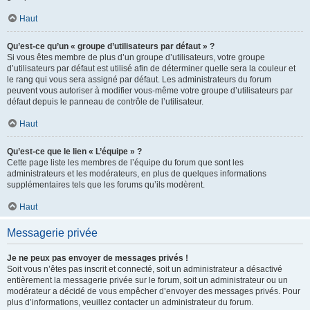
Haut
Qu’est-ce qu’un « groupe d’utilisateurs par défaut » ?
Si vous êtes membre de plus d’un groupe d’utilisateurs, votre groupe
d’utilisateurs par défaut est utilisé afin de déterminer quelle sera la couleur et
le rang qui vous sera assigné par défaut. Les administrateurs du forum
peuvent vous autoriser à modifier vous-même votre groupe d’utilisateurs par
défaut depuis le panneau de contrôle de l’utilisateur.
Haut
Qu’est-ce que le lien « L’équipe » ?
Cette page liste les membres de l’équipe du forum que sont les
administrateurs et les modérateurs, en plus de quelques informations
supplémentaires tels que les forums qu’ils modèrent.
Haut
Messagerie privée
Je ne peux pas envoyer de messages privés !
Soit vous n’êtes pas inscrit et connecté, soit un administrateur a désactivé
entièrement la messagerie privée sur le forum, soit un administrateur ou un
modérateur a décidé de vous empêcher d’envoyer des messages privés. Pour
plus d’informations, veuillez contacter un administrateur du forum.