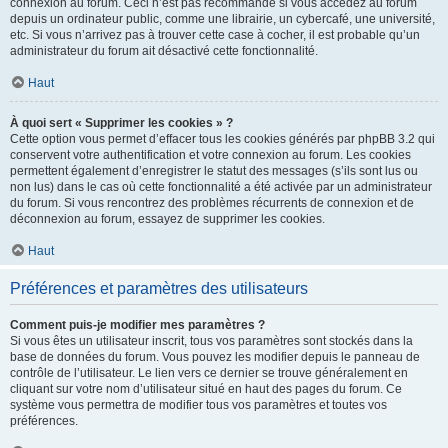
connexion au forum. Ceci n’est pas recommandé si vous accédez au forum
depuis un ordinateur public, comme une librairie, un cybercafé, une université,
etc. Si vous n’arrivez pas à trouver cette case à cocher, il est probable qu’un
administrateur du forum ait désactivé cette fonctionnalité.
Haut
À quoi sert « Supprimer les cookies » ?
Cette option vous permet d’effacer tous les cookies générés par phpBB 3.2 qui
conservent votre authentification et votre connexion au forum. Les cookies
permettent également d’enregistrer le statut des messages (s’ils sont lus ou
non lus) dans le cas où cette fonctionnalité a été activée par un administrateur
du forum. Si vous rencontrez des problèmes récurrents de connexion et de
déconnexion au forum, essayez de supprimer les cookies.
Haut
Préférences et paramètres des utilisateurs
Comment puis-je modifier mes paramètres ?
Si vous êtes un utilisateur inscrit, tous vos paramètres sont stockés dans la
base de données du forum. Vous pouvez les modifier depuis le panneau de
contrôle de l’utilisateur. Le lien vers ce dernier se trouve généralement en
cliquant sur votre nom d’utilisateur situé en haut des pages du forum. Ce
système vous permettra de modifier tous vos paramètres et toutes vos
préférences.