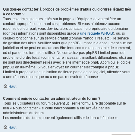
Qui dois-je contacter à propos de problèmes d’abus ou d’ordres légaux liés
à ce forum ?
Tous les administrateurs listés sur la page « L’équipe » devraient être un
contact approprié concernant ces problèmes. Si vous n’obtenez aucune
réponse de leur part, vous devriez alors contacter le propriétaire du domaine
(dont les informations sont disponibles grâce à
une requête WHOIS
), ou, si
celui-ci fonctionne sur un service gratuit (comme Yahoo, Free, etc.), le service
de gestion des abus. Veuillez noter que phpBB Limited n’a absolument aucune
juridiction et ne peut en aucun cas être tenu comme responsable de comment,
où et par qui ce forum est utilisé. Ne contactez pas phpBB Limited pour tout
problème d’ordre légal (commentaire incessant, insultant, diffamatoire, etc.) qui
ne sont pas directement reliés avec le site internet de phpBB.com ou le logiciel
phpBB en lui-même. Si vous envoyez un courrier électronique à phpBB
Limited à propos d’une utilisation de tierce partie de ce logiciel, attendez-vous
à une réponse laconique ou à ne pas recevoir de réponse.
Haut
Comment puis-je contacter un administrateur du forum ?
Tous les utilisateurs du forum peuvent utiliser le formulaire disponible sur le
lien « Nous contacter » si cette fonctionnalité a été activée par les
administrateurs du forum.
Les membres du forum peuvent également utiliser le lien « L’équipe ».
Haut