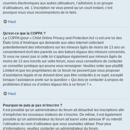
courriers électroniques aux autres utilisateurs, l’adhésion à un groupe
d’utilisateurs, etc. L’inscription ne vous prend qu’un court instant, c’est
pourquoi nous vous recommandons de le faire.
Haut
Qu’est-ce que la COPPA ?
La COPPA (pour « Child Online Privacy and Protection Act ») est une loi des
États-Unis d’Amérique qui demande aux sites internet collectant
potentiellement des informations sur les mineurs âgés de moins de 13 ans un
consentement écrit des parents ou des tuteurs légaux des mineurs concernés.
Si vous ne savez pas si cette loi s’applique également aux mineurs âgés de
moins de 13 ans inscrits sur votre forum, nous vous conseillons de contacter
un conseiller juridique qui pourra vous renseigner. Veuillez noter que phpBB
Limited et que les propriétaires de ce forum ne peuvent pas vous proposer
d’assistance légale et ne doivent donc pas être contactés à ce sujet, excepté
lorsque l’assistance porte sur la question « Qui dois-je contacter à propos de
problèmes d’abus ou d’ordres légaux liés à ce forum ? ».
Haut
Pourquoi ne puis-je pas m’inscrire ?
Il est possible qu’un administrateur du forum ait désactivé les inscriptions afin
d’empêcher les nouveaux visiteurs de s’inscrire. De même, il est également
possible qu’un administrateur du forum ait banni votre adresse IP ou interdit
l’utilisation du nom d’utilisateur que vous souhaitez utiliser. Pour plus
d’informations, veuillez contacter un administrateur du forum.