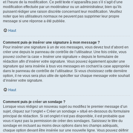
et l’heure de la modification. Ce petit texte n’apparaîtra pas s’il s’agit d’une
modification effectuée par un modérateur ou un administrateur, bien qu’ils
puissent rédiger une raison discrète concernant leur modification. Veuillez
noter que les utilisateurs normaux ne peuvent pas supprimer leur propre
message si une réponse a été publiée.
Haut
Comment puis-je insérer une signature à mon message ?
Pour insérer une signature à un de vos messages, vous devez tout d’abord en
créer une depuis le panneau de contrôle de l’utilisateur. Une fois créée, vous
pouvez cocher la case « Insérer une signature » depuis le formulaire de
rédaction afin d’insérer votre signature. Vous pouvez également ajouter une
signature qui sera insérée à tous vos messages en cochant la case appropriée
dans le panneau de contrôle de l’utilisateur. Si vous choisissez cette dernière
option, il ne vous sera plus utile de spécifier sur chaque message votre souhait
d’insérer votre signature.
Haut
Comment puis-je créer un sondage ?
Lorsque vous rédigez un nouveau sujet ou modifiez le premier message d’un
sujet, cliquez sur l’onglet « Créer un sondage » situé en-dessous du formulaire
principal de rédaction. Si cet onglet n’est pas disponible, il est probable que
vous n’ayez pas la permission de créer des sondages. Saisissez le titre du
sondage en incluant au moins deux options dans les champs adéquats,
chaque option devant être insérée sur une nouvelle ligne. Vous pouvez définir