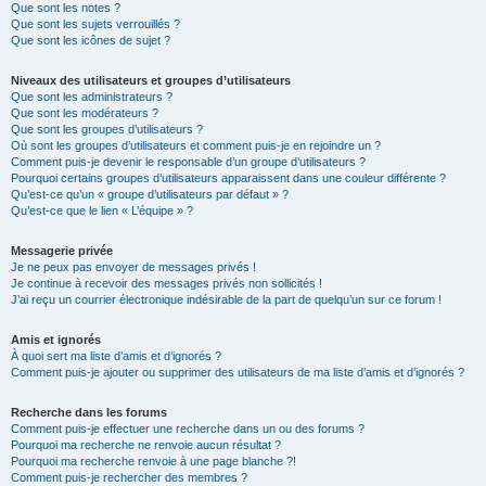
Que sont les notes ?
Que sont les sujets verrouillés ?
Que sont les icônes de sujet ?
Niveaux des utilisateurs et groupes d’utilisateurs
Que sont les administrateurs ?
Que sont les modérateurs ?
Que sont les groupes d’utilisateurs ?
Où sont les groupes d’utilisateurs et comment puis-je en rejoindre un ?
Comment puis-je devenir le responsable d’un groupe d’utilisateurs ?
Pourquoi certains groupes d’utilisateurs apparaissent dans une couleur différente ?
Qu’est-ce qu’un « groupe d’utilisateurs par défaut » ?
Qu’est-ce que le lien « L’équipe » ?
Messagerie privée
Je ne peux pas envoyer de messages privés !
Je continue à recevoir des messages privés non sollicités !
J’ai reçu un courrier électronique indésirable de la part de quelqu’un sur ce forum !
Amis et ignorés
À quoi sert ma liste d’amis et d’ignorés ?
Comment puis-je ajouter ou supprimer des utilisateurs de ma liste d’amis et d’ignorés ?
Recherche dans les forums
Comment puis-je effectuer une recherche dans un ou des forums ?
Pourquoi ma recherche ne renvoie aucun résultat ?
Pourquoi ma recherche renvoie à une page blanche ?!
Comment puis-je rechercher des membres ?