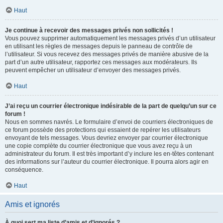
Haut
Je continue à recevoir des messages privés non sollicités !
Vous pouvez supprimer automatiquement les messages privés d’un utilisateur
en utilisant les règles de messages depuis le panneau de contrôle de
l’utilisateur. Si vous recevez des messages privés de manière abusive de la
part d’un autre utilisateur, rapportez ces messages aux modérateurs. Ils
peuvent empêcher un utilisateur d’envoyer des messages privés.
Haut
J’ai reçu un courrier électronique indésirable de la part de quelqu’un sur ce
forum !
Nous en sommes navrés. Le formulaire d’envoi de courriers électroniques de
ce forum possède des protections qui essaient de repérer les utilisateurs
envoyant de tels messages. Vous devriez envoyer par courrier électronique
une copie complète du courrier électronique que vous avez reçu à un
administrateur du forum. Il est très important d’y inclure les en-têtes contenant
des informations sur l’auteur du courrier électronique. Il pourra alors agir en
conséquence.
Haut
Amis et ignorés
À quoi sert ma liste d’amis et d’ignorés ?