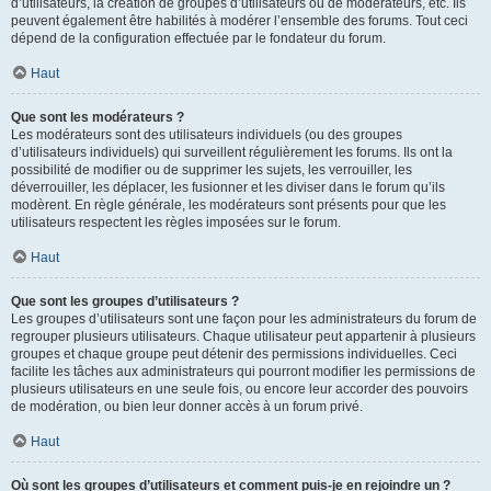
d’utilisateurs, la création de groupes d’utilisateurs ou de modérateurs, etc. Ils
peuvent également être habilités à modérer l’ensemble des forums. Tout ceci
dépend de la configuration effectuée par le fondateur du forum.
Haut
Que sont les modérateurs ?
Les modérateurs sont des utilisateurs individuels (ou des groupes
d’utilisateurs individuels) qui surveillent régulièrement les forums. Ils ont la
possibilité de modifier ou de supprimer les sujets, les verrouiller, les
déverrouiller, les déplacer, les fusionner et les diviser dans le forum qu’ils
modèrent. En règle générale, les modérateurs sont présents pour que les
utilisateurs respectent les règles imposées sur le forum.
Haut
Que sont les groupes d’utilisateurs ?
Les groupes d’utilisateurs sont une façon pour les administrateurs du forum de
regrouper plusieurs utilisateurs. Chaque utilisateur peut appartenir à plusieurs
groupes et chaque groupe peut détenir des permissions individuelles. Ceci
facilite les tâches aux administrateurs qui pourront modifier les permissions de
plusieurs utilisateurs en une seule fois, ou encore leur accorder des pouvoirs
de modération, ou bien leur donner accès à un forum privé.
Haut
Où sont les groupes d’utilisateurs et comment puis-je en rejoindre un ?