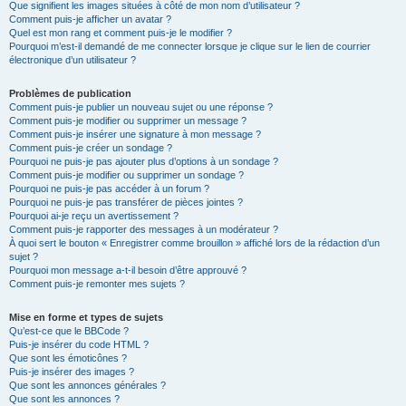
Que signifient les images situées à côté de mon nom d’utilisateur ?
Comment puis-je afficher un avatar ?
Quel est mon rang et comment puis-je le modifier ?
Pourquoi m’est-il demandé de me connecter lorsque je clique sur le lien de courrier
électronique d’un utilisateur ?
Problèmes de publication
Comment puis-je publier un nouveau sujet ou une réponse ?
Comment puis-je modifier ou supprimer un message ?
Comment puis-je insérer une signature à mon message ?
Comment puis-je créer un sondage ?
Pourquoi ne puis-je pas ajouter plus d’options à un sondage ?
Comment puis-je modifier ou supprimer un sondage ?
Pourquoi ne puis-je pas accéder à un forum ?
Pourquoi ne puis-je pas transférer de pièces jointes ?
Pourquoi ai-je reçu un avertissement ?
Comment puis-je rapporter des messages à un modérateur ?
À quoi sert le bouton « Enregistrer comme brouillon » affiché lors de la rédaction d’un
sujet ?
Pourquoi mon message a-t-il besoin d’être approuvé ?
Comment puis-je remonter mes sujets ?
Mise en forme et types de sujets
Qu’est-ce que le BBCode ?
Puis-je insérer du code HTML ?
Que sont les émoticônes ?
Puis-je insérer des images ?
Que sont les annonces générales ?
Que sont les annonces ?