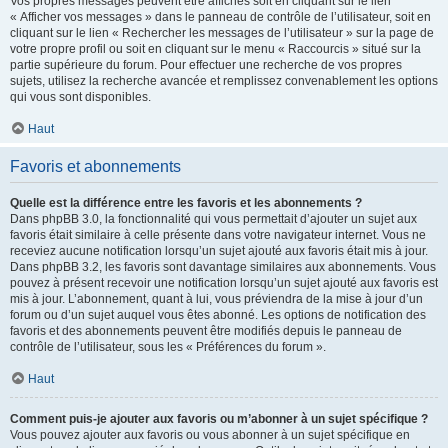
Vos propres messages peuvent être affichés soit en cliquant sur le lien
« Afficher vos messages » dans le panneau de contrôle de l’utilisateur, soit en
cliquant sur le lien « Rechercher les messages de l’utilisateur » sur la page de
votre propre profil ou soit en cliquant sur le menu « Raccourcis » situé sur la
partie supérieure du forum. Pour effectuer une recherche de vos propres
sujets, utilisez la recherche avancée et remplissez convenablement les options
qui vous sont disponibles.
Haut
Favoris et abonnements
Quelle est la différence entre les favoris et les abonnements ?
Dans phpBB 3.0, la fonctionnalité qui vous permettait d’ajouter un sujet aux
favoris était similaire à celle présente dans votre navigateur internet. Vous ne
receviez aucune notification lorsqu’un sujet ajouté aux favoris était mis à jour.
Dans phpBB 3.2, les favoris sont davantage similaires aux abonnements. Vous
pouvez à présent recevoir une notification lorsqu’un sujet ajouté aux favoris est
mis à jour. L’abonnement, quant à lui, vous préviendra de la mise à jour d’un
forum ou d’un sujet auquel vous êtes abonné. Les options de notification des
favoris et des abonnements peuvent être modifiés depuis le panneau de
contrôle de l’utilisateur, sous les « Préférences du forum ».
Haut
Comment puis-je ajouter aux favoris ou m’abonner à un sujet spécifique ?
Vous pouvez ajouter aux favoris ou vous abonner à un sujet spécifique en