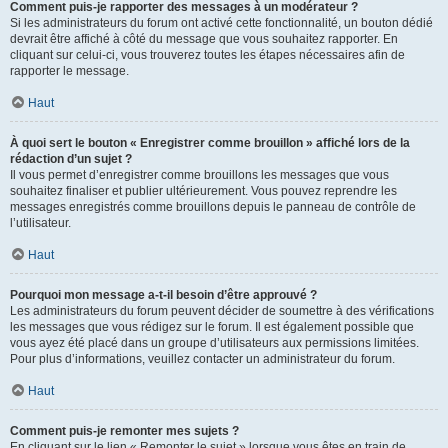
Comment puis-je rapporter des messages à un modérateur ?
Si les administrateurs du forum ont activé cette fonctionnalité, un bouton dédié
devrait être affiché à côté du message que vous souhaitez rapporter. En
cliquant sur celui-ci, vous trouverez toutes les étapes nécessaires afin de
rapporter le message.
Haut
À quoi sert le bouton « Enregistrer comme brouillon » affiché lors de la
rédaction d’un sujet ?
Il vous permet d’enregistrer comme brouillons les messages que vous
souhaitez finaliser et publier ultérieurement. Vous pouvez reprendre les
messages enregistrés comme brouillons depuis le panneau de contrôle de
l’utilisateur.
Haut
Pourquoi mon message a-t-il besoin d’être approuvé ?
Les administrateurs du forum peuvent décider de soumettre à des vérifications
les messages que vous rédigez sur le forum. Il est également possible que
vous ayez été placé dans un groupe d’utilisateurs aux permissions limitées.
Pour plus d’informations, veuillez contacter un administrateur du forum.
Haut
Comment puis-je remonter mes sujets ?
En cliquant sur le lien « Remonter le sujet » lorsque vous êtes en train de