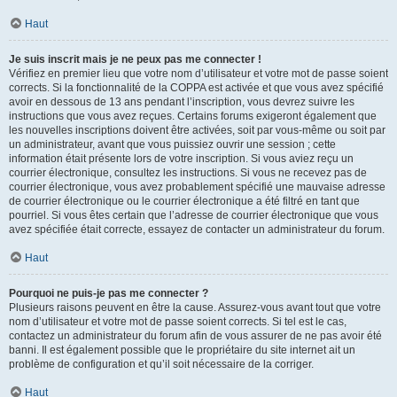
Haut
Je suis inscrit mais je ne peux pas me connecter !
Vérifiez en premier lieu que votre nom d’utilisateur et votre mot de passe soient
corrects. Si la fonctionnalité de la COPPA est activée et que vous avez spécifié
avoir en dessous de 13 ans pendant l’inscription, vous devrez suivre les
instructions que vous avez reçues. Certains forums exigeront également que
les nouvelles inscriptions doivent être activées, soit par vous-même ou soit par
un administrateur, avant que vous puissiez ouvrir une session ; cette
information était présente lors de votre inscription. Si vous aviez reçu un
courrier électronique, consultez les instructions. Si vous ne recevez pas de
courrier électronique, vous avez probablement spécifié une mauvaise adresse
de courrier électronique ou le courrier électronique a été filtré en tant que
pourriel. Si vous êtes certain que l’adresse de courrier électronique que vous
avez spécifiée était correcte, essayez de contacter un administrateur du forum.
Haut
Pourquoi ne puis-je pas me connecter ?
Plusieurs raisons peuvent en être la cause. Assurez-vous avant tout que votre
nom d’utilisateur et votre mot de passe soient corrects. Si tel est le cas,
contactez un administrateur du forum afin de vous assurer de ne pas avoir été
banni. Il est également possible que le propriétaire du site internet ait un
problème de configuration et qu’il soit nécessaire de la corriger.
Haut