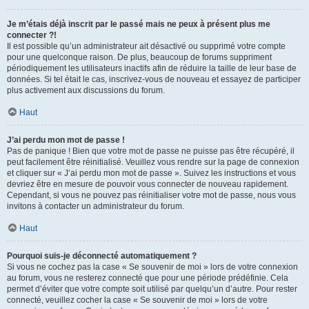
Je m’étais déjà inscrit par le passé mais ne peux à présent plus me
connecter ?!
Il est possible qu’un administrateur ait désactivé ou supprimé votre compte
pour une quelconque raison. De plus, beaucoup de forums suppriment
périodiquement les utilisateurs inactifs afin de réduire la taille de leur base de
données. Si tel était le cas, inscrivez-vous de nouveau et essayez de participer
plus activement aux discussions du forum.
Haut
J’ai perdu mon mot de passe !
Pas de panique ! Bien que votre mot de passe ne puisse pas être récupéré, il
peut facilement être réinitialisé. Veuillez vous rendre sur la page de connexion
et cliquer sur « J’ai perdu mon mot de passe ». Suivez les instructions et vous
devriez être en mesure de pouvoir vous connecter de nouveau rapidement.
Cependant, si vous ne pouvez pas réinitialiser votre mot de passe, nous vous
invitons à contacter un administrateur du forum.
Haut
Pourquoi suis-je déconnecté automatiquement ?
Si vous ne cochez pas la case « Se souvenir de moi » lors de votre connexion
au forum, vous ne resterez connecté que pour une période prédéfinie. Cela
permet d’éviter que votre compte soit utilisé par quelqu’un d’autre. Pour rester
connecté, veuillez cocher la case « Se souvenir de moi » lors de votre