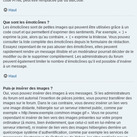
code HTML peut être remplacée par du BBCode.
Haut
Que sont les émoticônes ?
Les émoticônes sont de petites images qui peuvent être utilisées grâce à un
code court et qui permettent d’exprimer des sentiments. Par exemple, « :) »
exprime la joie, alors qu’au contraire, « :( » exprime la tristesse. Vous pouvez
consulter la liste complète des émoticônes depuis le formulaire de rédaction.
Essayez cependant de ne pas abuser des émoticônes, elles peuvent
rapidement rendre un message illisible et un modérateur pourrait décider de le
modifier ou de le supprimer complètement. Les administrateurs du forum
peuvent également limiter le nombre d’émoticônes qu’il est possible d’insérer
à un message.
Haut
Puis-je insérer des images ?
Oui, vous pouvez insérer des images à vos messages. Si les administrateurs
du forum ont autorisé l’insertion de pièces jointes, vous pourrez transférer des
images sur le forum. Dans le cas contraire, vous devrez insérer un lien vers
une image distante, hébergée sur un serveur internet public, comme par
exemple « http://www.exemple.com/mon-image.gif ». Vous ne pourrez
cependant ni insérer de lien vers des images présentes sur votre propre
ordinateur (à moins, bien évidemment, que celui-ci soit en lui-même un
serveur internet), ni insérer de lien vers des images hébergées derrière un
quelconque système d’authentification, comme par exemple les services de