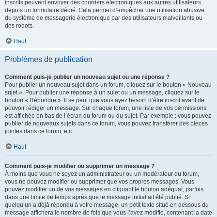
inscrits peuvent envoyer des courriers électroniques aux autres utilisateurs
depuis un formulaire dédié. Cela permet d’empêcher une utilisation abusive
du système de messagerie électronique par des utilisateurs malveillants ou
des robots.
Haut
Problèmes de publication
Comment puis-je publier un nouveau sujet ou une réponse ?
Pour publier un nouveau sujet dans un forum, cliquez sur le bouton « Nouveau
sujet ». Pour publier une réponse à un sujet ou un message, cliquez sur le
bouton « Répondre ». Il se peut que vous ayez besoin d’être inscrit avant de
pouvoir rédiger un message. Sur chaque forum, une liste de vos permissions
est affichée en bas de l’écran du forum ou du sujet. Par exemple : vous pouvez
publier de nouveaux sujets dans ce forum, vous pouvez transférer des pièces
jointes dans ce forum, etc.
Haut
Comment puis-je modifier ou supprimer un message ?
À moins que vous ne soyez un administrateur ou un modérateur du forum,
vous ne pouvez modifier ou supprimer que vos propres messages. Vous
pouvez modifier un de vos messages en cliquant le bouton adéquat, parfois
dans une limite de temps après que le message initial ait été publié. Si
quelqu’un a déjà répondu à votre message, un petit texte situé en dessous du
message affichera le nombre de fois que vous l’avez modifié, contenant la date