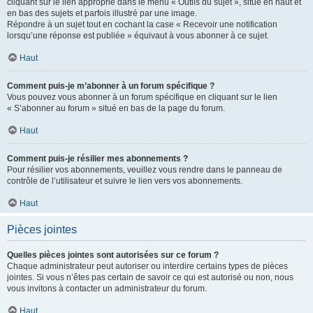
cliquant sur le lien approprié dans le menu « Outils du sujet », situé en haut et
en bas des sujets et parfois illustré par une image.
Répondre à un sujet tout en cochant la case « Recevoir une notification
lorsqu’une réponse est publiée » équivaut à vous abonner à ce sujet.
Haut
Comment puis-je m’abonner à un forum spécifique ?
Vous pouvez vous abonner à un forum spécifique en cliquant sur le lien
« S’abonner au forum » situé en bas de la page du forum.
Haut
Comment puis-je résilier mes abonnements ?
Pour résilier vos abonnements, veuillez vous rendre dans le panneau de
contrôle de l’utilisateur et suivre le lien vers vos abonnements.
Haut
Pièces jointes
Quelles pièces jointes sont autorisées sur ce forum ?
Chaque administrateur peut autoriser ou interdire certains types de pièces
jointes. Si vous n’êtes pas certain de savoir ce qui est autorisé ou non, nous
vous invitons à contacter un administrateur du forum.
Haut