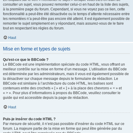
consulter un sujet, vous pouvez remonter celui-ci en haut de la liste des sujets,
à la première page du forum. Cependant, si vous ne voyez pas ce lien, cette
fonctionnalité a peut-être été désactivée ou le temps d’attente nécessaire entre
les remontées n’a peut-être pas encore été atteint. Il est également possible de
remonter le sujet simplement en y répondant, mais assurez-vous de le faire
tout en respectant les règles du forum.
Haut
Mise en forme et types de sujets
Qu’est-ce que le BBCode ?
Le BBCode est une implémentation spéciale du code HTML, vous offrant un
meilleur contrôle sur la mise en forme d’un message. L’utilisation du BBCode
est déterminée par les administrateurs, mais il vous est également possible de
la désactiver sur chaque message depuis le formulaire de rédaction. Le
BBCode est similaire à l’architecture du code HTML, les balises sont
contenues entre des crochets « [ » et « ] » à la place des chevrons « < » et
« > ». Pour plus d’informations à propos du BBCode, veuillez consulter le
guide qui est accessible depuis la page de rédaction.
Haut
Puis-je insérer du code HTML ?
Par mesure de sécurité, il n’est pas possible d’insérer du code HTML sur ce
forum. La majeure partie de la mise en forme qui peut être générée par du