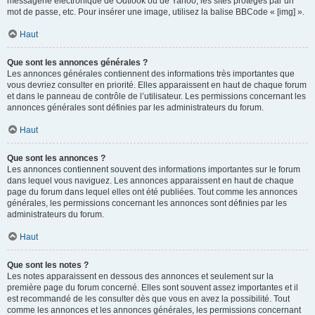
messagerie électronique de Outlook ou de Yahoo, les sites protégés par un
mot de passe, etc. Pour insérer une image, utilisez la balise BBCode « [img] ».
Haut
Que sont les annonces générales ?
Les annonces générales contiennent des informations très importantes que
vous devriez consulter en priorité. Elles apparaissent en haut de chaque forum
et dans le panneau de contrôle de l’utilisateur. Les permissions concernant les
annonces générales sont définies par les administrateurs du forum.
Haut
Que sont les annonces ?
Les annonces contiennent souvent des informations importantes sur le forum
dans lequel vous naviguez. Les annonces apparaissent en haut de chaque
page du forum dans lequel elles ont été publiées. Tout comme les annonces
générales, les permissions concernant les annonces sont définies par les
administrateurs du forum.
Haut
Que sont les notes ?
Les notes apparaissent en dessous des annonces et seulement sur la
première page du forum concerné. Elles sont souvent assez importantes et il
est recommandé de les consulter dès que vous en avez la possibilité. Tout
comme les annonces et les annonces générales, les permissions concernant