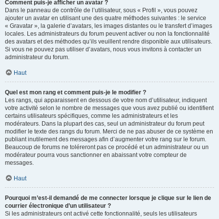
Comment puis-je afficher un avatar ?
Dans le panneau de contrôle de l’utilisateur, sous « Profil », vous pouvez
ajouter un avatar en utilisant une des quatre méthodes suivantes : le service
« Gravatar », la galerie d’avatars, les images distantes ou le transfert d’images
locales. Les administrateurs du forum peuvent activer ou non la fonctionnalité
des avatars et des méthodes qu’ils veuillent rendre disponible aux utilisateurs.
Si vous ne pouvez pas utiliser d’avatars, nous vous invitons à contacter un
administrateur du forum.
Haut
Quel est mon rang et comment puis-je le modifier ?
Les rangs, qui apparaissent en dessous de votre nom d’utilisateur, indiquent
votre activité selon le nombre de messages que vous avez publié ou identifient
certains utilisateurs spécifiques, comme les administrateurs et les
modérateurs. Dans la plupart des cas, seul un administrateur du forum peut
modifier le texte des rangs du forum. Merci de ne pas abuser de ce système en
publiant inutilement des messages afin d’augmenter votre rang sur le forum.
Beaucoup de forums ne toléreront pas ce procédé et un administrateur ou un
modérateur pourra vous sanctionner en abaissant votre compteur de
messages.
Haut
Pourquoi m’est-il demandé de me connecter lorsque je clique sur le lien de
courrier électronique d’un utilisateur ?
Si les administrateurs ont activé cette fonctionnalité, seuls les utilisateurs