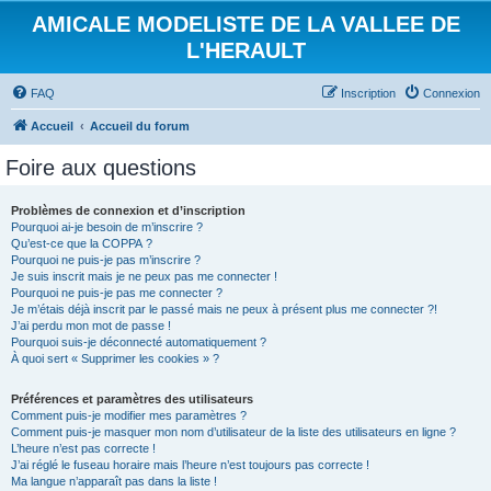
AMICALE MODELISTE DE LA VALLEE DE
L'HERAULT
FAQ
Inscription
Connexion
Accueil
Accueil du forum
Foire aux questions
Problèmes de connexion et d’inscription
Pourquoi ai-je besoin de m’inscrire ?
Qu’est-ce que la COPPA ?
Pourquoi ne puis-je pas m’inscrire ?
Je suis inscrit mais je ne peux pas me connecter !
Pourquoi ne puis-je pas me connecter ?
Je m’étais déjà inscrit par le passé mais ne peux à présent plus me connecter ?!
J’ai perdu mon mot de passe !
Pourquoi suis-je déconnecté automatiquement ?
À quoi sert « Supprimer les cookies » ?
Préférences et paramètres des utilisateurs
Comment puis-je modifier mes paramètres ?
Comment puis-je masquer mon nom d’utilisateur de la liste des utilisateurs en ligne ?
L’heure n’est pas correcte !
J’ai réglé le fuseau horaire mais l’heure n’est toujours pas correcte !
Ma langue n’apparaît pas dans la liste !