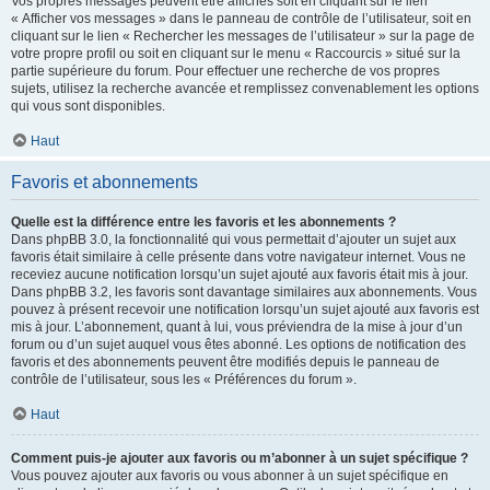
Vos propres messages peuvent être affichés soit en cliquant sur le lien
« Afficher vos messages » dans le panneau de contrôle de l’utilisateur, soit en
cliquant sur le lien « Rechercher les messages de l’utilisateur » sur la page de
votre propre profil ou soit en cliquant sur le menu « Raccourcis » situé sur la
partie supérieure du forum. Pour effectuer une recherche de vos propres
sujets, utilisez la recherche avancée et remplissez convenablement les options
qui vous sont disponibles.
Haut
Favoris et abonnements
Quelle est la différence entre les favoris et les abonnements ?
Dans phpBB 3.0, la fonctionnalité qui vous permettait d’ajouter un sujet aux
favoris était similaire à celle présente dans votre navigateur internet. Vous ne
receviez aucune notification lorsqu’un sujet ajouté aux favoris était mis à jour.
Dans phpBB 3.2, les favoris sont davantage similaires aux abonnements. Vous
pouvez à présent recevoir une notification lorsqu’un sujet ajouté aux favoris est
mis à jour. L’abonnement, quant à lui, vous préviendra de la mise à jour d’un
forum ou d’un sujet auquel vous êtes abonné. Les options de notification des
favoris et des abonnements peuvent être modifiés depuis le panneau de
contrôle de l’utilisateur, sous les « Préférences du forum ».
Haut
Comment puis-je ajouter aux favoris ou m’abonner à un sujet spécifique ?
Vous pouvez ajouter aux favoris ou vous abonner à un sujet spécifique en