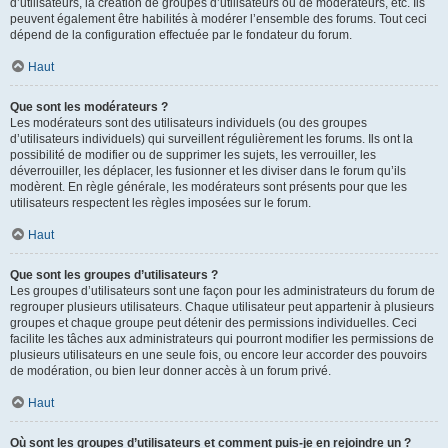
d’utilisateurs, la création de groupes d’utilisateurs ou de modérateurs, etc. Ils
peuvent également être habilités à modérer l’ensemble des forums. Tout ceci
dépend de la configuration effectuée par le fondateur du forum.
Haut
Que sont les modérateurs ?
Les modérateurs sont des utilisateurs individuels (ou des groupes
d’utilisateurs individuels) qui surveillent régulièrement les forums. Ils ont la
possibilité de modifier ou de supprimer les sujets, les verrouiller, les
déverrouiller, les déplacer, les fusionner et les diviser dans le forum qu’ils
modèrent. En règle générale, les modérateurs sont présents pour que les
utilisateurs respectent les règles imposées sur le forum.
Haut
Que sont les groupes d’utilisateurs ?
Les groupes d’utilisateurs sont une façon pour les administrateurs du forum de
regrouper plusieurs utilisateurs. Chaque utilisateur peut appartenir à plusieurs
groupes et chaque groupe peut détenir des permissions individuelles. Ceci
facilite les tâches aux administrateurs qui pourront modifier les permissions de
plusieurs utilisateurs en une seule fois, ou encore leur accorder des pouvoirs
de modération, ou bien leur donner accès à un forum privé.
Haut
Où sont les groupes d’utilisateurs et comment puis-je en rejoindre un ?