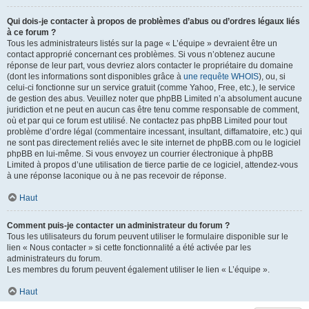
Qui dois-je contacter à propos de problèmes d’abus ou d’ordres légaux liés
à ce forum ?
Tous les administrateurs listés sur la page « L’équipe » devraient être un
contact approprié concernant ces problèmes. Si vous n’obtenez aucune
réponse de leur part, vous devriez alors contacter le propriétaire du domaine
(dont les informations sont disponibles grâce à
une requête WHOIS
), ou, si
celui-ci fonctionne sur un service gratuit (comme Yahoo, Free, etc.), le service
de gestion des abus. Veuillez noter que phpBB Limited n’a absolument aucune
juridiction et ne peut en aucun cas être tenu comme responsable de comment,
où et par qui ce forum est utilisé. Ne contactez pas phpBB Limited pour tout
problème d’ordre légal (commentaire incessant, insultant, diffamatoire, etc.) qui
ne sont pas directement reliés avec le site internet de phpBB.com ou le logiciel
phpBB en lui-même. Si vous envoyez un courrier électronique à phpBB
Limited à propos d’une utilisation de tierce partie de ce logiciel, attendez-vous
à une réponse laconique ou à ne pas recevoir de réponse.
Haut
Comment puis-je contacter un administrateur du forum ?
Tous les utilisateurs du forum peuvent utiliser le formulaire disponible sur le
lien « Nous contacter » si cette fonctionnalité a été activée par les
administrateurs du forum.
Les membres du forum peuvent également utiliser le lien « L’équipe ».
Haut