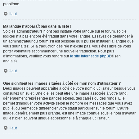
problème.
Haut
Ma langue n’apparaît pas dans la liste !
Soit les administrateurs n’ont pas installé votre langue sur le forum, soit le
logiciel n’a pas encore été traduit dans votre langue. Essayez de demander à
un administrateur du forum s’il est possible qu’il puisse installer la langue que
vous souhaitez. Si la traduction désirée n’existe pas, vous êtes libre de vous
porter volontaire et commencer une nouvelle traduction. Pour plus
d’informations, veuillez vous rendre sur
le site internet de phpBB
® (en
anglais).
Haut
Que signifient les images situées à côté de mon nom d’utilisateur ?
Deux images peuvent apparaître à côté de votre nom d’utilisateur lorsque vous
consultez un sujet. Une d’elles peut être une image associée à votre rang,
généralement représentée par des étoiles, des carrés ou des ronds. Elle
permet d’indiquer votre activité selon le nombre de messages que vous avez
publié, ou permet de différencier votre statut particulier sur le forum. L’autre
image, généralement plus grande, est une image connue sous le nom d’avatar
qui est bien souvent unique et personnelle à chaque utilisateur.
Haut