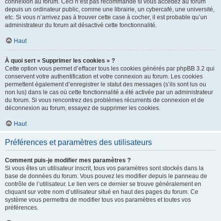
connexion au forum. Ceci n’est pas recommandé si vous accédez au forum
depuis un ordinateur public, comme une librairie, un cybercafé, une université,
etc. Si vous n’arrivez pas à trouver cette case à cocher, il est probable qu’un
administrateur du forum ait désactivé cette fonctionnalité.
Haut
À quoi sert « Supprimer les cookies » ?
Cette option vous permet d’effacer tous les cookies générés par phpBB 3.2 qui
conservent votre authentification et votre connexion au forum. Les cookies
permettent également d’enregistrer le statut des messages (s’ils sont lus ou
non lus) dans le cas où cette fonctionnalité a été activée par un administrateur
du forum. Si vous rencontrez des problèmes récurrents de connexion et de
déconnexion au forum, essayez de supprimer les cookies.
Haut
Préférences et paramètres des utilisateurs
Comment puis-je modifier mes paramètres ?
Si vous êtes un utilisateur inscrit, tous vos paramètres sont stockés dans la
base de données du forum. Vous pouvez les modifier depuis le panneau de
contrôle de l’utilisateur. Le lien vers ce dernier se trouve généralement en
cliquant sur votre nom d’utilisateur situé en haut des pages du forum. Ce
système vous permettra de modifier tous vos paramètres et toutes vos
préférences.