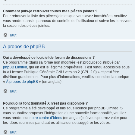
Comment puis-je retrouver toutes mes pièces jointes ?
Pour retrouver la liste des pièces jointes que vous avez transférées, veuillez
vous rendre dans le panneau de contrôle de l’utilisateur et suivre les liens vers
la section des pièces jointes.
Haut
À propos de phpBB
Qui a développé ce logiciel de forum de discussions ?
Ce programme (dans sa forme non modifiée) est produit et distribué par
phpBB Limited
, qui en est le légitime propriétaire. Il est rendu accessible sous
la « Licence Publique Générale GNU version 2 (GPL-2.0) » et peut être
distribué gratuitement. Pour plus d’informations, veuillez consulter la rubrique
«
À propos de phpBB
» (en anglais).
Haut
Pourquoi la fonctionnalité X n’est pas disponible ?
Ce programme a été développé et mis sous licence par phpBB Limited. Si
vous souhaitez proposer l’intégration d’une nouvelle fonctionnalité, veuillez
vous rendre sur
notre centre d’idées
(en anglais) où vous pourrez voter pour
les idées soumises par d’autres utilisateurs et suggérer les vôtres.
Haut