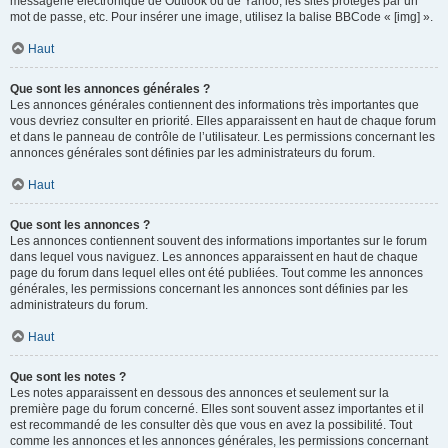
messagerie électronique de Outlook ou de Yahoo, les sites protégés par un
mot de passe, etc. Pour insérer une image, utilisez la balise BBCode « [img] ».
Haut
Que sont les annonces générales ?
Les annonces générales contiennent des informations très importantes que
vous devriez consulter en priorité. Elles apparaissent en haut de chaque forum
et dans le panneau de contrôle de l’utilisateur. Les permissions concernant les
annonces générales sont définies par les administrateurs du forum.
Haut
Que sont les annonces ?
Les annonces contiennent souvent des informations importantes sur le forum
dans lequel vous naviguez. Les annonces apparaissent en haut de chaque
page du forum dans lequel elles ont été publiées. Tout comme les annonces
générales, les permissions concernant les annonces sont définies par les
administrateurs du forum.
Haut
Que sont les notes ?
Les notes apparaissent en dessous des annonces et seulement sur la
première page du forum concerné. Elles sont souvent assez importantes et il
est recommandé de les consulter dès que vous en avez la possibilité. Tout
comme les annonces et les annonces générales, les permissions concernant