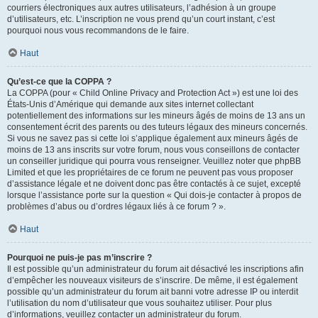
courriers électroniques aux autres utilisateurs, l’adhésion à un groupe
d’utilisateurs, etc. L’inscription ne vous prend qu’un court instant, c’est
pourquoi nous vous recommandons de le faire.
Haut
Qu’est-ce que la COPPA ?
La COPPA (pour « Child Online Privacy and Protection Act ») est une loi des
États-Unis d’Amérique qui demande aux sites internet collectant
potentiellement des informations sur les mineurs âgés de moins de 13 ans un
consentement écrit des parents ou des tuteurs légaux des mineurs concernés.
Si vous ne savez pas si cette loi s’applique également aux mineurs âgés de
moins de 13 ans inscrits sur votre forum, nous vous conseillons de contacter
un conseiller juridique qui pourra vous renseigner. Veuillez noter que phpBB
Limited et que les propriétaires de ce forum ne peuvent pas vous proposer
d’assistance légale et ne doivent donc pas être contactés à ce sujet, excepté
lorsque l’assistance porte sur la question « Qui dois-je contacter à propos de
problèmes d’abus ou d’ordres légaux liés à ce forum ? ».
Haut
Pourquoi ne puis-je pas m’inscrire ?
Il est possible qu’un administrateur du forum ait désactivé les inscriptions afin
d’empêcher les nouveaux visiteurs de s’inscrire. De même, il est également
possible qu’un administrateur du forum ait banni votre adresse IP ou interdit
l’utilisation du nom d’utilisateur que vous souhaitez utiliser. Pour plus
d’informations, veuillez contacter un administrateur du forum.