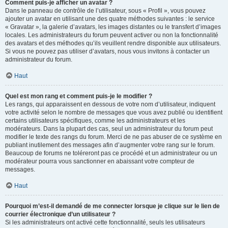
Comment puis-je afficher un avatar ?
Dans le panneau de contrôle de l’utilisateur, sous « Profil », vous pouvez
ajouter un avatar en utilisant une des quatre méthodes suivantes : le service
« Gravatar », la galerie d’avatars, les images distantes ou le transfert d’images
locales. Les administrateurs du forum peuvent activer ou non la fonctionnalité
des avatars et des méthodes qu’ils veuillent rendre disponible aux utilisateurs.
Si vous ne pouvez pas utiliser d’avatars, nous vous invitons à contacter un
administrateur du forum.
Haut
Quel est mon rang et comment puis-je le modifier ?
Les rangs, qui apparaissent en dessous de votre nom d’utilisateur, indiquent
votre activité selon le nombre de messages que vous avez publié ou identifient
certains utilisateurs spécifiques, comme les administrateurs et les
modérateurs. Dans la plupart des cas, seul un administrateur du forum peut
modifier le texte des rangs du forum. Merci de ne pas abuser de ce système en
publiant inutilement des messages afin d’augmenter votre rang sur le forum.
Beaucoup de forums ne toléreront pas ce procédé et un administrateur ou un
modérateur pourra vous sanctionner en abaissant votre compteur de
messages.
Haut
Pourquoi m’est-il demandé de me connecter lorsque je clique sur le lien de
courrier électronique d’un utilisateur ?
Si les administrateurs ont activé cette fonctionnalité, seuls les utilisateurs