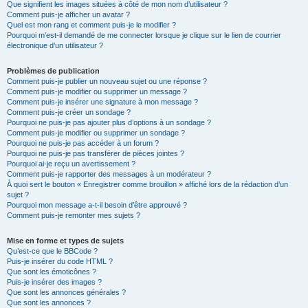
Que signifient les images situées à côté de mon nom d’utilisateur ?
Comment puis-je afficher un avatar ?
Quel est mon rang et comment puis-je le modifier ?
Pourquoi m’est-il demandé de me connecter lorsque je clique sur le lien de courrier
électronique d’un utilisateur ?
Problèmes de publication
Comment puis-je publier un nouveau sujet ou une réponse ?
Comment puis-je modifier ou supprimer un message ?
Comment puis-je insérer une signature à mon message ?
Comment puis-je créer un sondage ?
Pourquoi ne puis-je pas ajouter plus d’options à un sondage ?
Comment puis-je modifier ou supprimer un sondage ?
Pourquoi ne puis-je pas accéder à un forum ?
Pourquoi ne puis-je pas transférer de pièces jointes ?
Pourquoi ai-je reçu un avertissement ?
Comment puis-je rapporter des messages à un modérateur ?
À quoi sert le bouton « Enregistrer comme brouillon » affiché lors de la rédaction d’un
sujet ?
Pourquoi mon message a-t-il besoin d’être approuvé ?
Comment puis-je remonter mes sujets ?
Mise en forme et types de sujets
Qu’est-ce que le BBCode ?
Puis-je insérer du code HTML ?
Que sont les émoticônes ?
Puis-je insérer des images ?
Que sont les annonces générales ?
Que sont les annonces ?