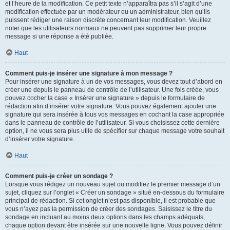
et l’heure de la modification. Ce petit texte n’apparaîtra pas s’il s’agit d’une
modification effectuée par un modérateur ou un administrateur, bien qu’ils
puissent rédiger une raison discrète concernant leur modification. Veuillez
noter que les utilisateurs normaux ne peuvent pas supprimer leur propre
message si une réponse a été publiée.
Haut
Comment puis-je insérer une signature à mon message ?
Pour insérer une signature à un de vos messages, vous devez tout d’abord en
créer une depuis le panneau de contrôle de l’utilisateur. Une fois créée, vous
pouvez cocher la case « Insérer une signature » depuis le formulaire de
rédaction afin d’insérer votre signature. Vous pouvez également ajouter une
signature qui sera insérée à tous vos messages en cochant la case appropriée
dans le panneau de contrôle de l’utilisateur. Si vous choisissez cette dernière
option, il ne vous sera plus utile de spécifier sur chaque message votre souhait
d’insérer votre signature.
Haut
Comment puis-je créer un sondage ?
Lorsque vous rédigez un nouveau sujet ou modifiez le premier message d’un
sujet, cliquez sur l’onglet « Créer un sondage » situé en-dessous du formulaire
principal de rédaction. Si cet onglet n’est pas disponible, il est probable que
vous n’ayez pas la permission de créer des sondages. Saisissez le titre du
sondage en incluant au moins deux options dans les champs adéquats,
chaque option devant être insérée sur une nouvelle ligne. Vous pouvez définir