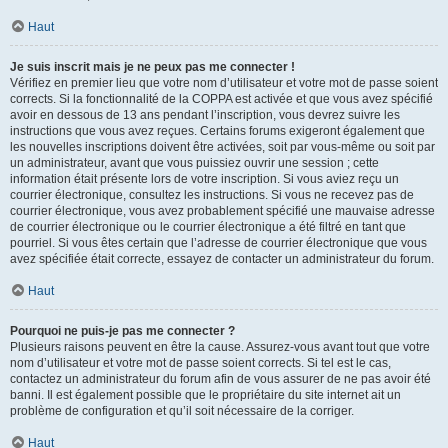
Haut
Je suis inscrit mais je ne peux pas me connecter !
Vérifiez en premier lieu que votre nom d’utilisateur et votre mot de passe soient
corrects. Si la fonctionnalité de la COPPA est activée et que vous avez spécifié
avoir en dessous de 13 ans pendant l’inscription, vous devrez suivre les
instructions que vous avez reçues. Certains forums exigeront également que
les nouvelles inscriptions doivent être activées, soit par vous-même ou soit par
un administrateur, avant que vous puissiez ouvrir une session ; cette
information était présente lors de votre inscription. Si vous aviez reçu un
courrier électronique, consultez les instructions. Si vous ne recevez pas de
courrier électronique, vous avez probablement spécifié une mauvaise adresse
de courrier électronique ou le courrier électronique a été filtré en tant que
pourriel. Si vous êtes certain que l’adresse de courrier électronique que vous
avez spécifiée était correcte, essayez de contacter un administrateur du forum.
Haut
Pourquoi ne puis-je pas me connecter ?
Plusieurs raisons peuvent en être la cause. Assurez-vous avant tout que votre
nom d’utilisateur et votre mot de passe soient corrects. Si tel est le cas,
contactez un administrateur du forum afin de vous assurer de ne pas avoir été
banni. Il est également possible que le propriétaire du site internet ait un
problème de configuration et qu’il soit nécessaire de la corriger.
Haut