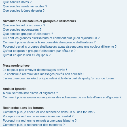
Que sont les notes ?
Que sont les sujets verrouillés ?
Que sont les icônes de sujet ?
Niveaux des utilisateurs et groupes d’utilisateurs
Que sont les administrateurs ?
Que sont les modérateurs ?
Que sont les groupes d’utilisateurs ?
Où sont les groupes d’utilisateurs et comment puis-je en rejoindre un ?
Comment puis-je devenir le responsable d’un groupe d’utilisateurs ?
Pourquoi certains groupes d’utilisateurs apparaissent dans une couleur différente ?
Qu’est-ce qu’un « groupe d’utilisateurs par défaut » ?
Qu’est-ce que le lien « L’équipe » ?
Messagerie privée
Je ne peux pas envoyer de messages privés !
Je continue à recevoir des messages privés non sollicités !
J’ai reçu un courrier électronique indésirable de la part de quelqu’un sur ce forum !
Amis et ignorés
À quoi sert ma liste d’amis et d’ignorés ?
Comment puis-je ajouter ou supprimer des utilisateurs de ma liste d’amis et d’ignorés ?
Recherche dans les forums
Comment puis-je effectuer une recherche dans un ou des forums ?
Pourquoi ma recherche ne renvoie aucun résultat ?
Pourquoi ma recherche renvoie à une page blanche ?!
Comment puis-je rechercher des membres ?