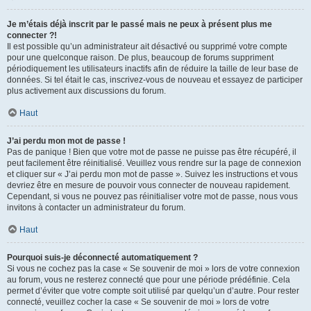
Je m’étais déjà inscrit par le passé mais ne peux à présent plus me
connecter ?!
Il est possible qu’un administrateur ait désactivé ou supprimé votre compte
pour une quelconque raison. De plus, beaucoup de forums suppriment
périodiquement les utilisateurs inactifs afin de réduire la taille de leur base de
données. Si tel était le cas, inscrivez-vous de nouveau et essayez de participer
plus activement aux discussions du forum.
Haut
J’ai perdu mon mot de passe !
Pas de panique ! Bien que votre mot de passe ne puisse pas être récupéré, il
peut facilement être réinitialisé. Veuillez vous rendre sur la page de connexion
et cliquer sur « J’ai perdu mon mot de passe ». Suivez les instructions et vous
devriez être en mesure de pouvoir vous connecter de nouveau rapidement.
Cependant, si vous ne pouvez pas réinitialiser votre mot de passe, nous vous
invitons à contacter un administrateur du forum.
Haut
Pourquoi suis-je déconnecté automatiquement ?
Si vous ne cochez pas la case « Se souvenir de moi » lors de votre connexion
au forum, vous ne resterez connecté que pour une période prédéfinie. Cela
permet d’éviter que votre compte soit utilisé par quelqu’un d’autre. Pour rester
connecté, veuillez cocher la case « Se souvenir de moi » lors de votre