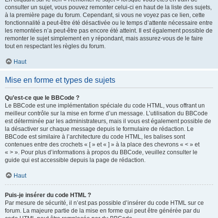
consulter un sujet, vous pouvez remonter celui-ci en haut de la liste des sujets,
à la première page du forum. Cependant, si vous ne voyez pas ce lien, cette
fonctionnalité a peut-être été désactivée ou le temps d’attente nécessaire entre
les remontées n’a peut-être pas encore été atteint. Il est également possible de
remonter le sujet simplement en y répondant, mais assurez-vous de le faire
tout en respectant les règles du forum.
Haut
Mise en forme et types de sujets
Qu’est-ce que le BBCode ?
Le BBCode est une implémentation spéciale du code HTML, vous offrant un
meilleur contrôle sur la mise en forme d’un message. L’utilisation du BBCode
est déterminée par les administrateurs, mais il vous est également possible de
la désactiver sur chaque message depuis le formulaire de rédaction. Le
BBCode est similaire à l’architecture du code HTML, les balises sont
contenues entre des crochets « [ » et « ] » à la place des chevrons « < » et
« > ». Pour plus d’informations à propos du BBCode, veuillez consulter le
guide qui est accessible depuis la page de rédaction.
Haut
Puis-je insérer du code HTML ?
Par mesure de sécurité, il n’est pas possible d’insérer du code HTML sur ce
forum. La majeure partie de la mise en forme qui peut être générée par du