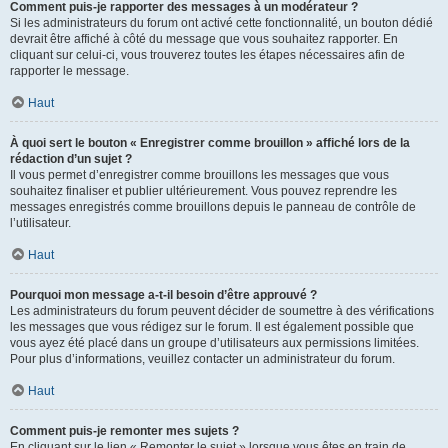
Comment puis-je rapporter des messages à un modérateur ?
Si les administrateurs du forum ont activé cette fonctionnalité, un bouton dédié
devrait être affiché à côté du message que vous souhaitez rapporter. En
cliquant sur celui-ci, vous trouverez toutes les étapes nécessaires afin de
rapporter le message.
Haut
À quoi sert le bouton « Enregistrer comme brouillon » affiché lors de la
rédaction d’un sujet ?
Il vous permet d’enregistrer comme brouillons les messages que vous
souhaitez finaliser et publier ultérieurement. Vous pouvez reprendre les
messages enregistrés comme brouillons depuis le panneau de contrôle de
l’utilisateur.
Haut
Pourquoi mon message a-t-il besoin d’être approuvé ?
Les administrateurs du forum peuvent décider de soumettre à des vérifications
les messages que vous rédigez sur le forum. Il est également possible que
vous ayez été placé dans un groupe d’utilisateurs aux permissions limitées.
Pour plus d’informations, veuillez contacter un administrateur du forum.
Haut
Comment puis-je remonter mes sujets ?
En cliquant sur le lien « Remonter le sujet » lorsque vous êtes en train de