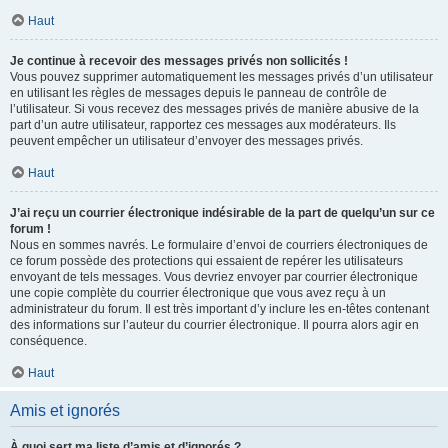
Haut
Je continue à recevoir des messages privés non sollicités !
Vous pouvez supprimer automatiquement les messages privés d’un utilisateur
en utilisant les règles de messages depuis le panneau de contrôle de
l’utilisateur. Si vous recevez des messages privés de manière abusive de la
part d’un autre utilisateur, rapportez ces messages aux modérateurs. Ils
peuvent empêcher un utilisateur d’envoyer des messages privés.
Haut
J’ai reçu un courrier électronique indésirable de la part de quelqu’un sur ce
forum !
Nous en sommes navrés. Le formulaire d’envoi de courriers électroniques de
ce forum possède des protections qui essaient de repérer les utilisateurs
envoyant de tels messages. Vous devriez envoyer par courrier électronique
une copie complète du courrier électronique que vous avez reçu à un
administrateur du forum. Il est très important d’y inclure les en-têtes contenant
des informations sur l’auteur du courrier électronique. Il pourra alors agir en
conséquence.
Haut
Amis et ignorés
À quoi sert ma liste d’amis et d’ignorés ?