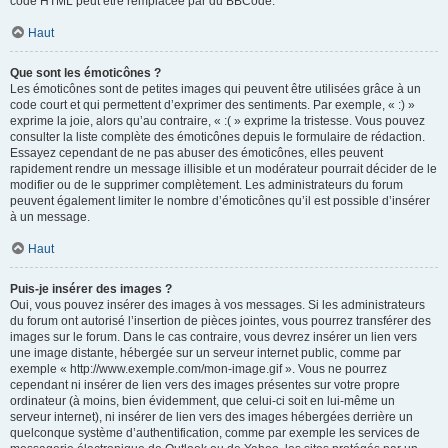
code HTML peut être remplacée par du BBCode.
Haut
Que sont les émoticônes ?
Les émoticônes sont de petites images qui peuvent être utilisées grâce à un
code court et qui permettent d’exprimer des sentiments. Par exemple, « :) »
exprime la joie, alors qu’au contraire, « :( » exprime la tristesse. Vous pouvez
consulter la liste complète des émoticônes depuis le formulaire de rédaction.
Essayez cependant de ne pas abuser des émoticônes, elles peuvent
rapidement rendre un message illisible et un modérateur pourrait décider de le
modifier ou de le supprimer complètement. Les administrateurs du forum
peuvent également limiter le nombre d’émoticônes qu’il est possible d’insérer
à un message.
Haut
Puis-je insérer des images ?
Oui, vous pouvez insérer des images à vos messages. Si les administrateurs
du forum ont autorisé l’insertion de pièces jointes, vous pourrez transférer des
images sur le forum. Dans le cas contraire, vous devrez insérer un lien vers
une image distante, hébergée sur un serveur internet public, comme par
exemple « http://www.exemple.com/mon-image.gif ». Vous ne pourrez
cependant ni insérer de lien vers des images présentes sur votre propre
ordinateur (à moins, bien évidemment, que celui-ci soit en lui-même un
serveur internet), ni insérer de lien vers des images hébergées derrière un
quelconque système d’authentification, comme par exemple les services de