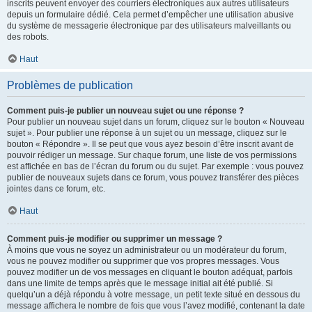
inscrits peuvent envoyer des courriers électroniques aux autres utilisateurs
depuis un formulaire dédié. Cela permet d’empêcher une utilisation abusive
du système de messagerie électronique par des utilisateurs malveillants ou
des robots.
Haut
Problèmes de publication
Comment puis-je publier un nouveau sujet ou une réponse ?
Pour publier un nouveau sujet dans un forum, cliquez sur le bouton « Nouveau
sujet ». Pour publier une réponse à un sujet ou un message, cliquez sur le
bouton « Répondre ». Il se peut que vous ayez besoin d’être inscrit avant de
pouvoir rédiger un message. Sur chaque forum, une liste de vos permissions
est affichée en bas de l’écran du forum ou du sujet. Par exemple : vous pouvez
publier de nouveaux sujets dans ce forum, vous pouvez transférer des pièces
jointes dans ce forum, etc.
Haut
Comment puis-je modifier ou supprimer un message ?
À moins que vous ne soyez un administrateur ou un modérateur du forum,
vous ne pouvez modifier ou supprimer que vos propres messages. Vous
pouvez modifier un de vos messages en cliquant le bouton adéquat, parfois
dans une limite de temps après que le message initial ait été publié. Si
quelqu’un a déjà répondu à votre message, un petit texte situé en dessous du
message affichera le nombre de fois que vous l’avez modifié, contenant la date