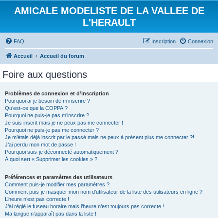
AMICALE MODELISTE DE LA VALLEE DE
L'HERAULT
FAQ
Inscription
Connexion
Accueil
Accueil du forum
Foire aux questions
Problèmes de connexion et d’inscription
Pourquoi ai-je besoin de m’inscrire ?
Qu’est-ce que la COPPA ?
Pourquoi ne puis-je pas m’inscrire ?
Je suis inscrit mais je ne peux pas me connecter !
Pourquoi ne puis-je pas me connecter ?
Je m’étais déjà inscrit par le passé mais ne peux à présent plus me connecter ?!
J’ai perdu mon mot de passe !
Pourquoi suis-je déconnecté automatiquement ?
À quoi sert « Supprimer les cookies » ?
Préférences et paramètres des utilisateurs
Comment puis-je modifier mes paramètres ?
Comment puis-je masquer mon nom d’utilisateur de la liste des utilisateurs en ligne ?
L’heure n’est pas correcte !
J’ai réglé le fuseau horaire mais l’heure n’est toujours pas correcte !
Ma langue n’apparaît pas dans la liste !