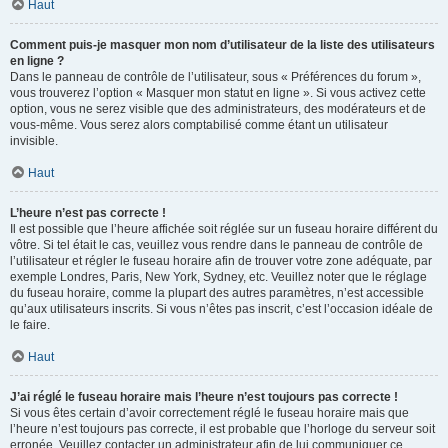
Haut
Comment puis-je masquer mon nom d’utilisateur de la liste des utilisateurs
en ligne ?
Dans le panneau de contrôle de l’utilisateur, sous « Préférences du forum »,
vous trouverez l’option « Masquer mon statut en ligne ». Si vous activez cette
option, vous ne serez visible que des administrateurs, des modérateurs et de
vous-même. Vous serez alors comptabilisé comme étant un utilisateur
invisible.
Haut
L’heure n’est pas correcte !
Il est possible que l’heure affichée soit réglée sur un fuseau horaire différent du
vôtre. Si tel était le cas, veuillez vous rendre dans le panneau de contrôle de
l’utilisateur et régler le fuseau horaire afin de trouver votre zone adéquate, par
exemple Londres, Paris, New York, Sydney, etc. Veuillez noter que le réglage
du fuseau horaire, comme la plupart des autres paramètres, n’est accessible
qu’aux utilisateurs inscrits. Si vous n’êtes pas inscrit, c’est l’occasion idéale de
le faire.
Haut
J’ai réglé le fuseau horaire mais l’heure n’est toujours pas correcte !
Si vous êtes certain d’avoir correctement réglé le fuseau horaire mais que
l’heure n’est toujours pas correcte, il est probable que l’horloge du serveur soit
erronée. Veuillez contacter un administrateur afin de lui communiquer ce