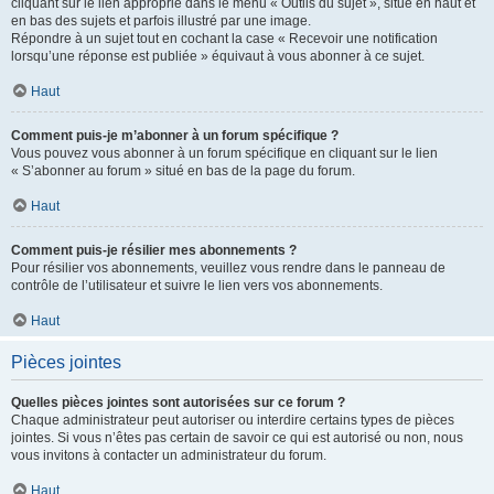
cliquant sur le lien approprié dans le menu « Outils du sujet », situé en haut et
en bas des sujets et parfois illustré par une image.
Répondre à un sujet tout en cochant la case « Recevoir une notification
lorsqu’une réponse est publiée » équivaut à vous abonner à ce sujet.
Haut
Comment puis-je m’abonner à un forum spécifique ?
Vous pouvez vous abonner à un forum spécifique en cliquant sur le lien
« S’abonner au forum » situé en bas de la page du forum.
Haut
Comment puis-je résilier mes abonnements ?
Pour résilier vos abonnements, veuillez vous rendre dans le panneau de
contrôle de l’utilisateur et suivre le lien vers vos abonnements.
Haut
Pièces jointes
Quelles pièces jointes sont autorisées sur ce forum ?
Chaque administrateur peut autoriser ou interdire certains types de pièces
jointes. Si vous n’êtes pas certain de savoir ce qui est autorisé ou non, nous
vous invitons à contacter un administrateur du forum.
Haut