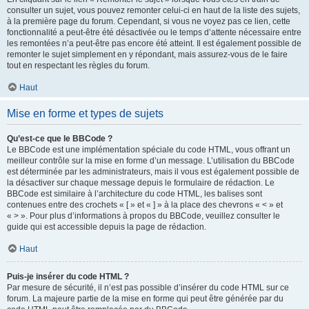
consulter un sujet, vous pouvez remonter celui-ci en haut de la liste des sujets,
à la première page du forum. Cependant, si vous ne voyez pas ce lien, cette
fonctionnalité a peut-être été désactivée ou le temps d’attente nécessaire entre
les remontées n’a peut-être pas encore été atteint. Il est également possible de
remonter le sujet simplement en y répondant, mais assurez-vous de le faire
tout en respectant les règles du forum.
Haut
Mise en forme et types de sujets
Qu’est-ce que le BBCode ?
Le BBCode est une implémentation spéciale du code HTML, vous offrant un
meilleur contrôle sur la mise en forme d’un message. L’utilisation du BBCode
est déterminée par les administrateurs, mais il vous est également possible de
la désactiver sur chaque message depuis le formulaire de rédaction. Le
BBCode est similaire à l’architecture du code HTML, les balises sont
contenues entre des crochets « [ » et « ] » à la place des chevrons « < » et
« > ». Pour plus d’informations à propos du BBCode, veuillez consulter le
guide qui est accessible depuis la page de rédaction.
Haut
Puis-je insérer du code HTML ?
Par mesure de sécurité, il n’est pas possible d’insérer du code HTML sur ce
forum. La majeure partie de la mise en forme qui peut être générée par du