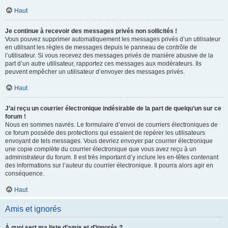
Haut
Je continue à recevoir des messages privés non sollicités !
Vous pouvez supprimer automatiquement les messages privés d’un utilisateur
en utilisant les règles de messages depuis le panneau de contrôle de
l’utilisateur. Si vous recevez des messages privés de manière abusive de la
part d’un autre utilisateur, rapportez ces messages aux modérateurs. Ils
peuvent empêcher un utilisateur d’envoyer des messages privés.
Haut
J’ai reçu un courrier électronique indésirable de la part de quelqu’un sur ce
forum !
Nous en sommes navrés. Le formulaire d’envoi de courriers électroniques de
ce forum possède des protections qui essaient de repérer les utilisateurs
envoyant de tels messages. Vous devriez envoyer par courrier électronique
une copie complète du courrier électronique que vous avez reçu à un
administrateur du forum. Il est très important d’y inclure les en-têtes contenant
des informations sur l’auteur du courrier électronique. Il pourra alors agir en
conséquence.
Haut
Amis et ignorés
À quoi sert ma liste d’amis et d’ignorés ?