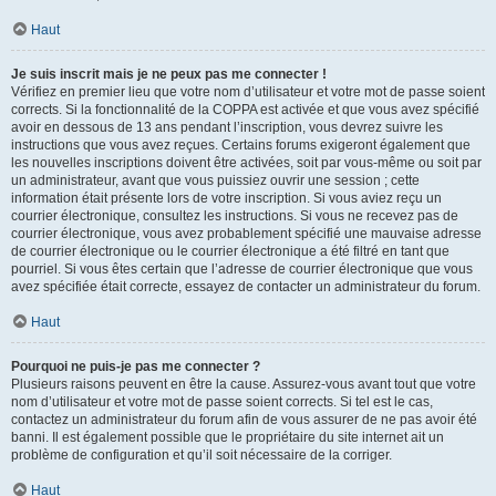
Haut
Je suis inscrit mais je ne peux pas me connecter !
Vérifiez en premier lieu que votre nom d’utilisateur et votre mot de passe soient
corrects. Si la fonctionnalité de la COPPA est activée et que vous avez spécifié
avoir en dessous de 13 ans pendant l’inscription, vous devrez suivre les
instructions que vous avez reçues. Certains forums exigeront également que
les nouvelles inscriptions doivent être activées, soit par vous-même ou soit par
un administrateur, avant que vous puissiez ouvrir une session ; cette
information était présente lors de votre inscription. Si vous aviez reçu un
courrier électronique, consultez les instructions. Si vous ne recevez pas de
courrier électronique, vous avez probablement spécifié une mauvaise adresse
de courrier électronique ou le courrier électronique a été filtré en tant que
pourriel. Si vous êtes certain que l’adresse de courrier électronique que vous
avez spécifiée était correcte, essayez de contacter un administrateur du forum.
Haut
Pourquoi ne puis-je pas me connecter ?
Plusieurs raisons peuvent en être la cause. Assurez-vous avant tout que votre
nom d’utilisateur et votre mot de passe soient corrects. Si tel est le cas,
contactez un administrateur du forum afin de vous assurer de ne pas avoir été
banni. Il est également possible que le propriétaire du site internet ait un
problème de configuration et qu’il soit nécessaire de la corriger.
Haut