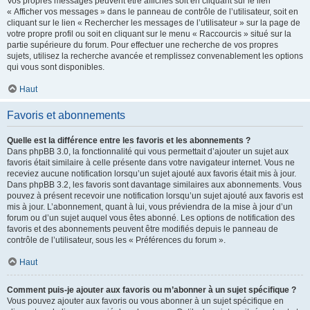
Vos propres messages peuvent être affichés soit en cliquant sur le lien
« Afficher vos messages » dans le panneau de contrôle de l’utilisateur, soit en
cliquant sur le lien « Rechercher les messages de l’utilisateur » sur la page de
votre propre profil ou soit en cliquant sur le menu « Raccourcis » situé sur la
partie supérieure du forum. Pour effectuer une recherche de vos propres
sujets, utilisez la recherche avancée et remplissez convenablement les options
qui vous sont disponibles.
Haut
Favoris et abonnements
Quelle est la différence entre les favoris et les abonnements ?
Dans phpBB 3.0, la fonctionnalité qui vous permettait d’ajouter un sujet aux
favoris était similaire à celle présente dans votre navigateur internet. Vous ne
receviez aucune notification lorsqu’un sujet ajouté aux favoris était mis à jour.
Dans phpBB 3.2, les favoris sont davantage similaires aux abonnements. Vous
pouvez à présent recevoir une notification lorsqu’un sujet ajouté aux favoris est
mis à jour. L’abonnement, quant à lui, vous préviendra de la mise à jour d’un
forum ou d’un sujet auquel vous êtes abonné. Les options de notification des
favoris et des abonnements peuvent être modifiés depuis le panneau de
contrôle de l’utilisateur, sous les « Préférences du forum ».
Haut
Comment puis-je ajouter aux favoris ou m’abonner à un sujet spécifique ?
Vous pouvez ajouter aux favoris ou vous abonner à un sujet spécifique en