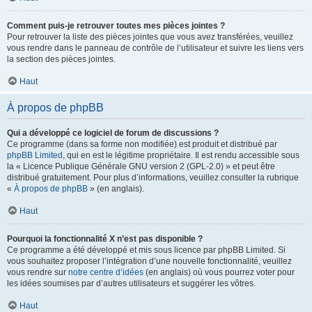
Comment puis-je retrouver toutes mes pièces jointes ?
Pour retrouver la liste des pièces jointes que vous avez transférées, veuillez
vous rendre dans le panneau de contrôle de l’utilisateur et suivre les liens vers
la section des pièces jointes.
Haut
À propos de phpBB
Qui a développé ce logiciel de forum de discussions ?
Ce programme (dans sa forme non modifiée) est produit et distribué par
phpBB Limited
, qui en est le légitime propriétaire. Il est rendu accessible sous
la « Licence Publique Générale GNU version 2 (GPL-2.0) » et peut être
distribué gratuitement. Pour plus d’informations, veuillez consulter la rubrique
«
À propos de phpBB
» (en anglais).
Haut
Pourquoi la fonctionnalité X n’est pas disponible ?
Ce programme a été développé et mis sous licence par phpBB Limited. Si
vous souhaitez proposer l’intégration d’une nouvelle fonctionnalité, veuillez
vous rendre sur
notre centre d’idées
(en anglais) où vous pourrez voter pour
les idées soumises par d’autres utilisateurs et suggérer les vôtres.
Haut