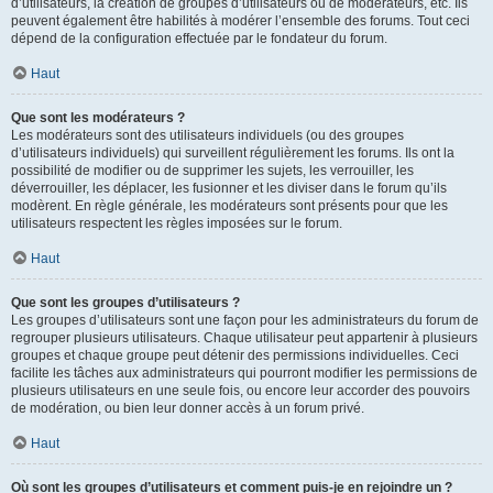
d’utilisateurs, la création de groupes d’utilisateurs ou de modérateurs, etc. Ils
peuvent également être habilités à modérer l’ensemble des forums. Tout ceci
dépend de la configuration effectuée par le fondateur du forum.
Haut
Que sont les modérateurs ?
Les modérateurs sont des utilisateurs individuels (ou des groupes
d’utilisateurs individuels) qui surveillent régulièrement les forums. Ils ont la
possibilité de modifier ou de supprimer les sujets, les verrouiller, les
déverrouiller, les déplacer, les fusionner et les diviser dans le forum qu’ils
modèrent. En règle générale, les modérateurs sont présents pour que les
utilisateurs respectent les règles imposées sur le forum.
Haut
Que sont les groupes d’utilisateurs ?
Les groupes d’utilisateurs sont une façon pour les administrateurs du forum de
regrouper plusieurs utilisateurs. Chaque utilisateur peut appartenir à plusieurs
groupes et chaque groupe peut détenir des permissions individuelles. Ceci
facilite les tâches aux administrateurs qui pourront modifier les permissions de
plusieurs utilisateurs en une seule fois, ou encore leur accorder des pouvoirs
de modération, ou bien leur donner accès à un forum privé.
Haut
Où sont les groupes d’utilisateurs et comment puis-je en rejoindre un ?