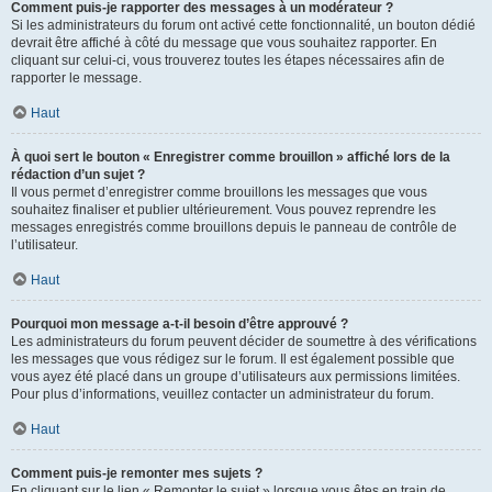
Comment puis-je rapporter des messages à un modérateur ?
Si les administrateurs du forum ont activé cette fonctionnalité, un bouton dédié
devrait être affiché à côté du message que vous souhaitez rapporter. En
cliquant sur celui-ci, vous trouverez toutes les étapes nécessaires afin de
rapporter le message.
Haut
À quoi sert le bouton « Enregistrer comme brouillon » affiché lors de la
rédaction d’un sujet ?
Il vous permet d’enregistrer comme brouillons les messages que vous
souhaitez finaliser et publier ultérieurement. Vous pouvez reprendre les
messages enregistrés comme brouillons depuis le panneau de contrôle de
l’utilisateur.
Haut
Pourquoi mon message a-t-il besoin d’être approuvé ?
Les administrateurs du forum peuvent décider de soumettre à des vérifications
les messages que vous rédigez sur le forum. Il est également possible que
vous ayez été placé dans un groupe d’utilisateurs aux permissions limitées.
Pour plus d’informations, veuillez contacter un administrateur du forum.
Haut
Comment puis-je remonter mes sujets ?
En cliquant sur le lien « Remonter le sujet » lorsque vous êtes en train de