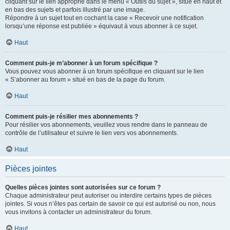
cliquant sur le lien approprié dans le menu « Outils du sujet », situé en haut et
en bas des sujets et parfois illustré par une image.
Répondre à un sujet tout en cochant la case « Recevoir une notification
lorsqu’une réponse est publiée » équivaut à vous abonner à ce sujet.
Haut
Comment puis-je m’abonner à un forum spécifique ?
Vous pouvez vous abonner à un forum spécifique en cliquant sur le lien
« S’abonner au forum » situé en bas de la page du forum.
Haut
Comment puis-je résilier mes abonnements ?
Pour résilier vos abonnements, veuillez vous rendre dans le panneau de
contrôle de l’utilisateur et suivre le lien vers vos abonnements.
Haut
Pièces jointes
Quelles pièces jointes sont autorisées sur ce forum ?
Chaque administrateur peut autoriser ou interdire certains types de pièces
jointes. Si vous n’êtes pas certain de savoir ce qui est autorisé ou non, nous
vous invitons à contacter un administrateur du forum.
Haut