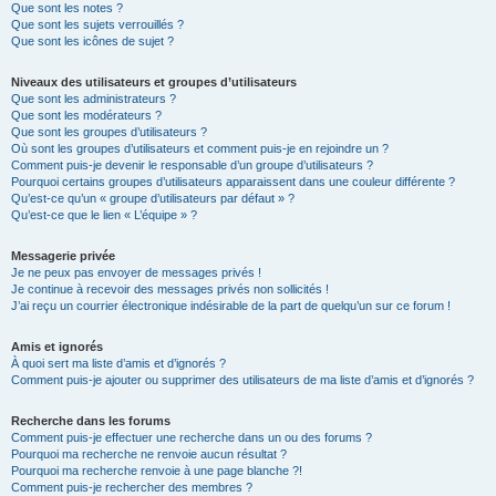
Que sont les notes ?
Que sont les sujets verrouillés ?
Que sont les icônes de sujet ?
Niveaux des utilisateurs et groupes d’utilisateurs
Que sont les administrateurs ?
Que sont les modérateurs ?
Que sont les groupes d’utilisateurs ?
Où sont les groupes d’utilisateurs et comment puis-je en rejoindre un ?
Comment puis-je devenir le responsable d’un groupe d’utilisateurs ?
Pourquoi certains groupes d’utilisateurs apparaissent dans une couleur différente ?
Qu’est-ce qu’un « groupe d’utilisateurs par défaut » ?
Qu’est-ce que le lien « L’équipe » ?
Messagerie privée
Je ne peux pas envoyer de messages privés !
Je continue à recevoir des messages privés non sollicités !
J’ai reçu un courrier électronique indésirable de la part de quelqu’un sur ce forum !
Amis et ignorés
À quoi sert ma liste d’amis et d’ignorés ?
Comment puis-je ajouter ou supprimer des utilisateurs de ma liste d’amis et d’ignorés ?
Recherche dans les forums
Comment puis-je effectuer une recherche dans un ou des forums ?
Pourquoi ma recherche ne renvoie aucun résultat ?
Pourquoi ma recherche renvoie à une page blanche ?!
Comment puis-je rechercher des membres ?