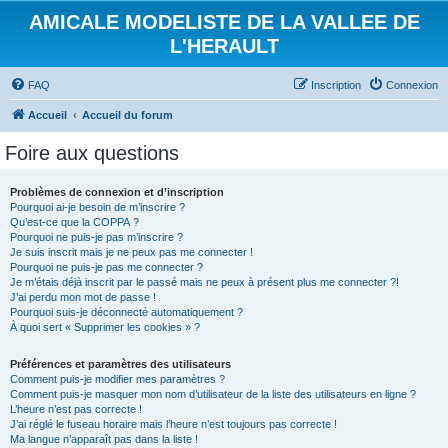
AMICALE MODELISTE DE LA VALLEE DE
L'HERAULT
FAQ
Inscription
Connexion
Accueil
Accueil du forum
Foire aux questions
Problèmes de connexion et d’inscription
Pourquoi ai-je besoin de m’inscrire ?
Qu’est-ce que la COPPA ?
Pourquoi ne puis-je pas m’inscrire ?
Je suis inscrit mais je ne peux pas me connecter !
Pourquoi ne puis-je pas me connecter ?
Je m’étais déjà inscrit par le passé mais ne peux à présent plus me connecter ?!
J’ai perdu mon mot de passe !
Pourquoi suis-je déconnecté automatiquement ?
À quoi sert « Supprimer les cookies » ?
Préférences et paramètres des utilisateurs
Comment puis-je modifier mes paramètres ?
Comment puis-je masquer mon nom d’utilisateur de la liste des utilisateurs en ligne ?
L’heure n’est pas correcte !
J’ai réglé le fuseau horaire mais l’heure n’est toujours pas correcte !
Ma langue n’apparaît pas dans la liste !