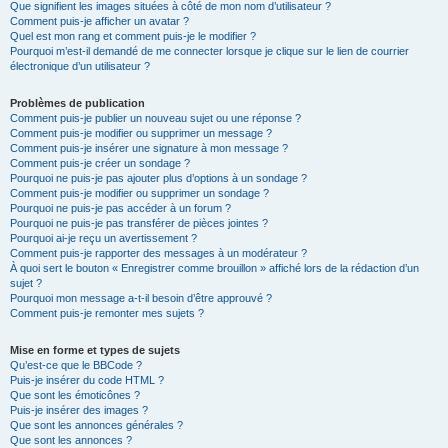
Que signifient les images situées à côté de mon nom d’utilisateur ?
Comment puis-je afficher un avatar ?
Quel est mon rang et comment puis-je le modifier ?
Pourquoi m’est-il demandé de me connecter lorsque je clique sur le lien de courrier
électronique d’un utilisateur ?
Problèmes de publication
Comment puis-je publier un nouveau sujet ou une réponse ?
Comment puis-je modifier ou supprimer un message ?
Comment puis-je insérer une signature à mon message ?
Comment puis-je créer un sondage ?
Pourquoi ne puis-je pas ajouter plus d’options à un sondage ?
Comment puis-je modifier ou supprimer un sondage ?
Pourquoi ne puis-je pas accéder à un forum ?
Pourquoi ne puis-je pas transférer de pièces jointes ?
Pourquoi ai-je reçu un avertissement ?
Comment puis-je rapporter des messages à un modérateur ?
À quoi sert le bouton « Enregistrer comme brouillon » affiché lors de la rédaction d’un
sujet ?
Pourquoi mon message a-t-il besoin d’être approuvé ?
Comment puis-je remonter mes sujets ?
Mise en forme et types de sujets
Qu’est-ce que le BBCode ?
Puis-je insérer du code HTML ?
Que sont les émoticônes ?
Puis-je insérer des images ?
Que sont les annonces générales ?
Que sont les annonces ?