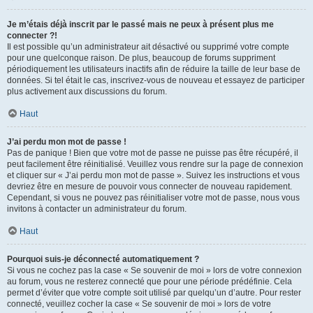
Je m’étais déjà inscrit par le passé mais ne peux à présent plus me
connecter ?!
Il est possible qu’un administrateur ait désactivé ou supprimé votre compte
pour une quelconque raison. De plus, beaucoup de forums suppriment
périodiquement les utilisateurs inactifs afin de réduire la taille de leur base de
données. Si tel était le cas, inscrivez-vous de nouveau et essayez de participer
plus activement aux discussions du forum.
Haut
J’ai perdu mon mot de passe !
Pas de panique ! Bien que votre mot de passe ne puisse pas être récupéré, il
peut facilement être réinitialisé. Veuillez vous rendre sur la page de connexion
et cliquer sur « J’ai perdu mon mot de passe ». Suivez les instructions et vous
devriez être en mesure de pouvoir vous connecter de nouveau rapidement.
Cependant, si vous ne pouvez pas réinitialiser votre mot de passe, nous vous
invitons à contacter un administrateur du forum.
Haut
Pourquoi suis-je déconnecté automatiquement ?
Si vous ne cochez pas la case « Se souvenir de moi » lors de votre connexion
au forum, vous ne resterez connecté que pour une période prédéfinie. Cela
permet d’éviter que votre compte soit utilisé par quelqu’un d’autre. Pour rester
connecté, veuillez cocher la case « Se souvenir de moi » lors de votre