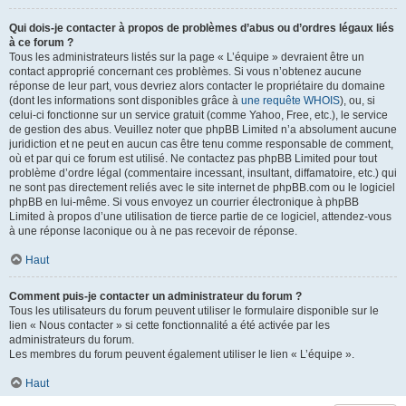
Qui dois-je contacter à propos de problèmes d’abus ou d’ordres légaux liés
à ce forum ?
Tous les administrateurs listés sur la page « L’équipe » devraient être un
contact approprié concernant ces problèmes. Si vous n’obtenez aucune
réponse de leur part, vous devriez alors contacter le propriétaire du domaine
(dont les informations sont disponibles grâce à
une requête WHOIS
), ou, si
celui-ci fonctionne sur un service gratuit (comme Yahoo, Free, etc.), le service
de gestion des abus. Veuillez noter que phpBB Limited n’a absolument aucune
juridiction et ne peut en aucun cas être tenu comme responsable de comment,
où et par qui ce forum est utilisé. Ne contactez pas phpBB Limited pour tout
problème d’ordre légal (commentaire incessant, insultant, diffamatoire, etc.) qui
ne sont pas directement reliés avec le site internet de phpBB.com ou le logiciel
phpBB en lui-même. Si vous envoyez un courrier électronique à phpBB
Limited à propos d’une utilisation de tierce partie de ce logiciel, attendez-vous
à une réponse laconique ou à ne pas recevoir de réponse.
Haut
Comment puis-je contacter un administrateur du forum ?
Tous les utilisateurs du forum peuvent utiliser le formulaire disponible sur le
lien « Nous contacter » si cette fonctionnalité a été activée par les
administrateurs du forum.
Les membres du forum peuvent également utiliser le lien « L’équipe ».
Haut