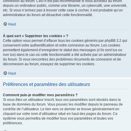
connexion au forum. Ceci n’est pas recommandé si vous accédez au forum
depuis un ordinateur public, comme une librairie, un cybercafé, une université,
etc. Si vous n’arrivez pas à trouver cette case à cocher, il est probable qu’un
administrateur du forum ait désactivé cette fonctionnalité.
Haut
À quoi sert « Supprimer les cookies » ?
Cette option vous permet d’effacer tous les cookies générés par phpBB 3.2 qui
conservent votre authentification et votre connexion au forum. Les cookies
permettent également d’enregistrer le statut des messages (s’ils sont lus ou
non lus) dans le cas où cette fonctionnalité a été activée par un administrateur
du forum. Si vous rencontrez des problèmes récurrents de connexion et de
déconnexion au forum, essayez de supprimer les cookies.
Haut
Préférences et paramètres des utilisateurs
Comment puis-je modifier mes paramètres ?
Si vous êtes un utilisateur inscrit, tous vos paramètres sont stockés dans la
base de données du forum. Vous pouvez les modifier depuis le panneau de
contrôle de l’utilisateur. Le lien vers ce dernier se trouve généralement en
cliquant sur votre nom d’utilisateur situé en haut des pages du forum. Ce
système vous permettra de modifier tous vos paramètres et toutes vos
préférences.