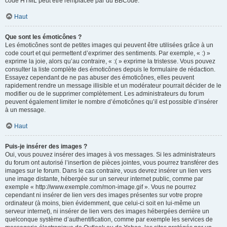
code HTML peut être remplacée par du BBCode.
Haut
Que sont les émoticônes ?
Les émoticônes sont de petites images qui peuvent être utilisées grâce à un
code court et qui permettent d’exprimer des sentiments. Par exemple, « :) »
exprime la joie, alors qu’au contraire, « :( » exprime la tristesse. Vous pouvez
consulter la liste complète des émoticônes depuis le formulaire de rédaction.
Essayez cependant de ne pas abuser des émoticônes, elles peuvent
rapidement rendre un message illisible et un modérateur pourrait décider de le
modifier ou de le supprimer complètement. Les administrateurs du forum
peuvent également limiter le nombre d’émoticônes qu’il est possible d’insérer
à un message.
Haut
Puis-je insérer des images ?
Oui, vous pouvez insérer des images à vos messages. Si les administrateurs
du forum ont autorisé l’insertion de pièces jointes, vous pourrez transférer des
images sur le forum. Dans le cas contraire, vous devrez insérer un lien vers
une image distante, hébergée sur un serveur internet public, comme par
exemple « http://www.exemple.com/mon-image.gif ». Vous ne pourrez
cependant ni insérer de lien vers des images présentes sur votre propre
ordinateur (à moins, bien évidemment, que celui-ci soit en lui-même un
serveur internet), ni insérer de lien vers des images hébergées derrière un
quelconque système d’authentification, comme par exemple les services de