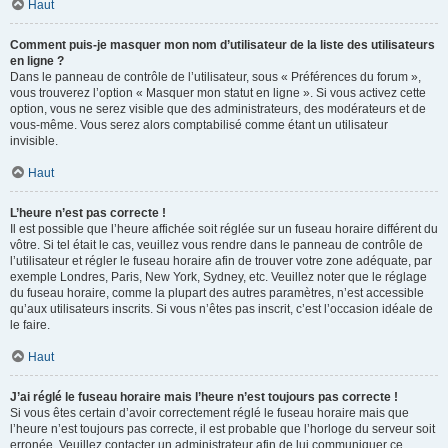
Haut
Comment puis-je masquer mon nom d’utilisateur de la liste des utilisateurs
en ligne ?
Dans le panneau de contrôle de l’utilisateur, sous « Préférences du forum »,
vous trouverez l’option « Masquer mon statut en ligne ». Si vous activez cette
option, vous ne serez visible que des administrateurs, des modérateurs et de
vous-même. Vous serez alors comptabilisé comme étant un utilisateur
invisible.
Haut
L’heure n’est pas correcte !
Il est possible que l’heure affichée soit réglée sur un fuseau horaire différent du
vôtre. Si tel était le cas, veuillez vous rendre dans le panneau de contrôle de
l’utilisateur et régler le fuseau horaire afin de trouver votre zone adéquate, par
exemple Londres, Paris, New York, Sydney, etc. Veuillez noter que le réglage
du fuseau horaire, comme la plupart des autres paramètres, n’est accessible
qu’aux utilisateurs inscrits. Si vous n’êtes pas inscrit, c’est l’occasion idéale de
le faire.
Haut
J’ai réglé le fuseau horaire mais l’heure n’est toujours pas correcte !
Si vous êtes certain d’avoir correctement réglé le fuseau horaire mais que
l’heure n’est toujours pas correcte, il est probable que l’horloge du serveur soit
erronée. Veuillez contacter un administrateur afin de lui communiquer ce