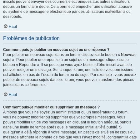
inscrits peuvent envoyer des courriers électroniques aux autres utilisateurs
depuis un formulaire dédié. Cela permet d’empêcher une utilisation abusive
du système de messagerie électronique par des utilisateurs malveillants ou
des robots.
Haut
Problèmes de publication
Comment puis-je publier un nouveau sujet ou une réponse ?
Pour publier un nouveau sujet dans un forum, cliquez sur le bouton « Nouveau
sujet ». Pour publier une réponse à un sujet ou un message, cliquez sur le
bouton « Répondre ». Il se peut que vous ayez besoin d’être inscrit avant de
pouvoir rédiger un message. Sur chaque forum, une liste de vos permissions
est affichée en bas de l’écran du forum ou du sujet. Par exemple : vous pouvez
publier de nouveaux sujets dans ce forum, vous pouvez transférer des pièces
jointes dans ce forum, etc.
Haut
Comment puis-je modifier ou supprimer un message ?
À moins que vous ne soyez un administrateur ou un modérateur du forum,
vous ne pouvez modifier ou supprimer que vos propres messages. Vous
pouvez modifier un de vos messages en cliquant le bouton adéquat, parfois
dans une limite de temps après que le message initial ait été publié. Si
quelqu’un a déjà répondu à votre message, un petit texte situé en dessous du
message affichera le nombre de fois que vous l’avez modifié, contenant la date