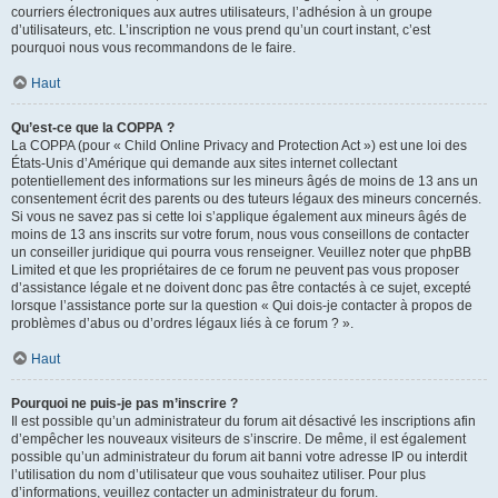
courriers électroniques aux autres utilisateurs, l’adhésion à un groupe
d’utilisateurs, etc. L’inscription ne vous prend qu’un court instant, c’est
pourquoi nous vous recommandons de le faire.
Haut
Qu’est-ce que la COPPA ?
La COPPA (pour « Child Online Privacy and Protection Act ») est une loi des
États-Unis d’Amérique qui demande aux sites internet collectant
potentiellement des informations sur les mineurs âgés de moins de 13 ans un
consentement écrit des parents ou des tuteurs légaux des mineurs concernés.
Si vous ne savez pas si cette loi s’applique également aux mineurs âgés de
moins de 13 ans inscrits sur votre forum, nous vous conseillons de contacter
un conseiller juridique qui pourra vous renseigner. Veuillez noter que phpBB
Limited et que les propriétaires de ce forum ne peuvent pas vous proposer
d’assistance légale et ne doivent donc pas être contactés à ce sujet, excepté
lorsque l’assistance porte sur la question « Qui dois-je contacter à propos de
problèmes d’abus ou d’ordres légaux liés à ce forum ? ».
Haut
Pourquoi ne puis-je pas m’inscrire ?
Il est possible qu’un administrateur du forum ait désactivé les inscriptions afin
d’empêcher les nouveaux visiteurs de s’inscrire. De même, il est également
possible qu’un administrateur du forum ait banni votre adresse IP ou interdit
l’utilisation du nom d’utilisateur que vous souhaitez utiliser. Pour plus
d’informations, veuillez contacter un administrateur du forum.