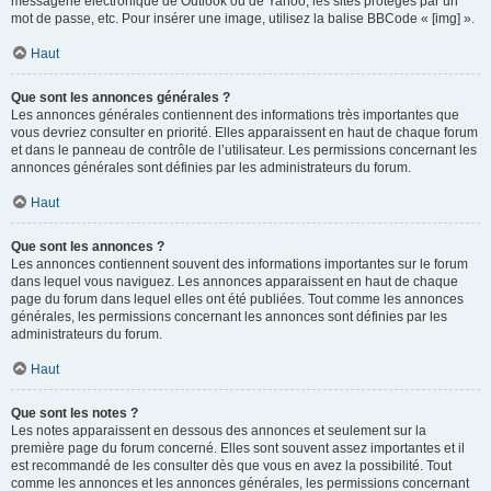
messagerie électronique de Outlook ou de Yahoo, les sites protégés par un
mot de passe, etc. Pour insérer une image, utilisez la balise BBCode « [img] ».
Haut
Que sont les annonces générales ?
Les annonces générales contiennent des informations très importantes que
vous devriez consulter en priorité. Elles apparaissent en haut de chaque forum
et dans le panneau de contrôle de l’utilisateur. Les permissions concernant les
annonces générales sont définies par les administrateurs du forum.
Haut
Que sont les annonces ?
Les annonces contiennent souvent des informations importantes sur le forum
dans lequel vous naviguez. Les annonces apparaissent en haut de chaque
page du forum dans lequel elles ont été publiées. Tout comme les annonces
générales, les permissions concernant les annonces sont définies par les
administrateurs du forum.
Haut
Que sont les notes ?
Les notes apparaissent en dessous des annonces et seulement sur la
première page du forum concerné. Elles sont souvent assez importantes et il
est recommandé de les consulter dès que vous en avez la possibilité. Tout
comme les annonces et les annonces générales, les permissions concernant