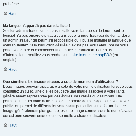
problème.
Haut
Ma langue n’apparaît pas dans la liste !
Soit les administrateurs n’ont pas installé votre langue sur le forum, soit le
logiciel n’a pas encore été traduit dans votre langue. Essayez de demander à
un administrateur du forum s’il est possible qu’il puisse installer la langue que
vous souhaitez. Si la traduction désirée n’existe pas, vous êtes libre de vous
porter volontaire et commencer une nouvelle traduction. Pour plus
d’informations, veuillez vous rendre sur
le site internet de phpBB
® (en
anglais).
Haut
Que signifient les images situées à côté de mon nom d’utilisateur ?
Deux images peuvent apparaître à côté de votre nom d’utilisateur lorsque vous
consultez un sujet. Une d’elles peut être une image associée à votre rang,
généralement représentée par des étoiles, des carrés ou des ronds. Elle
permet d’indiquer votre activité selon le nombre de messages que vous avez
publié, ou permet de différencier votre statut particulier sur le forum. L’autre
image, généralement plus grande, est une image connue sous le nom d’avatar
qui est bien souvent unique et personnelle à chaque utilisateur.
Haut