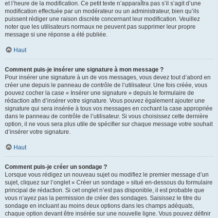
et l’heure de la modification. Ce petit texte n’apparaîtra pas s’il s’agit d’une
modification effectuée par un modérateur ou un administrateur, bien qu’ils
puissent rédiger une raison discrète concernant leur modification. Veuillez
noter que les utilisateurs normaux ne peuvent pas supprimer leur propre
message si une réponse a été publiée.
Haut
Comment puis-je insérer une signature à mon message ?
Pour insérer une signature à un de vos messages, vous devez tout d’abord en
créer une depuis le panneau de contrôle de l’utilisateur. Une fois créée, vous
pouvez cocher la case « Insérer une signature » depuis le formulaire de
rédaction afin d’insérer votre signature. Vous pouvez également ajouter une
signature qui sera insérée à tous vos messages en cochant la case appropriée
dans le panneau de contrôle de l’utilisateur. Si vous choisissez cette dernière
option, il ne vous sera plus utile de spécifier sur chaque message votre souhait
d’insérer votre signature.
Haut
Comment puis-je créer un sondage ?
Lorsque vous rédigez un nouveau sujet ou modifiez le premier message d’un
sujet, cliquez sur l’onglet « Créer un sondage » situé en-dessous du formulaire
principal de rédaction. Si cet onglet n’est pas disponible, il est probable que
vous n’ayez pas la permission de créer des sondages. Saisissez le titre du
sondage en incluant au moins deux options dans les champs adéquats,
chaque option devant être insérée sur une nouvelle ligne. Vous pouvez définir