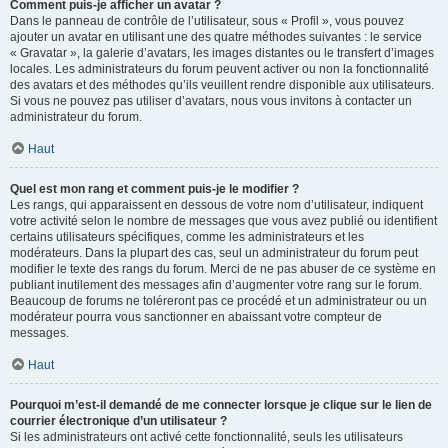
Comment puis-je afficher un avatar ?
Dans le panneau de contrôle de l’utilisateur, sous « Profil », vous pouvez
ajouter un avatar en utilisant une des quatre méthodes suivantes : le service
« Gravatar », la galerie d’avatars, les images distantes ou le transfert d’images
locales. Les administrateurs du forum peuvent activer ou non la fonctionnalité
des avatars et des méthodes qu’ils veuillent rendre disponible aux utilisateurs.
Si vous ne pouvez pas utiliser d’avatars, nous vous invitons à contacter un
administrateur du forum.
Haut
Quel est mon rang et comment puis-je le modifier ?
Les rangs, qui apparaissent en dessous de votre nom d’utilisateur, indiquent
votre activité selon le nombre de messages que vous avez publié ou identifient
certains utilisateurs spécifiques, comme les administrateurs et les
modérateurs. Dans la plupart des cas, seul un administrateur du forum peut
modifier le texte des rangs du forum. Merci de ne pas abuser de ce système en
publiant inutilement des messages afin d’augmenter votre rang sur le forum.
Beaucoup de forums ne toléreront pas ce procédé et un administrateur ou un
modérateur pourra vous sanctionner en abaissant votre compteur de
messages.
Haut
Pourquoi m’est-il demandé de me connecter lorsque je clique sur le lien de
courrier électronique d’un utilisateur ?
Si les administrateurs ont activé cette fonctionnalité, seuls les utilisateurs