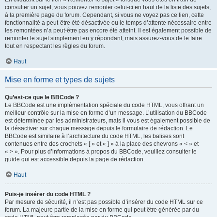
consulter un sujet, vous pouvez remonter celui-ci en haut de la liste des sujets,
à la première page du forum. Cependant, si vous ne voyez pas ce lien, cette
fonctionnalité a peut-être été désactivée ou le temps d’attente nécessaire entre
les remontées n’a peut-être pas encore été atteint. Il est également possible de
remonter le sujet simplement en y répondant, mais assurez-vous de le faire
tout en respectant les règles du forum.
Haut
Mise en forme et types de sujets
Qu’est-ce que le BBCode ?
Le BBCode est une implémentation spéciale du code HTML, vous offrant un
meilleur contrôle sur la mise en forme d’un message. L’utilisation du BBCode
est déterminée par les administrateurs, mais il vous est également possible de
la désactiver sur chaque message depuis le formulaire de rédaction. Le
BBCode est similaire à l’architecture du code HTML, les balises sont
contenues entre des crochets « [ » et « ] » à la place des chevrons « < » et
« > ». Pour plus d’informations à propos du BBCode, veuillez consulter le
guide qui est accessible depuis la page de rédaction.
Haut
Puis-je insérer du code HTML ?
Par mesure de sécurité, il n’est pas possible d’insérer du code HTML sur ce
forum. La majeure partie de la mise en forme qui peut être générée par du