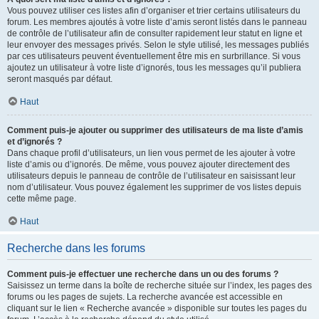
Vous pouvez utiliser ces listes afin d’organiser et trier certains utilisateurs du
forum. Les membres ajoutés à votre liste d’amis seront listés dans le panneau
de contrôle de l’utilisateur afin de consulter rapidement leur statut en ligne et
leur envoyer des messages privés. Selon le style utilisé, les messages publiés
par ces utilisateurs peuvent éventuellement être mis en surbrillance. Si vous
ajoutez un utilisateur à votre liste d’ignorés, tous les messages qu’il publiera
seront masqués par défaut.
Haut
Comment puis-je ajouter ou supprimer des utilisateurs de ma liste d’amis
et d’ignorés ?
Dans chaque profil d’utilisateurs, un lien vous permet de les ajouter à votre
liste d’amis ou d’ignorés. De même, vous pouvez ajouter directement des
utilisateurs depuis le panneau de contrôle de l’utilisateur en saisissant leur
nom d’utilisateur. Vous pouvez également les supprimer de vos listes depuis
cette même page.
Haut
Recherche dans les forums
Comment puis-je effectuer une recherche dans un ou des forums ?
Saisissez un terme dans la boîte de recherche située sur l’index, les pages des
forums ou les pages de sujets. La recherche avancée est accessible en
cliquant sur le lien « Recherche avancée » disponible sur toutes les pages du