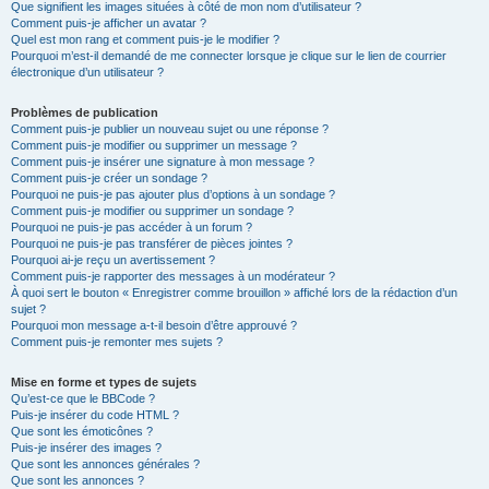
Que signifient les images situées à côté de mon nom d’utilisateur ?
Comment puis-je afficher un avatar ?
Quel est mon rang et comment puis-je le modifier ?
Pourquoi m’est-il demandé de me connecter lorsque je clique sur le lien de courrier
électronique d’un utilisateur ?
Problèmes de publication
Comment puis-je publier un nouveau sujet ou une réponse ?
Comment puis-je modifier ou supprimer un message ?
Comment puis-je insérer une signature à mon message ?
Comment puis-je créer un sondage ?
Pourquoi ne puis-je pas ajouter plus d’options à un sondage ?
Comment puis-je modifier ou supprimer un sondage ?
Pourquoi ne puis-je pas accéder à un forum ?
Pourquoi ne puis-je pas transférer de pièces jointes ?
Pourquoi ai-je reçu un avertissement ?
Comment puis-je rapporter des messages à un modérateur ?
À quoi sert le bouton « Enregistrer comme brouillon » affiché lors de la rédaction d’un
sujet ?
Pourquoi mon message a-t-il besoin d’être approuvé ?
Comment puis-je remonter mes sujets ?
Mise en forme et types de sujets
Qu’est-ce que le BBCode ?
Puis-je insérer du code HTML ?
Que sont les émoticônes ?
Puis-je insérer des images ?
Que sont les annonces générales ?
Que sont les annonces ?