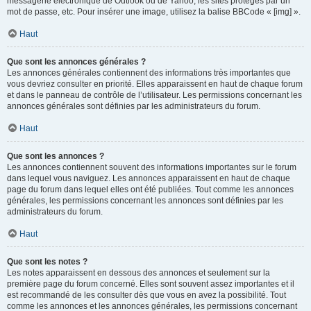
messagerie électronique de Outlook ou de Yahoo, les sites protégés par un
mot de passe, etc. Pour insérer une image, utilisez la balise BBCode « [img] ».
Haut
Que sont les annonces générales ?
Les annonces générales contiennent des informations très importantes que
vous devriez consulter en priorité. Elles apparaissent en haut de chaque forum
et dans le panneau de contrôle de l’utilisateur. Les permissions concernant les
annonces générales sont définies par les administrateurs du forum.
Haut
Que sont les annonces ?
Les annonces contiennent souvent des informations importantes sur le forum
dans lequel vous naviguez. Les annonces apparaissent en haut de chaque
page du forum dans lequel elles ont été publiées. Tout comme les annonces
générales, les permissions concernant les annonces sont définies par les
administrateurs du forum.
Haut
Que sont les notes ?
Les notes apparaissent en dessous des annonces et seulement sur la
première page du forum concerné. Elles sont souvent assez importantes et il
est recommandé de les consulter dès que vous en avez la possibilité. Tout
comme les annonces et les annonces générales, les permissions concernant