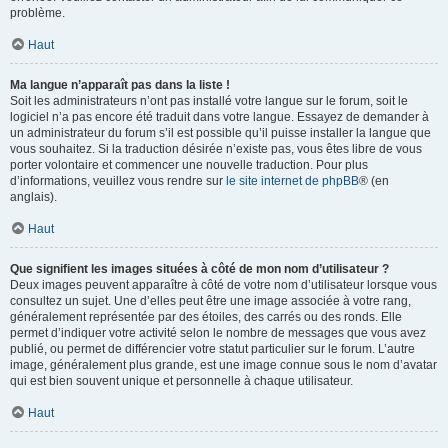
problème.
Haut
Ma langue n’apparaît pas dans la liste !
Soit les administrateurs n’ont pas installé votre langue sur le forum, soit le
logiciel n’a pas encore été traduit dans votre langue. Essayez de demander à
un administrateur du forum s’il est possible qu’il puisse installer la langue que
vous souhaitez. Si la traduction désirée n’existe pas, vous êtes libre de vous
porter volontaire et commencer une nouvelle traduction. Pour plus
d’informations, veuillez vous rendre sur
le site internet de phpBB
® (en
anglais).
Haut
Que signifient les images situées à côté de mon nom d’utilisateur ?
Deux images peuvent apparaître à côté de votre nom d’utilisateur lorsque vous
consultez un sujet. Une d’elles peut être une image associée à votre rang,
généralement représentée par des étoiles, des carrés ou des ronds. Elle
permet d’indiquer votre activité selon le nombre de messages que vous avez
publié, ou permet de différencier votre statut particulier sur le forum. L’autre
image, généralement plus grande, est une image connue sous le nom d’avatar
qui est bien souvent unique et personnelle à chaque utilisateur.
Haut