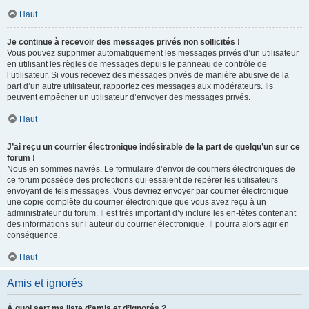
Haut
Je continue à recevoir des messages privés non sollicités !
Vous pouvez supprimer automatiquement les messages privés d’un utilisateur
en utilisant les règles de messages depuis le panneau de contrôle de
l’utilisateur. Si vous recevez des messages privés de manière abusive de la
part d’un autre utilisateur, rapportez ces messages aux modérateurs. Ils
peuvent empêcher un utilisateur d’envoyer des messages privés.
Haut
J’ai reçu un courrier électronique indésirable de la part de quelqu’un sur ce
forum !
Nous en sommes navrés. Le formulaire d’envoi de courriers électroniques de
ce forum possède des protections qui essaient de repérer les utilisateurs
envoyant de tels messages. Vous devriez envoyer par courrier électronique
une copie complète du courrier électronique que vous avez reçu à un
administrateur du forum. Il est très important d’y inclure les en-têtes contenant
des informations sur l’auteur du courrier électronique. Il pourra alors agir en
conséquence.
Haut
Amis et ignorés
À quoi sert ma liste d’amis et d’ignorés ?