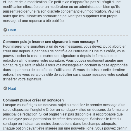
et l’heure de la modification. Ce petit texte n’apparaîtra pas s’il s’agit d’une
modification effectuée par un modérateur ou un administrateur, bien qu’ils
puissent rédiger une raison discrète concernant leur modification. Veuillez
noter que les utilisateurs normaux ne peuvent pas supprimer leur propre
message si une réponse a été publiée.
Haut
Comment puis-je insérer une signature à mon message ?
Pour insérer une signature à un de vos messages, vous devez tout d’abord en
créer une depuis le panneau de contrôle de l’utilisateur. Une fois créée, vous
pouvez cocher la case « Insérer une signature » depuis le formulaire de
rédaction afin d’insérer votre signature. Vous pouvez également ajouter une
signature qui sera insérée à tous vos messages en cochant la case appropriée
dans le panneau de contrôle de l’utilisateur. Si vous choisissez cette dernière
option, il ne vous sera plus utile de spécifier sur chaque message votre souhait
d’insérer votre signature.
Haut
Comment puis-je créer un sondage ?
Lorsque vous rédigez un nouveau sujet ou modifiez le premier message d’un
sujet, cliquez sur l’onglet « Créer un sondage » situé en-dessous du formulaire
principal de rédaction. Si cet onglet n’est pas disponible, il est probable que
vous n’ayez pas la permission de créer des sondages. Saisissez le titre du
sondage en incluant au moins deux options dans les champs adéquats,
chaque option devant être insérée sur une nouvelle ligne. Vous pouvez définir