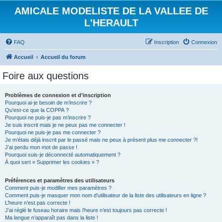
AMICALE MODELISTE DE LA VALLEE DE
L'HERAULT
FAQ
Inscription
Connexion
Accueil
Accueil du forum
Foire aux questions
Problèmes de connexion et d’inscription
Pourquoi ai-je besoin de m’inscrire ?
Qu’est-ce que la COPPA ?
Pourquoi ne puis-je pas m’inscrire ?
Je suis inscrit mais je ne peux pas me connecter !
Pourquoi ne puis-je pas me connecter ?
Je m’étais déjà inscrit par le passé mais ne peux à présent plus me connecter ?!
J’ai perdu mon mot de passe !
Pourquoi suis-je déconnecté automatiquement ?
À quoi sert « Supprimer les cookies » ?
Préférences et paramètres des utilisateurs
Comment puis-je modifier mes paramètres ?
Comment puis-je masquer mon nom d’utilisateur de la liste des utilisateurs en ligne ?
L’heure n’est pas correcte !
J’ai réglé le fuseau horaire mais l’heure n’est toujours pas correcte !
Ma langue n’apparaît pas dans la liste !