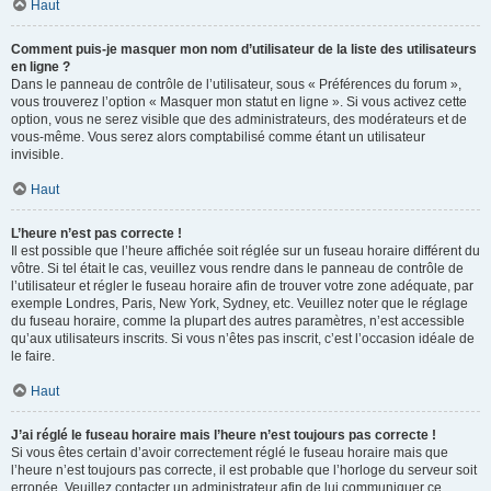
Haut
Comment puis-je masquer mon nom d’utilisateur de la liste des utilisateurs
en ligne ?
Dans le panneau de contrôle de l’utilisateur, sous « Préférences du forum »,
vous trouverez l’option « Masquer mon statut en ligne ». Si vous activez cette
option, vous ne serez visible que des administrateurs, des modérateurs et de
vous-même. Vous serez alors comptabilisé comme étant un utilisateur
invisible.
Haut
L’heure n’est pas correcte !
Il est possible que l’heure affichée soit réglée sur un fuseau horaire différent du
vôtre. Si tel était le cas, veuillez vous rendre dans le panneau de contrôle de
l’utilisateur et régler le fuseau horaire afin de trouver votre zone adéquate, par
exemple Londres, Paris, New York, Sydney, etc. Veuillez noter que le réglage
du fuseau horaire, comme la plupart des autres paramètres, n’est accessible
qu’aux utilisateurs inscrits. Si vous n’êtes pas inscrit, c’est l’occasion idéale de
le faire.
Haut
J’ai réglé le fuseau horaire mais l’heure n’est toujours pas correcte !
Si vous êtes certain d’avoir correctement réglé le fuseau horaire mais que
l’heure n’est toujours pas correcte, il est probable que l’horloge du serveur soit
erronée. Veuillez contacter un administrateur afin de lui communiquer ce