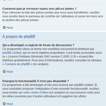
Comment puis-je retrouver toutes mes pièces jointes ?
Pour retrouver la liste des pièces jointes que vous avez transférées, veuillez
vous rendre dans le panneau de contrôle de l’utilisateur et suivre les liens vers
la section des pièces jointes.
Haut
À propos de phpBB
Qui a développé ce logiciel de forum de discussions ?
Ce programme (dans sa forme non modifiée) est produit et distribué par
phpBB Limited
, qui en est le légitime propriétaire. Il est rendu accessible sous
la « Licence Publique Générale GNU version 2 (GPL-2.0) » et peut être
distribué gratuitement. Pour plus d’informations, veuillez consulter la rubrique
«
À propos de phpBB
» (en anglais).
Haut
Pourquoi la fonctionnalité X n’est pas disponible ?
Ce programme a été développé et mis sous licence par phpBB Limited. Si
vous souhaitez proposer l’intégration d’une nouvelle fonctionnalité, veuillez
vous rendre sur
notre centre d’idées
(en anglais) où vous pourrez voter pour
les idées soumises par d’autres utilisateurs et suggérer les vôtres.
Haut