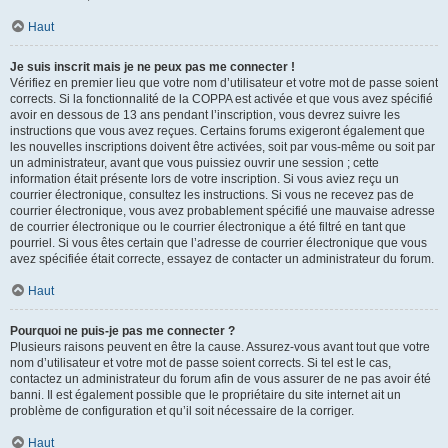
Haut
Je suis inscrit mais je ne peux pas me connecter !
Vérifiez en premier lieu que votre nom d’utilisateur et votre mot de passe soient
corrects. Si la fonctionnalité de la COPPA est activée et que vous avez spécifié
avoir en dessous de 13 ans pendant l’inscription, vous devrez suivre les
instructions que vous avez reçues. Certains forums exigeront également que
les nouvelles inscriptions doivent être activées, soit par vous-même ou soit par
un administrateur, avant que vous puissiez ouvrir une session ; cette
information était présente lors de votre inscription. Si vous aviez reçu un
courrier électronique, consultez les instructions. Si vous ne recevez pas de
courrier électronique, vous avez probablement spécifié une mauvaise adresse
de courrier électronique ou le courrier électronique a été filtré en tant que
pourriel. Si vous êtes certain que l’adresse de courrier électronique que vous
avez spécifiée était correcte, essayez de contacter un administrateur du forum.
Haut
Pourquoi ne puis-je pas me connecter ?
Plusieurs raisons peuvent en être la cause. Assurez-vous avant tout que votre
nom d’utilisateur et votre mot de passe soient corrects. Si tel est le cas,
contactez un administrateur du forum afin de vous assurer de ne pas avoir été
banni. Il est également possible que le propriétaire du site internet ait un
problème de configuration et qu’il soit nécessaire de la corriger.
Haut