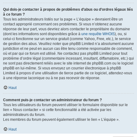
Qui dois-je contacter à propos de problèmes d’abus ou d’ordres légaux liés
à ce forum ?
Tous les administrateurs listés sur la page « L’équipe » devraient être un
contact approprié concernant ces problèmes. Si vous n’obtenez aucune
réponse de leur part, vous devriez alors contacter le propriétaire du domaine
(dont les informations sont disponibles grâce à
une requête WHOIS
), ou, si
celui-ci fonctionne sur un service gratuit (comme Yahoo, Free, etc.), le service
de gestion des abus. Veuillez noter que phpBB Limited n’a absolument aucune
juridiction et ne peut en aucun cas être tenu comme responsable de comment,
où et par qui ce forum est utilisé. Ne contactez pas phpBB Limited pour tout
problème d’ordre légal (commentaire incessant, insultant, diffamatoire, etc.) qui
ne sont pas directement reliés avec le site internet de phpBB.com ou le logiciel
phpBB en lui-même. Si vous envoyez un courrier électronique à phpBB
Limited à propos d’une utilisation de tierce partie de ce logiciel, attendez-vous
à une réponse laconique ou à ne pas recevoir de réponse.
Haut
Comment puis-je contacter un administrateur du forum ?
Tous les utilisateurs du forum peuvent utiliser le formulaire disponible sur le
lien « Nous contacter » si cette fonctionnalité a été activée par les
administrateurs du forum.
Les membres du forum peuvent également utiliser le lien « L’équipe ».
Haut