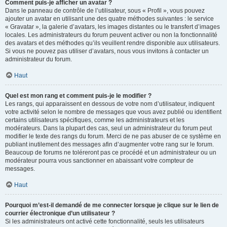
Comment puis-je afficher un avatar ?
Dans le panneau de contrôle de l’utilisateur, sous « Profil », vous pouvez
ajouter un avatar en utilisant une des quatre méthodes suivantes : le service
« Gravatar », la galerie d’avatars, les images distantes ou le transfert d’images
locales. Les administrateurs du forum peuvent activer ou non la fonctionnalité
des avatars et des méthodes qu’ils veuillent rendre disponible aux utilisateurs.
Si vous ne pouvez pas utiliser d’avatars, nous vous invitons à contacter un
administrateur du forum.
Haut
Quel est mon rang et comment puis-je le modifier ?
Les rangs, qui apparaissent en dessous de votre nom d’utilisateur, indiquent
votre activité selon le nombre de messages que vous avez publié ou identifient
certains utilisateurs spécifiques, comme les administrateurs et les
modérateurs. Dans la plupart des cas, seul un administrateur du forum peut
modifier le texte des rangs du forum. Merci de ne pas abuser de ce système en
publiant inutilement des messages afin d’augmenter votre rang sur le forum.
Beaucoup de forums ne toléreront pas ce procédé et un administrateur ou un
modérateur pourra vous sanctionner en abaissant votre compteur de
messages.
Haut
Pourquoi m’est-il demandé de me connecter lorsque je clique sur le lien de
courrier électronique d’un utilisateur ?
Si les administrateurs ont activé cette fonctionnalité, seuls les utilisateurs