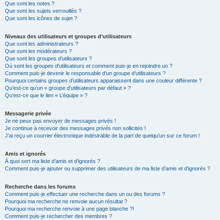
Que sont les notes ?
Que sont les sujets verrouillés ?
Que sont les icônes de sujet ?
Niveaux des utilisateurs et groupes d’utilisateurs
Que sont les administrateurs ?
Que sont les modérateurs ?
Que sont les groupes d’utilisateurs ?
Où sont les groupes d’utilisateurs et comment puis-je en rejoindre un ?
Comment puis-je devenir le responsable d’un groupe d’utilisateurs ?
Pourquoi certains groupes d’utilisateurs apparaissent dans une couleur différente ?
Qu’est-ce qu’un « groupe d’utilisateurs par défaut » ?
Qu’est-ce que le lien « L’équipe » ?
Messagerie privée
Je ne peux pas envoyer de messages privés !
Je continue à recevoir des messages privés non sollicités !
J’ai reçu un courrier électronique indésirable de la part de quelqu’un sur ce forum !
Amis et ignorés
À quoi sert ma liste d’amis et d’ignorés ?
Comment puis-je ajouter ou supprimer des utilisateurs de ma liste d’amis et d’ignorés ?
Recherche dans les forums
Comment puis-je effectuer une recherche dans un ou des forums ?
Pourquoi ma recherche ne renvoie aucun résultat ?
Pourquoi ma recherche renvoie à une page blanche ?!
Comment puis-je rechercher des membres ?