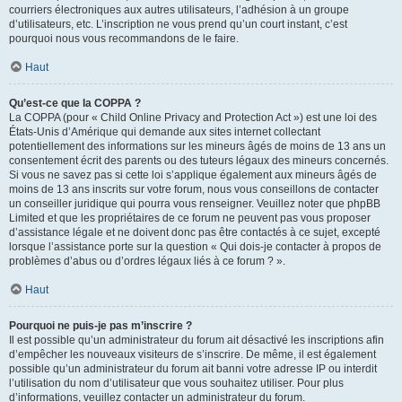
courriers électroniques aux autres utilisateurs, l’adhésion à un groupe
d’utilisateurs, etc. L’inscription ne vous prend qu’un court instant, c’est
pourquoi nous vous recommandons de le faire.
Haut
Qu’est-ce que la COPPA ?
La COPPA (pour « Child Online Privacy and Protection Act ») est une loi des
États-Unis d’Amérique qui demande aux sites internet collectant
potentiellement des informations sur les mineurs âgés de moins de 13 ans un
consentement écrit des parents ou des tuteurs légaux des mineurs concernés.
Si vous ne savez pas si cette loi s’applique également aux mineurs âgés de
moins de 13 ans inscrits sur votre forum, nous vous conseillons de contacter
un conseiller juridique qui pourra vous renseigner. Veuillez noter que phpBB
Limited et que les propriétaires de ce forum ne peuvent pas vous proposer
d’assistance légale et ne doivent donc pas être contactés à ce sujet, excepté
lorsque l’assistance porte sur la question « Qui dois-je contacter à propos de
problèmes d’abus ou d’ordres légaux liés à ce forum ? ».
Haut
Pourquoi ne puis-je pas m’inscrire ?
Il est possible qu’un administrateur du forum ait désactivé les inscriptions afin
d’empêcher les nouveaux visiteurs de s’inscrire. De même, il est également
possible qu’un administrateur du forum ait banni votre adresse IP ou interdit
l’utilisation du nom d’utilisateur que vous souhaitez utiliser. Pour plus
d’informations, veuillez contacter un administrateur du forum.