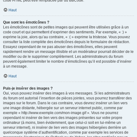
code HTML peut être remplacée par du BBCode.
Haut
Que sont les émoticônes ?
Les émoticônes sont de petites images qui peuvent être utilisées grâce à un
code court et qui permettent d’exprimer des sentiments. Par exemple, « :) »
exprime la joie, alors qu’au contraire, « :( » exprime la tristesse. Vous pouvez
consulter la liste complète des émoticônes depuis le formulaire de rédaction.
Essayez cependant de ne pas abuser des émoticônes, elles peuvent
rapidement rendre un message illisible et un modérateur pourrait décider de le
modifier ou de le supprimer complètement. Les administrateurs du forum
peuvent également limiter le nombre d’émoticônes qu’il est possible d’insérer
à un message.
Haut
Puis-je insérer des images ?
Oui, vous pouvez insérer des images à vos messages. Si les administrateurs
du forum ont autorisé l’insertion de pièces jointes, vous pourrez transférer des
images sur le forum. Dans le cas contraire, vous devrez insérer un lien vers
une image distante, hébergée sur un serveur internet public, comme par
exemple « http://www.exemple.com/mon-image.gif ». Vous ne pourrez
cependant ni insérer de lien vers des images présentes sur votre propre
ordinateur (à moins, bien évidemment, que celui-ci soit en lui-même un
serveur internet), ni insérer de lien vers des images hébergées derrière un
quelconque système d’authentification, comme par exemple les services de