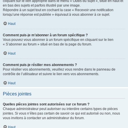
cliquant sur le lien approprié dans le menu « Outils du sujet », situé en haut et
en bas des sujets et parfois illustré par une image.
Répondre à un sujet tout en cochant la case « Recevoir une notification
lorsqu’une réponse est publiée » équivaut à vous abonner à ce sujet.
Haut
Comment puis-je m’abonner à un forum spécifique ?
Vous pouvez vous abonner à un forum spécifique en cliquant sur le lien
« S’abonner au forum » situé en bas de la page du forum.
Haut
Comment puis-je résilier mes abonnements ?
Pour résilier vos abonnements, veuillez vous rendre dans le panneau de
contrôle de l’utilisateur et suivre le lien vers vos abonnements.
Haut
Pièces jointes
Quelles pièces jointes sont autorisées sur ce forum ?
Chaque administrateur peut autoriser ou interdire certains types de pièces
jointes. Si vous n’êtes pas certain de savoir ce qui est autorisé ou non, nous
vous invitons à contacter un administrateur du forum.
Haut