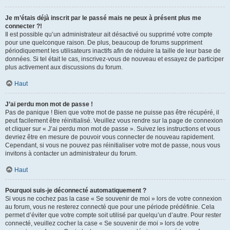
Je m’étais déjà inscrit par le passé mais ne peux à présent plus me
connecter ?!
Il est possible qu’un administrateur ait désactivé ou supprimé votre compte
pour une quelconque raison. De plus, beaucoup de forums suppriment
périodiquement les utilisateurs inactifs afin de réduire la taille de leur base de
données. Si tel était le cas, inscrivez-vous de nouveau et essayez de participer
plus activement aux discussions du forum.
Haut
J’ai perdu mon mot de passe !
Pas de panique ! Bien que votre mot de passe ne puisse pas être récupéré, il
peut facilement être réinitialisé. Veuillez vous rendre sur la page de connexion
et cliquer sur « J’ai perdu mon mot de passe ». Suivez les instructions et vous
devriez être en mesure de pouvoir vous connecter de nouveau rapidement.
Cependant, si vous ne pouvez pas réinitialiser votre mot de passe, nous vous
invitons à contacter un administrateur du forum.
Haut
Pourquoi suis-je déconnecté automatiquement ?
Si vous ne cochez pas la case « Se souvenir de moi » lors de votre connexion
au forum, vous ne resterez connecté que pour une période prédéfinie. Cela
permet d’éviter que votre compte soit utilisé par quelqu’un d’autre. Pour rester
connecté, veuillez cocher la case « Se souvenir de moi » lors de votre