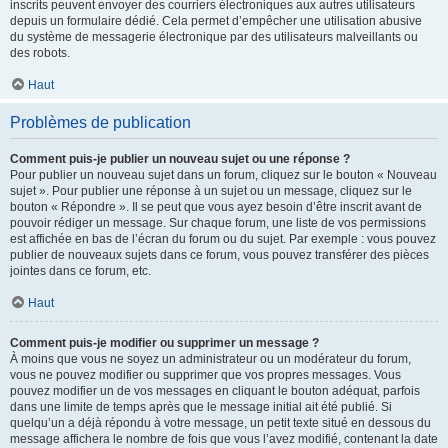
inscrits peuvent envoyer des courriers électroniques aux autres utilisateurs
depuis un formulaire dédié. Cela permet d’empêcher une utilisation abusive
du système de messagerie électronique par des utilisateurs malveillants ou
des robots.
Haut
Problèmes de publication
Comment puis-je publier un nouveau sujet ou une réponse ?
Pour publier un nouveau sujet dans un forum, cliquez sur le bouton « Nouveau
sujet ». Pour publier une réponse à un sujet ou un message, cliquez sur le
bouton « Répondre ». Il se peut que vous ayez besoin d’être inscrit avant de
pouvoir rédiger un message. Sur chaque forum, une liste de vos permissions
est affichée en bas de l’écran du forum ou du sujet. Par exemple : vous pouvez
publier de nouveaux sujets dans ce forum, vous pouvez transférer des pièces
jointes dans ce forum, etc.
Haut
Comment puis-je modifier ou supprimer un message ?
À moins que vous ne soyez un administrateur ou un modérateur du forum,
vous ne pouvez modifier ou supprimer que vos propres messages. Vous
pouvez modifier un de vos messages en cliquant le bouton adéquat, parfois
dans une limite de temps après que le message initial ait été publié. Si
quelqu’un a déjà répondu à votre message, un petit texte situé en dessous du
message affichera le nombre de fois que vous l’avez modifié, contenant la date