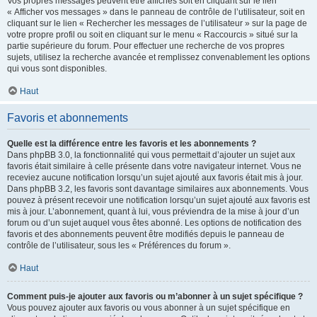
Vos propres messages peuvent être affichés soit en cliquant sur le lien
« Afficher vos messages » dans le panneau de contrôle de l’utilisateur, soit en
cliquant sur le lien « Rechercher les messages de l’utilisateur » sur la page de
votre propre profil ou soit en cliquant sur le menu « Raccourcis » situé sur la
partie supérieure du forum. Pour effectuer une recherche de vos propres
sujets, utilisez la recherche avancée et remplissez convenablement les options
qui vous sont disponibles.
Haut
Favoris et abonnements
Quelle est la différence entre les favoris et les abonnements ?
Dans phpBB 3.0, la fonctionnalité qui vous permettait d’ajouter un sujet aux
favoris était similaire à celle présente dans votre navigateur internet. Vous ne
receviez aucune notification lorsqu’un sujet ajouté aux favoris était mis à jour.
Dans phpBB 3.2, les favoris sont davantage similaires aux abonnements. Vous
pouvez à présent recevoir une notification lorsqu’un sujet ajouté aux favoris est
mis à jour. L’abonnement, quant à lui, vous préviendra de la mise à jour d’un
forum ou d’un sujet auquel vous êtes abonné. Les options de notification des
favoris et des abonnements peuvent être modifiés depuis le panneau de
contrôle de l’utilisateur, sous les « Préférences du forum ».
Haut
Comment puis-je ajouter aux favoris ou m’abonner à un sujet spécifique ?
Vous pouvez ajouter aux favoris ou vous abonner à un sujet spécifique en