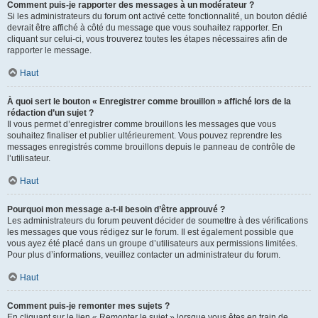
Comment puis-je rapporter des messages à un modérateur ?
Si les administrateurs du forum ont activé cette fonctionnalité, un bouton dédié
devrait être affiché à côté du message que vous souhaitez rapporter. En
cliquant sur celui-ci, vous trouverez toutes les étapes nécessaires afin de
rapporter le message.
Haut
À quoi sert le bouton « Enregistrer comme brouillon » affiché lors de la
rédaction d’un sujet ?
Il vous permet d’enregistrer comme brouillons les messages que vous
souhaitez finaliser et publier ultérieurement. Vous pouvez reprendre les
messages enregistrés comme brouillons depuis le panneau de contrôle de
l’utilisateur.
Haut
Pourquoi mon message a-t-il besoin d’être approuvé ?
Les administrateurs du forum peuvent décider de soumettre à des vérifications
les messages que vous rédigez sur le forum. Il est également possible que
vous ayez été placé dans un groupe d’utilisateurs aux permissions limitées.
Pour plus d’informations, veuillez contacter un administrateur du forum.
Haut
Comment puis-je remonter mes sujets ?
En cliquant sur le lien « Remonter le sujet » lorsque vous êtes en train de