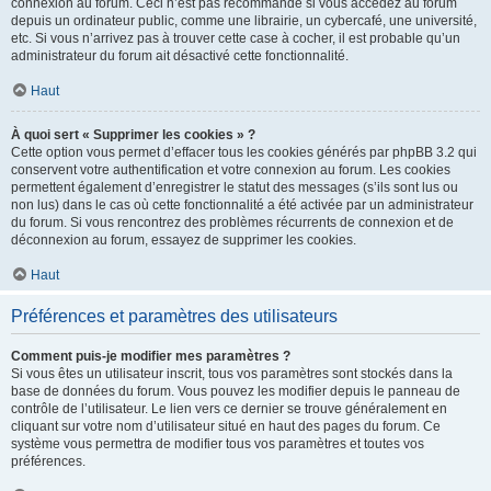
connexion au forum. Ceci n’est pas recommandé si vous accédez au forum
depuis un ordinateur public, comme une librairie, un cybercafé, une université,
etc. Si vous n’arrivez pas à trouver cette case à cocher, il est probable qu’un
administrateur du forum ait désactivé cette fonctionnalité.
Haut
À quoi sert « Supprimer les cookies » ?
Cette option vous permet d’effacer tous les cookies générés par phpBB 3.2 qui
conservent votre authentification et votre connexion au forum. Les cookies
permettent également d’enregistrer le statut des messages (s’ils sont lus ou
non lus) dans le cas où cette fonctionnalité a été activée par un administrateur
du forum. Si vous rencontrez des problèmes récurrents de connexion et de
déconnexion au forum, essayez de supprimer les cookies.
Haut
Préférences et paramètres des utilisateurs
Comment puis-je modifier mes paramètres ?
Si vous êtes un utilisateur inscrit, tous vos paramètres sont stockés dans la
base de données du forum. Vous pouvez les modifier depuis le panneau de
contrôle de l’utilisateur. Le lien vers ce dernier se trouve généralement en
cliquant sur votre nom d’utilisateur situé en haut des pages du forum. Ce
système vous permettra de modifier tous vos paramètres et toutes vos
préférences.