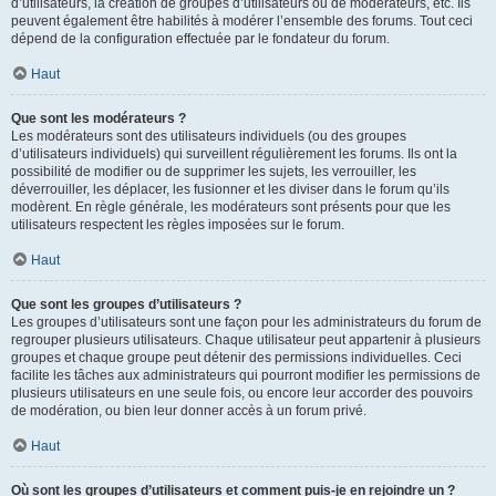
d’utilisateurs, la création de groupes d’utilisateurs ou de modérateurs, etc. Ils
peuvent également être habilités à modérer l’ensemble des forums. Tout ceci
dépend de la configuration effectuée par le fondateur du forum.
Haut
Que sont les modérateurs ?
Les modérateurs sont des utilisateurs individuels (ou des groupes
d’utilisateurs individuels) qui surveillent régulièrement les forums. Ils ont la
possibilité de modifier ou de supprimer les sujets, les verrouiller, les
déverrouiller, les déplacer, les fusionner et les diviser dans le forum qu’ils
modèrent. En règle générale, les modérateurs sont présents pour que les
utilisateurs respectent les règles imposées sur le forum.
Haut
Que sont les groupes d’utilisateurs ?
Les groupes d’utilisateurs sont une façon pour les administrateurs du forum de
regrouper plusieurs utilisateurs. Chaque utilisateur peut appartenir à plusieurs
groupes et chaque groupe peut détenir des permissions individuelles. Ceci
facilite les tâches aux administrateurs qui pourront modifier les permissions de
plusieurs utilisateurs en une seule fois, ou encore leur accorder des pouvoirs
de modération, ou bien leur donner accès à un forum privé.
Haut
Où sont les groupes d’utilisateurs et comment puis-je en rejoindre un ?