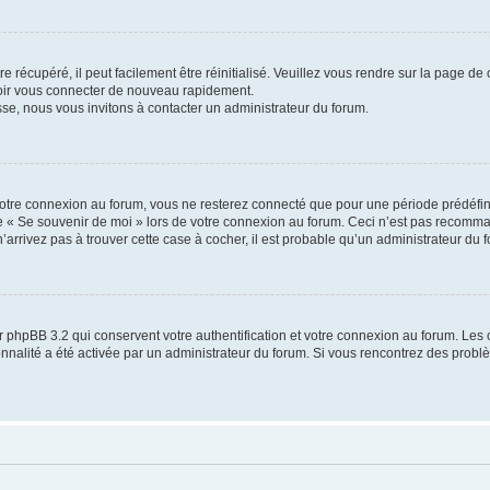
 récupéré, il peut facilement être réinitialisé. Veuillez vous rendre sur la page de
voir vous connecter de nouveau rapidement.
sse, nous vous invitons à contacter un administrateur du forum.
otre connexion au forum, vous ne resterez connecté que pour une période prédéfinie
se « Se souvenir de moi » lors de votre connexion au forum. Ceci n’est pas recomm
’arrivez pas à trouver cette case à cocher, il est probable qu’un administrateur du fo
 phpBB 3.2 qui conservent votre authentification et votre connexion au forum. Les 
tionnalité a été activée par un administrateur du forum. Si vous rencontrez des pro