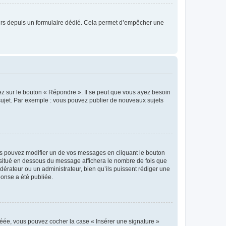
sateurs depuis un formulaire dédié. Cela permet d’empêcher une
ez sur le bouton « Répondre ». Il se peut que vous ayez besoin
 sujet. Par exemple : vous pouvez publier de nouveaux sujets
s pouvez modifier un de vos messages en cliquant le bouton
e situé en dessous du message affichera le nombre de fois que
modérateur ou un administrateur, bien qu’ils puissent rédiger une
ponse a été publiée.
réée, vous pouvez cocher la case « Insérer une signature »