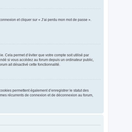
 connexion et cliquer sur « J’ai perdu mon mot de passe ».
. Cela permet d’éviter que votre compte soit utilisé par
andé si vous accédez au forum depuis un ordinateur public,
rum ait désactivé cette fonctionnalité.
cookies permettent également d’enregistrer le statut des
blèmes récurrents de connexion et de déconnexion au forum,