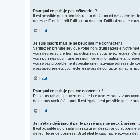
Pourquoi ne puis-je pas m’inscrire ?
Il est possible qu’un administrateur du forum ait désactivé les 
adresse IP ou interdit l’utilisation du nom d’utilisateur que vou
Haut
Je suis inscrit mais je ne peux pas me connecter !
Vérifiez en premier lieu que votre nom d’utilisateur et votre mo
vous devrez suivre les instructions que vous avez reçues. Cert
vous puissiez ouvrir une session ; cette information était présen
vous avez probablement spécifié une mauvaise adresse de courrie
avez spécifiée était correcte, essayez de contacter un administ
Haut
Pourquoi ne puis-je pas me connecter ?
Plusieurs raisons peuvent en être la cause. Assurez-vous avant t
de ne pas avoir été banni. Il est également possible que le propr
Haut
Je m’étais déjà inscrit par le passé mais ne peux à présent
Il est possible qu’un administrateur ait désactivé ou supprimé 
de leur base de données. Si tel était le cas, inscrivez-vous de