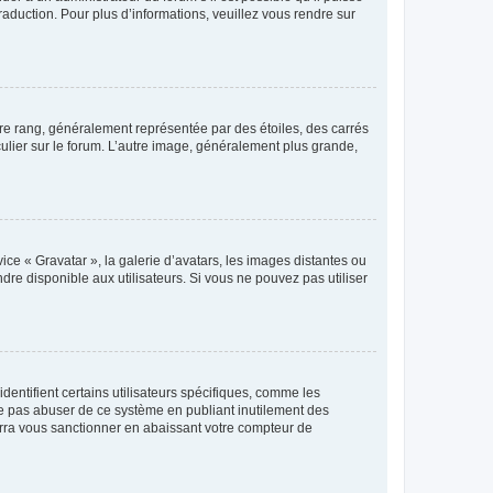
raduction. Pour plus d’informations, veuillez vous rendre sur
tre rang, généralement représentée par des étoiles, des carrés
culier sur le forum. L’autre image, généralement plus grande,
ice « Gravatar », la galerie d’avatars, les images distantes ou
dre disponible aux utilisateurs. Si vous ne pouvez pas utiliser
entifient certains utilisateurs spécifiques, comme les
ne pas abuser de ce système en publiant inutilement des
rra vous sanctionner en abaissant votre compteur de