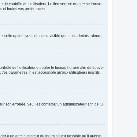
de contrôle de l’utilisateur. Le lien vers ce dernier se trouve
s et toutes vos préférences.
ez cette option, vous ne serez visible que des administrateurs,
ntrôle de l’utilisateur et régler le fuseau horaire afin de trouver
es paramètres, n’est accessible qu’aux utilisateurs inscrits.
ur soit erronée. Veuillez contacter un administrateur afin de lui
der à un administrateur du forum s’il est possible qu’il puisse