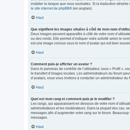
installer la langue que vous souhaitez. Si la traduction désirée
le site internet de phpBB
® (en anglais).
Haut
Que signifient les images situées à côté de mon nom d’utilis
Deux images peuvent apparaître à côté de votre nom d’utilisate
ou des ronds. Elle permet d’indiquer votre activité selon le no
est une image connue sous le nom d’avatar qui est bien souvent
Haut
Comment puis-je afficher un avatar ?
Dans le panneau de contrôle de l’utilisateur, sous « Profil », v
le transfert d’images locales. Les administrateurs du forum peuv
d’avatars, nous vous invitons à contacter un administrateur du 
Haut
Quel est mon rang et comment puis-je le modifier ?
Les rangs, qui apparaissent en dessous de votre nom d’utilisate
administrateurs et les modérateurs. Dans la plupart des cas, s
messages afin d’augmenter votre rang sur le forum. Beaucoup 
messages.
Haut