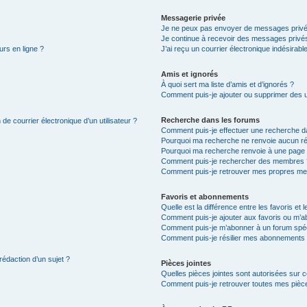
Messagerie privée
Je ne peux pas envoyer de messages privé
Je continue à recevoir des messages privés 
urs en ligne ?
J’ai reçu un courrier électronique indésirabl
Amis et ignorés
À quoi sert ma liste d’amis et d’ignorés ?
Comment puis-je ajouter ou supprimer des uti
Recherche dans les forums
de courrier électronique d’un utilisateur ?
Comment puis-je effectuer une recherche d
Pourquoi ma recherche ne renvoie aucun ré
Pourquoi ma recherche renvoie à une page 
Comment puis-je rechercher des membres 
Comment puis-je retrouver mes propres me
Favoris et abonnements
Quelle est la différence entre les favoris e
Comment puis-je ajouter aux favoris ou m’ab
Comment puis-je m’abonner à un forum spéc
Comment puis-je résilier mes abonnements
rédaction d’un sujet ?
Pièces jointes
Quelles pièces jointes sont autorisées sur 
Comment puis-je retrouver toutes mes pièce