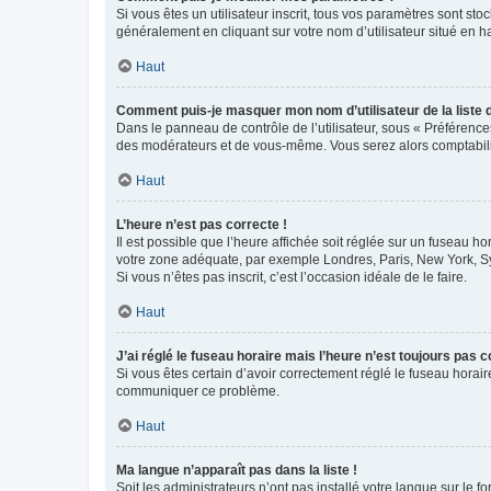
Si vous êtes un utilisateur inscrit, tous vos paramètres sont st
généralement en cliquant sur votre nom d’utilisateur situé en 
Haut
Comment puis-je masquer mon nom d’utilisateur de la liste de
Dans le panneau de contrôle de l’utilisateur, sous « Préférence
des modérateurs et de vous-même. Vous serez alors comptabilis
Haut
L’heure n’est pas correcte !
Il est possible que l’heure affichée soit réglée sur un fuseau hor
votre zone adéquate, par exemple Londres, Paris, New York, Sydn
Si vous n’êtes pas inscrit, c’est l’occasion idéale de le faire.
Haut
J’ai réglé le fuseau horaire mais l’heure n’est toujours pas c
Si vous êtes certain d’avoir correctement réglé le fuseau horaire
communiquer ce problème.
Haut
Ma langue n’apparaît pas dans la liste !
Soit les administrateurs n’ont pas installé votre langue sur le f