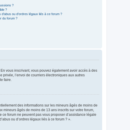
cussions ?
ible ?
 d’abus ou d’ordres légaux liés à ce forum ?
r du forum ?
ts. En vous inscrivant, vous pouvez également avoir accès à des
ie privée, l’envoi de courriers électroniques aux autres
e faire.
entiellement des informations sur les mineurs âgés de moins de
x mineurs âgés de moins de 13 ans inscrits sur votre forum,
 de ce forum ne peuvent pas vous proposer d’assistance légale
d’abus ou d’ordres légaux liés à ce forum ? ».