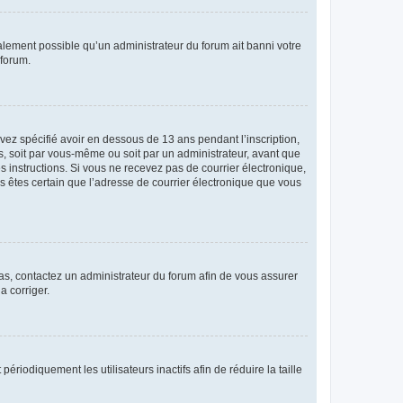
galement possible qu’un administrateur du forum ait banni votre
 forum.
avez spécifié avoir en dessous de 13 ans pendant l’inscription,
s, soit par vous-même ou soit par un administrateur, avant que
es instructions. Si vous ne recevez pas de courrier électronique,
us êtes certain que l’adresse de courrier électronique que vous
 cas, contactez un administrateur du forum afin de vous assurer
a corriger.
iodiquement les utilisateurs inactifs afin de réduire la taille