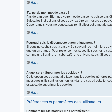
Haut
J’ai perdu mon mot de passe !
Pas de panique ! Bien que votre mot de passe ne puisse pas être
Suivez les instructions et vous devriez être en mesure de pou
Cependant, si vous ne pouvez pas réinitialiser votre mot de pa
Haut
Pourquoi suis-je déconnecté automatiquement ?
Si vous ne cochez pas la case « Se souvenir de moi » lors de v
quelqu’un d’autre. Pour rester connecté, veuillez cocher la ca
comme une librairie, un cybercafé, une université, etc. Si vous n
Haut
À quoi sert « Supprimer les cookies » ?
Cette option vous permet d’effacer tous les cookies générés par
messages (s’ils sont lus ou non lus) dans le cas où cette fonc
essayez de supprimer les cookies.
Haut
Préférences et paramètres des utilisateurs
Comment puis-je modifier mes paramètres ?