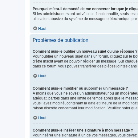
Pourquoi m’est-il demandé de me connecter lorsque je clique s
Si les administrateurs ont activé cette fonctionnalité, seuls le
utilisation abusive du système de messagerie électronique par d
Haut
Problèmes de publication
Comment puis-je publier un nouveau sujet ou une réponse ?
Pour publier un nouveau sujet dans un forum, cliquez sur le b
d’être inscrit avant de pouvoir rédiger un message. Sur chaque
dans ce forum, vous pouvez transférer des pièces jointes dans 
Haut
Comment puis-je modifier ou supprimer un message ?
À moins que vous ne soyez un administrateur ou un modérateu
adéquat, parfois dans une limite de temps après que le message
vous l’avez modifié, contenant la date et l’heure de la modificat
raison discrète concernant leur modification. Veuillez noter q
Haut
Comment puis-je insérer une signature à mon message ?
Pour insérer une signature à un de vos messages, vous devez to