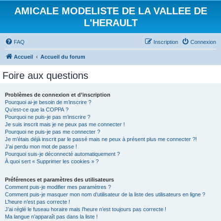
AMICALE MODELISTE DE LA VALLEE DE
L'HERAULT
FAQ
Inscription
Connexion
Accueil
Accueil du forum
Foire aux questions
Problèmes de connexion et d’inscription
Pourquoi ai-je besoin de m’inscrire ?
Qu’est-ce que la COPPA ?
Pourquoi ne puis-je pas m’inscrire ?
Je suis inscrit mais je ne peux pas me connecter !
Pourquoi ne puis-je pas me connecter ?
Je m’étais déjà inscrit par le passé mais ne peux à présent plus me connecter ?!
J’ai perdu mon mot de passe !
Pourquoi suis-je déconnecté automatiquement ?
À quoi sert « Supprimer les cookies » ?
Préférences et paramètres des utilisateurs
Comment puis-je modifier mes paramètres ?
Comment puis-je masquer mon nom d’utilisateur de la liste des utilisateurs en ligne ?
L’heure n’est pas correcte !
J’ai réglé le fuseau horaire mais l’heure n’est toujours pas correcte !
Ma langue n’apparaît pas dans la liste !