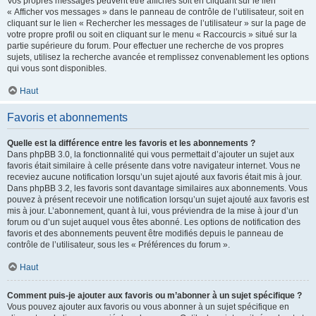
Vos propres messages peuvent être affichés soit en cliquant sur le lien
« Afficher vos messages » dans le panneau de contrôle de l’utilisateur, soit en
cliquant sur le lien « Rechercher les messages de l’utilisateur » sur la page de
votre propre profil ou soit en cliquant sur le menu « Raccourcis » situé sur la
partie supérieure du forum. Pour effectuer une recherche de vos propres
sujets, utilisez la recherche avancée et remplissez convenablement les options
qui vous sont disponibles.
Haut
Favoris et abonnements
Quelle est la différence entre les favoris et les abonnements ?
Dans phpBB 3.0, la fonctionnalité qui vous permettait d’ajouter un sujet aux
favoris était similaire à celle présente dans votre navigateur internet. Vous ne
receviez aucune notification lorsqu’un sujet ajouté aux favoris était mis à jour.
Dans phpBB 3.2, les favoris sont davantage similaires aux abonnements. Vous
pouvez à présent recevoir une notification lorsqu’un sujet ajouté aux favoris est
mis à jour. L’abonnement, quant à lui, vous préviendra de la mise à jour d’un
forum ou d’un sujet auquel vous êtes abonné. Les options de notification des
favoris et des abonnements peuvent être modifiés depuis le panneau de
contrôle de l’utilisateur, sous les « Préférences du forum ».
Haut
Comment puis-je ajouter aux favoris ou m’abonner à un sujet spécifique ?
Vous pouvez ajouter aux favoris ou vous abonner à un sujet spécifique en