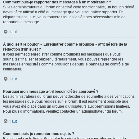
Comment puis-je rapporter des messages à un modérateur ?
Si les administrateurs du forum ont activé cette fonctionnalité, un bouton dédié
devrait être affiché à côté du message que vous souhaitez rapporter. En
cliquant sur celui-ci, vous trouverez toutes les étapes nécessaires afin de
rapporter le message.
Haut
À quoi sert le bouton « Enregistrer comme brouillon » affiché lors de la
rédaction d’un sujet ?
Il vous permet d’enregistrer comme brouillons les messages que vous
souhaitez finaliser et publier ultérieurement. Vous pouvez reprendre les
messages enregistrés comme brouillons depuis le panneau de contrôle de
l’utilisateur.
Haut
Pourquoi mon message a-t-il besoin d’être approuvé ?
Les administrateurs du forum peuvent décider de soumettre à des vérifications
les messages que vous rédigez sur le forum. Il est également possible que
vous ayez été placé dans un groupe d’utilisateurs aux permissions limitées.
Pour plus d’informations, veuillez contacter un administrateur du forum.
Haut
Comment puis-je remonter mes sujets ?
En cliquant sur le lien « Remonter le sujet » lorsque vous êtes en train de