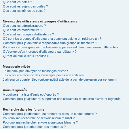
Que sont les notes ?
Que sont les sujets verrouillés ?
Que sont les icônes de sujet ?
Niveaux des utilisateurs et groupes d’utilisateurs
Que sont les administrateurs ?
Que sont les modérateurs ?
Que sont les groupes d’utilisateurs ?
Où sont les groupes d’utilisateurs et comment puis-je en rejoindre un ?
Comment puis-je devenir le responsable d’un groupe d’utilisateurs ?
Pourquoi certains groupes d’utilisateurs apparaissent dans une couleur différente ?
Qu’est-ce qu’un « groupe d’utilisateurs par défaut » ?
Qu’est-ce que le lien « L’équipe » ?
Messagerie privée
Je ne peux pas envoyer de messages privés !
Je continue à recevoir des messages privés non sollicités !
J’ai reçu un courrier électronique indésirable de la part de quelqu’un sur ce forum !
Amis et ignorés
À quoi sert ma liste d’amis et d’ignorés ?
Comment puis-je ajouter ou supprimer des utilisateurs de ma liste d’amis et d’ignorés ?
Recherche dans les forums
Comment puis-je effectuer une recherche dans un ou des forums ?
Pourquoi ma recherche ne renvoie aucun résultat ?
Pourquoi ma recherche renvoie à une page blanche ?!
Comment puis-je rechercher des membres ?