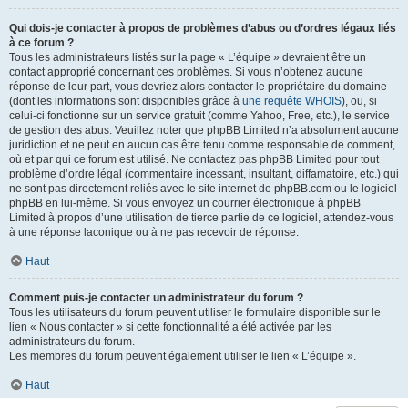
Qui dois-je contacter à propos de problèmes d’abus ou d’ordres légaux liés
à ce forum ?
Tous les administrateurs listés sur la page « L’équipe » devraient être un
contact approprié concernant ces problèmes. Si vous n’obtenez aucune
réponse de leur part, vous devriez alors contacter le propriétaire du domaine
(dont les informations sont disponibles grâce à
une requête WHOIS
), ou, si
celui-ci fonctionne sur un service gratuit (comme Yahoo, Free, etc.), le service
de gestion des abus. Veuillez noter que phpBB Limited n’a absolument aucune
juridiction et ne peut en aucun cas être tenu comme responsable de comment,
où et par qui ce forum est utilisé. Ne contactez pas phpBB Limited pour tout
problème d’ordre légal (commentaire incessant, insultant, diffamatoire, etc.) qui
ne sont pas directement reliés avec le site internet de phpBB.com ou le logiciel
phpBB en lui-même. Si vous envoyez un courrier électronique à phpBB
Limited à propos d’une utilisation de tierce partie de ce logiciel, attendez-vous
à une réponse laconique ou à ne pas recevoir de réponse.
Haut
Comment puis-je contacter un administrateur du forum ?
Tous les utilisateurs du forum peuvent utiliser le formulaire disponible sur le
lien « Nous contacter » si cette fonctionnalité a été activée par les
administrateurs du forum.
Les membres du forum peuvent également utiliser le lien « L’équipe ».
Haut