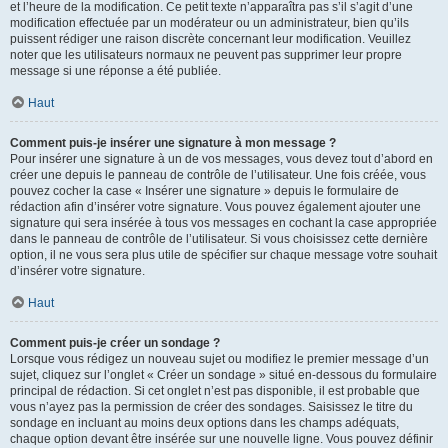
et l’heure de la modification. Ce petit texte n’apparaîtra pas s’il s’agit d’une
modification effectuée par un modérateur ou un administrateur, bien qu’ils
puissent rédiger une raison discrète concernant leur modification. Veuillez
noter que les utilisateurs normaux ne peuvent pas supprimer leur propre
message si une réponse a été publiée.
Haut
Comment puis-je insérer une signature à mon message ?
Pour insérer une signature à un de vos messages, vous devez tout d’abord en
créer une depuis le panneau de contrôle de l’utilisateur. Une fois créée, vous
pouvez cocher la case « Insérer une signature » depuis le formulaire de
rédaction afin d’insérer votre signature. Vous pouvez également ajouter une
signature qui sera insérée à tous vos messages en cochant la case appropriée
dans le panneau de contrôle de l’utilisateur. Si vous choisissez cette dernière
option, il ne vous sera plus utile de spécifier sur chaque message votre souhait
d’insérer votre signature.
Haut
Comment puis-je créer un sondage ?
Lorsque vous rédigez un nouveau sujet ou modifiez le premier message d’un
sujet, cliquez sur l’onglet « Créer un sondage » situé en-dessous du formulaire
principal de rédaction. Si cet onglet n’est pas disponible, il est probable que
vous n’ayez pas la permission de créer des sondages. Saisissez le titre du
sondage en incluant au moins deux options dans les champs adéquats,
chaque option devant être insérée sur une nouvelle ligne. Vous pouvez définir