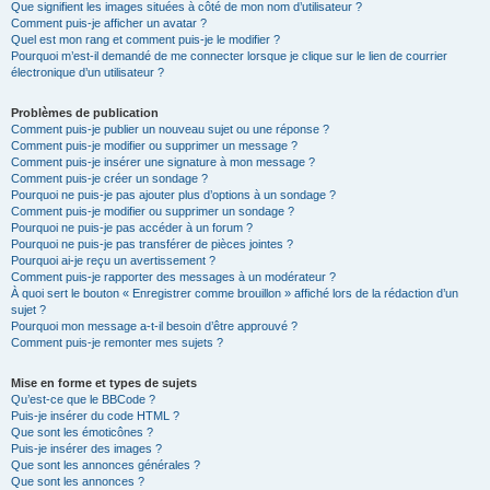
Que signifient les images situées à côté de mon nom d’utilisateur ?
Comment puis-je afficher un avatar ?
Quel est mon rang et comment puis-je le modifier ?
Pourquoi m’est-il demandé de me connecter lorsque je clique sur le lien de courrier
électronique d’un utilisateur ?
Problèmes de publication
Comment puis-je publier un nouveau sujet ou une réponse ?
Comment puis-je modifier ou supprimer un message ?
Comment puis-je insérer une signature à mon message ?
Comment puis-je créer un sondage ?
Pourquoi ne puis-je pas ajouter plus d’options à un sondage ?
Comment puis-je modifier ou supprimer un sondage ?
Pourquoi ne puis-je pas accéder à un forum ?
Pourquoi ne puis-je pas transférer de pièces jointes ?
Pourquoi ai-je reçu un avertissement ?
Comment puis-je rapporter des messages à un modérateur ?
À quoi sert le bouton « Enregistrer comme brouillon » affiché lors de la rédaction d’un
sujet ?
Pourquoi mon message a-t-il besoin d’être approuvé ?
Comment puis-je remonter mes sujets ?
Mise en forme et types de sujets
Qu’est-ce que le BBCode ?
Puis-je insérer du code HTML ?
Que sont les émoticônes ?
Puis-je insérer des images ?
Que sont les annonces générales ?
Que sont les annonces ?