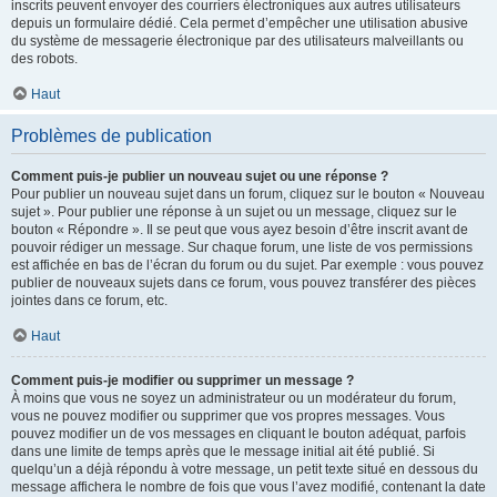
inscrits peuvent envoyer des courriers électroniques aux autres utilisateurs
depuis un formulaire dédié. Cela permet d’empêcher une utilisation abusive
du système de messagerie électronique par des utilisateurs malveillants ou
des robots.
Haut
Problèmes de publication
Comment puis-je publier un nouveau sujet ou une réponse ?
Pour publier un nouveau sujet dans un forum, cliquez sur le bouton « Nouveau
sujet ». Pour publier une réponse à un sujet ou un message, cliquez sur le
bouton « Répondre ». Il se peut que vous ayez besoin d’être inscrit avant de
pouvoir rédiger un message. Sur chaque forum, une liste de vos permissions
est affichée en bas de l’écran du forum ou du sujet. Par exemple : vous pouvez
publier de nouveaux sujets dans ce forum, vous pouvez transférer des pièces
jointes dans ce forum, etc.
Haut
Comment puis-je modifier ou supprimer un message ?
À moins que vous ne soyez un administrateur ou un modérateur du forum,
vous ne pouvez modifier ou supprimer que vos propres messages. Vous
pouvez modifier un de vos messages en cliquant le bouton adéquat, parfois
dans une limite de temps après que le message initial ait été publié. Si
quelqu’un a déjà répondu à votre message, un petit texte situé en dessous du
message affichera le nombre de fois que vous l’avez modifié, contenant la date