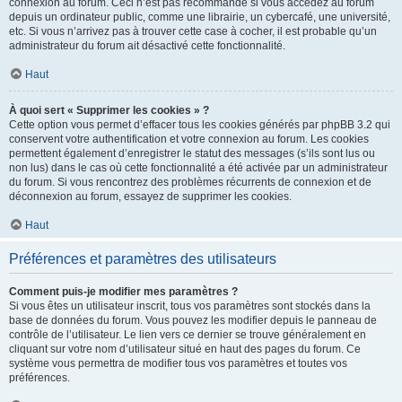
connexion au forum. Ceci n’est pas recommandé si vous accédez au forum
depuis un ordinateur public, comme une librairie, un cybercafé, une université,
etc. Si vous n’arrivez pas à trouver cette case à cocher, il est probable qu’un
administrateur du forum ait désactivé cette fonctionnalité.
Haut
À quoi sert « Supprimer les cookies » ?
Cette option vous permet d’effacer tous les cookies générés par phpBB 3.2 qui
conservent votre authentification et votre connexion au forum. Les cookies
permettent également d’enregistrer le statut des messages (s’ils sont lus ou
non lus) dans le cas où cette fonctionnalité a été activée par un administrateur
du forum. Si vous rencontrez des problèmes récurrents de connexion et de
déconnexion au forum, essayez de supprimer les cookies.
Haut
Préférences et paramètres des utilisateurs
Comment puis-je modifier mes paramètres ?
Si vous êtes un utilisateur inscrit, tous vos paramètres sont stockés dans la
base de données du forum. Vous pouvez les modifier depuis le panneau de
contrôle de l’utilisateur. Le lien vers ce dernier se trouve généralement en
cliquant sur votre nom d’utilisateur situé en haut des pages du forum. Ce
système vous permettra de modifier tous vos paramètres et toutes vos
préférences.