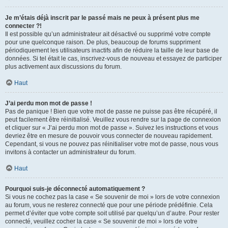
Je m’étais déjà inscrit par le passé mais ne peux à présent plus me
connecter ?!
Il est possible qu’un administrateur ait désactivé ou supprimé votre compte
pour une quelconque raison. De plus, beaucoup de forums suppriment
périodiquement les utilisateurs inactifs afin de réduire la taille de leur base de
données. Si tel était le cas, inscrivez-vous de nouveau et essayez de participer
plus activement aux discussions du forum.
Haut
J’ai perdu mon mot de passe !
Pas de panique ! Bien que votre mot de passe ne puisse pas être récupéré, il
peut facilement être réinitialisé. Veuillez vous rendre sur la page de connexion
et cliquer sur « J’ai perdu mon mot de passe ». Suivez les instructions et vous
devriez être en mesure de pouvoir vous connecter de nouveau rapidement.
Cependant, si vous ne pouvez pas réinitialiser votre mot de passe, nous vous
invitons à contacter un administrateur du forum.
Haut
Pourquoi suis-je déconnecté automatiquement ?
Si vous ne cochez pas la case « Se souvenir de moi » lors de votre connexion
au forum, vous ne resterez connecté que pour une période prédéfinie. Cela
permet d’éviter que votre compte soit utilisé par quelqu’un d’autre. Pour rester
connecté, veuillez cocher la case « Se souvenir de moi » lors de votre