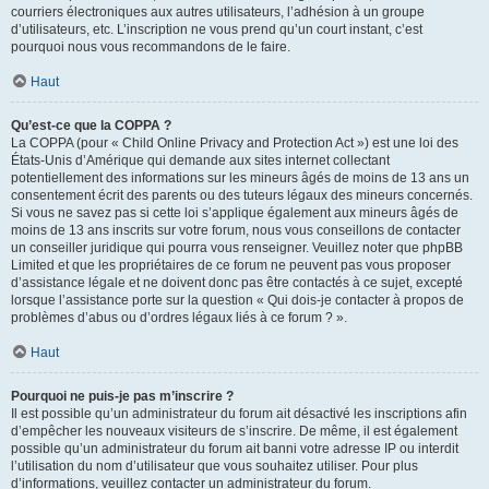
courriers électroniques aux autres utilisateurs, l’adhésion à un groupe
d’utilisateurs, etc. L’inscription ne vous prend qu’un court instant, c’est
pourquoi nous vous recommandons de le faire.
Haut
Qu’est-ce que la COPPA ?
La COPPA (pour « Child Online Privacy and Protection Act ») est une loi des
États-Unis d’Amérique qui demande aux sites internet collectant
potentiellement des informations sur les mineurs âgés de moins de 13 ans un
consentement écrit des parents ou des tuteurs légaux des mineurs concernés.
Si vous ne savez pas si cette loi s’applique également aux mineurs âgés de
moins de 13 ans inscrits sur votre forum, nous vous conseillons de contacter
un conseiller juridique qui pourra vous renseigner. Veuillez noter que phpBB
Limited et que les propriétaires de ce forum ne peuvent pas vous proposer
d’assistance légale et ne doivent donc pas être contactés à ce sujet, excepté
lorsque l’assistance porte sur la question « Qui dois-je contacter à propos de
problèmes d’abus ou d’ordres légaux liés à ce forum ? ».
Haut
Pourquoi ne puis-je pas m’inscrire ?
Il est possible qu’un administrateur du forum ait désactivé les inscriptions afin
d’empêcher les nouveaux visiteurs de s’inscrire. De même, il est également
possible qu’un administrateur du forum ait banni votre adresse IP ou interdit
l’utilisation du nom d’utilisateur que vous souhaitez utiliser. Pour plus
d’informations, veuillez contacter un administrateur du forum.