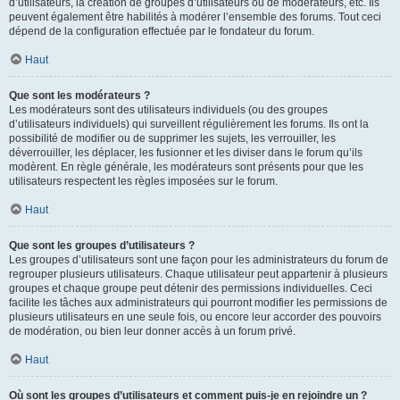
d’utilisateurs, la création de groupes d’utilisateurs ou de modérateurs, etc. Ils
peuvent également être habilités à modérer l’ensemble des forums. Tout ceci
dépend de la configuration effectuée par le fondateur du forum.
Haut
Que sont les modérateurs ?
Les modérateurs sont des utilisateurs individuels (ou des groupes
d’utilisateurs individuels) qui surveillent régulièrement les forums. Ils ont la
possibilité de modifier ou de supprimer les sujets, les verrouiller, les
déverrouiller, les déplacer, les fusionner et les diviser dans le forum qu’ils
modèrent. En règle générale, les modérateurs sont présents pour que les
utilisateurs respectent les règles imposées sur le forum.
Haut
Que sont les groupes d’utilisateurs ?
Les groupes d’utilisateurs sont une façon pour les administrateurs du forum de
regrouper plusieurs utilisateurs. Chaque utilisateur peut appartenir à plusieurs
groupes et chaque groupe peut détenir des permissions individuelles. Ceci
facilite les tâches aux administrateurs qui pourront modifier les permissions de
plusieurs utilisateurs en une seule fois, ou encore leur accorder des pouvoirs
de modération, ou bien leur donner accès à un forum privé.
Haut
Où sont les groupes d’utilisateurs et comment puis-je en rejoindre un ?