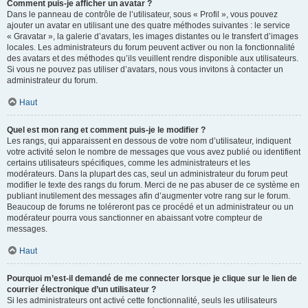
Comment puis-je afficher un avatar ?
Dans le panneau de contrôle de l’utilisateur, sous « Profil », vous pouvez
ajouter un avatar en utilisant une des quatre méthodes suivantes : le service
« Gravatar », la galerie d’avatars, les images distantes ou le transfert d’images
locales. Les administrateurs du forum peuvent activer ou non la fonctionnalité
des avatars et des méthodes qu’ils veuillent rendre disponible aux utilisateurs.
Si vous ne pouvez pas utiliser d’avatars, nous vous invitons à contacter un
administrateur du forum.
Haut
Quel est mon rang et comment puis-je le modifier ?
Les rangs, qui apparaissent en dessous de votre nom d’utilisateur, indiquent
votre activité selon le nombre de messages que vous avez publié ou identifient
certains utilisateurs spécifiques, comme les administrateurs et les
modérateurs. Dans la plupart des cas, seul un administrateur du forum peut
modifier le texte des rangs du forum. Merci de ne pas abuser de ce système en
publiant inutilement des messages afin d’augmenter votre rang sur le forum.
Beaucoup de forums ne toléreront pas ce procédé et un administrateur ou un
modérateur pourra vous sanctionner en abaissant votre compteur de
messages.
Haut
Pourquoi m’est-il demandé de me connecter lorsque je clique sur le lien de
courrier électronique d’un utilisateur ?
Si les administrateurs ont activé cette fonctionnalité, seuls les utilisateurs