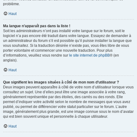
problème.
Haut
Ma langue n’apparaît pas dans la liste !
Soit les administrateurs n’ont pas installé votre langue sur le forum, soit le
logiciel n’a pas encore été traduit dans votre langue. Essayez de demander à
un administrateur du forum s’il est possible qu’il puisse installer la langue que
vous souhaitez. Si la traduction désirée n’existe pas, vous êtes libre de vous
porter volontaire et commencer une nouvelle traduction. Pour plus
d’informations, veuillez vous rendre sur
le site internet de phpBB
® (en
anglais).
Haut
Que signifient les images situées à côté de mon nom d’utilisateur ?
Deux images peuvent apparaître à côté de votre nom d’utilisateur lorsque vous
consultez un sujet. Une d’elles peut être une image associée à votre rang,
généralement représentée par des étoiles, des carrés ou des ronds. Elle
permet d’indiquer votre activité selon le nombre de messages que vous avez
publié, ou permet de différencier votre statut particulier sur le forum. L’autre
image, généralement plus grande, est une image connue sous le nom d’avatar
qui est bien souvent unique et personnelle à chaque utilisateur.
Haut