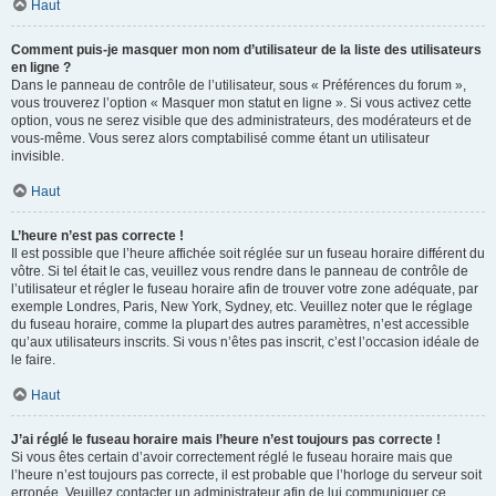
Haut
Comment puis-je masquer mon nom d’utilisateur de la liste des utilisateurs
en ligne ?
Dans le panneau de contrôle de l’utilisateur, sous « Préférences du forum »,
vous trouverez l’option « Masquer mon statut en ligne ». Si vous activez cette
option, vous ne serez visible que des administrateurs, des modérateurs et de
vous-même. Vous serez alors comptabilisé comme étant un utilisateur
invisible.
Haut
L’heure n’est pas correcte !
Il est possible que l’heure affichée soit réglée sur un fuseau horaire différent du
vôtre. Si tel était le cas, veuillez vous rendre dans le panneau de contrôle de
l’utilisateur et régler le fuseau horaire afin de trouver votre zone adéquate, par
exemple Londres, Paris, New York, Sydney, etc. Veuillez noter que le réglage
du fuseau horaire, comme la plupart des autres paramètres, n’est accessible
qu’aux utilisateurs inscrits. Si vous n’êtes pas inscrit, c’est l’occasion idéale de
le faire.
Haut
J’ai réglé le fuseau horaire mais l’heure n’est toujours pas correcte !
Si vous êtes certain d’avoir correctement réglé le fuseau horaire mais que
l’heure n’est toujours pas correcte, il est probable que l’horloge du serveur soit
erronée. Veuillez contacter un administrateur afin de lui communiquer ce