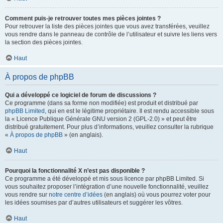
Comment puis-je retrouver toutes mes pièces jointes ?
Pour retrouver la liste des pièces jointes que vous avez transférées, veuillez
vous rendre dans le panneau de contrôle de l’utilisateur et suivre les liens vers
la section des pièces jointes.
Haut
À propos de phpBB
Qui a développé ce logiciel de forum de discussions ?
Ce programme (dans sa forme non modifiée) est produit et distribué par
phpBB Limited
, qui en est le légitime propriétaire. Il est rendu accessible sous
la « Licence Publique Générale GNU version 2 (GPL-2.0) » et peut être
distribué gratuitement. Pour plus d’informations, veuillez consulter la rubrique
«
À propos de phpBB
» (en anglais).
Haut
Pourquoi la fonctionnalité X n’est pas disponible ?
Ce programme a été développé et mis sous licence par phpBB Limited. Si
vous souhaitez proposer l’intégration d’une nouvelle fonctionnalité, veuillez
vous rendre sur
notre centre d’idées
(en anglais) où vous pourrez voter pour
les idées soumises par d’autres utilisateurs et suggérer les vôtres.
Haut