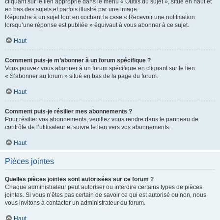
cliquant sur le lien approprié dans le menu « Outils du sujet », situé en haut et
en bas des sujets et parfois illustré par une image.
Répondre à un sujet tout en cochant la case « Recevoir une notification
lorsqu’une réponse est publiée » équivaut à vous abonner à ce sujet.
Haut
Comment puis-je m’abonner à un forum spécifique ?
Vous pouvez vous abonner à un forum spécifique en cliquant sur le lien
« S’abonner au forum » situé en bas de la page du forum.
Haut
Comment puis-je résilier mes abonnements ?
Pour résilier vos abonnements, veuillez vous rendre dans le panneau de
contrôle de l’utilisateur et suivre le lien vers vos abonnements.
Haut
Pièces jointes
Quelles pièces jointes sont autorisées sur ce forum ?
Chaque administrateur peut autoriser ou interdire certains types de pièces
jointes. Si vous n’êtes pas certain de savoir ce qui est autorisé ou non, nous
vous invitons à contacter un administrateur du forum.
Haut