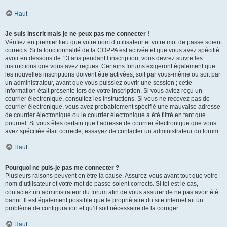
Haut
Je suis inscrit mais je ne peux pas me connecter !
Vérifiez en premier lieu que votre nom d’utilisateur et votre mot de passe soient
corrects. Si la fonctionnalité de la COPPA est activée et que vous avez spécifié
avoir en dessous de 13 ans pendant l’inscription, vous devrez suivre les
instructions que vous avez reçues. Certains forums exigeront également que
les nouvelles inscriptions doivent être activées, soit par vous-même ou soit par
un administrateur, avant que vous puissiez ouvrir une session ; cette
information était présente lors de votre inscription. Si vous aviez reçu un
courrier électronique, consultez les instructions. Si vous ne recevez pas de
courrier électronique, vous avez probablement spécifié une mauvaise adresse
de courrier électronique ou le courrier électronique a été filtré en tant que
pourriel. Si vous êtes certain que l’adresse de courrier électronique que vous
avez spécifiée était correcte, essayez de contacter un administrateur du forum.
Haut
Pourquoi ne puis-je pas me connecter ?
Plusieurs raisons peuvent en être la cause. Assurez-vous avant tout que votre
nom d’utilisateur et votre mot de passe soient corrects. Si tel est le cas,
contactez un administrateur du forum afin de vous assurer de ne pas avoir été
banni. Il est également possible que le propriétaire du site internet ait un
problème de configuration et qu’il soit nécessaire de la corriger.
Haut