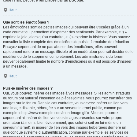
code HTML peut être remplacée par du BBCode.
Haut
Que sont les émoticônes ?
Les émoticônes sont de petites images qui peuvent être utilisées grâce à un
code court et qui permettent d’exprimer des sentiments. Par exemple, « :) »
exprime la joie, alors qu’au contraire, « :( » exprime la tristesse. Vous pouvez
consulter la liste complète des émoticônes depuis le formulaire de rédaction.
Essayez cependant de ne pas abuser des émoticônes, elles peuvent
rapidement rendre un message illisible et un modérateur pourrait décider de le
modifier ou de le supprimer complètement. Les administrateurs du forum
peuvent également limiter le nombre d’émoticônes qu’il est possible d’insérer
à un message.
Haut
Puis-je insérer des images ?
Oui, vous pouvez insérer des images à vos messages. Si les administrateurs
du forum ont autorisé l’insertion de pièces jointes, vous pourrez transférer des
images sur le forum. Dans le cas contraire, vous devrez insérer un lien vers
une image distante, hébergée sur un serveur internet public, comme par
exemple « http://www.exemple.com/mon-image.gif ». Vous ne pourrez
cependant ni insérer de lien vers des images présentes sur votre propre
ordinateur (à moins, bien évidemment, que celui-ci soit en lui-même un
serveur internet), ni insérer de lien vers des images hébergées derrière un
quelconque système d’authentification, comme par exemple les services de