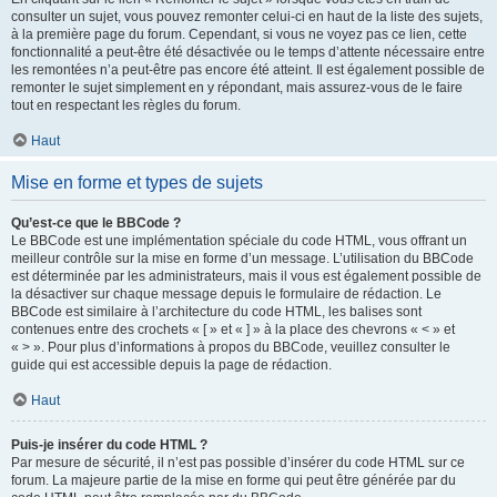
consulter un sujet, vous pouvez remonter celui-ci en haut de la liste des sujets,
à la première page du forum. Cependant, si vous ne voyez pas ce lien, cette
fonctionnalité a peut-être été désactivée ou le temps d’attente nécessaire entre
les remontées n’a peut-être pas encore été atteint. Il est également possible de
remonter le sujet simplement en y répondant, mais assurez-vous de le faire
tout en respectant les règles du forum.
Haut
Mise en forme et types de sujets
Qu’est-ce que le BBCode ?
Le BBCode est une implémentation spéciale du code HTML, vous offrant un
meilleur contrôle sur la mise en forme d’un message. L’utilisation du BBCode
est déterminée par les administrateurs, mais il vous est également possible de
la désactiver sur chaque message depuis le formulaire de rédaction. Le
BBCode est similaire à l’architecture du code HTML, les balises sont
contenues entre des crochets « [ » et « ] » à la place des chevrons « < » et
« > ». Pour plus d’informations à propos du BBCode, veuillez consulter le
guide qui est accessible depuis la page de rédaction.
Haut
Puis-je insérer du code HTML ?
Par mesure de sécurité, il n’est pas possible d’insérer du code HTML sur ce
forum. La majeure partie de la mise en forme qui peut être générée par du