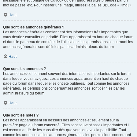
messagerie électronique de Outlook ou de Yahoo, les sites protégés par un
mot de passe, etc. Pour insérer une image, utilisez la balise BBCode « [img] ».
Haut
Que sont les annonces générales ?
Les annonces générales contiennent des informations très importantes que
vous devriez consulter en priorité. Elles apparaissent en haut de chaque forum
et dans le panneau de contrôle de l’utilisateur. Les permissions concernant les
annonces générales sont définies par les administrateurs du forum.
Haut
Que sont les annonces ?
Les annonces contiennent souvent des informations importantes sur le forum
dans lequel vous naviguez. Les annonces apparaissent en haut de chaque
page du forum dans lequel elles ont été publiées. Tout comme les annonces
générales, les permissions concernant les annonces sont définies par les
administrateurs du forum.
Haut
Que sont les notes ?
Les notes apparaissent en dessous des annonces et seulement sur la
première page du forum concerné. Elles sont souvent assez importantes et il
est recommandé de les consulter dès que vous en avez la possibilité. Tout
comme les annonces et les annonces générales, les permissions concernant