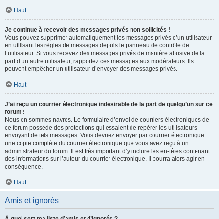
Haut
Je continue à recevoir des messages privés non sollicités !
Vous pouvez supprimer automatiquement les messages privés d’un utilisateur
en utilisant les règles de messages depuis le panneau de contrôle de
l’utilisateur. Si vous recevez des messages privés de manière abusive de la
part d’un autre utilisateur, rapportez ces messages aux modérateurs. Ils
peuvent empêcher un utilisateur d’envoyer des messages privés.
Haut
J’ai reçu un courrier électronique indésirable de la part de quelqu’un sur ce
forum !
Nous en sommes navrés. Le formulaire d’envoi de courriers électroniques de
ce forum possède des protections qui essaient de repérer les utilisateurs
envoyant de tels messages. Vous devriez envoyer par courrier électronique
une copie complète du courrier électronique que vous avez reçu à un
administrateur du forum. Il est très important d’y inclure les en-têtes contenant
des informations sur l’auteur du courrier électronique. Il pourra alors agir en
conséquence.
Haut
Amis et ignorés
À quoi sert ma liste d’amis et d’ignorés ?