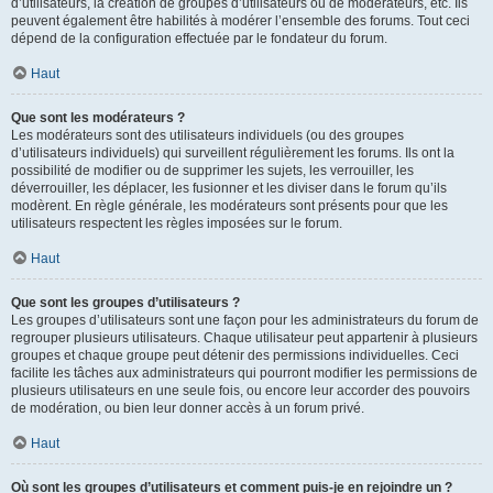
d’utilisateurs, la création de groupes d’utilisateurs ou de modérateurs, etc. Ils
peuvent également être habilités à modérer l’ensemble des forums. Tout ceci
dépend de la configuration effectuée par le fondateur du forum.
Haut
Que sont les modérateurs ?
Les modérateurs sont des utilisateurs individuels (ou des groupes
d’utilisateurs individuels) qui surveillent régulièrement les forums. Ils ont la
possibilité de modifier ou de supprimer les sujets, les verrouiller, les
déverrouiller, les déplacer, les fusionner et les diviser dans le forum qu’ils
modèrent. En règle générale, les modérateurs sont présents pour que les
utilisateurs respectent les règles imposées sur le forum.
Haut
Que sont les groupes d’utilisateurs ?
Les groupes d’utilisateurs sont une façon pour les administrateurs du forum de
regrouper plusieurs utilisateurs. Chaque utilisateur peut appartenir à plusieurs
groupes et chaque groupe peut détenir des permissions individuelles. Ceci
facilite les tâches aux administrateurs qui pourront modifier les permissions de
plusieurs utilisateurs en une seule fois, ou encore leur accorder des pouvoirs
de modération, ou bien leur donner accès à un forum privé.
Haut
Où sont les groupes d’utilisateurs et comment puis-je en rejoindre un ?