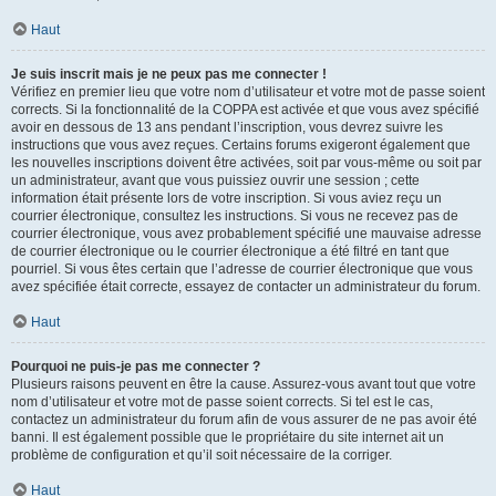
Haut
Je suis inscrit mais je ne peux pas me connecter !
Vérifiez en premier lieu que votre nom d’utilisateur et votre mot de passe soient
corrects. Si la fonctionnalité de la COPPA est activée et que vous avez spécifié
avoir en dessous de 13 ans pendant l’inscription, vous devrez suivre les
instructions que vous avez reçues. Certains forums exigeront également que
les nouvelles inscriptions doivent être activées, soit par vous-même ou soit par
un administrateur, avant que vous puissiez ouvrir une session ; cette
information était présente lors de votre inscription. Si vous aviez reçu un
courrier électronique, consultez les instructions. Si vous ne recevez pas de
courrier électronique, vous avez probablement spécifié une mauvaise adresse
de courrier électronique ou le courrier électronique a été filtré en tant que
pourriel. Si vous êtes certain que l’adresse de courrier électronique que vous
avez spécifiée était correcte, essayez de contacter un administrateur du forum.
Haut
Pourquoi ne puis-je pas me connecter ?
Plusieurs raisons peuvent en être la cause. Assurez-vous avant tout que votre
nom d’utilisateur et votre mot de passe soient corrects. Si tel est le cas,
contactez un administrateur du forum afin de vous assurer de ne pas avoir été
banni. Il est également possible que le propriétaire du site internet ait un
problème de configuration et qu’il soit nécessaire de la corriger.
Haut