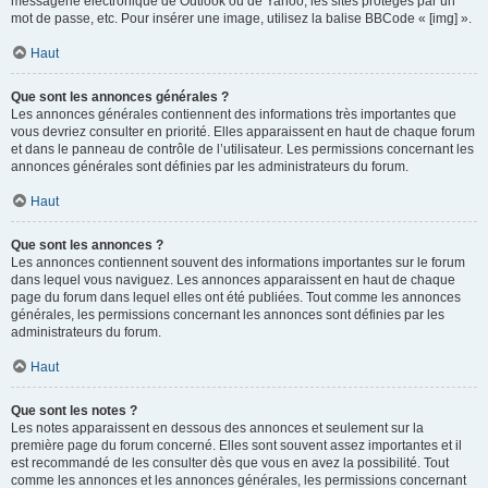
messagerie électronique de Outlook ou de Yahoo, les sites protégés par un
mot de passe, etc. Pour insérer une image, utilisez la balise BBCode « [img] ».
Haut
Que sont les annonces générales ?
Les annonces générales contiennent des informations très importantes que
vous devriez consulter en priorité. Elles apparaissent en haut de chaque forum
et dans le panneau de contrôle de l’utilisateur. Les permissions concernant les
annonces générales sont définies par les administrateurs du forum.
Haut
Que sont les annonces ?
Les annonces contiennent souvent des informations importantes sur le forum
dans lequel vous naviguez. Les annonces apparaissent en haut de chaque
page du forum dans lequel elles ont été publiées. Tout comme les annonces
générales, les permissions concernant les annonces sont définies par les
administrateurs du forum.
Haut
Que sont les notes ?
Les notes apparaissent en dessous des annonces et seulement sur la
première page du forum concerné. Elles sont souvent assez importantes et il
est recommandé de les consulter dès que vous en avez la possibilité. Tout
comme les annonces et les annonces générales, les permissions concernant