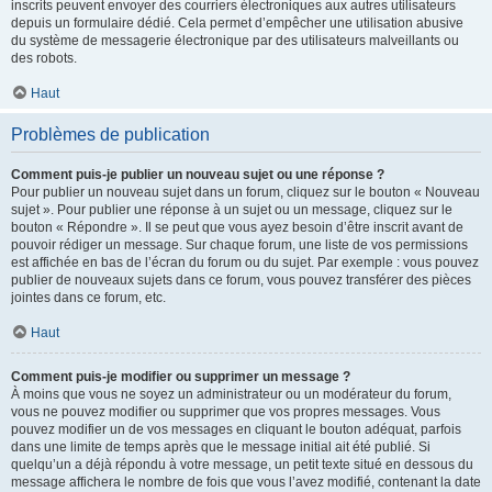
inscrits peuvent envoyer des courriers électroniques aux autres utilisateurs
depuis un formulaire dédié. Cela permet d’empêcher une utilisation abusive
du système de messagerie électronique par des utilisateurs malveillants ou
des robots.
Haut
Problèmes de publication
Comment puis-je publier un nouveau sujet ou une réponse ?
Pour publier un nouveau sujet dans un forum, cliquez sur le bouton « Nouveau
sujet ». Pour publier une réponse à un sujet ou un message, cliquez sur le
bouton « Répondre ». Il se peut que vous ayez besoin d’être inscrit avant de
pouvoir rédiger un message. Sur chaque forum, une liste de vos permissions
est affichée en bas de l’écran du forum ou du sujet. Par exemple : vous pouvez
publier de nouveaux sujets dans ce forum, vous pouvez transférer des pièces
jointes dans ce forum, etc.
Haut
Comment puis-je modifier ou supprimer un message ?
À moins que vous ne soyez un administrateur ou un modérateur du forum,
vous ne pouvez modifier ou supprimer que vos propres messages. Vous
pouvez modifier un de vos messages en cliquant le bouton adéquat, parfois
dans une limite de temps après que le message initial ait été publié. Si
quelqu’un a déjà répondu à votre message, un petit texte situé en dessous du
message affichera le nombre de fois que vous l’avez modifié, contenant la date