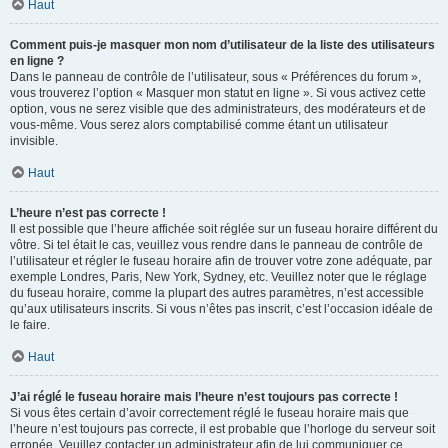
Haut
Comment puis-je masquer mon nom d’utilisateur de la liste des utilisateurs
en ligne ?
Dans le panneau de contrôle de l’utilisateur, sous « Préférences du forum »,
vous trouverez l’option « Masquer mon statut en ligne ». Si vous activez cette
option, vous ne serez visible que des administrateurs, des modérateurs et de
vous-même. Vous serez alors comptabilisé comme étant un utilisateur
invisible.
Haut
L’heure n’est pas correcte !
Il est possible que l’heure affichée soit réglée sur un fuseau horaire différent du
vôtre. Si tel était le cas, veuillez vous rendre dans le panneau de contrôle de
l’utilisateur et régler le fuseau horaire afin de trouver votre zone adéquate, par
exemple Londres, Paris, New York, Sydney, etc. Veuillez noter que le réglage
du fuseau horaire, comme la plupart des autres paramètres, n’est accessible
qu’aux utilisateurs inscrits. Si vous n’êtes pas inscrit, c’est l’occasion idéale de
le faire.
Haut
J’ai réglé le fuseau horaire mais l’heure n’est toujours pas correcte !
Si vous êtes certain d’avoir correctement réglé le fuseau horaire mais que
l’heure n’est toujours pas correcte, il est probable que l’horloge du serveur soit
erronée. Veuillez contacter un administrateur afin de lui communiquer ce