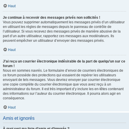
Haut
Je continue à recevoir des messages privés non sollicités !
Vous pouvez supprimer automatiquement les messages privés d’un utilisateur
en utilisant les règles de messages depuis le panneau de contrôle de
l’utilisateur. Si vous recevez des messages privés de manière abusive de la
part d’un autre utilisateur, rapportez ces messages aux modérateurs. Ils
peuvent empêcher un utilisateur d’envoyer des messages privés.
Haut
J’ai reçu un courrier électronique indésirable de la part de quelqu’un sur ce
forum !
Nous en sommes navrés. Le formulaire d’envoi de courriers électroniques de
ce forum possède des protections qui essaient de repérer les utilisateurs
envoyant de tels messages. Vous devriez envoyer par courrier électronique
une copie complète du courrier électronique que vous avez reçu à un
administrateur du forum. Il est très important d’y inclure les en-têtes contenant
des informations sur l’auteur du courrier électronique. Il pourra alors agir en
conséquence.
Haut
Amis et ignorés
À quoi sert ma liste d’amis et d’ignorés ?