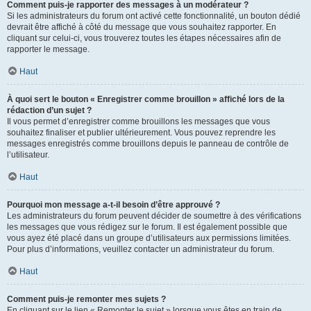
Comment puis-je rapporter des messages à un modérateur ?
Si les administrateurs du forum ont activé cette fonctionnalité, un bouton dédié
devrait être affiché à côté du message que vous souhaitez rapporter. En
cliquant sur celui-ci, vous trouverez toutes les étapes nécessaires afin de
rapporter le message.
Haut
À quoi sert le bouton « Enregistrer comme brouillon » affiché lors de la
rédaction d’un sujet ?
Il vous permet d’enregistrer comme brouillons les messages que vous
souhaitez finaliser et publier ultérieurement. Vous pouvez reprendre les
messages enregistrés comme brouillons depuis le panneau de contrôle de
l’utilisateur.
Haut
Pourquoi mon message a-t-il besoin d’être approuvé ?
Les administrateurs du forum peuvent décider de soumettre à des vérifications
les messages que vous rédigez sur le forum. Il est également possible que
vous ayez été placé dans un groupe d’utilisateurs aux permissions limitées.
Pour plus d’informations, veuillez contacter un administrateur du forum.
Haut
Comment puis-je remonter mes sujets ?
En cliquant sur le lien « Remonter le sujet » lorsque vous êtes en train de