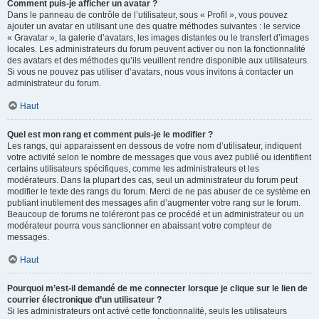
Comment puis-je afficher un avatar ?
Dans le panneau de contrôle de l’utilisateur, sous « Profil », vous pouvez
ajouter un avatar en utilisant une des quatre méthodes suivantes : le service
« Gravatar », la galerie d’avatars, les images distantes ou le transfert d’images
locales. Les administrateurs du forum peuvent activer ou non la fonctionnalité
des avatars et des méthodes qu’ils veuillent rendre disponible aux utilisateurs.
Si vous ne pouvez pas utiliser d’avatars, nous vous invitons à contacter un
administrateur du forum.
Haut
Quel est mon rang et comment puis-je le modifier ?
Les rangs, qui apparaissent en dessous de votre nom d’utilisateur, indiquent
votre activité selon le nombre de messages que vous avez publié ou identifient
certains utilisateurs spécifiques, comme les administrateurs et les
modérateurs. Dans la plupart des cas, seul un administrateur du forum peut
modifier le texte des rangs du forum. Merci de ne pas abuser de ce système en
publiant inutilement des messages afin d’augmenter votre rang sur le forum.
Beaucoup de forums ne toléreront pas ce procédé et un administrateur ou un
modérateur pourra vous sanctionner en abaissant votre compteur de
messages.
Haut
Pourquoi m’est-il demandé de me connecter lorsque je clique sur le lien de
courrier électronique d’un utilisateur ?
Si les administrateurs ont activé cette fonctionnalité, seuls les utilisateurs