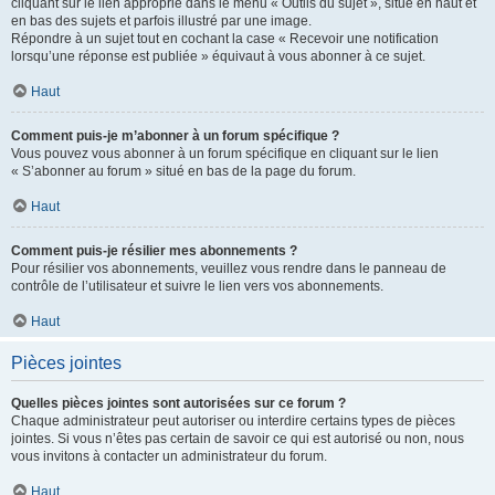
cliquant sur le lien approprié dans le menu « Outils du sujet », situé en haut et
en bas des sujets et parfois illustré par une image.
Répondre à un sujet tout en cochant la case « Recevoir une notification
lorsqu’une réponse est publiée » équivaut à vous abonner à ce sujet.
Haut
Comment puis-je m’abonner à un forum spécifique ?
Vous pouvez vous abonner à un forum spécifique en cliquant sur le lien
« S’abonner au forum » situé en bas de la page du forum.
Haut
Comment puis-je résilier mes abonnements ?
Pour résilier vos abonnements, veuillez vous rendre dans le panneau de
contrôle de l’utilisateur et suivre le lien vers vos abonnements.
Haut
Pièces jointes
Quelles pièces jointes sont autorisées sur ce forum ?
Chaque administrateur peut autoriser ou interdire certains types de pièces
jointes. Si vous n’êtes pas certain de savoir ce qui est autorisé ou non, nous
vous invitons à contacter un administrateur du forum.
Haut