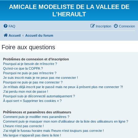
AMICALE MODELISTE DE LA VALLEE DE
L'HERAULT
FAQ
Inscription
Connexion
Accueil
Accueil du forum
Foire aux questions
Problèmes de connexion et d’inscription
Pourquoi ai-je besoin de m’inscrire ?
Qu’est-ce que la COPPA ?
Pourquoi ne puis-je pas m’inscrire ?
Je suis inscrit mais je ne peux pas me connecter !
Pourquoi ne puis-je pas me connecter ?
Je m’étais déjà inscrit par le passé mais ne peux à présent plus me connecter ?!
J’ai perdu mon mot de passe !
Pourquoi suis-je déconnecté automatiquement ?
À quoi sert « Supprimer les cookies » ?
Préférences et paramètres des utilisateurs
Comment puis-je modifier mes paramètres ?
Comment puis-je masquer mon nom d’utilisateur de la liste des utilisateurs en ligne ?
L’heure n’est pas correcte !
J’ai réglé le fuseau horaire mais l’heure n’est toujours pas correcte !
Ma langue n’apparaît pas dans la liste !