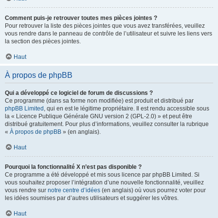
Comment puis-je retrouver toutes mes pièces jointes ?
Pour retrouver la liste des pièces jointes que vous avez transférées, veuillez
vous rendre dans le panneau de contrôle de l’utilisateur et suivre les liens vers
la section des pièces jointes.
Haut
À propos de phpBB
Qui a développé ce logiciel de forum de discussions ?
Ce programme (dans sa forme non modifiée) est produit et distribué par
phpBB Limited
, qui en est le légitime propriétaire. Il est rendu accessible sous
la « Licence Publique Générale GNU version 2 (GPL-2.0) » et peut être
distribué gratuitement. Pour plus d’informations, veuillez consulter la rubrique
«
À propos de phpBB
» (en anglais).
Haut
Pourquoi la fonctionnalité X n’est pas disponible ?
Ce programme a été développé et mis sous licence par phpBB Limited. Si
vous souhaitez proposer l’intégration d’une nouvelle fonctionnalité, veuillez
vous rendre sur
notre centre d’idées
(en anglais) où vous pourrez voter pour
les idées soumises par d’autres utilisateurs et suggérer les vôtres.
Haut