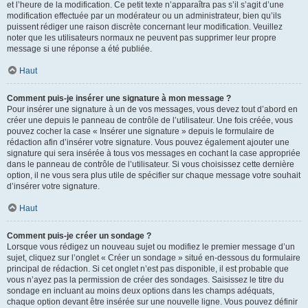
et l’heure de la modification. Ce petit texte n’apparaîtra pas s’il s’agit d’une
modification effectuée par un modérateur ou un administrateur, bien qu’ils
puissent rédiger une raison discrète concernant leur modification. Veuillez
noter que les utilisateurs normaux ne peuvent pas supprimer leur propre
message si une réponse a été publiée.
Haut
Comment puis-je insérer une signature à mon message ?
Pour insérer une signature à un de vos messages, vous devez tout d’abord en
créer une depuis le panneau de contrôle de l’utilisateur. Une fois créée, vous
pouvez cocher la case « Insérer une signature » depuis le formulaire de
rédaction afin d’insérer votre signature. Vous pouvez également ajouter une
signature qui sera insérée à tous vos messages en cochant la case appropriée
dans le panneau de contrôle de l’utilisateur. Si vous choisissez cette dernière
option, il ne vous sera plus utile de spécifier sur chaque message votre souhait
d’insérer votre signature.
Haut
Comment puis-je créer un sondage ?
Lorsque vous rédigez un nouveau sujet ou modifiez le premier message d’un
sujet, cliquez sur l’onglet « Créer un sondage » situé en-dessous du formulaire
principal de rédaction. Si cet onglet n’est pas disponible, il est probable que
vous n’ayez pas la permission de créer des sondages. Saisissez le titre du
sondage en incluant au moins deux options dans les champs adéquats,
chaque option devant être insérée sur une nouvelle ligne. Vous pouvez définir