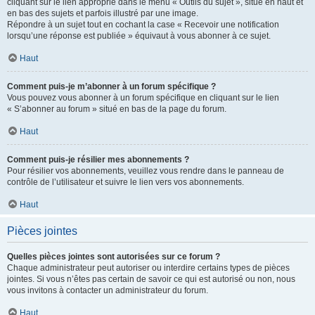
cliquant sur le lien approprié dans le menu « Outils du sujet », situé en haut et
en bas des sujets et parfois illustré par une image.
Répondre à un sujet tout en cochant la case « Recevoir une notification
lorsqu’une réponse est publiée » équivaut à vous abonner à ce sujet.
Haut
Comment puis-je m’abonner à un forum spécifique ?
Vous pouvez vous abonner à un forum spécifique en cliquant sur le lien
« S’abonner au forum » situé en bas de la page du forum.
Haut
Comment puis-je résilier mes abonnements ?
Pour résilier vos abonnements, veuillez vous rendre dans le panneau de
contrôle de l’utilisateur et suivre le lien vers vos abonnements.
Haut
Pièces jointes
Quelles pièces jointes sont autorisées sur ce forum ?
Chaque administrateur peut autoriser ou interdire certains types de pièces
jointes. Si vous n’êtes pas certain de savoir ce qui est autorisé ou non, nous
vous invitons à contacter un administrateur du forum.
Haut