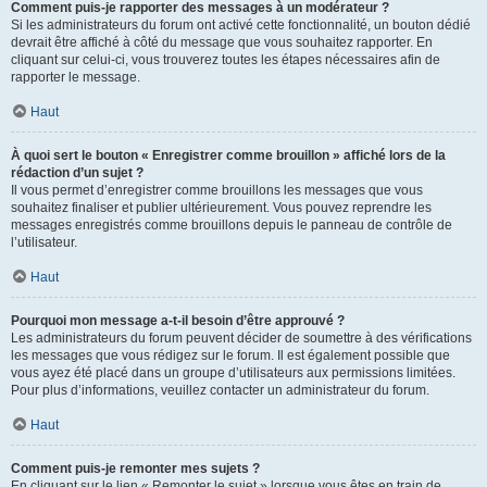
Comment puis-je rapporter des messages à un modérateur ?
Si les administrateurs du forum ont activé cette fonctionnalité, un bouton dédié
devrait être affiché à côté du message que vous souhaitez rapporter. En
cliquant sur celui-ci, vous trouverez toutes les étapes nécessaires afin de
rapporter le message.
Haut
À quoi sert le bouton « Enregistrer comme brouillon » affiché lors de la
rédaction d’un sujet ?
Il vous permet d’enregistrer comme brouillons les messages que vous
souhaitez finaliser et publier ultérieurement. Vous pouvez reprendre les
messages enregistrés comme brouillons depuis le panneau de contrôle de
l’utilisateur.
Haut
Pourquoi mon message a-t-il besoin d’être approuvé ?
Les administrateurs du forum peuvent décider de soumettre à des vérifications
les messages que vous rédigez sur le forum. Il est également possible que
vous ayez été placé dans un groupe d’utilisateurs aux permissions limitées.
Pour plus d’informations, veuillez contacter un administrateur du forum.
Haut
Comment puis-je remonter mes sujets ?
En cliquant sur le lien « Remonter le sujet » lorsque vous êtes en train de