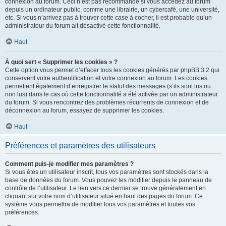
connexion au forum. Ceci n’est pas recommandé si vous accédez au forum
depuis un ordinateur public, comme une librairie, un cybercafé, une université,
etc. Si vous n’arrivez pas à trouver cette case à cocher, il est probable qu’un
administrateur du forum ait désactivé cette fonctionnalité.
Haut
À quoi sert « Supprimer les cookies » ?
Cette option vous permet d’effacer tous les cookies générés par phpBB 3.2 qui
conservent votre authentification et votre connexion au forum. Les cookies
permettent également d’enregistrer le statut des messages (s’ils sont lus ou
non lus) dans le cas où cette fonctionnalité a été activée par un administrateur
du forum. Si vous rencontrez des problèmes récurrents de connexion et de
déconnexion au forum, essayez de supprimer les cookies.
Haut
Préférences et paramètres des utilisateurs
Comment puis-je modifier mes paramètres ?
Si vous êtes un utilisateur inscrit, tous vos paramètres sont stockés dans la
base de données du forum. Vous pouvez les modifier depuis le panneau de
contrôle de l’utilisateur. Le lien vers ce dernier se trouve généralement en
cliquant sur votre nom d’utilisateur situé en haut des pages du forum. Ce
système vous permettra de modifier tous vos paramètres et toutes vos
préférences.