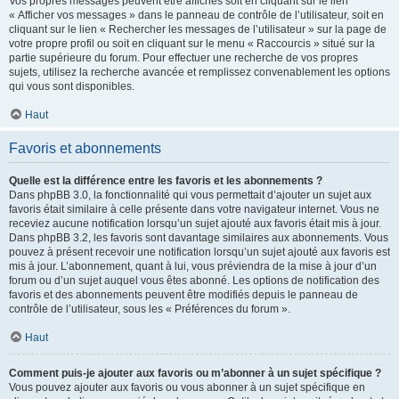
Vos propres messages peuvent être affichés soit en cliquant sur le lien
« Afficher vos messages » dans le panneau de contrôle de l’utilisateur, soit en
cliquant sur le lien « Rechercher les messages de l’utilisateur » sur la page de
votre propre profil ou soit en cliquant sur le menu « Raccourcis » situé sur la
partie supérieure du forum. Pour effectuer une recherche de vos propres
sujets, utilisez la recherche avancée et remplissez convenablement les options
qui vous sont disponibles.
Haut
Favoris et abonnements
Quelle est la différence entre les favoris et les abonnements ?
Dans phpBB 3.0, la fonctionnalité qui vous permettait d’ajouter un sujet aux
favoris était similaire à celle présente dans votre navigateur internet. Vous ne
receviez aucune notification lorsqu’un sujet ajouté aux favoris était mis à jour.
Dans phpBB 3.2, les favoris sont davantage similaires aux abonnements. Vous
pouvez à présent recevoir une notification lorsqu’un sujet ajouté aux favoris est
mis à jour. L’abonnement, quant à lui, vous préviendra de la mise à jour d’un
forum ou d’un sujet auquel vous êtes abonné. Les options de notification des
favoris et des abonnements peuvent être modifiés depuis le panneau de
contrôle de l’utilisateur, sous les « Préférences du forum ».
Haut
Comment puis-je ajouter aux favoris ou m’abonner à un sujet spécifique ?
Vous pouvez ajouter aux favoris ou vous abonner à un sujet spécifique en