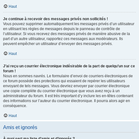
Haut
Je continue à recevoir des messages privés non sollicités !
Vous pouvez supprimer automatiquement les messages privés d’un utilisateur
en utilisant les règles de messages depuis le panneau de contrôle de
l’utilisateur. Si vous recevez des messages privés de manière abusive de la
part d’un autre utilisateur, rapportez ces messages aux modérateurs. Ils
peuvent empêcher un utilisateur d’envoyer des messages privés.
Haut
J’ai reçu un courrier électronique indésirable de la part de quelqu’un sur ce
forum !
Nous en sommes navrés. Le formulaire d’envoi de courriers électroniques de
ce forum possède des protections qui essaient de repérer les utilisateurs
envoyant de tels messages. Vous devriez envoyer par courrier électronique
une copie complète du courrier électronique que vous avez reçu à un
administrateur du forum. Il est très important d’y inclure les en-têtes contenant
des informations sur l’auteur du courrier électronique. Il pourra alors agir en
conséquence.
Haut
Amis et ignorés
À quoi sert ma liste d’amis et d’ignorés ?