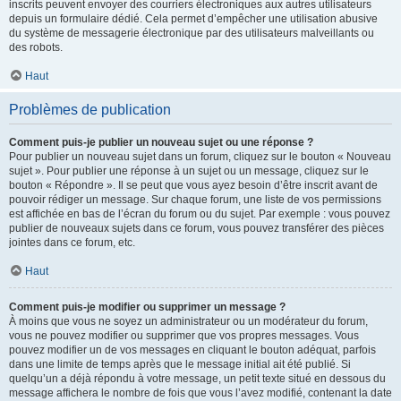
inscrits peuvent envoyer des courriers électroniques aux autres utilisateurs
depuis un formulaire dédié. Cela permet d’empêcher une utilisation abusive
du système de messagerie électronique par des utilisateurs malveillants ou
des robots.
Haut
Problèmes de publication
Comment puis-je publier un nouveau sujet ou une réponse ?
Pour publier un nouveau sujet dans un forum, cliquez sur le bouton « Nouveau
sujet ». Pour publier une réponse à un sujet ou un message, cliquez sur le
bouton « Répondre ». Il se peut que vous ayez besoin d’être inscrit avant de
pouvoir rédiger un message. Sur chaque forum, une liste de vos permissions
est affichée en bas de l’écran du forum ou du sujet. Par exemple : vous pouvez
publier de nouveaux sujets dans ce forum, vous pouvez transférer des pièces
jointes dans ce forum, etc.
Haut
Comment puis-je modifier ou supprimer un message ?
À moins que vous ne soyez un administrateur ou un modérateur du forum,
vous ne pouvez modifier ou supprimer que vos propres messages. Vous
pouvez modifier un de vos messages en cliquant le bouton adéquat, parfois
dans une limite de temps après que le message initial ait été publié. Si
quelqu’un a déjà répondu à votre message, un petit texte situé en dessous du
message affichera le nombre de fois que vous l’avez modifié, contenant la date