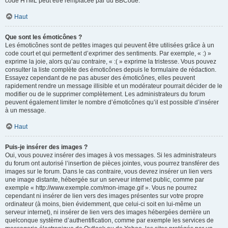
code HTML peut être remplacée par du BBCode.
Haut
Que sont les émoticônes ?
Les émoticônes sont de petites images qui peuvent être utilisées grâce à un
code court et qui permettent d’exprimer des sentiments. Par exemple, « :) »
exprime la joie, alors qu’au contraire, « :( » exprime la tristesse. Vous pouvez
consulter la liste complète des émoticônes depuis le formulaire de rédaction.
Essayez cependant de ne pas abuser des émoticônes, elles peuvent
rapidement rendre un message illisible et un modérateur pourrait décider de le
modifier ou de le supprimer complètement. Les administrateurs du forum
peuvent également limiter le nombre d’émoticônes qu’il est possible d’insérer
à un message.
Haut
Puis-je insérer des images ?
Oui, vous pouvez insérer des images à vos messages. Si les administrateurs
du forum ont autorisé l’insertion de pièces jointes, vous pourrez transférer des
images sur le forum. Dans le cas contraire, vous devrez insérer un lien vers
une image distante, hébergée sur un serveur internet public, comme par
exemple « http://www.exemple.com/mon-image.gif ». Vous ne pourrez
cependant ni insérer de lien vers des images présentes sur votre propre
ordinateur (à moins, bien évidemment, que celui-ci soit en lui-même un
serveur internet), ni insérer de lien vers des images hébergées derrière un
quelconque système d’authentification, comme par exemple les services de