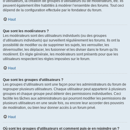
d’utilisateurs, la création de groupes d’utilisateurs ou de modérateurs, etc. Ils
peuvent également être habilités à modérer l’ensemble des forums. Tout ceci
dépend de la configuration effectuée par le fondateur du forum.
Haut
Que sont les modérateurs ?
Les modérateurs sont des utilisateurs individuels (ou des groupes
d’utilisateurs individuels) qui surveillent régulièrement les forums. Ils ont la
possibilité de modifier ou de supprimer les sujets, les verrouiller, les
déverrouiller, les déplacer, les fusionner et les diviser dans le forum qu’ils
modèrent. En règle générale, les modérateurs sont présents pour que les
utilisateurs respectent les règles imposées sur le forum.
Haut
Que sont les groupes d’utilisateurs ?
Les groupes d’utilisateurs sont une façon pour les administrateurs du forum de
regrouper plusieurs utilisateurs. Chaque utilisateur peut appartenir à plusieurs
groupes et chaque groupe peut détenir des permissions individuelles. Ceci
facilite les tâches aux administrateurs qui pourront modifier les permissions de
plusieurs utilisateurs en une seule fois, ou encore leur accorder des pouvoirs
de modération, ou bien leur donner accès à un forum privé.
Haut
Où sont les groupes d’utilisateurs et comment puis-je en rejoindre un ?