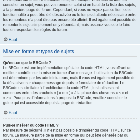
consulter un sujet, vous pouvez remonter celui-ci en haut de la liste des sujets,
à la première page du forum. Cependant, si vous ne voyez pas ce lien, cette
fonctionnalité a peut-être été désactivée ou le temps d’attente nécessaire entre
les remontées n’a peut-être pas encore été atteint. Il est également possible de
remonter le sujet simplement en y répondant, mais assurez-vous de le faire
tout en respectant les règles du forum.
Haut
Mise en forme et types de sujets
Qu’est-ce que le BBCode ?
Le BBCode est une implémentation spéciale du code HTML, vous offrant un
meilleur contrôle sur la mise en forme d’un message. L’utilisation du BBCode
est déterminée par les administrateurs, mais il vous est également possible de
la désactiver sur chaque message depuis le formulaire de rédaction. Le
BBCode est similaire à l’architecture du code HTML, les balises sont
contenues entre des crochets « [ » et « ] » à la place des chevrons « < » et
« > ». Pour plus d’informations à propos du BBCode, veuillez consulter le
guide qui est accessible depuis la page de rédaction.
Haut
Puis-je insérer du code HTML ?
Par mesure de sécurité, il n’est pas possible d’insérer du code HTML sur ce
forum. La majeure partie de la mise en forme qui peut être générée par du