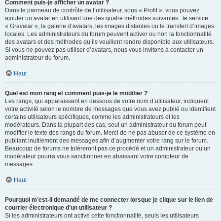
Comment puis-je afficher un avatar ?
Dans le panneau de contrôle de l’utilisateur, sous « Profil », vous pouvez
ajouter un avatar en utilisant une des quatre méthodes suivantes : le service
« Gravatar », la galerie d’avatars, les images distantes ou le transfert d’images
locales. Les administrateurs du forum peuvent activer ou non la fonctionnalité
des avatars et des méthodes qu’ils veuillent rendre disponible aux utilisateurs.
Si vous ne pouvez pas utiliser d’avatars, nous vous invitons à contacter un
administrateur du forum.
Haut
Quel est mon rang et comment puis-je le modifier ?
Les rangs, qui apparaissent en dessous de votre nom d’utilisateur, indiquent
votre activité selon le nombre de messages que vous avez publié ou identifient
certains utilisateurs spécifiques, comme les administrateurs et les
modérateurs. Dans la plupart des cas, seul un administrateur du forum peut
modifier le texte des rangs du forum. Merci de ne pas abuser de ce système en
publiant inutilement des messages afin d’augmenter votre rang sur le forum.
Beaucoup de forums ne toléreront pas ce procédé et un administrateur ou un
modérateur pourra vous sanctionner en abaissant votre compteur de
messages.
Haut
Pourquoi m’est-il demandé de me connecter lorsque je clique sur le lien de
courrier électronique d’un utilisateur ?
Si les administrateurs ont activé cette fonctionnalité, seuls les utilisateurs