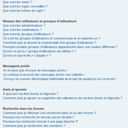
Que sont les notes ?
Que sont les sujets verrouillés ?
Que sont les icônes de sujet ?
Niveaux des utilisateurs et groupes d’utilisateurs
Que sont les administrateurs ?
Que sont les modérateurs ?
Que sont les groupes d’utilisateurs ?
Où sont les groupes d’utilisateurs et comment puis-je en rejoindre un ?
Comment puis-je devenir le responsable d’un groupe d’utilisateurs ?
Pourquoi certains groupes d’utilisateurs apparaissent dans une couleur différente ?
Qu’est-ce qu’un « groupe d’utilisateurs par défaut » ?
Qu’est-ce que le lien « L’équipe » ?
Messagerie privée
Je ne peux pas envoyer de messages privés !
Je continue à recevoir des messages privés non sollicités !
J’ai reçu un courrier électronique indésirable de la part de quelqu’un sur ce forum !
Amis et ignorés
À quoi sert ma liste d’amis et d’ignorés ?
Comment puis-je ajouter ou supprimer des utilisateurs de ma liste d’amis et d’ignorés ?
Recherche dans les forums
Comment puis-je effectuer une recherche dans un ou des forums ?
Pourquoi ma recherche ne renvoie aucun résultat ?
Pourquoi ma recherche renvoie à une page blanche ?!
Comment puis-je rechercher des membres ?