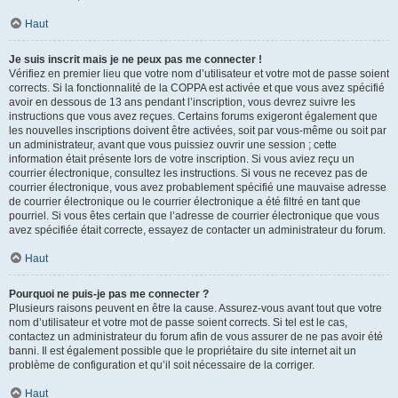
Haut
Je suis inscrit mais je ne peux pas me connecter !
Vérifiez en premier lieu que votre nom d’utilisateur et votre mot de passe soient
corrects. Si la fonctionnalité de la COPPA est activée et que vous avez spécifié
avoir en dessous de 13 ans pendant l’inscription, vous devrez suivre les
instructions que vous avez reçues. Certains forums exigeront également que
les nouvelles inscriptions doivent être activées, soit par vous-même ou soit par
un administrateur, avant que vous puissiez ouvrir une session ; cette
information était présente lors de votre inscription. Si vous aviez reçu un
courrier électronique, consultez les instructions. Si vous ne recevez pas de
courrier électronique, vous avez probablement spécifié une mauvaise adresse
de courrier électronique ou le courrier électronique a été filtré en tant que
pourriel. Si vous êtes certain que l’adresse de courrier électronique que vous
avez spécifiée était correcte, essayez de contacter un administrateur du forum.
Haut
Pourquoi ne puis-je pas me connecter ?
Plusieurs raisons peuvent en être la cause. Assurez-vous avant tout que votre
nom d’utilisateur et votre mot de passe soient corrects. Si tel est le cas,
contactez un administrateur du forum afin de vous assurer de ne pas avoir été
banni. Il est également possible que le propriétaire du site internet ait un
problème de configuration et qu’il soit nécessaire de la corriger.
Haut