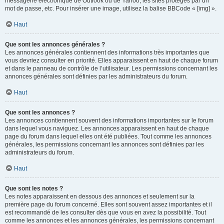
messagerie électronique de Outlook ou de Yahoo, les sites protégés par un
mot de passe, etc. Pour insérer une image, utilisez la balise BBCode « [img] ».
Haut
Que sont les annonces générales ?
Les annonces générales contiennent des informations très importantes que
vous devriez consulter en priorité. Elles apparaissent en haut de chaque forum
et dans le panneau de contrôle de l’utilisateur. Les permissions concernant les
annonces générales sont définies par les administrateurs du forum.
Haut
Que sont les annonces ?
Les annonces contiennent souvent des informations importantes sur le forum
dans lequel vous naviguez. Les annonces apparaissent en haut de chaque
page du forum dans lequel elles ont été publiées. Tout comme les annonces
générales, les permissions concernant les annonces sont définies par les
administrateurs du forum.
Haut
Que sont les notes ?
Les notes apparaissent en dessous des annonces et seulement sur la
première page du forum concerné. Elles sont souvent assez importantes et il
est recommandé de les consulter dès que vous en avez la possibilité. Tout
comme les annonces et les annonces générales, les permissions concernant