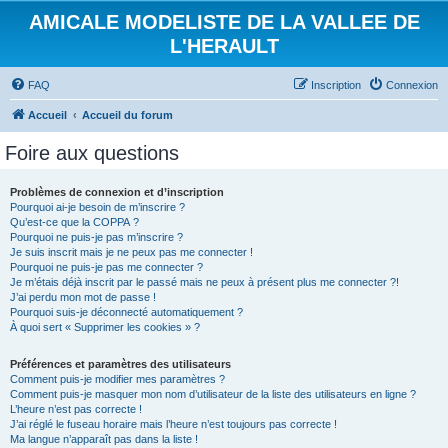
AMICALE MODELISTE DE LA VALLEE DE
L'HERAULT
FAQ
Inscription
Connexion
Accueil
Accueil du forum
Foire aux questions
Problèmes de connexion et d’inscription
Pourquoi ai-je besoin de m’inscrire ?
Qu’est-ce que la COPPA ?
Pourquoi ne puis-je pas m’inscrire ?
Je suis inscrit mais je ne peux pas me connecter !
Pourquoi ne puis-je pas me connecter ?
Je m’étais déjà inscrit par le passé mais ne peux à présent plus me connecter ?!
J’ai perdu mon mot de passe !
Pourquoi suis-je déconnecté automatiquement ?
À quoi sert « Supprimer les cookies » ?
Préférences et paramètres des utilisateurs
Comment puis-je modifier mes paramètres ?
Comment puis-je masquer mon nom d’utilisateur de la liste des utilisateurs en ligne ?
L’heure n’est pas correcte !
J’ai réglé le fuseau horaire mais l’heure n’est toujours pas correcte !
Ma langue n’apparaît pas dans la liste !