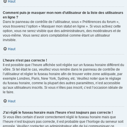
Haut
Comment puis-je masquer mon nom d’utilisateur de la liste des utilisateurs
en ligne ?
Dans le panneau de contrôle de l’utilisateur, sous « Préférences du forum »,
vous trouverez l’option « Masquer mon statut en ligne ». Si vous activez cette
option, vous ne serez visible que des administrateurs, des modérateurs et de
vous-même. Vous serez alors comptabilisé comme étant un utilisateur
invisible.
Haut
L’heure n’est pas correcte !
Il est possible que l’heure affichée soit réglée sur un fuseau horaire différent du
vôtre. Si tel était le cas, veuillez vous rendre dans le panneau de contrôle de
l’utilisateur et régler le fuseau horaire afin de trouver votre zone adéquate, par
exemple Londres, Paris, New York, Sydney, etc. Veuillez noter que le réglage
du fuseau horaire, comme la plupart des autres paramètres, n’est accessible
qu’aux utilisateurs inscrits. Si vous n’êtes pas inscrit, c’est l’occasion idéale de
le faire.
Haut
J’ai réglé le fuseau horaire mais l’heure n’est toujours pas correcte !
Si vous êtes certain d’avoir correctement réglé le fuseau horaire mais que
l’heure n’est toujours pas correcte, il est probable que l’horloge du serveur soit
erronée. Veuillez contacter un administrateur afin de lui communiquer ce