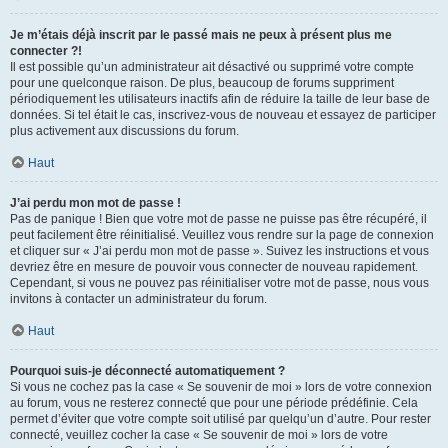
Je m’étais déjà inscrit par le passé mais ne peux à présent plus me
connecter ?!
Il est possible qu’un administrateur ait désactivé ou supprimé votre compte
pour une quelconque raison. De plus, beaucoup de forums suppriment
périodiquement les utilisateurs inactifs afin de réduire la taille de leur base de
données. Si tel était le cas, inscrivez-vous de nouveau et essayez de participer
plus activement aux discussions du forum.
Haut
J’ai perdu mon mot de passe !
Pas de panique ! Bien que votre mot de passe ne puisse pas être récupéré, il
peut facilement être réinitialisé. Veuillez vous rendre sur la page de connexion
et cliquer sur « J’ai perdu mon mot de passe ». Suivez les instructions et vous
devriez être en mesure de pouvoir vous connecter de nouveau rapidement.
Cependant, si vous ne pouvez pas réinitialiser votre mot de passe, nous vous
invitons à contacter un administrateur du forum.
Haut
Pourquoi suis-je déconnecté automatiquement ?
Si vous ne cochez pas la case « Se souvenir de moi » lors de votre connexion
au forum, vous ne resterez connecté que pour une période prédéfinie. Cela
permet d’éviter que votre compte soit utilisé par quelqu’un d’autre. Pour rester
connecté, veuillez cocher la case « Se souvenir de moi » lors de votre