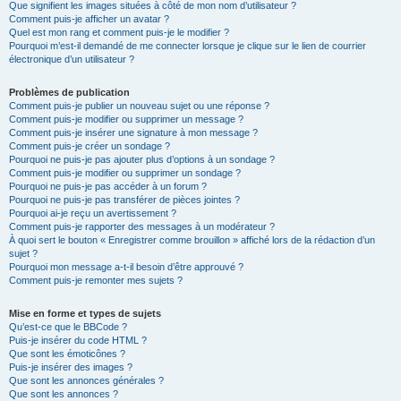
Que signifient les images situées à côté de mon nom d’utilisateur ?
Comment puis-je afficher un avatar ?
Quel est mon rang et comment puis-je le modifier ?
Pourquoi m’est-il demandé de me connecter lorsque je clique sur le lien de courrier
électronique d’un utilisateur ?
Problèmes de publication
Comment puis-je publier un nouveau sujet ou une réponse ?
Comment puis-je modifier ou supprimer un message ?
Comment puis-je insérer une signature à mon message ?
Comment puis-je créer un sondage ?
Pourquoi ne puis-je pas ajouter plus d’options à un sondage ?
Comment puis-je modifier ou supprimer un sondage ?
Pourquoi ne puis-je pas accéder à un forum ?
Pourquoi ne puis-je pas transférer de pièces jointes ?
Pourquoi ai-je reçu un avertissement ?
Comment puis-je rapporter des messages à un modérateur ?
À quoi sert le bouton « Enregistrer comme brouillon » affiché lors de la rédaction d’un
sujet ?
Pourquoi mon message a-t-il besoin d’être approuvé ?
Comment puis-je remonter mes sujets ?
Mise en forme et types de sujets
Qu’est-ce que le BBCode ?
Puis-je insérer du code HTML ?
Que sont les émoticônes ?
Puis-je insérer des images ?
Que sont les annonces générales ?
Que sont les annonces ?