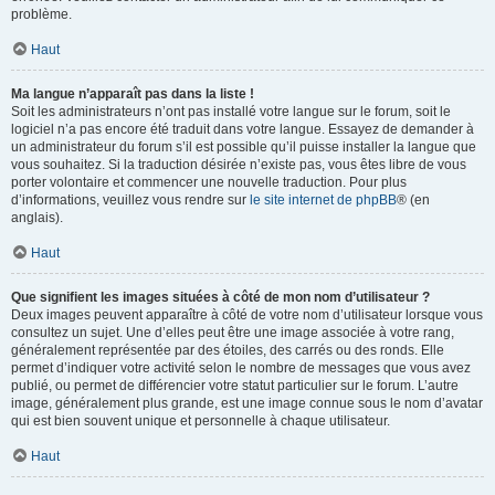
problème.
Haut
Ma langue n’apparaît pas dans la liste !
Soit les administrateurs n’ont pas installé votre langue sur le forum, soit le
logiciel n’a pas encore été traduit dans votre langue. Essayez de demander à
un administrateur du forum s’il est possible qu’il puisse installer la langue que
vous souhaitez. Si la traduction désirée n’existe pas, vous êtes libre de vous
porter volontaire et commencer une nouvelle traduction. Pour plus
d’informations, veuillez vous rendre sur
le site internet de phpBB
® (en
anglais).
Haut
Que signifient les images situées à côté de mon nom d’utilisateur ?
Deux images peuvent apparaître à côté de votre nom d’utilisateur lorsque vous
consultez un sujet. Une d’elles peut être une image associée à votre rang,
généralement représentée par des étoiles, des carrés ou des ronds. Elle
permet d’indiquer votre activité selon le nombre de messages que vous avez
publié, ou permet de différencier votre statut particulier sur le forum. L’autre
image, généralement plus grande, est une image connue sous le nom d’avatar
qui est bien souvent unique et personnelle à chaque utilisateur.
Haut