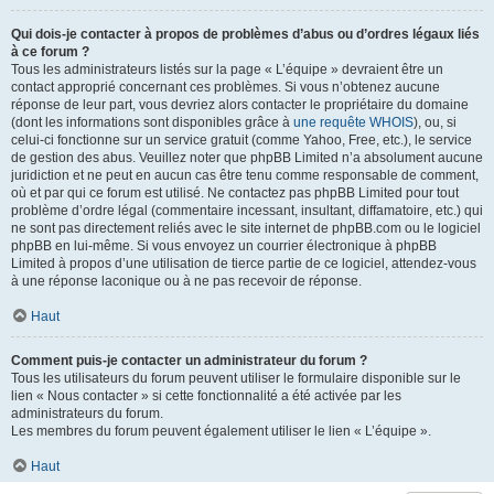
Qui dois-je contacter à propos de problèmes d’abus ou d’ordres légaux liés
à ce forum ?
Tous les administrateurs listés sur la page « L’équipe » devraient être un
contact approprié concernant ces problèmes. Si vous n’obtenez aucune
réponse de leur part, vous devriez alors contacter le propriétaire du domaine
(dont les informations sont disponibles grâce à
une requête WHOIS
), ou, si
celui-ci fonctionne sur un service gratuit (comme Yahoo, Free, etc.), le service
de gestion des abus. Veuillez noter que phpBB Limited n’a absolument aucune
juridiction et ne peut en aucun cas être tenu comme responsable de comment,
où et par qui ce forum est utilisé. Ne contactez pas phpBB Limited pour tout
problème d’ordre légal (commentaire incessant, insultant, diffamatoire, etc.) qui
ne sont pas directement reliés avec le site internet de phpBB.com ou le logiciel
phpBB en lui-même. Si vous envoyez un courrier électronique à phpBB
Limited à propos d’une utilisation de tierce partie de ce logiciel, attendez-vous
à une réponse laconique ou à ne pas recevoir de réponse.
Haut
Comment puis-je contacter un administrateur du forum ?
Tous les utilisateurs du forum peuvent utiliser le formulaire disponible sur le
lien « Nous contacter » si cette fonctionnalité a été activée par les
administrateurs du forum.
Les membres du forum peuvent également utiliser le lien « L’équipe ».
Haut