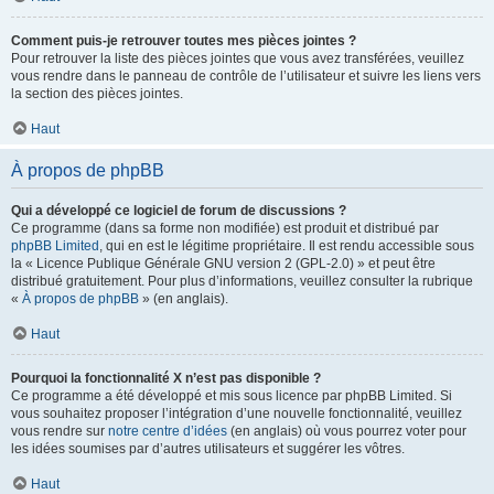
Comment puis-je retrouver toutes mes pièces jointes ?
Pour retrouver la liste des pièces jointes que vous avez transférées, veuillez
vous rendre dans le panneau de contrôle de l’utilisateur et suivre les liens vers
la section des pièces jointes.
Haut
À propos de phpBB
Qui a développé ce logiciel de forum de discussions ?
Ce programme (dans sa forme non modifiée) est produit et distribué par
phpBB Limited
, qui en est le légitime propriétaire. Il est rendu accessible sous
la « Licence Publique Générale GNU version 2 (GPL-2.0) » et peut être
distribué gratuitement. Pour plus d’informations, veuillez consulter la rubrique
«
À propos de phpBB
» (en anglais).
Haut
Pourquoi la fonctionnalité X n’est pas disponible ?
Ce programme a été développé et mis sous licence par phpBB Limited. Si
vous souhaitez proposer l’intégration d’une nouvelle fonctionnalité, veuillez
vous rendre sur
notre centre d’idées
(en anglais) où vous pourrez voter pour
les idées soumises par d’autres utilisateurs et suggérer les vôtres.
Haut