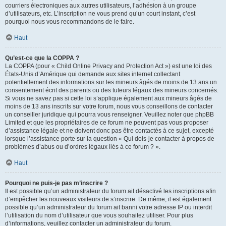
courriers électroniques aux autres utilisateurs, l’adhésion à un groupe
d’utilisateurs, etc. L’inscription ne vous prend qu’un court instant, c’est
pourquoi nous vous recommandons de le faire.
Haut
Qu’est-ce que la COPPA ?
La COPPA (pour « Child Online Privacy and Protection Act ») est une loi des
États-Unis d’Amérique qui demande aux sites internet collectant
potentiellement des informations sur les mineurs âgés de moins de 13 ans un
consentement écrit des parents ou des tuteurs légaux des mineurs concernés.
Si vous ne savez pas si cette loi s’applique également aux mineurs âgés de
moins de 13 ans inscrits sur votre forum, nous vous conseillons de contacter
un conseiller juridique qui pourra vous renseigner. Veuillez noter que phpBB
Limited et que les propriétaires de ce forum ne peuvent pas vous proposer
d’assistance légale et ne doivent donc pas être contactés à ce sujet, excepté
lorsque l’assistance porte sur la question « Qui dois-je contacter à propos de
problèmes d’abus ou d’ordres légaux liés à ce forum ? ».
Haut
Pourquoi ne puis-je pas m’inscrire ?
Il est possible qu’un administrateur du forum ait désactivé les inscriptions afin
d’empêcher les nouveaux visiteurs de s’inscrire. De même, il est également
possible qu’un administrateur du forum ait banni votre adresse IP ou interdit
l’utilisation du nom d’utilisateur que vous souhaitez utiliser. Pour plus
d’informations, veuillez contacter un administrateur du forum.