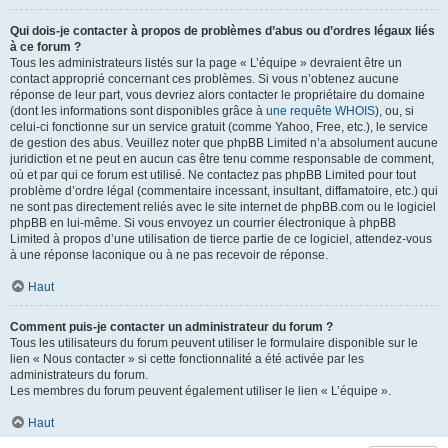
Qui dois-je contacter à propos de problèmes d’abus ou d’ordres légaux liés
à ce forum ?
Tous les administrateurs listés sur la page « L’équipe » devraient être un
contact approprié concernant ces problèmes. Si vous n’obtenez aucune
réponse de leur part, vous devriez alors contacter le propriétaire du domaine
(dont les informations sont disponibles grâce à
une requête WHOIS
), ou, si
celui-ci fonctionne sur un service gratuit (comme Yahoo, Free, etc.), le service
de gestion des abus. Veuillez noter que phpBB Limited n’a absolument aucune
juridiction et ne peut en aucun cas être tenu comme responsable de comment,
où et par qui ce forum est utilisé. Ne contactez pas phpBB Limited pour tout
problème d’ordre légal (commentaire incessant, insultant, diffamatoire, etc.) qui
ne sont pas directement reliés avec le site internet de phpBB.com ou le logiciel
phpBB en lui-même. Si vous envoyez un courrier électronique à phpBB
Limited à propos d’une utilisation de tierce partie de ce logiciel, attendez-vous
à une réponse laconique ou à ne pas recevoir de réponse.
Haut
Comment puis-je contacter un administrateur du forum ?
Tous les utilisateurs du forum peuvent utiliser le formulaire disponible sur le
lien « Nous contacter » si cette fonctionnalité a été activée par les
administrateurs du forum.
Les membres du forum peuvent également utiliser le lien « L’équipe ».
Haut