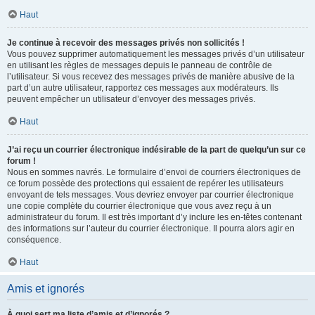
Haut
Je continue à recevoir des messages privés non sollicités !
Vous pouvez supprimer automatiquement les messages privés d’un utilisateur
en utilisant les règles de messages depuis le panneau de contrôle de
l’utilisateur. Si vous recevez des messages privés de manière abusive de la
part d’un autre utilisateur, rapportez ces messages aux modérateurs. Ils
peuvent empêcher un utilisateur d’envoyer des messages privés.
Haut
J’ai reçu un courrier électronique indésirable de la part de quelqu’un sur ce
forum !
Nous en sommes navrés. Le formulaire d’envoi de courriers électroniques de
ce forum possède des protections qui essaient de repérer les utilisateurs
envoyant de tels messages. Vous devriez envoyer par courrier électronique
une copie complète du courrier électronique que vous avez reçu à un
administrateur du forum. Il est très important d’y inclure les en-têtes contenant
des informations sur l’auteur du courrier électronique. Il pourra alors agir en
conséquence.
Haut
Amis et ignorés
À quoi sert ma liste d’amis et d’ignorés ?