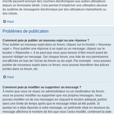
inscrits peuvent envoyer des courriers électroniques aux autres utilisateurs
depuis un formulaire dédié. Cela permet d’empêcher une utilisation abusive
du système de messagerie électronique par des utilisateurs malveillants ou
des robots.
Haut
Problèmes de publication
Comment puis-je publier un nouveau sujet ou une réponse ?
Pour publier un nouveau sujet dans un forum, cliquez sur le bouton « Nouveau
sujet ». Pour publier une réponse à un sujet ou un message, cliquez sur le
bouton « Répondre ». Il se peut que vous ayez besoin d’être inscrit avant de
pouvoir rédiger un message. Sur chaque forum, une liste de vos permissions
est affichée en bas de l’écran du forum ou du sujet. Par exemple : vous pouvez
publier de nouveaux sujets dans ce forum, vous pouvez transférer des pièces
jointes dans ce forum, etc.
Haut
Comment puis-je modifier ou supprimer un message ?
À moins que vous ne soyez un administrateur ou un modérateur du forum,
vous ne pouvez modifier ou supprimer que vos propres messages. Vous
pouvez modifier un de vos messages en cliquant le bouton adéquat, parfois
dans une limite de temps après que le message initial ait été publié. Si
quelqu’un a déjà répondu à votre message, un petit texte situé en dessous du
message affichera le nombre de fois que vous l’avez modifié, contenant la date