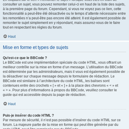
consulter un sujet, vous pouvez remonter celui-ci en haut de la liste des sujets,
à la première page du forum. Cependant, si vous ne voyez pas ce lien, cette
fonctionnalité a peut-être été désactivée ou le temps d’attente nécessaire entre
les remontées n’a peut-être pas encore été atteint. Il est également possible de
remonter le sujet simplement en y répondant, mais assurez-vous de le faire
tout en respectant les règles du forum.
Haut
Mise en forme et types de sujets
Qu’est-ce que le BBCode ?
Le BBCode est une implémentation spéciale du code HTML, vous offrant un
meilleur contrôle sur la mise en forme d’un message. L’utilisation du BBCode
est déterminée par les administrateurs, mais il vous est également possible de
la désactiver sur chaque message depuis le formulaire de rédaction. Le
BBCode est similaire à l’architecture du code HTML, les balises sont
contenues entre des crochets « [ » et « ] » à la place des chevrons « < » et
« > ». Pour plus d’informations à propos du BBCode, veuillez consulter le
guide qui est accessible depuis la page de rédaction.
Haut
Puis-je insérer du code HTML ?
Par mesure de sécurité, il n’est pas possible d’insérer du code HTML sur ce
forum. La majeure partie de la mise en forme qui peut être générée par du