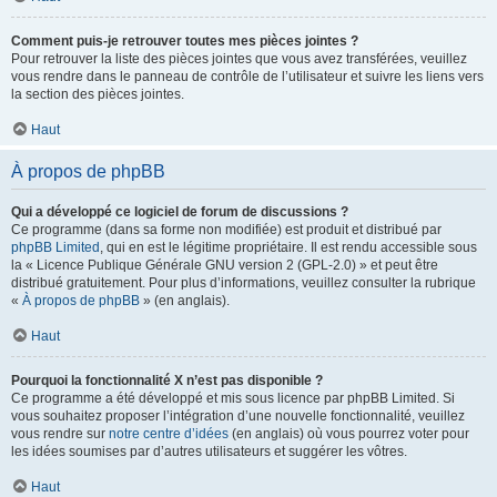
Comment puis-je retrouver toutes mes pièces jointes ?
Pour retrouver la liste des pièces jointes que vous avez transférées, veuillez
vous rendre dans le panneau de contrôle de l’utilisateur et suivre les liens vers
la section des pièces jointes.
Haut
À propos de phpBB
Qui a développé ce logiciel de forum de discussions ?
Ce programme (dans sa forme non modifiée) est produit et distribué par
phpBB Limited
, qui en est le légitime propriétaire. Il est rendu accessible sous
la « Licence Publique Générale GNU version 2 (GPL-2.0) » et peut être
distribué gratuitement. Pour plus d’informations, veuillez consulter la rubrique
«
À propos de phpBB
» (en anglais).
Haut
Pourquoi la fonctionnalité X n’est pas disponible ?
Ce programme a été développé et mis sous licence par phpBB Limited. Si
vous souhaitez proposer l’intégration d’une nouvelle fonctionnalité, veuillez
vous rendre sur
notre centre d’idées
(en anglais) où vous pourrez voter pour
les idées soumises par d’autres utilisateurs et suggérer les vôtres.
Haut