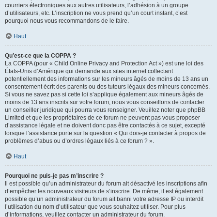
courriers électroniques aux autres utilisateurs, l’adhésion à un groupe
d’utilisateurs, etc. L’inscription ne vous prend qu’un court instant, c’est
pourquoi nous vous recommandons de le faire.
Haut
Qu’est-ce que la COPPA ?
La COPPA (pour « Child Online Privacy and Protection Act ») est une loi des
États-Unis d’Amérique qui demande aux sites internet collectant
potentiellement des informations sur les mineurs âgés de moins de 13 ans un
consentement écrit des parents ou des tuteurs légaux des mineurs concernés.
Si vous ne savez pas si cette loi s’applique également aux mineurs âgés de
moins de 13 ans inscrits sur votre forum, nous vous conseillons de contacter
un conseiller juridique qui pourra vous renseigner. Veuillez noter que phpBB
Limited et que les propriétaires de ce forum ne peuvent pas vous proposer
d’assistance légale et ne doivent donc pas être contactés à ce sujet, excepté
lorsque l’assistance porte sur la question « Qui dois-je contacter à propos de
problèmes d’abus ou d’ordres légaux liés à ce forum ? ».
Haut
Pourquoi ne puis-je pas m’inscrire ?
Il est possible qu’un administrateur du forum ait désactivé les inscriptions afin
d’empêcher les nouveaux visiteurs de s’inscrire. De même, il est également
possible qu’un administrateur du forum ait banni votre adresse IP ou interdit
l’utilisation du nom d’utilisateur que vous souhaitez utiliser. Pour plus
d’informations, veuillez contacter un administrateur du forum.