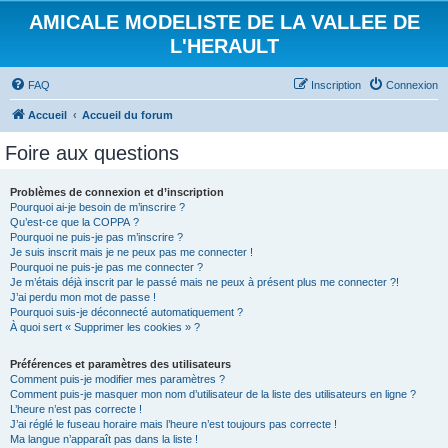
AMICALE MODELISTE DE LA VALLEE DE
L'HERAULT
FAQ
Inscription
Connexion
Accueil
Accueil du forum
Foire aux questions
Problèmes de connexion et d’inscription
Pourquoi ai-je besoin de m’inscrire ?
Qu’est-ce que la COPPA ?
Pourquoi ne puis-je pas m’inscrire ?
Je suis inscrit mais je ne peux pas me connecter !
Pourquoi ne puis-je pas me connecter ?
Je m’étais déjà inscrit par le passé mais ne peux à présent plus me connecter ?!
J’ai perdu mon mot de passe !
Pourquoi suis-je déconnecté automatiquement ?
À quoi sert « Supprimer les cookies » ?
Préférences et paramètres des utilisateurs
Comment puis-je modifier mes paramètres ?
Comment puis-je masquer mon nom d’utilisateur de la liste des utilisateurs en ligne ?
L’heure n’est pas correcte !
J’ai réglé le fuseau horaire mais l’heure n’est toujours pas correcte !
Ma langue n’apparaît pas dans la liste !