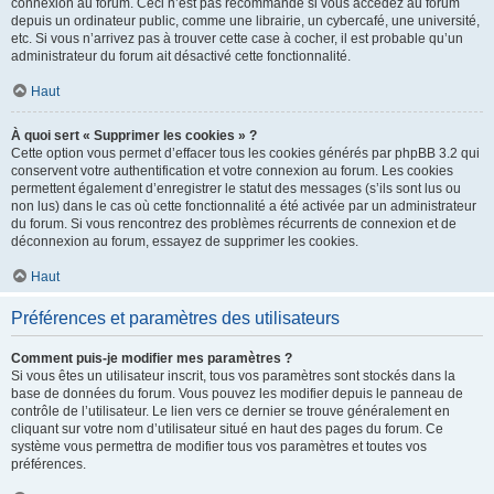
connexion au forum. Ceci n’est pas recommandé si vous accédez au forum
depuis un ordinateur public, comme une librairie, un cybercafé, une université,
etc. Si vous n’arrivez pas à trouver cette case à cocher, il est probable qu’un
administrateur du forum ait désactivé cette fonctionnalité.
Haut
À quoi sert « Supprimer les cookies » ?
Cette option vous permet d’effacer tous les cookies générés par phpBB 3.2 qui
conservent votre authentification et votre connexion au forum. Les cookies
permettent également d’enregistrer le statut des messages (s’ils sont lus ou
non lus) dans le cas où cette fonctionnalité a été activée par un administrateur
du forum. Si vous rencontrez des problèmes récurrents de connexion et de
déconnexion au forum, essayez de supprimer les cookies.
Haut
Préférences et paramètres des utilisateurs
Comment puis-je modifier mes paramètres ?
Si vous êtes un utilisateur inscrit, tous vos paramètres sont stockés dans la
base de données du forum. Vous pouvez les modifier depuis le panneau de
contrôle de l’utilisateur. Le lien vers ce dernier se trouve généralement en
cliquant sur votre nom d’utilisateur situé en haut des pages du forum. Ce
système vous permettra de modifier tous vos paramètres et toutes vos
préférences.