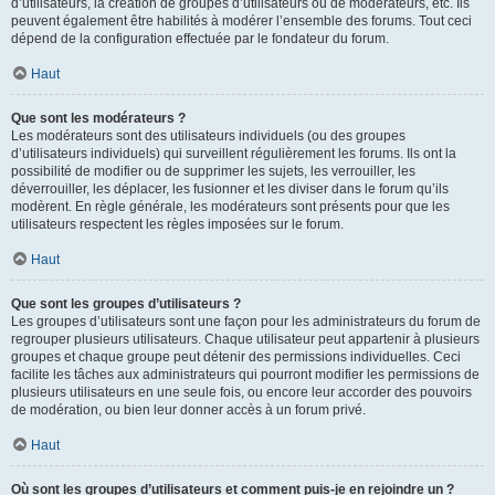
d’utilisateurs, la création de groupes d’utilisateurs ou de modérateurs, etc. Ils
peuvent également être habilités à modérer l’ensemble des forums. Tout ceci
dépend de la configuration effectuée par le fondateur du forum.
Haut
Que sont les modérateurs ?
Les modérateurs sont des utilisateurs individuels (ou des groupes
d’utilisateurs individuels) qui surveillent régulièrement les forums. Ils ont la
possibilité de modifier ou de supprimer les sujets, les verrouiller, les
déverrouiller, les déplacer, les fusionner et les diviser dans le forum qu’ils
modèrent. En règle générale, les modérateurs sont présents pour que les
utilisateurs respectent les règles imposées sur le forum.
Haut
Que sont les groupes d’utilisateurs ?
Les groupes d’utilisateurs sont une façon pour les administrateurs du forum de
regrouper plusieurs utilisateurs. Chaque utilisateur peut appartenir à plusieurs
groupes et chaque groupe peut détenir des permissions individuelles. Ceci
facilite les tâches aux administrateurs qui pourront modifier les permissions de
plusieurs utilisateurs en une seule fois, ou encore leur accorder des pouvoirs
de modération, ou bien leur donner accès à un forum privé.
Haut
Où sont les groupes d’utilisateurs et comment puis-je en rejoindre un ?