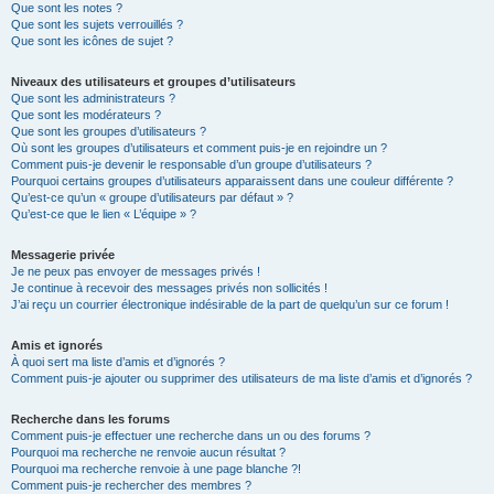
Que sont les notes ?
Que sont les sujets verrouillés ?
Que sont les icônes de sujet ?
Niveaux des utilisateurs et groupes d’utilisateurs
Que sont les administrateurs ?
Que sont les modérateurs ?
Que sont les groupes d’utilisateurs ?
Où sont les groupes d’utilisateurs et comment puis-je en rejoindre un ?
Comment puis-je devenir le responsable d’un groupe d’utilisateurs ?
Pourquoi certains groupes d’utilisateurs apparaissent dans une couleur différente ?
Qu’est-ce qu’un « groupe d’utilisateurs par défaut » ?
Qu’est-ce que le lien « L’équipe » ?
Messagerie privée
Je ne peux pas envoyer de messages privés !
Je continue à recevoir des messages privés non sollicités !
J’ai reçu un courrier électronique indésirable de la part de quelqu’un sur ce forum !
Amis et ignorés
À quoi sert ma liste d’amis et d’ignorés ?
Comment puis-je ajouter ou supprimer des utilisateurs de ma liste d’amis et d’ignorés ?
Recherche dans les forums
Comment puis-je effectuer une recherche dans un ou des forums ?
Pourquoi ma recherche ne renvoie aucun résultat ?
Pourquoi ma recherche renvoie à une page blanche ?!
Comment puis-je rechercher des membres ?