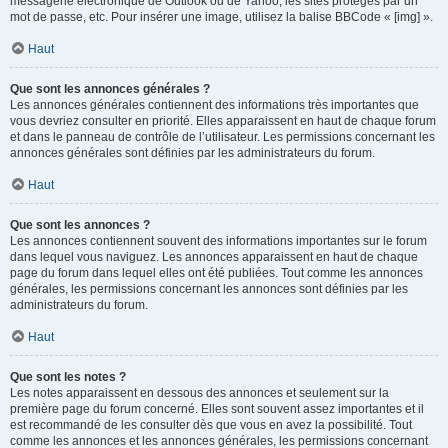
messagerie électronique de Outlook ou de Yahoo, les sites protégés par un
mot de passe, etc. Pour insérer une image, utilisez la balise BBCode « [img] ».
Haut
Que sont les annonces générales ?
Les annonces générales contiennent des informations très importantes que
vous devriez consulter en priorité. Elles apparaissent en haut de chaque forum
et dans le panneau de contrôle de l’utilisateur. Les permissions concernant les
annonces générales sont définies par les administrateurs du forum.
Haut
Que sont les annonces ?
Les annonces contiennent souvent des informations importantes sur le forum
dans lequel vous naviguez. Les annonces apparaissent en haut de chaque
page du forum dans lequel elles ont été publiées. Tout comme les annonces
générales, les permissions concernant les annonces sont définies par les
administrateurs du forum.
Haut
Que sont les notes ?
Les notes apparaissent en dessous des annonces et seulement sur la
première page du forum concerné. Elles sont souvent assez importantes et il
est recommandé de les consulter dès que vous en avez la possibilité. Tout
comme les annonces et les annonces générales, les permissions concernant