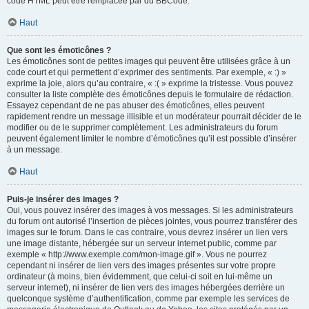
code HTML peut être remplacée par du BBCode.
Haut
Que sont les émoticônes ?
Les émoticônes sont de petites images qui peuvent être utilisées grâce à un
code court et qui permettent d’exprimer des sentiments. Par exemple, « :) »
exprime la joie, alors qu’au contraire, « :( » exprime la tristesse. Vous pouvez
consulter la liste complète des émoticônes depuis le formulaire de rédaction.
Essayez cependant de ne pas abuser des émoticônes, elles peuvent
rapidement rendre un message illisible et un modérateur pourrait décider de le
modifier ou de le supprimer complètement. Les administrateurs du forum
peuvent également limiter le nombre d’émoticônes qu’il est possible d’insérer
à un message.
Haut
Puis-je insérer des images ?
Oui, vous pouvez insérer des images à vos messages. Si les administrateurs
du forum ont autorisé l’insertion de pièces jointes, vous pourrez transférer des
images sur le forum. Dans le cas contraire, vous devrez insérer un lien vers
une image distante, hébergée sur un serveur internet public, comme par
exemple « http://www.exemple.com/mon-image.gif ». Vous ne pourrez
cependant ni insérer de lien vers des images présentes sur votre propre
ordinateur (à moins, bien évidemment, que celui-ci soit en lui-même un
serveur internet), ni insérer de lien vers des images hébergées derrière un
quelconque système d’authentification, comme par exemple les services de