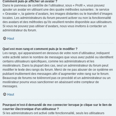
Comment puis-je afficher un avatar ?
Dans le panneau de contrôle de l’utilisateur, sous « Profil », vous pouvez
ajouter un avatar en utilisant une des quatre méthodes suivantes : le service
« Gravatar », la galerie d’avatars, les images distantes ou le transfert d’images
locales. Les administrateurs du forum peuvent activer ou non la fonctionnalité
des avatars et des méthodes qu’ils veuillent rendre disponible aux utilisateurs.
Si vous ne pouvez pas utiliser d’avatars, nous vous invitons à contacter un
administrateur du forum.
Haut
Quel est mon rang et comment puis-je le modifier ?
Les rangs, qui apparaissent en dessous de votre nom d’utilisateur, indiquent
votre activité selon le nombre de messages que vous avez publié ou identifient
certains utilisateurs spécifiques, comme les administrateurs et les
modérateurs. Dans la plupart des cas, seul un administrateur du forum peut
modifier le texte des rangs du forum. Merci de ne pas abuser de ce système en
publiant inutilement des messages afin d’augmenter votre rang sur le forum.
Beaucoup de forums ne toléreront pas ce procédé et un administrateur ou un
modérateur pourra vous sanctionner en abaissant votre compteur de
messages.
Haut
Pourquoi m’est-il demandé de me connecter lorsque je clique sur le lien de
courrier électronique d’un utilisateur ?
Si les administrateurs ont activé cette fonctionnalité, seuls les utilisateurs