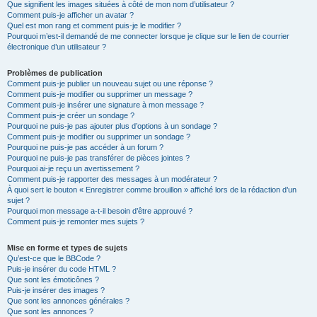
Que signifient les images situées à côté de mon nom d’utilisateur ?
Comment puis-je afficher un avatar ?
Quel est mon rang et comment puis-je le modifier ?
Pourquoi m’est-il demandé de me connecter lorsque je clique sur le lien de courrier
électronique d’un utilisateur ?
Problèmes de publication
Comment puis-je publier un nouveau sujet ou une réponse ?
Comment puis-je modifier ou supprimer un message ?
Comment puis-je insérer une signature à mon message ?
Comment puis-je créer un sondage ?
Pourquoi ne puis-je pas ajouter plus d’options à un sondage ?
Comment puis-je modifier ou supprimer un sondage ?
Pourquoi ne puis-je pas accéder à un forum ?
Pourquoi ne puis-je pas transférer de pièces jointes ?
Pourquoi ai-je reçu un avertissement ?
Comment puis-je rapporter des messages à un modérateur ?
À quoi sert le bouton « Enregistrer comme brouillon » affiché lors de la rédaction d’un
sujet ?
Pourquoi mon message a-t-il besoin d’être approuvé ?
Comment puis-je remonter mes sujets ?
Mise en forme et types de sujets
Qu’est-ce que le BBCode ?
Puis-je insérer du code HTML ?
Que sont les émoticônes ?
Puis-je insérer des images ?
Que sont les annonces générales ?
Que sont les annonces ?