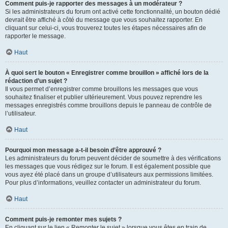
Comment puis-je rapporter des messages à un modérateur ?
Si les administrateurs du forum ont activé cette fonctionnalité, un bouton dédié
devrait être affiché à côté du message que vous souhaitez rapporter. En
cliquant sur celui-ci, vous trouverez toutes les étapes nécessaires afin de
rapporter le message.
Haut
À quoi sert le bouton « Enregistrer comme brouillon » affiché lors de la
rédaction d’un sujet ?
Il vous permet d’enregistrer comme brouillons les messages que vous
souhaitez finaliser et publier ultérieurement. Vous pouvez reprendre les
messages enregistrés comme brouillons depuis le panneau de contrôle de
l’utilisateur.
Haut
Pourquoi mon message a-t-il besoin d’être approuvé ?
Les administrateurs du forum peuvent décider de soumettre à des vérifications
les messages que vous rédigez sur le forum. Il est également possible que
vous ayez été placé dans un groupe d’utilisateurs aux permissions limitées.
Pour plus d’informations, veuillez contacter un administrateur du forum.
Haut
Comment puis-je remonter mes sujets ?
En cliquant sur le lien « Remonter le sujet » lorsque vous êtes en train de