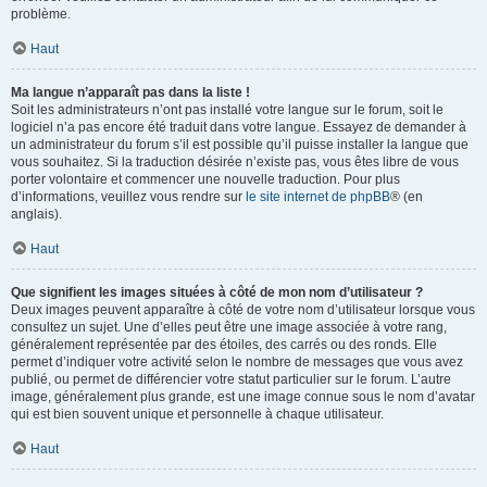
problème.
Haut
Ma langue n’apparaît pas dans la liste !
Soit les administrateurs n’ont pas installé votre langue sur le forum, soit le
logiciel n’a pas encore été traduit dans votre langue. Essayez de demander à
un administrateur du forum s’il est possible qu’il puisse installer la langue que
vous souhaitez. Si la traduction désirée n’existe pas, vous êtes libre de vous
porter volontaire et commencer une nouvelle traduction. Pour plus
d’informations, veuillez vous rendre sur
le site internet de phpBB
® (en
anglais).
Haut
Que signifient les images situées à côté de mon nom d’utilisateur ?
Deux images peuvent apparaître à côté de votre nom d’utilisateur lorsque vous
consultez un sujet. Une d’elles peut être une image associée à votre rang,
généralement représentée par des étoiles, des carrés ou des ronds. Elle
permet d’indiquer votre activité selon le nombre de messages que vous avez
publié, ou permet de différencier votre statut particulier sur le forum. L’autre
image, généralement plus grande, est une image connue sous le nom d’avatar
qui est bien souvent unique et personnelle à chaque utilisateur.
Haut