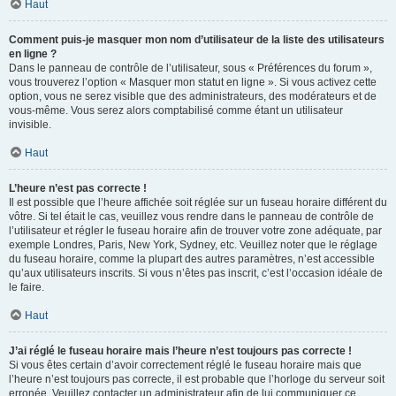
Haut
Comment puis-je masquer mon nom d’utilisateur de la liste des utilisateurs
en ligne ?
Dans le panneau de contrôle de l’utilisateur, sous « Préférences du forum »,
vous trouverez l’option « Masquer mon statut en ligne ». Si vous activez cette
option, vous ne serez visible que des administrateurs, des modérateurs et de
vous-même. Vous serez alors comptabilisé comme étant un utilisateur
invisible.
Haut
L’heure n’est pas correcte !
Il est possible que l’heure affichée soit réglée sur un fuseau horaire différent du
vôtre. Si tel était le cas, veuillez vous rendre dans le panneau de contrôle de
l’utilisateur et régler le fuseau horaire afin de trouver votre zone adéquate, par
exemple Londres, Paris, New York, Sydney, etc. Veuillez noter que le réglage
du fuseau horaire, comme la plupart des autres paramètres, n’est accessible
qu’aux utilisateurs inscrits. Si vous n’êtes pas inscrit, c’est l’occasion idéale de
le faire.
Haut
J’ai réglé le fuseau horaire mais l’heure n’est toujours pas correcte !
Si vous êtes certain d’avoir correctement réglé le fuseau horaire mais que
l’heure n’est toujours pas correcte, il est probable que l’horloge du serveur soit
erronée. Veuillez contacter un administrateur afin de lui communiquer ce