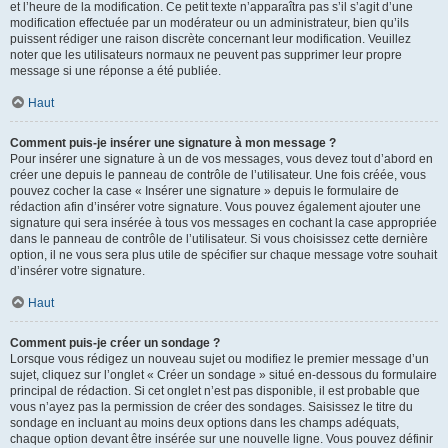
et l’heure de la modification. Ce petit texte n’apparaîtra pas s’il s’agit d’une
modification effectuée par un modérateur ou un administrateur, bien qu’ils
puissent rédiger une raison discrète concernant leur modification. Veuillez
noter que les utilisateurs normaux ne peuvent pas supprimer leur propre
message si une réponse a été publiée.
Haut
Comment puis-je insérer une signature à mon message ?
Pour insérer une signature à un de vos messages, vous devez tout d’abord en
créer une depuis le panneau de contrôle de l’utilisateur. Une fois créée, vous
pouvez cocher la case « Insérer une signature » depuis le formulaire de
rédaction afin d’insérer votre signature. Vous pouvez également ajouter une
signature qui sera insérée à tous vos messages en cochant la case appropriée
dans le panneau de contrôle de l’utilisateur. Si vous choisissez cette dernière
option, il ne vous sera plus utile de spécifier sur chaque message votre souhait
d’insérer votre signature.
Haut
Comment puis-je créer un sondage ?
Lorsque vous rédigez un nouveau sujet ou modifiez le premier message d’un
sujet, cliquez sur l’onglet « Créer un sondage » situé en-dessous du formulaire
principal de rédaction. Si cet onglet n’est pas disponible, il est probable que
vous n’ayez pas la permission de créer des sondages. Saisissez le titre du
sondage en incluant au moins deux options dans les champs adéquats,
chaque option devant être insérée sur une nouvelle ligne. Vous pouvez définir