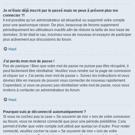
Je m’étais déjà inscrit par le passé mais ne peux à présent plus me
connecter ?!
Il est possible qu’un administrateur ait désactivé ou supprimé votre compte
pour une quelconque raison. De plus, beaucoup de forums suppriment
périodiquement les utilisateurs inactifs afin de réduire la taille de leur base de
données. Si tel était le cas, inscrivez-vous de nouveau et essayez de participer
plus activement aux discussions du forum.
Haut
J’ai perdu mon mot de passe !
Pas de panique ! Bien que votre mot de passe ne puisse pas être récupéré, il
peut facilement être réinitialisé. Veuillez vous rendre sur la page de connexion
et cliquer sur « J’ai perdu mon mot de passe ». Suivez les instructions et vous
devriez être en mesure de pouvoir vous connecter de nouveau rapidement.
Cependant, si vous ne pouvez pas réinitialiser votre mot de passe, nous vous
invitons à contacter un administrateur du forum.
Haut
Pourquoi suis-je déconnecté automatiquement ?
Si vous ne cochez pas la case « Se souvenir de moi » lors de votre connexion
au forum, vous ne resterez connecté que pour une période prédéfinie. Cela
permet d’éviter que votre compte soit utilisé par quelqu’un d’autre. Pour rester
connecté, veuillez cocher la case « Se souvenir de moi » lors de votre