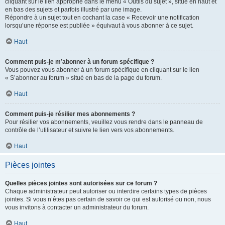
cliquant sur le lien approprié dans le menu « Outils du sujet », situé en haut et
en bas des sujets et parfois illustré par une image.
Répondre à un sujet tout en cochant la case « Recevoir une notification
lorsqu’une réponse est publiée » équivaut à vous abonner à ce sujet.
Haut
Comment puis-je m’abonner à un forum spécifique ?
Vous pouvez vous abonner à un forum spécifique en cliquant sur le lien
« S’abonner au forum » situé en bas de la page du forum.
Haut
Comment puis-je résilier mes abonnements ?
Pour résilier vos abonnements, veuillez vous rendre dans le panneau de
contrôle de l’utilisateur et suivre le lien vers vos abonnements.
Haut
Pièces jointes
Quelles pièces jointes sont autorisées sur ce forum ?
Chaque administrateur peut autoriser ou interdire certains types de pièces
jointes. Si vous n’êtes pas certain de savoir ce qui est autorisé ou non, nous
vous invitons à contacter un administrateur du forum.
Haut