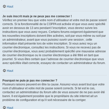
Haut
Je suis inscrit mais je ne peux pas me connecter !
Vérifiez en premier lieu que votre nom d’utilisateur et votre mot de passe soient
corrects. Si la fonctionnalité de la COPPA est activée et que vous avez spécifié
avoir en dessous de 13 ans pendant l’inscription, vous devrez suivre les
instructions que vous avez reçues. Certains forums exigeront également que
les nouvelles inscriptions doivent être activées, soit par vous-même ou soit par
un administrateur, avant que vous puissiez ouvrir une session ; cette
information était présente lors de votre inscription. Si vous aviez reçu un
courrier électronique, consultez les instructions. Si vous ne recevez pas de
courrier électronique, vous avez probablement spécifié une mauvaise adresse
de courrier électronique ou le courrier électronique a été filtré en tant que
pourriel. Si vous êtes certain que l’adresse de courrier électronique que vous
avez spécifiée était correcte, essayez de contacter un administrateur du forum.
Haut
Pourquoi ne puis-je pas me connecter ?
Plusieurs raisons peuvent en être la cause. Assurez-vous avant tout que votre
nom d’utilisateur et votre mot de passe soient corrects. Si tel est le cas,
contactez un administrateur du forum afin de vous assurer de ne pas avoir été
banni. Il est également possible que le propriétaire du site internet ait un
problème de configuration et qu’il soit nécessaire de la corriger.
Haut