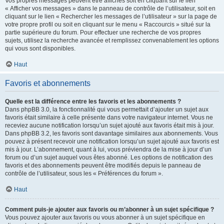
Vos propres messages peuvent être affichés soit en cliquant sur le lien
« Afficher vos messages » dans le panneau de contrôle de l’utilisateur, soit en
cliquant sur le lien « Rechercher les messages de l’utilisateur » sur la page de
votre propre profil ou soit en cliquant sur le menu « Raccourcis » situé sur la
partie supérieure du forum. Pour effectuer une recherche de vos propres
sujets, utilisez la recherche avancée et remplissez convenablement les options
qui vous sont disponibles.
Haut
Favoris et abonnements
Quelle est la différence entre les favoris et les abonnements ?
Dans phpBB 3.0, la fonctionnalité qui vous permettait d’ajouter un sujet aux
favoris était similaire à celle présente dans votre navigateur internet. Vous ne
receviez aucune notification lorsqu’un sujet ajouté aux favoris était mis à jour.
Dans phpBB 3.2, les favoris sont davantage similaires aux abonnements. Vous
pouvez à présent recevoir une notification lorsqu’un sujet ajouté aux favoris est
mis à jour. L’abonnement, quant à lui, vous préviendra de la mise à jour d’un
forum ou d’un sujet auquel vous êtes abonné. Les options de notification des
favoris et des abonnements peuvent être modifiés depuis le panneau de
contrôle de l’utilisateur, sous les « Préférences du forum ».
Haut
Comment puis-je ajouter aux favoris ou m’abonner à un sujet spécifique ?
Vous pouvez ajouter aux favoris ou vous abonner à un sujet spécifique en