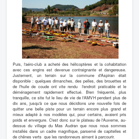
Puis, l'aéro-club a acheté des hélicoptères et la cohabitation
avec ces engins est devenue contraignante et dangereuse.
Justement, un terrain sur la commune d'Aspiran était
disponible : quelques dimanches, des pelles, des brouettes et
de l'huile de coude ont vite rendu l'endroit praticable et le
déménagement rapidement effectué. Bien fréquenté, plus
tranquille, ce site fut le lieu de vie de l'AMVH pendant plus de
dix ans, jusqu'à ce que nous décidions une nouvelle fois de
quitter une belle piste pour un terrain encore plus grand et
mieux adapté à nos modèles qui, pour certains, avaient pris
poids et envergure. C'est donc sur le plateau de l'Auverne, au-
dessus du village du Mas Audran que nous nous sommes
installés dans un cadre magnifique, parsemé de capitelles et
de chênes verts que les randonneurs aiment à parcourir.