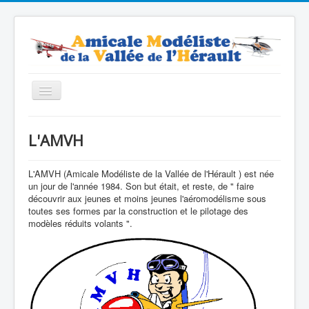
Basculer
la
navigation
Accueil
L'AMVH
Contacts
Nos modèles
L'AMVH (Amicale Modéliste de la Vallée de l'Hérault ) est née
un jour de l'année 1984. Son but était, et reste, de " faire
Forum
découvrir aux jeunes et moins jeunes l'aéromodélisme sous
toutes ses formes par la construction et le pilotage des
Boutique
modèles réduits volants ".