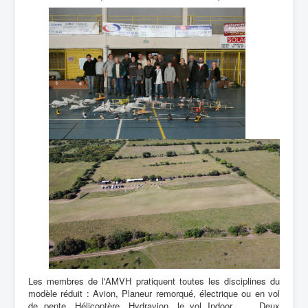
Les membres de l'AMVH pratiquent toutes les disciplines du
modèle réduit : Avion, Planeur remorqué, électrique ou en vol
de pente, Hélicoptère, Hydravion, le vol Indoor ... Deux