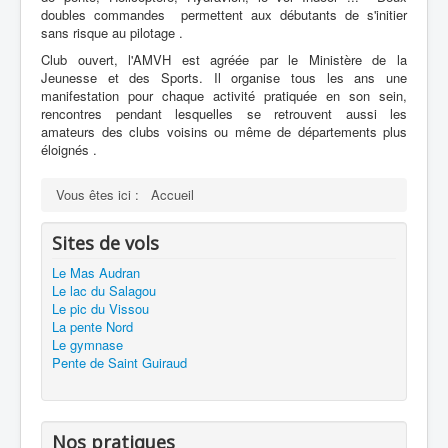
doubles commandes permettent aux débutants de s'initier
sans risque au pilotage .
Club ouvert, l'AMVH est agréée par le Ministère de la
Jeunesse et des Sports. Il organise tous les ans une
manifestation pour chaque activité pratiquée en son sein,
rencontres pendant lesquelles se retrouvent aussi les
amateurs des clubs voisins ou même de départements plus
éloignés .
Vous êtes ici :
Accueil
Sites de vols
Le Mas Audran
Le lac du Salagou
Le pic du Vissou
La pente Nord
Le gymnase
Pente de Saint Guiraud
Nos pratiques